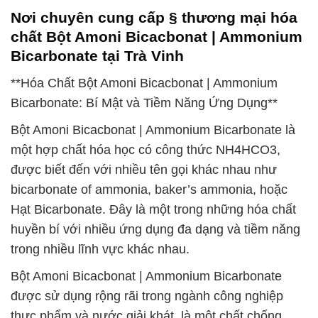
Nơi chuyên cung cấp § thương mại hóa
chất Bột Amoni Bicacbonat | Ammonium
Bicarbonate tại Trà Vinh
**Hóa Chất Bột Amoni Bicacbonat | Ammonium
Bicarbonate: Bí Mật và Tiềm Năng Ứng Dụng**
Bột Amoni Bicacbonat | Ammonium Bicarbonate là
một hợp chất hóa học có công thức NH4HCO3,
được biết đến với nhiều tên gọi khác nhau như
bicarbonate of ammonia, baker’s ammonia, hoặc
Hạt Bicarbonate. Đây là một trong những hóa chất
huyền bí với nhiều ứng dụng đa dạng và tiềm năng
trong nhiều lĩnh vực khác nhau.
Bột Amoni Bicacbonat | Ammonium Bicarbonate
được sử dụng rộng rãi trong ngành công nghiệp
thực phẩm và nước giải khát, là một chất chống