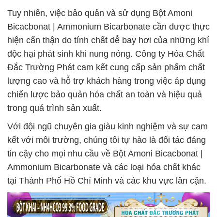
Tuy nhiên, việc bảo quản và sử dụng Bột Amoni
Bicacbonat | Ammonium Bicarbonate cần được thực
hiện cẩn thận do tính chất dễ bay hơi của những khí
độc hại phát sinh khi nung nóng. Công ty Hóa Chất
Đắc Trường Phát cam kết cung cấp sản phẩm chất
lượng cao và hỗ trợ khách hàng trong việc áp dụng
chiến lược bảo quản hóa chất an toàn và hiệu quả
trong quá trình sản xuất.
Với đội ngũ chuyên gia giàu kinh nghiệm và sự cam
kết với môi trường, chúng tôi tự hào là đối tác đáng
tin cậy cho mọi nhu cầu về Bột Amoni Bicacbonat |
Ammonium Bicarbonate và các loại hóa chất khác
tại Thành Phố Hồ Chí Minh và các khu vực lân cận.