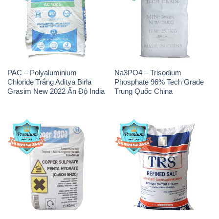
PAC – Polyaluminium
Na3PO4 – Trisodium
Chloride Trắng Aditya Birla
Phosphate 96% Tech Grade
Grasim New 2022 Ấn Độ India
Trung Quốc China