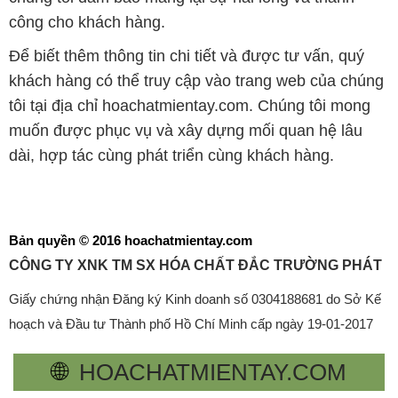
công cho khách hàng.
Để biết thêm thông tin chi tiết và được tư vấn, quý
khách hàng có thể truy cập vào trang web của chúng
tôi tại địa chỉ hoachatmientay.com. Chúng tôi mong
muốn được phục vụ và xây dựng mối quan hệ lâu
dài, hợp tác cùng phát triển cùng khách hàng.
Bản quyền © 2016 hoachatmientay.com
CÔNG TY XNK TM SX HÓA CHẤT ĐẮC TRƯỜNG PHÁT
Giấy chứng nhận Đăng ký Kinh doanh số 0304188681 do Sở Kế
hoạch và Đầu tư Thành phố Hồ Chí Minh cấp ngày 19-01-2017
🌐
HOACHATMIENTAY.COM