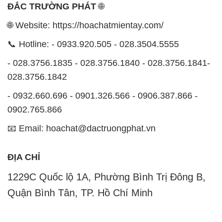
ĐẮC TRƯỜNG PHÁT
🌐
🌐 Website: https://hoachatmientay.com/
📞 Hotline: - 0933.920.505 - 028.3504.5555
- 028.3756.1835 - 028.3756.1840 - 028.3756.1841-
028.3756.1842
- 0932.660.696 - 0901.326.566 - 0906.387.866 -
0902.765.866
📧 Email: hoachat@dactruongphat.vn
ĐỊA CHỈ
1229C Quốc lộ 1A, Phường Bình Trị Đông B,
Quận Bình Tân, TP. Hồ Chí Minh