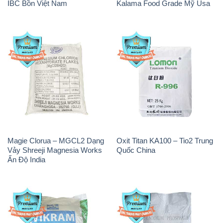
IBC Bồn Việt Nam
Kalama Food Grade Mỹ Usa
Magie Clorua – MGCL2 Dạng
Oxit Titan KA100 – Tio2 Trung
Vảy Shreeji Magnesia Works
Quốc China
Ấn Độ India