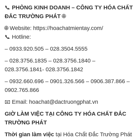
📞
PHÒNG KINH DOANH – CÔNG TY HÓA CHẤT
ĐẮC TRƯỜNG PHÁT
🌐
🌐 Website: https://hoachatmientay.com/
📞 Hotline:
– 0933.920.505 – 028.3504.5555
– 028.3756.1835 – 028.3756.1840 –
028.3756.1841- 028.3756.1842
– 0932.660.696 – 0901.326.566 – 0906.387.866 –
0902.765.866
📧 Email: hoachat@dactruongphat.vn
GIỜ LÀM VIỆC TẠI CÔNG TY HÓA CHẤT ĐẮC
TRƯỜNG PHÁT
Thời gian làm việc
tại Hóa Chất Đắc Trường Phát