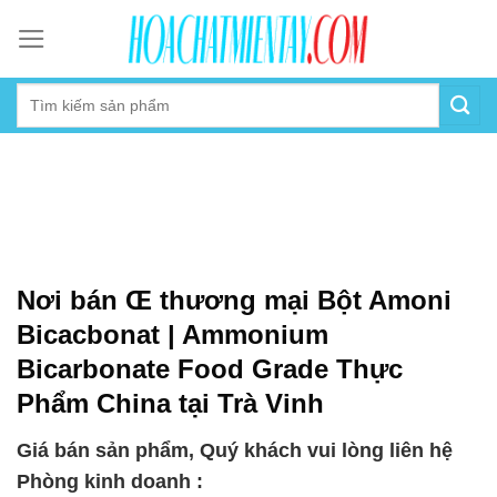
Skip
to
content
Nơi bán Œ thương mại Bột Amoni
Bicacbonat | Ammonium
Bicarbonate Food Grade Thực
Phẩm China tại Trà Vinh
Giá bán sản phẩm, Quý khách vui lòng liên hệ
Phòng kinh doanh :