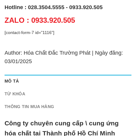
Hotline : 028.3504.5555 - 0933.920.505
ZALO : 0933.920.505
[contact-form-7 id="1116"]
Author: Hóa Chất Đắc Trường Phát | Ngày đăng:
03/01/2025
MÔ TẢ
TỪ KHÓA
THÔNG TIN MUA HÀNG
Công ty chuyên cung cấp \ cung ứng
hóa chất tại Thành phố Hồ Chí Minh