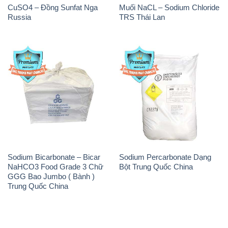
CuSO4 – Đồng Sunfat Nga
Muối NaCL – Sodium Chloride
Russia
TRS Thái Lan
Sodium Bicarbonate – Bicar
Sodium Percarbonate Dạng
NaHCO3 Food Grade 3 Chữ
Bột Trung Quốc China
GGG Bao Jumbo ( Bành )
Trung Quốc China