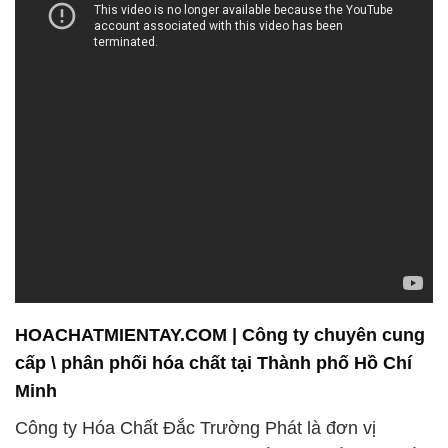
HOACHATMIENTAY.COM | Công ty chuyên cung
cấp \ phân phối hóa chất tại Thành phố Hồ Chí
Minh
Công ty Hóa Chất Đắc Trường Phát là đơn vị