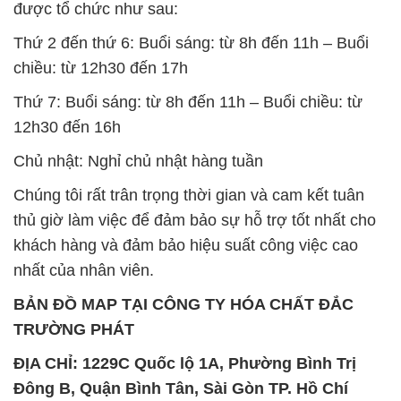
được tổ chức như sau:
Thứ 2 đến thứ 6: Buổi sáng: từ 8h đến 11h – Buổi
chiều: từ 12h30 đến 17h
Thứ 7: Buổi sáng: từ 8h đến 11h – Buổi chiều: từ
12h30 đến 16h
Chủ nhật: Nghỉ chủ nhật hàng tuần
Chúng tôi rất trân trọng thời gian và cam kết tuân
thủ giờ làm việc để đảm bảo sự hỗ trợ tốt nhất cho
khách hàng và đảm bảo hiệu suất công việc cao
nhất của nhân viên.
BẢN ĐỒ MAP TẠI CÔNG TY HÓA CHẤT ĐẮC
TRƯỜNG PHÁT
ĐỊA CHỈ: 1229C Quốc lộ 1A, Phường Bình Trị
Đông B, Quận Bình Tân, Sài Gòn TP. Hồ Chí