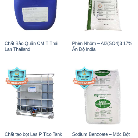
Chất Bảo Quản CMIT Thái
Phèn Nhôm – Al2(SO4)3 17%
Lan Thailand
Ấn Độ India
Chất tạo bọt Las P Tico Tank
Sodium Benzoate – Mốc Bột