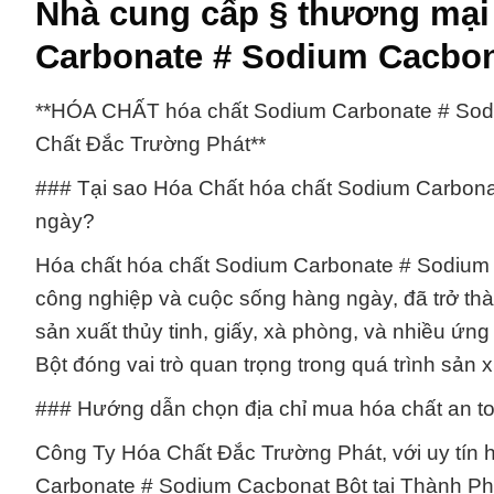
Nhà cung cấp § thương mại
Carbonate # Sodium Cacbona
**HÓA CHẤT hóa chất Sodium Carbonate # Sodi
Chất Đắc Trường Phát**
### Tại sao Hóa Chất hóa chất Sodium Carbona
ngày?
Hóa chất hóa chất Sodium Carbonate # Sodium 
công nghiệp và cuộc sống hàng ngày, đã trở thà
sản xuất thủy tinh, giấy, xà phòng, và nhiều 
Bột đóng vai trò quan trọng trong quá trình sản 
### Hướng dẫn chọn địa chỉ mua hóa chất an to
Công Ty Hóa Chất Đắc Trường Phát, với uy tín 
Carbonate # Sodium Cacbonat Bột tại Thành Ph