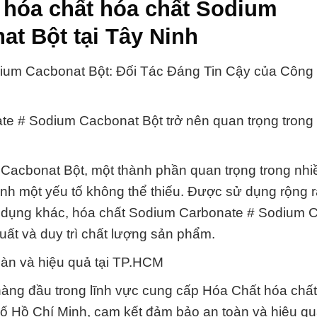
 hóa chất hóa chất Sodium
t Bột tại Tây Ninh
um Cacbonat Bột: Đối Tác Đáng Tin Cậy của Công
te # Sodium Cacbonat Bột trở nên quan trọng trong
Cacbonat Bột, một thành phần quan trọng trong nh
nh một yếu tố không thể thiếu. Được sử dụng rộng rã
ứng dụng khác, hóa chất Sodium Carbonate # Sodium 
xuất và duy trì chất lượng sản phẩm.
àn và hiệu quả tại TP.HCM
hàng đầu trong lĩnh vực cung cấp Hóa Chất hóa chấ
ố Hồ Chí Minh, cam kết đảm bảo an toàn và hiệu q