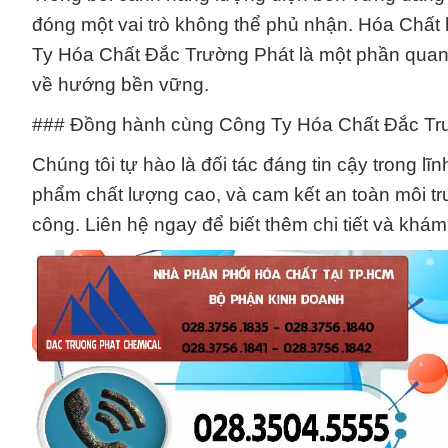
đóng một vai trò không thể phủ nhận. Hóa Chấ
Ty Hóa Chất Đắc Trường Phát là một phần quan t
về hướng bền vững.
### Đồng hành cùng Công Ty Hóa Chất Đắc Tr
Chúng tôi tự hào là đối tác đáng tin cậy trong l
phẩm chất lượng cao, và cam kết an toàn môi t
công. Liên hệ ngay để biết thêm chi tiết và khá