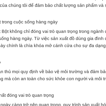
 của chúng tôi để đảm bảo chất lượng sản phẩm và 
t trong cuộc sống hàng ngày
ột không chỉ đóng vai trò quan trọng trong ngành
sống hàng ngày. Từ việc sản xuất đồ dùng gia đình
này chính là chìa khóa mở cánh cửa cho sự đa dạng
o
n thủ mọi quy định về bảo vệ môi trường và đảm bả
ng mà còn an toàn cho sức khỏe con người và môi 
ất đóng vai trò quan trọng
gày càng trở nên quan trọng, quy trình sản xuất hó