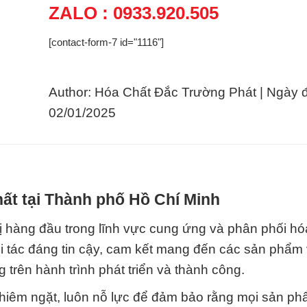
ZALO : 0933.920.505
[contact-form-7 id="1116"]
Author: Hóa Chất Đắc Trường Phát | Ngày 
02/01/2025
hất tại Thành phố Hồ Chí Minh
ị hàng đầu trong lĩnh vực cung ứng và phân phối hó
ối tác đáng tin cậy, cam kết mang đến các sản phẩm 
rên hành trình phát triển và thành công.
ghiêm ngặt, luôn nỗ lực để đảm bảo rằng mọi sản p