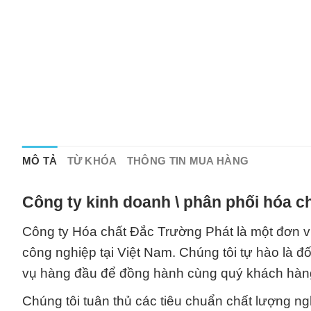
MÔ TẢ
TỪ KHÓA
THÔNG TIN MUA HÀNG
Công ty kinh doanh \ phân phối hóa c
Công ty Hóa chất Đắc Trường Phát là một đơn v
công nghiệp tại Việt Nam. Chúng tôi tự hào là đ
vụ hàng đầu để đồng hành cùng quý khách hàng t
Chúng tôi tuân thủ các tiêu chuẩn chất lượng n