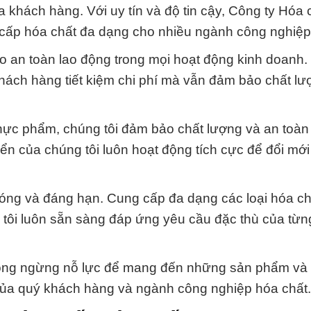
 khách hàng. Với uy tín và độ tin cậy, Công ty Hóa 
g cấp hóa chất đa dạng cho nhiều ngành công nghiệp
o an toàn lao động trong mọi hoạt động kinh doanh
 khách hàng tiết kiệm chi phí mà vẫn đảm bảo chất l
hực phẩm, chúng tôi đảm bảo chất lượng và an toàn
n của chúng tôi luôn hoạt động tích cực để đổi mới
hóng và đáng hạn. Cung cấp đa dạng các loại hóa c
 tôi luôn sẵn sàng đáp ứng yêu cầu đặc thù của từ
ông ngừng nỗ lực để mang đến những sản phẩm và 
 của quý khách hàng và ngành công nghiệp hóa chất.