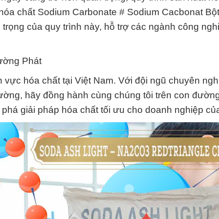
t hóa chất Sodium Carbonate # Sodium Cacbonat Bộ
rọng của quy trình này, hỗ trợ các ngành công nghi
ường Phát
ĩnh vực hóa chất tại Việt Nam. Với đội ngũ chuyên ngh
rường, hãy đồng hành cùng chúng tôi trên con đườn
m phá giải pháp hóa chất tối ưu cho doanh nghiệp củ