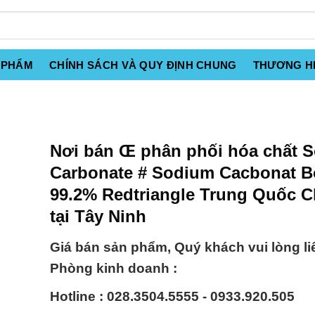
 PHẨM
CHÍNH SÁCH VÀ QUY ĐỊNH CHUNG
THƯƠNG H
Nơi bán Œ phân phối hóa chất 
Carbonate # Sodium Cacbonat B
99.2% Redtriangle Trung Quốc C
tại Tây Ninh
Giá bán sản phẩm, Quý khách vui lòng li
Phòng kinh doanh :
Hotline : 028.3504.5555 - 0933.920.505