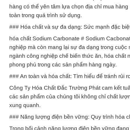
hàng có thể yên tâm lựa chọn địa chỉ mua hàng
toàn trong quá trình sử dụng.
### Hóa chất và sự đa dạng: Sức mạnh đặc biệ
hóa chất Sodium Carbonate # Sodium Cacbonat B
nghiệp mà còn mang lại sự đa dạng trong cuộc 
ngành công nghiệp chế biến thức ăn, hóa chất 
phong phú trong các sản phẩm hàng ngày.
### An toàn và hóa chất: Tìm hiểu để tránh rủi r
Công Ty Hóa Chất Đắc Trường Phát cam kết tuâ
các sản phẩm của chúng tôi không chỉ chất lượ
xung quanh.
### Năng lượng điện bền vững: Quy trình hóa ch
Trong bối cảnh năng lượng điện bền vững đang n