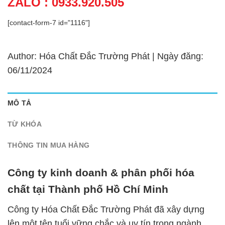
ZALO : 0933.920.505
[contact-form-7 id="1116"]
Author: Hóa Chất Đắc Trường Phát | Ngày đăng:
06/11/2024
MÔ TẢ
TỪ KHÓA
THÔNG TIN MUA HÀNG
Công ty kinh doanh & phân phối hóa
chất tại Thành phố Hồ Chí Minh
Công ty Hóa Chất Đắc Trường Phát đã xây dựng
lên một tên tuổi vững chắc và uy tín trong ngành