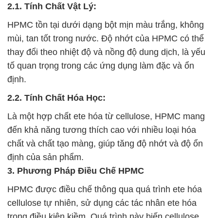
2.1. Tính Chất Vật Lý:
HPMC tồn tại dưới dạng bột mịn màu trắng, không
mùi, tan tốt trong nước. Độ nhớt của HPMC có thể
thay đổi theo nhiệt độ và nồng độ dung dịch, là yếu
tố quan trọng trong các ứng dụng làm đặc và ổn
định.
2.2. Tính Chất Hóa Học:
Là một hợp chất ete hóa từ cellulose, HPMC mang
đến khả năng tương thích cao với nhiều loại hóa
chất và chất tạo màng, giúp tăng độ nhớt và độ ổn
định của sản phẩm.
3. Phương Pháp Điều Chế HPMC
HPMC được điều chế thông qua quá trình ete hóa
cellulose tự nhiên, sử dụng các tác nhân ete hóa
trong điều kiện kiềm. Quá trình này biến cellulose