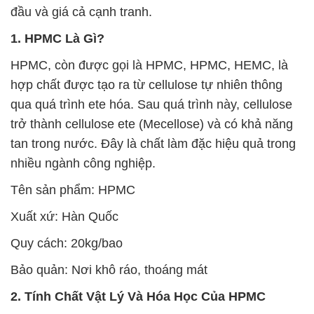
đầu và giá cả cạnh tranh.
1. HPMC Là Gì?
HPMC, còn được gọi là HPMC, HPMC, HEMC, là
hợp chất được tạo ra từ cellulose tự nhiên thông
qua quá trình ete hóa. Sau quá trình này, cellulose
trở thành cellulose ete (Mecellose) và có khả năng
tan trong nước. Đây là chất làm đặc hiệu quả trong
nhiều ngành công nghiệp.
Tên sản phẩm: HPMC
Xuất xứ: Hàn Quốc
Quy cách: 20kg/bao
Bảo quản: Nơi khô ráo, thoáng mát
2. Tính Chất Vật Lý Và Hóa Học Của HPMC