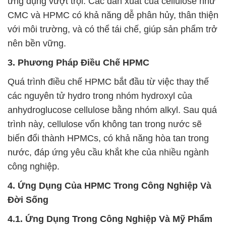
ứng dụng vượt trội. Các dẫn xuất của cellulose như
CMC và HPMC có khả năng dễ phân hủy, thân thiện
với môi trường, và có thể tái chế, giúp sản phẩm trở
nên bền vững.
3. Phương Pháp Điều Chế HPMC
Quá trình điều chế HPMC bắt đầu từ việc thay thế
các nguyên tử hydro trong nhóm hydroxyl của
anhydroglucose cellulose bằng nhóm alkyl. Sau quá
trình này, cellulose vốn không tan trong nước sẽ
biến đổi thành HPMCs, có khả năng hòa tan trong
nước, đáp ứng yêu cầu khắt khe của nhiều ngành
công nghiệp.
4. Ứng Dụng Của HPMC Trong Công Nghiệp Và
Đời Sống
4.1. Ứng Dụng Trong Công Nghiệp Và Mỹ Phẩm