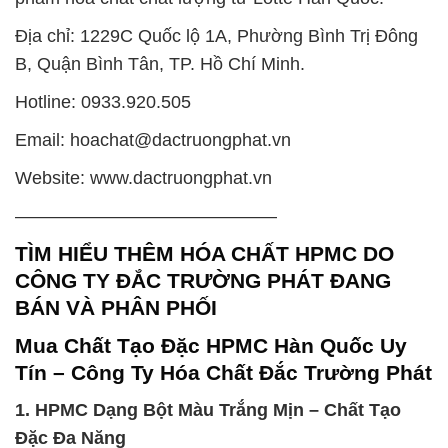
Địa chỉ: 1229C Quốc lộ 1A, Phường Bình Trị Đông
B, Quận Bình Tân, TP. Hồ Chí Minh.
Hotline: 0933.920.505
Email: hoachat@dactruongphat.vn
Website: www.dactruongphat.vn
——————————————–
TÌM HIỂU THÊM HÓA CHẤT HPMC DO
CÔNG TY ĐẮC TRƯỜNG PHÁT ĐANG
BÁN VÀ PHÂN PHỐI
Mua Chất Tạo Đặc HPMC Hàn Quốc Uy
Tín – Công Ty Hóa Chất Đắc Trường Phát
1. HPMC Dạng Bột Màu Trắng Mịn – Chất Tạo
Đặc Đa Năng