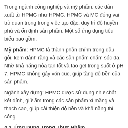
Trong ngành công nghiệp và mỹ phẩm, các dẫn
xuất từ HPMC như HPMC, HPMC và MC đóng vai
trò quan trọng trong việc tạo đặc, duy trì độ huyền
phù và ổn định sản phẩm. Một số ứng dụng tiêu
biểu bao gồm:
Mỹ phẩm
: HPMC là thành phần chính trong dầu
gội, kem đánh răng và các sản phẩm chăm sóc da.
Nhờ khả năng hòa tan tốt và tạo gel trong suốt ở pH
7, HPMC không gây vón cục, giúp tăng độ bền của
sản phẩm.
Ngành xây dựng: HPMC được sử dụng như chất
kết dính, giữ ẩm trong các sản phẩm xi măng và
thạch cao, giúp cải thiện độ bền và khả năng thi
công.
4.2. Ứng Dụng Trong Thực Phẩm