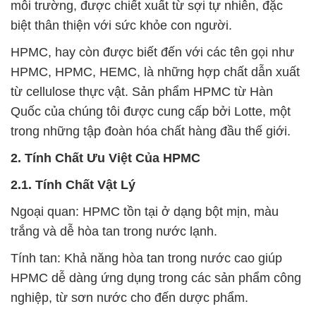
môi trường, được chiết xuất từ sợi tự nhiên, đặc
biệt thân thiện với sức khỏe con người.
HPMC, hay còn được biết đến với các tên gọi như
HPMC, HPMC, HEMC, là những hợp chất dẫn xuất
từ cellulose thực vật. Sản phẩm HPMC từ Hàn
Quốc của chúng tôi được cung cấp bởi Lotte, một
trong những tập đoàn hóa chất hàng đầu thế giới.
2. Tính Chất Ưu Việt Của HPMC
2.1. Tính Chất Vật Lý
Ngoại quan: HPMC tồn tại ở dạng bột mịn, màu
trắng và dễ hòa tan trong nước lạnh.
Tính tan: Khả năng hòa tan trong nước cao giúp
HPMC dễ dàng ứng dụng trong các sản phẩm công
nghiệp, từ sơn nước cho đến dược phẩm.