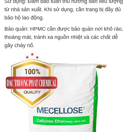
Sử dụng: Đảm bảo tuân thủ hướng dẫn liều lượng
từ nhà sản xuất. Khi sử dụng, cần trang bị đầy đủ
bảo hộ lao động.
Bảo quản: HPMC cần được bảo quản nơi khô ráo,
thoáng mát, tránh xa nguồn nhiệt và các chất dễ
gây cháy nổ.