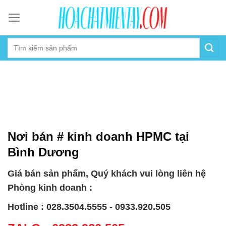
Skip
to
content
Nơi bán # kinh doanh HPMC tại
Bình Dương
Giá bán sản phẩm, Quý khách vui lòng liên hệ
Phòng kinh doanh :
Hotline : 028.3504.5555 - 0933.920.505