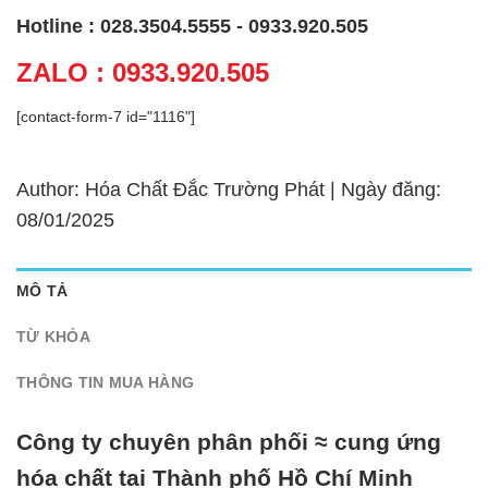
Hotline : 028.3504.5555 - 0933.920.505
ZALO : 0933.920.505
[contact-form-7 id="1116"]
Author: Hóa Chất Đắc Trường Phát | Ngày đăng:
08/01/2025
MÔ TẢ
TỪ KHÓA
THÔNG TIN MUA HÀNG
Công ty chuyên phân phối ≈ cung ứng
hóa chất tại Thành phố Hồ Chí Minh