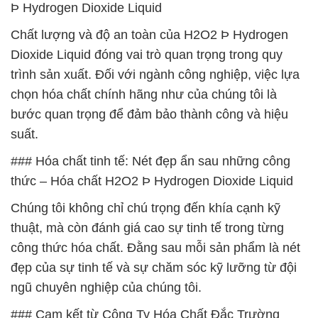
Þ Hydrogen Dioxide Liquid
Chất lượng và độ an toàn của H2O2 Þ Hydrogen
Dioxide Liquid đóng vai trò quan trọng trong quy
trình sản xuất. Đối với ngành công nghiệp, việc lựa
chọn hóa chất chính hãng như của chúng tôi là
bước quan trọng để đảm bảo thành công và hiệu
suất.
### Hóa chất tinh tế: Nét đẹp ẩn sau những công
thức – Hóa chất H2O2 Þ Hydrogen Dioxide Liquid
Chúng tôi không chỉ chú trọng đến khía cạnh kỹ
thuật, mà còn đánh giá cao sự tinh tế trong từng
công thức hóa chất. Đằng sau mỗi sản phẩm là nét
đẹp của sự tinh tế và sự chăm sóc kỹ lưỡng từ đội
ngũ chuyên nghiệp của chúng tôi.
### Cam kết từ Công Ty Hóa Chất Đắc Trường