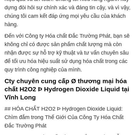
dựng đòi hỏi sự chính xác và đáng tin cậy, và vì vậy,
chúng tôi cam kết đáp ứng mọi yêu cầu của khách
hàng.
Đến với Công ty Hóa chất Đắc Trường Phát, bạn sẽ
không chỉ có được sản phẩm chất lượng mà còn
nhận được sự hỗ trợ kỹ thuật và tư vấn chuyên sâu
để tối ưu hóa hiệu suất sử dụng hóa chất trong các
quy trình công nghiệp của mình.
Cty chuyên cung cấp Ø thương mại hóa
chất H2O2 Þ Hydrogen Dioxide Liquid tại
Vĩnh Long
## HÓA CHẤT H2O2 Þ Hydrogen Dioxide Liquid:
Chìm đắm trong Thế Giới Của Công Ty Hóa Chất
Đắc Trường Phát