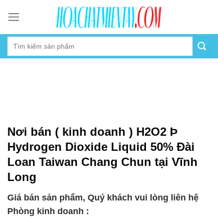
Skip
to
content
Nơi bán ( kinh doanh ) H2O2 Þ
Hydrogen Dioxide Liquid 50% Đài
Loan Taiwan Chang Chun tại Vĩnh
Long
Giá bán sản phẩm, Quý khách vui lòng liên hệ
Phòng kinh doanh :