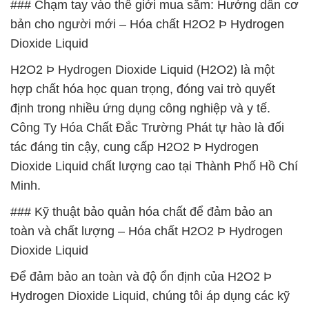
### Chạm tay vào thế giới mua sắm: Hướng dẫn cơ
bản cho người mới – Hóa chất H2O2 Þ Hydrogen
Dioxide Liquid
H2O2 Þ Hydrogen Dioxide Liquid (H2O2) là một
hợp chất hóa học quan trọng, đóng vai trò quyết
định trong nhiều ứng dụng công nghiệp và y tế.
Công Ty Hóa Chất Đắc Trường Phát tự hào là đối
tác đáng tin cậy, cung cấp H2O2 Þ Hydrogen
Dioxide Liquid chất lượng cao tại Thành Phố Hồ Chí
Minh.
### Kỹ thuật bảo quản hóa chất để đảm bảo an
toàn và chất lượng – Hóa chất H2O2 Þ Hydrogen
Dioxide Liquid
Để đảm bảo an toàn và độ ổn định của H2O2 Þ
Hydrogen Dioxide Liquid, chúng tôi áp dụng các kỹ