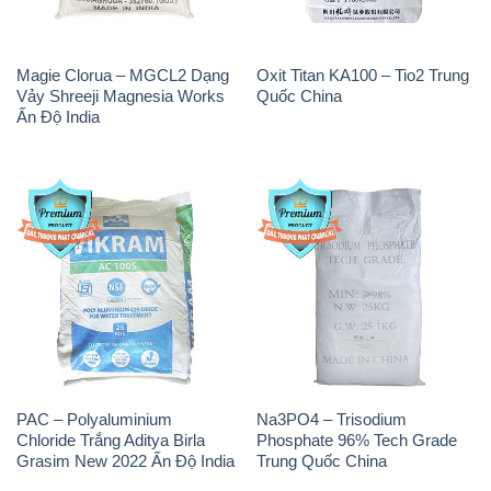
PAC – Polyaluminium
Na3PO4 – Trisodium
Chloride Trắng Aditya Birla
Phosphate 96% Tech Grade
Grasim New 2022 Ấn Độ India
Trung Quốc China