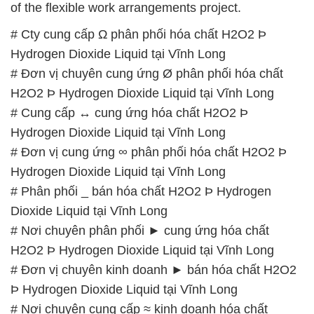
Hydrogen Dioxide Liquid tại Vĩnh Long
# Phân phối _ bán hóa chất H2O2 Þ Hydrogen
Dioxide Liquid tại Vĩnh Long
# Nơi chuyên phân phối ► cung ứng hóa chất
H2O2 Þ Hydrogen Dioxide Liquid tại Vĩnh Long
# Đơn vị chuyên kinh doanh ► bán hóa chất H2O2
Þ Hydrogen Dioxide Liquid tại Vĩnh Long
# Nơi chuyên cung cấp ≈ kinh doanh hóa chất
H2O2 Þ Hydrogen Dioxide Liquid tại Vĩnh Long
# Địa chỉ chuyên bán ( thương mại ) hóa chất H2O2
Þ Hydrogen Dioxide Liquid tại Vĩnh Long
# Nhà cung ứng ♥ bán hóa chất H2O2 Þ Hydrogen
Dioxide Liquid tại Vĩnh Long
# Nơi cung cấp ( kinh doanh ) hóa chất H2O2 Þ
Hydrogen Dioxide Liquid tại Vĩnh Long