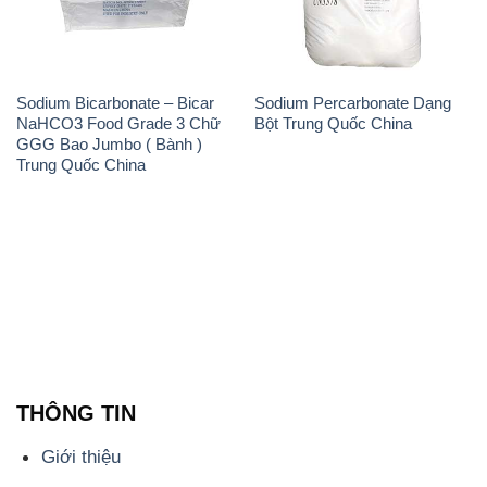
THÔNG TIN
Giới thiệu
Sản phẩm
Chính sách và quy định chung
Tin tức
Liên hệ
📞
PHÒNG KINH DOANH - CÔNG TY HÓA CHẤT