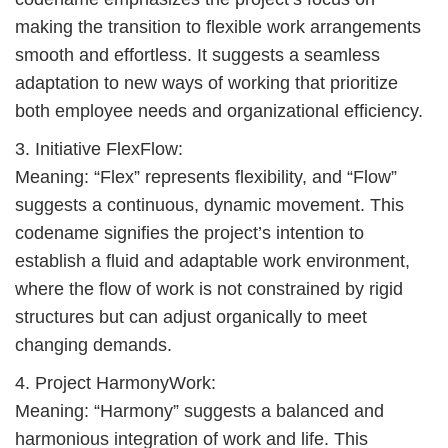
establish a fluid and adaptable work environment,
where the flow of work is not constrained by rigid
structures but can adjust organically to meet
changing demands.
4. Project HarmonyWork:
Meaning: “Harmony” suggests a balanced and
harmonious integration of work and life. This
codename reflects the project’s commitment to
creating a harmonious work environment that allows
employees to achieve a better work-life balance
through flexible arrangements that cater to their
individual needs.
5. Operation AgileShift:
Meaning: “Agile” implies adaptability and
responsiveness, while “Shift” indicates a change in