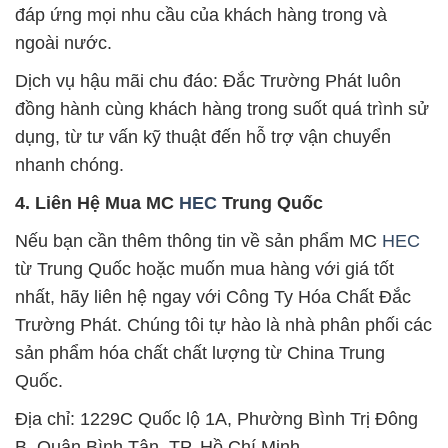
đáp ứng mọi nhu cầu của khách hàng trong và
ngoài nước.
Dịch vụ hậu mãi chu đáo: Đắc Trường Phát luôn
đồng hành cùng khách hàng trong suốt quá trình sử
dụng, từ tư vấn kỹ thuật đến hỗ trợ vận chuyển
nhanh chóng.
4. Liên Hệ Mua MC
HEC
Trung Quốc
Nếu bạn cần thêm thông tin về sản phẩm MC
HEC
từ Trung Quốc hoặc muốn mua hàng với giá tốt
nhất, hãy liên hệ ngay với Công Ty Hóa Chất Đắc
Trường Phát. Chúng tôi tự hào là nhà phân phối các
sản phẩm hóa chất chất lượng từ China Trung
Quốc.
Địa chỉ: 1229C Quốc lộ 1A, Phường Bình Trị Đông
B, Quận Bình Tân, TP. Hồ Chí Minh.