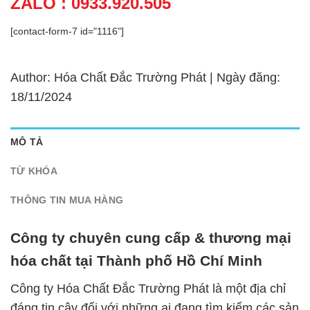
ZALO : 0933.920.505
[contact-form-7 id="1116"]
Author: Hóa Chất Đắc Trường Phát | Ngày đăng:
18/11/2024
MÔ TẢ
TỪ KHÓA
THÔNG TIN MUA HÀNG
Công ty chuyên cung cấp & thương mại
hóa chất tại Thành phố Hồ Chí Minh
Công ty Hóa Chất Đắc Trường Phát là một địa chỉ
đáng tin cậy đối với những ai đang tìm kiếm các sản