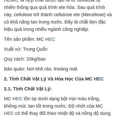
nhiên thông qua quá trình ete hóa. Sau quá trình
này, cellulose trở thành cellulose ete (Mecellose) và
có khả năng tan trong nước. Đây là chất làm đặc
hiệu quả trong nhiều ngành công nghiệp.
Tên sản phẩm: MC
HEC
Xuất xứ: Trung Quốc
Quy cách: 20kg/bao
Bảo quản: Nơi khô ráo, thoáng mát
2. Tính Chất Vật Lý Và Hóa Học Của MC
HEC
2.1. Tính Chất Vật Lý:
MC
HEC
tồn tại dưới dạng bột mịn màu trắng,
không mùi, tan tốt trong nước. Độ nhớt của MC
HEC
có thể thay đổi theo nhiệt độ và nồng độ dung