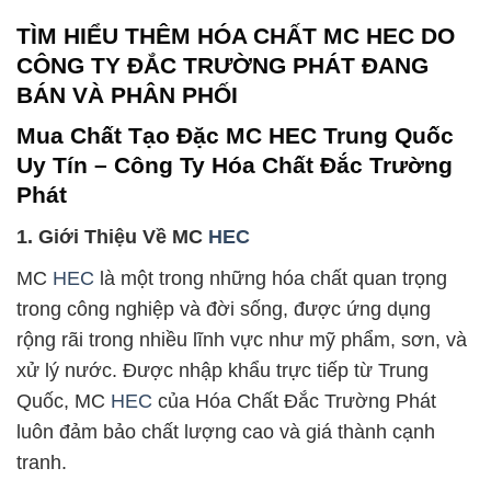
TÌM HIỂU THÊM HÓA CHẤT MC HEC DO
CÔNG TY ĐẮC TRƯỜNG PHÁT ĐANG
BÁN VÀ PHÂN PHỐI
Mua Chất Tạo Đặc MC HEC Trung Quốc
Uy Tín – Công Ty Hóa Chất Đắc Trường
Phát
1. Giới Thiệu Về MC
HEC
MC
HEC
là một trong những hóa chất quan trọng
trong công nghiệp và đời sống, được ứng dụng
rộng rãi trong nhiều lĩnh vực như mỹ phẩm, sơn, và
xử lý nước. Được nhập khẩu trực tiếp từ Trung
Quốc, MC
HEC
của Hóa Chất Đắc Trường Phát
luôn đảm bảo chất lượng cao và giá thành cạnh
tranh.