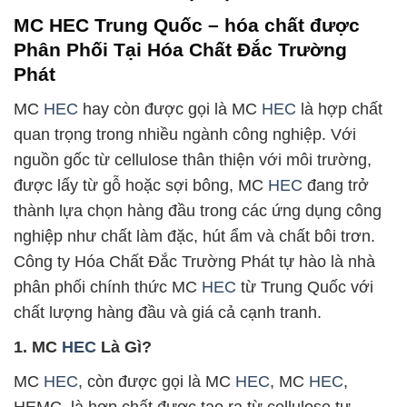
MC HEC Trung Quốc – hóa chất được
Phân Phối Tại Hóa Chất Đắc Trường
Phát
MC
HEC
hay còn được gọi là MC
HEC
là hợp chất
quan trọng trong nhiều ngành công nghiệp. Với
nguồn gốc từ cellulose thân thiện với môi trường,
được lấy từ gỗ hoặc sợi bông, MC
HEC
đang trở
thành lựa chọn hàng đầu trong các ứng dụng công
nghiệp như chất làm đặc, hút ẩm và chất bôi trơn.
Công ty Hóa Chất Đắc Trường Phát tự hào là nhà
phân phối chính thức MC
HEC
từ Trung Quốc với
chất lượng hàng đầu và giá cả cạnh tranh.
1. MC
HEC
Là Gì?
MC
HEC
, còn được gọi là MC
HEC
, MC
HEC
,
HEMC, là hợp chất được tạo ra từ cellulose tự