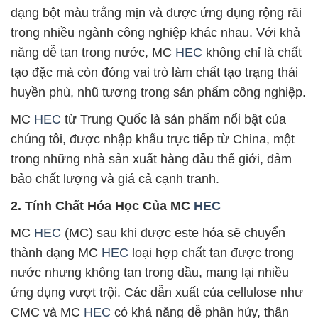
dạng bột màu trắng mịn và được ứng dụng rộng rãi
trong nhiều ngành công nghiệp khác nhau. Với khả
năng dễ tan trong nước, MC
HEC
không chỉ là chất
tạo đặc mà còn đóng vai trò làm chất tạo trạng thái
huyền phù, nhũ tương trong sản phẩm công nghiệp.
MC
HEC
từ Trung Quốc là sản phẩm nổi bật của
chúng tôi, được nhập khẩu trực tiếp từ China, một
trong những nhà sản xuất hàng đầu thế giới, đảm
bảo chất lượng và giá cả cạnh tranh.
2. Tính Chất Hóa Học Của MC
HEC
MC
HEC
(MC) sau khi được este hóa sẽ chuyển
thành dạng MC
HEC
loại hợp chất tan được trong
nước nhưng không tan trong dầu, mang lại nhiều
ứng dụng vượt trội. Các dẫn xuất của cellulose như
CMC và MC
HEC
có khả năng dễ phân hủy, thân