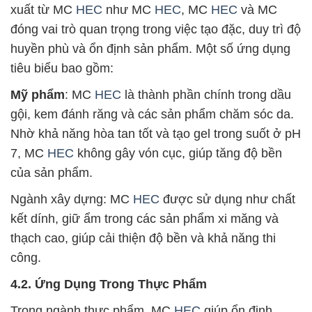
xuất từ MC
HEC
như MC
HEC
, MC
HEC
và MC
đóng vai trò quan trọng trong việc tạo đặc, duy trì độ
huyền phù và ổn định sản phẩm. Một số ứng dụng
tiêu biểu bao gồm:
Mỹ phẩm
: MC
HEC
là thành phần chính trong dầu
gội, kem đánh răng và các sản phẩm chăm sóc da.
Nhờ khả năng hòa tan tốt và tạo gel trong suốt ở pH
7, MC
HEC
không gây vón cục, giúp tăng độ bền
của sản phẩm.
Ngành xây dựng: MC
HEC
được sử dụng như chất
kết dính, giữ ẩm trong các sản phẩm xi măng và
thạch cao, giúp cải thiện độ bền và khả năng thi
công.
4.2. Ứng Dụng Trong Thực Phẩm
Trong ngành thực phẩm, MC
HEC
giúp ổn định