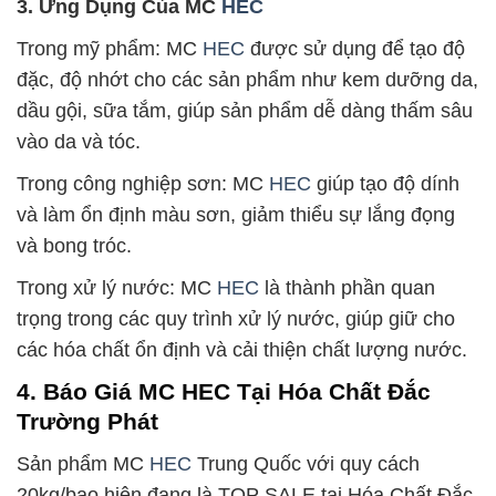
3. Ứng Dụng Của MC
HEC
Trong mỹ phẩm: MC
HEC
được sử dụng để tạo độ
đặc, độ nhớt cho các sản phẩm như kem dưỡng da,
dầu gội, sữa tắm, giúp sản phẩm dễ dàng thấm sâu
vào da và tóc.
Trong công nghiệp sơn: MC
HEC
giúp tạo độ dính
và làm ổn định màu sơn, giảm thiểu sự lắng đọng
và bong tróc.
Trong xử lý nước: MC
HEC
là thành phần quan
trọng trong các quy trình xử lý nước, giúp giữ cho
các hóa chất ổn định và cải thiện chất lượng nước.
4. Báo Giá MC HEC Tại Hóa Chất Đắc
Trường Phát
Sản phẩm MC
HEC
Trung Quốc với quy cách
20kg/bao hiện đang là TOP SALE tại Hóa Chất Đắc