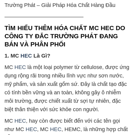
Trường Phát – Giải Pháp Hóa Chất Hàng Đầu
——————————————–
TÌM HIỂU THÊM HÓA CHẤT MC HEC DO
CÔNG TY ĐẮC TRƯỜNG PHÁT ĐANG
BÁN VÀ PHÂN PHỐI
1. MC
HEC
Là Gì?
MC
HEC
là một loại polymer từ cellulose, được ứng
dụng rộng rãi trong nhiều lĩnh vực như sơn nước,
mỹ phẩm, và sản xuất gốm sứ. Đây là chất tạo đặc
có tính bền vững và an toàn, không gây ô nhiễm
môi trường, được chiết xuất từ sợi tự nhiên, đặc
biệt thân thiện với sức khỏe con người.
MC
HEC
, hay còn được biết đến với các tên gọi
như MC
HEC
, MC
HEC
, HEMC, là những hợp chất