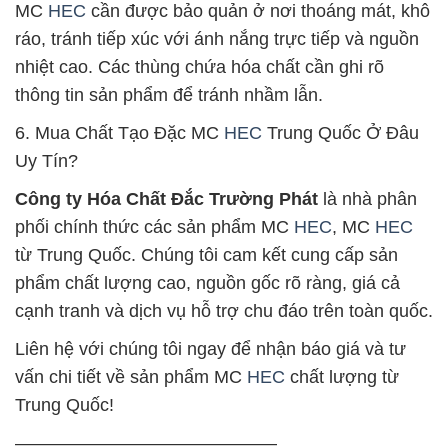
MC
HEC
cần được bảo quản ở nơi thoáng mát, khô
ráo, tránh tiếp xúc với ánh nắng trực tiếp và nguồn
nhiệt cao. Các thùng chứa hóa chất cần ghi rõ
thông tin sản phẩm để tránh nhầm lẫn.
6. Mua Chất Tạo Đặc MC
HEC
Trung Quốc Ở Đâu
Uy Tín?
Công ty Hóa Chất Đắc Trường Phát
là nhà phân
phối chính thức các sản phẩm MC
HEC
, MC
HEC
từ Trung Quốc. Chúng tôi cam kết cung cấp sản
phẩm chất lượng cao, nguồn gốc rõ ràng, giá cả
cạnh tranh và dịch vụ hỗ trợ chu đáo trên toàn quốc.
Liên hệ với chúng tôi ngay để nhận báo giá và tư
vấn chi tiết về sản phẩm MC
HEC
chất lượng từ
Trung Quốc!
——————————————–