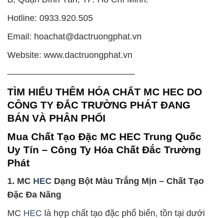
Hotline: 0933.920.505
Email: hoachat@dactruongphat.vn
Website: www.dactruongphat.vn
——————————————–
TÌM HIỂU THÊM HÓA CHẤT MC HEC DO
CÔNG TY ĐẮC TRƯỜNG PHÁT ĐANG
BÁN VÀ PHÂN PHỐI
Mua Chất Tạo Đặc MC HEC Trung Quốc
Uy Tín – Công Ty Hóa Chất Đắc Trường
Phát
1. MC
HEC
Dạng Bột Màu Trắng Mịn – Chất Tạo
Đặc Đa Năng
MC
HEC
là hợp chất tạo đặc phổ biến, tồn tại dưới