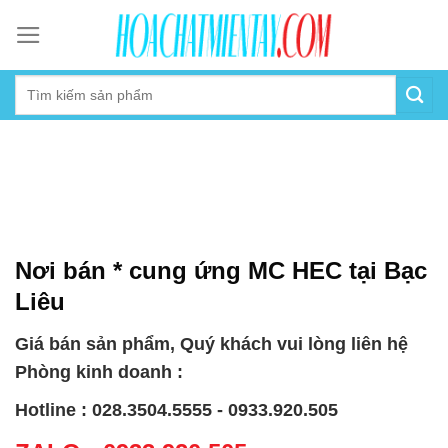
Skip
to
content
Nơi bán * cung ứng MC HEC tại Bạc
Liêu
Giá bán sản phẩm, Quý khách vui lòng liên hệ
Phòng kinh doanh :
Hotline : 028.3504.5555 - 0933.920.505