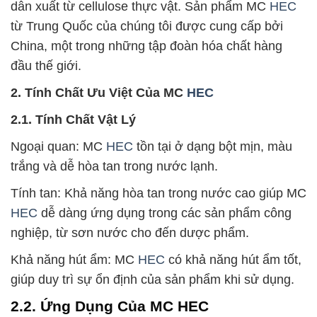
dẫn xuất từ cellulose thực vật. Sản phẩm MC
HEC
từ Trung Quốc của chúng tôi được cung cấp bởi
China, một trong những tập đoàn hóa chất hàng
đầu thế giới.
2. Tính Chất Ưu Việt Của MC
HEC
2.1. Tính Chất Vật Lý
Ngoại quan: MC
HEC
tồn tại ở dạng bột mịn, màu
trắng và dễ hòa tan trong nước lạnh.
Tính tan: Khả năng hòa tan trong nước cao giúp MC
HEC
dễ dàng ứng dụng trong các sản phẩm công
nghiệp, từ sơn nước cho đến dược phẩm.
Khả năng hút ẩm: MC
HEC
có khả năng hút ẩm tốt,
giúp duy trì sự ổn định của sản phẩm khi sử dụng.
2.2. Ứng Dụng Của MC HEC