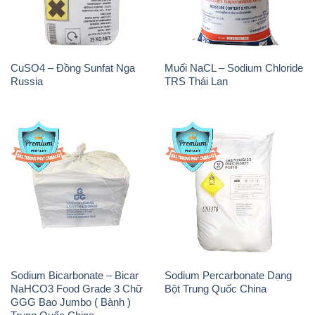
CuSO4 – Đồng Sunfat Nga
Muối NaCL – Sodium Chloride
Russia
TRS Thái Lan
Sodium Bicarbonate – Bicar
Sodium Percarbonate Dạng
NaHCO3 Food Grade 3 Chữ
Bột Trung Quốc China
GGG Bao Jumbo ( Bành )