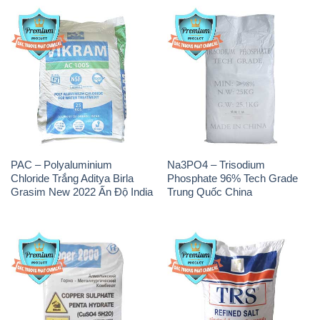
PAC – Polyaluminium
Na3PO4 – Trisodium
Chloride Trắng Aditya Birla
Phosphate 96% Tech Grade
Grasim New 2022 Ấn Độ India
Trung Quốc China