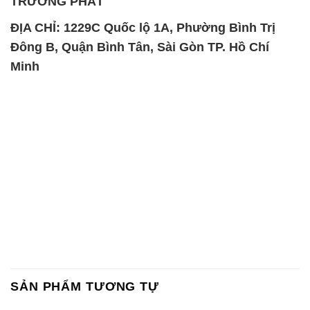
TRƯỜNG PHÁT
ĐỊA CHỈ: 1229C Quốc lộ 1A, Phường Bình Trị
Đông B, Quận Bình Tân, Sài Gòn TP. Hồ Chí
Minh
SẢN PHẨM TƯƠNG TỰ