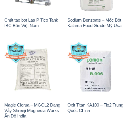
Chất tạo bọt Las P Tico Tank
Sodium Benzoate – Mốc Bột
IBC Bồn Việt Nam
Kalama Food Grade Mỹ Usa
Magie Clorua – MGCL2 Dạng
Oxit Titan KA100 – Tio2 Trung
Vảy Shreeji Magnesia Works
Quốc China
Ấn Độ India