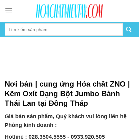
Skip
to
content
Nơi bán | cung ứng Hóa chất ZNO |
Kẽm Oxít Dạng Bột Jumbo Bành
Thái Lan tại Đồng Tháp
Giá bán sản phẩm, Quý khách vui lòng liên hệ
Phòng kinh doanh :
Hotline : 028.3504.5555 - 0933.920.505