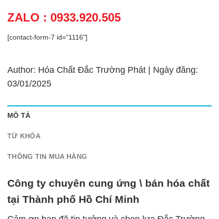
ZALO : 0933.920.505
[contact-form-7 id="1116"]
Author: Hóa Chất Đắc Trường Phát | Ngày đăng:
03/01/2025
MÔ TẢ
TỪ KHÓA
THÔNG TIN MUA HÀNG
Công ty chuyên cung ứng \ bán hóa chất
tại Thành phố Hồ Chí Minh