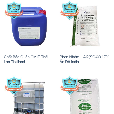
Chất Bảo Quản CMIT Thái
Phèn Nhôm – Al2(SO4)3 17%
Lan Thailand
Ấn Độ India