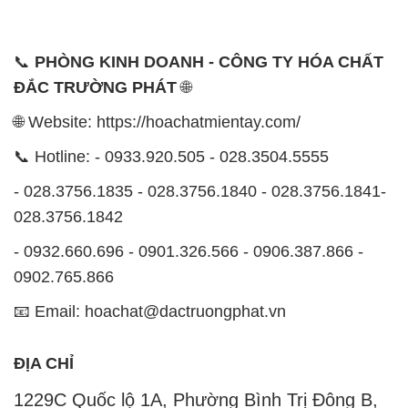
📞
PHÒNG KINH DOANH - CÔNG TY HÓA CHẤT
ĐẮC TRƯỜNG PHÁT
🌐
🌐 Website: https://hoachatmientay.com/
📞 Hotline: - 0933.920.505 - 028.3504.5555
- 028.3756.1835 - 028.3756.1840 - 028.3756.1841-
028.3756.1842
- 0932.660.696 - 0901.326.566 - 0906.387.866 -
0902.765.866
📧 Email: hoachat@dactruongphat.vn
ĐỊA CHỈ
1229C Quốc lộ 1A, Phường Bình Trị Đông B,