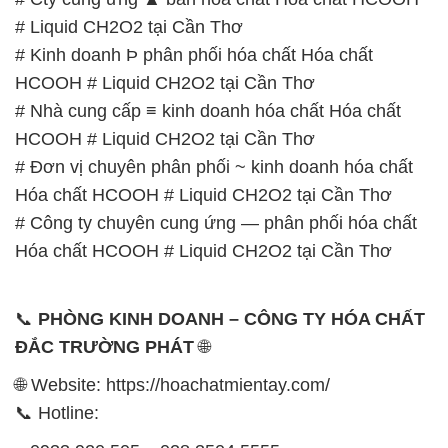
# Liquid CH2O2 tại Cần Thơ
# Kinh doanh Þ phân phối hóa chất Hóa chất
HCOOH # Liquid CH2O2 tại Cần Thơ
# Nhà cung cấp ≡ kinh doanh hóa chất Hóa chất
HCOOH # Liquid CH2O2 tại Cần Thơ
# Đơn vị chuyên phân phối ~ kinh doanh hóa chất
Hóa chất HCOOH # Liquid CH2O2 tại Cần Thơ
# Công ty chuyên cung ứng — phân phối hóa chất
Hóa chất HCOOH # Liquid CH2O2 tại Cần Thơ
📞
PHÒNG KINH DOANH – CÔNG TY HÓA CHẤT
ĐẮC TRƯỜNG PHÁT
🌐
🌐 Website: https://hoachatmientay.com/
📞 Hotline: