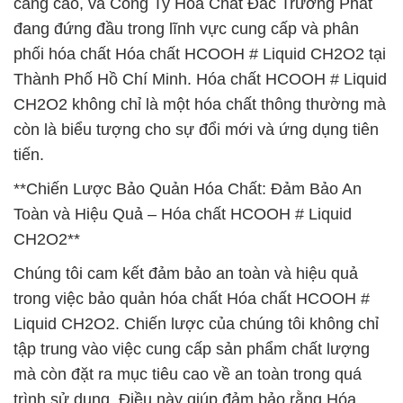
càng cao, và Công Ty Hóa Chất Đắc Trường Phát
đang đứng đầu trong lĩnh vực cung cấp và phân
phối hóa chất Hóa chất HCOOH # Liquid CH2O2 tại
Thành Phố Hồ Chí Minh. Hóa chất HCOOH # Liquid
CH2O2 không chỉ là một hóa chất thông thường mà
còn là biểu tượng cho sự đổi mới và ứng dụng tiên
tiến.
**Chiến Lược Bảo Quản Hóa Chất: Đảm Bảo An
Toàn và Hiệu Quả – Hóa chất HCOOH # Liquid
CH2O2**
Chúng tôi cam kết đảm bảo an toàn và hiệu quả
trong việc bảo quản hóa chất Hóa chất HCOOH #
Liquid CH2O2. Chiến lược của chúng tôi không chỉ
tập trung vào việc cung cấp sản phẩm chất lượng
mà còn đặt ra mục tiêu cao về an toàn trong quá
trình sử dụng. Điều này giúp đảm bảo rằng Hóa