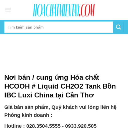
Skip
to
content
Nơi bán / cung ứng Hóa chất
HCOOH # Liquid CH2O2 Tank Bồn
IBC Luxi China tại Cần Thơ
Giá bán sản phẩm, Quý khách vui lòng liên hệ
Phòng kinh doanh :
Hotline : 028.3504.5555 - 0933.920.505