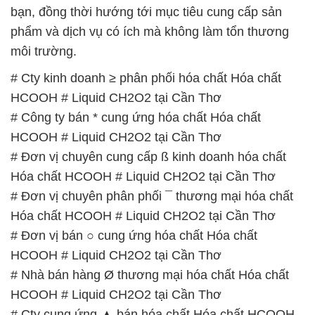
bạn, đồng thời hướng tới mục tiêu cung cấp sản
phẩm và dịch vụ có ích mà không làm tổn thương
môi trường.
# Cty kinh doanh ≥ phân phối hóa chất Hóa chất
HCOOH # Liquid CH2O2 tại Cần Thơ
# Công ty bán * cung ứng hóa chất Hóa chất
HCOOH # Liquid CH2O2 tại Cần Thơ
# Đơn vị chuyên cung cấp ß kinh doanh hóa chất
Hóa chất HCOOH # Liquid CH2O2 tại Cần Thơ
# Đơn vị chuyên phân phối ¯ thương mại hóa chất
Hóa chất HCOOH # Liquid CH2O2 tại Cần Thơ
# Đơn vị bán ○ cung ứng hóa chất Hóa chất
HCOOH # Liquid CH2O2 tại Cần Thơ
# Nhà bán hàng Ø thương mại hóa chất Hóa chất
HCOOH # Liquid CH2O2 tại Cần Thơ
# Cty cung ứng ▲ bán hóa chất Hóa chất HCOOH