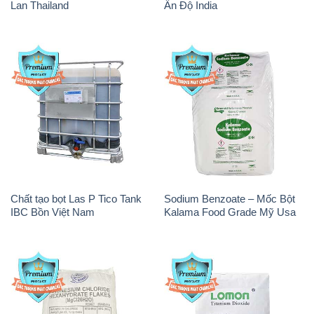
Lan Thailand
Ấn Độ India
Chất tạo bọt Las P Tico Tank
Sodium Benzoate – Mốc Bột
IBC Bồn Việt Nam
Kalama Food Grade Mỹ Usa