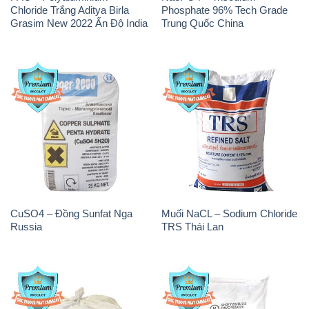
Chloride Trắng Aditya Birla
Phosphate 96% Tech Grade
Grasim New 2022 Ấn Độ India
Trung Quốc China
CuSO4 – Đồng Sunfat Nga
Muối NaCL – Sodium Chloride
Russia
TRS Thái Lan