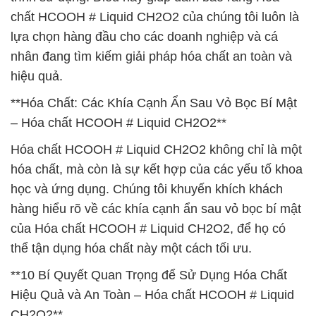
chất HCOOH # Liquid CH2O2 của chúng tôi luôn là
lựa chọn hàng đầu cho các doanh nghiệp và cá
nhân đang tìm kiếm giải pháp hóa chất an toàn và
hiệu quả.
**Hóa Chất: Các Khía Cạnh Ẩn Sau Vỏ Bọc Bí Mật
– Hóa chất HCOOH # Liquid CH2O2**
Hóa chất HCOOH # Liquid CH2O2 không chỉ là một
hóa chất, mà còn là sự kết hợp của các yếu tố khoa
học và ứng dụng. Chúng tôi khuyến khích khách
hàng hiểu rõ về các khía cạnh ẩn sau vỏ bọc bí mật
của Hóa chất HCOOH # Liquid CH2O2, để họ có
thể tận dụng hóa chất này một cách tối ưu.
**10 Bí Quyết Quan Trọng để Sử Dụng Hóa Chất
Hiệu Quả và An Toàn – Hóa chất HCOOH # Liquid
CH2O2**