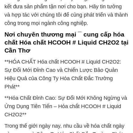
kết đưa sản phẩm tận nơi cho bạn. Hãy tin tưởng
và hợp tác với chúng tôi để cùng phát triển và thành
công trong mọi ngành công nghiệp.
Nơi chuyên thương mại ¯ cung cấp hóa
chất Hóa chất HCOOH # Liquid CH2O2 tại
Cần Thơ
**HÓA CHẤT Hóa chất HCOOH # Liquid CH2O2:
Sự Đổi Mới Đỉnh Cao và Chiến Lược Bảo Quản
Hiệu Quả của Công Ty Hóa Chất Đắc Trường
Phát**
**Hóa Chất Đỉnh Cao: Sự Đổi Mới Không Ngừng và
Ứng Dụng Tiên Tiến – Hóa chất HCOOH # Liquid
CH2O2**
Trong thế giới ngày nay, nhu cầu về hóa chất ngày