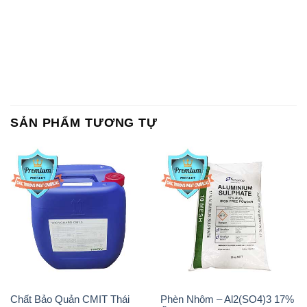
SẢN PHẨM TƯƠNG TỰ
Chất Bảo Quản CMIT Thái
Phèn Nhôm – Al2(SO4)3 17%