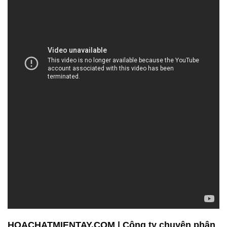
HOACHATMIENTAY.COM | Công ty chuyên phân