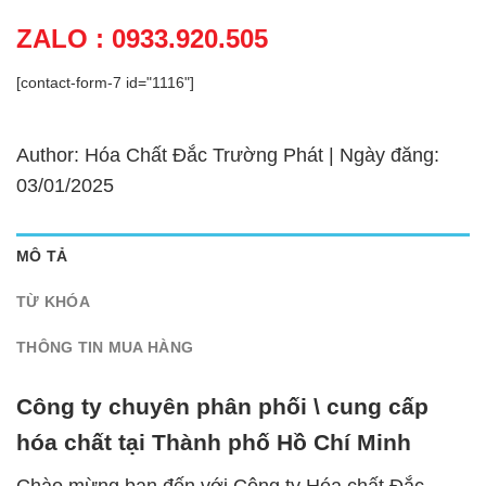
ZALO : 0933.920.505
[contact-form-7 id="1116"]
Author: Hóa Chất Đắc Trường Phát | Ngày đăng:
03/01/2025
MÔ TẢ
TỪ KHÓA
THÔNG TIN MUA HÀNG
Công ty chuyên phân phối \ cung cấp
hóa chất tại Thành phố Hồ Chí Minh