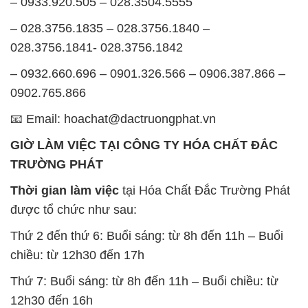
– 0933.920.505 – 028.3504.5555
– 028.3756.1835 – 028.3756.1840 –
028.3756.1841- 028.3756.1842
– 0932.660.696 – 0901.326.566 – 0906.387.866 –
0902.765.866
📧 Email: hoachat@dactruongphat.vn
GIỜ LÀM VIỆC TẠI CÔNG TY HÓA CHẤT ĐẮC
TRƯỜNG PHÁT
Thời gian làm việc
tại Hóa Chất Đắc Trường Phát
được tổ chức như sau:
Thứ 2 đến thứ 6: Buổi sáng: từ 8h đến 11h – Buổi
chiều: từ 12h30 đến 17h
Thứ 7: Buổi sáng: từ 8h đến 11h – Buổi chiều: từ
12h30 đến 16h