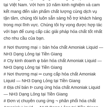
tại Việt Nam. Với hơn 10 năm kinh nghiệm và cam
kết mang đến sản phẩm chất lượng cùng dịch vụ
tận tâm, chúng tôi luôn sẵn sàng hỗ trợ khách hàng
trong mọi lĩnh vực. Chúng tôi hy vọng được hợp tác
với bạn để cung cấp các giải pháp hóa chất tốt nhất
cho nhu cầu của bạn.
# Nơi thương mại ○ bán hóa chất Amoniak Liquid —
NH3 Dạng Lỏng tại Tiền Giang
# Cty kinh doanh φ bán hóa chất Amoniak Liquid —
NH3 Dạng Lỏng tại Tiền Giang
# Nơi thương mại ═ cung cấp hóa chất Amoniak
Liquid — NH3 Dạng Lỏng tại Tiền Giang
# Địa chỉ bán Þ cung ứng hóa chất Amoniak Liquid
— NH3 Dạng Lỏng tại Tiền Giang
# Đơn vị chuyên cung ứng ¬ phân phối hóa chất