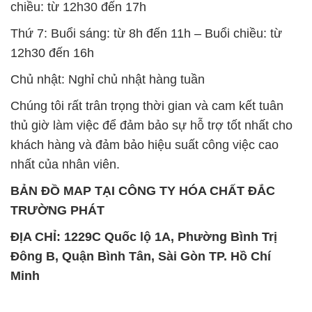
chiều: từ 12h30 đến 17h
Thứ 7: Buổi sáng: từ 8h đến 11h – Buổi chiều: từ
12h30 đến 16h
Chủ nhật: Nghỉ chủ nhật hàng tuần
Chúng tôi rất trân trọng thời gian và cam kết tuân
thủ giờ làm việc để đảm bảo sự hỗ trợ tốt nhất cho
khách hàng và đảm bảo hiệu suất công việc cao
nhất của nhân viên.
BẢN ĐỒ MAP TẠI CÔNG TY HÓA CHẤT ĐẮC
TRƯỜNG PHÁT
ĐỊA CHỈ: 1229C Quốc lộ 1A, Phường Bình Trị
Đông B, Quận Bình Tân, Sài Gòn TP. Hồ Chí
Minh