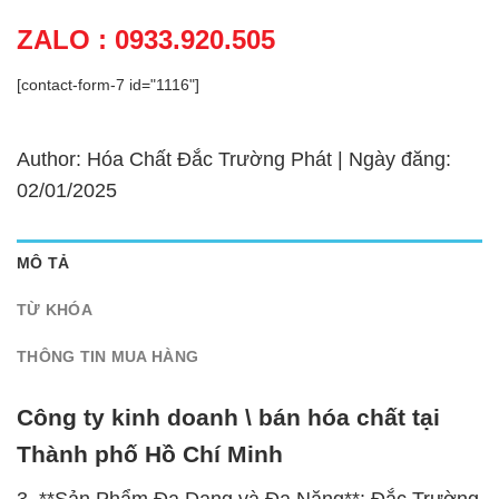
ZALO : 0933.920.505
[contact-form-7 id="1116"]
Author: Hóa Chất Đắc Trường Phát | Ngày đăng:
02/01/2025
MÔ TẢ
TỪ KHÓA
THÔNG TIN MUA HÀNG
Công ty kinh doanh \ bán hóa chất tại
Thành phố Hồ Chí Minh