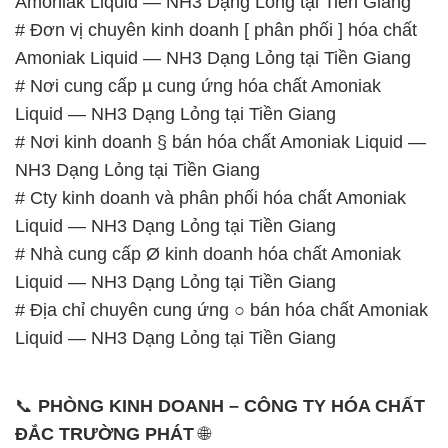
Amoniak Liquid — NH3 Dạng Lỏng tại Tiền Giang
# Đơn vị chuyên kinh doanh [ phân phối ] hóa chất
Amoniak Liquid — NH3 Dạng Lỏng tại Tiền Giang
# Nơi cung cấp µ cung ứng hóa chất Amoniak
Liquid — NH3 Dạng Lỏng tại Tiền Giang
# Nơi kinh doanh § bán hóa chất Amoniak Liquid —
NH3 Dạng Lỏng tại Tiền Giang
# Cty kinh doanh và phân phối hóa chất Amoniak
Liquid — NH3 Dạng Lỏng tại Tiền Giang
# Nhà cung cấp Ø kinh doanh hóa chất Amoniak
Liquid — NH3 Dạng Lỏng tại Tiền Giang
# Địa chỉ chuyên cung ứng ○ bán hóa chất Amoniak
Liquid — NH3 Dạng Lỏng tại Tiền Giang
📞
PHÒNG KINH DOANH – CÔNG TY HÓA CHẤT
ĐẮC TRƯỜNG PHÁT
🌐