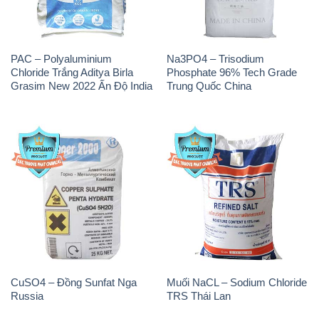
PAC – Polyaluminium
Na3PO4 – Trisodium
Chloride Trắng Aditya Birla
Phosphate 96% Tech Grade
Grasim New 2022 Ấn Độ India
Trung Quốc China
CuSO4 – Đồng Sunfat Nga
Muối NaCL – Sodium Chloride
Russia
TRS Thái Lan