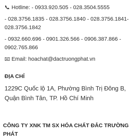
📞 Hotline: - 0933.920.505 - 028.3504.5555
- 028.3756.1835 - 028.3756.1840 - 028.3756.1841-
028.3756.1842
- 0932.660.696 - 0901.326.566 - 0906.387.866 -
0902.765.866
📧 Email: hoachat@dactruongphat.vn
ĐỊA CHỈ
1229C Quốc lộ 1A, Phường Bình Trị Đông B,
Quận Bình Tân, TP. Hồ Chí Minh
CÔNG TY XNK TM SX HÓA CHẤT ĐẮC TRƯỜNG
PHÁT