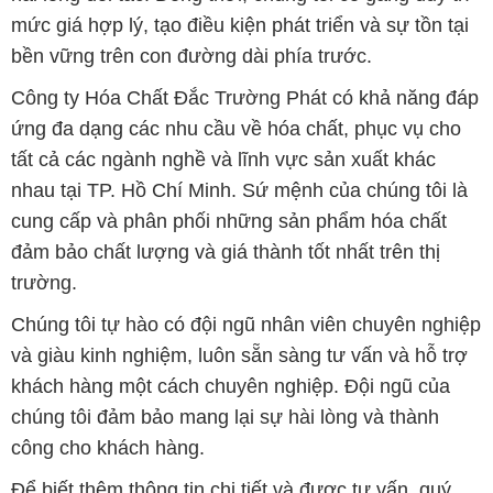
mức giá hợp lý, tạo điều kiện phát triển và sự tồn tại
bền vững trên con đường dài phía trước.
Công ty Hóa Chất Đắc Trường Phát có khả năng đáp
ứng đa dạng các nhu cầu về hóa chất, phục vụ cho
tất cả các ngành nghề và lĩnh vực sản xuất khác
nhau tại TP. Hồ Chí Minh. Sứ mệnh của chúng tôi là
cung cấp và phân phối những sản phẩm hóa chất
đảm bảo chất lượng và giá thành tốt nhất trên thị
trường.
Chúng tôi tự hào có đội ngũ nhân viên chuyên nghiệp
và giàu kinh nghiệm, luôn sẵn sàng tư vấn và hỗ trợ
khách hàng một cách chuyên nghiệp. Đội ngũ của
chúng tôi đảm bảo mang lại sự hài lòng và thành
công cho khách hàng.
Để biết thêm thông tin chi tiết và được tư vấn, quý