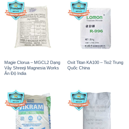
Magie Clorua – MGCL2 Dạng
Oxit Titan KA100 – Tio2 Trung
Vảy Shreeji Magnesia Works
Quốc China
Ấn Độ India