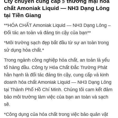
Cty chuyên cung cấp ♯ thương mại hóa
chất Amoniak Liquid — NH3 Dạng Lỏng
tại Tiền Giang
**HÓA CHẤT Amoniak Liquid — NH3 Dạng Lỏng –
Đối tác an toàn và đáng tin cậy của bạn**
*Môi trường sạch đẹp bắt đầu từ sự an toàn trong
sử dụng hóa chất.*
Trong ngành công nghiệp hóa chất, an toàn là yếu
tố hàng đầu. Công ty Hóa Chất Đắc Trường Phát
hân hạnh là đối tác đáng tin cậy, cung cấp và kinh
doanh hóa chất Amoniak Liquid — NH3 Dạng Lỏng
tại Thành Phố Hồ Chí Minh. Chúng tôi cam kết đảm
bảo môi trường làm việc của bạn an toàn và sạch
sẽ.
*Công dụng của hóa chất trong việc bảo quản vật