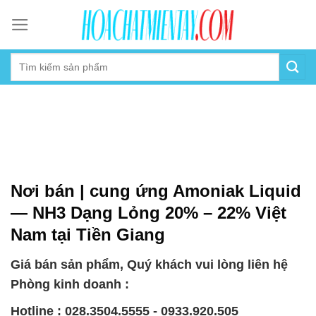
Skip
to
content
Nơi bán | cung ứng Amoniak Liquid
— NH3 Dạng Lỏng 20% – 22% Việt
Nam tại Tiền Giang
Giá bán sản phẩm, Quý khách vui lòng liên hệ
Phòng kinh doanh :
Hotline : 028.3504.5555 - 0933.920.505