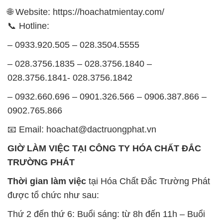
🌐 Website: https://hoachatmientay.com/
📞 Hotline:
– 0933.920.505 – 028.3504.5555
– 028.3756.1835 – 028.3756.1840 –
028.3756.1841- 028.3756.1842
– 0932.660.696 – 0901.326.566 – 0906.387.866 –
0902.765.866
📧 Email: hoachat@dactruongphat.vn
GIỜ LÀM VIỆC TẠI CÔNG TY HÓA CHẤT ĐẮC
TRƯỜNG PHÁT
Thời gian làm việc
tại Hóa Chất Đắc Trường Phát
được tổ chức như sau:
Thứ 2 đến thứ 6: Buổi sáng: từ 8h đến 11h – Buổi