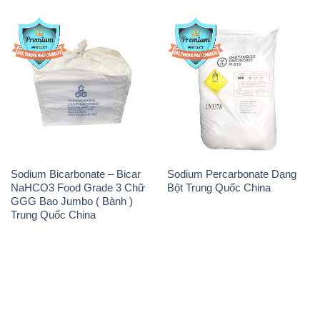
Sodium Bicarbonate – Bicar
Sodium Percarbonate Dạng
NaHCO3 Food Grade 3 Chữ
Bột Trung Quốc China
GGG Bao Jumbo ( Bành )
Trung Quốc China