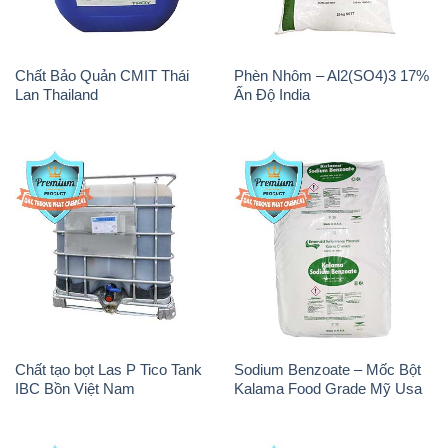
Chất Bảo Quản CMIT Thái
Phèn Nhôm – Al2(SO4)3 17%
Lan Thailand
Ấn Độ India
Chất tạo bọt Las P Tico Tank
Sodium Benzoate – Mốc Bột
IBC Bồn Việt Nam
Kalama Food Grade Mỹ Usa