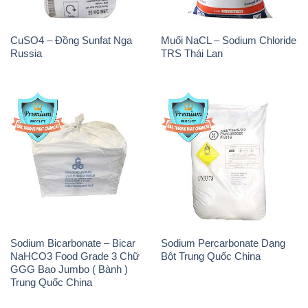
CuSO4 – Đồng Sunfat Nga
Muối NaCL – Sodium Chloride
Russia
TRS Thái Lan
Sodium Bicarbonate – Bicar
Sodium Percarbonate Dạng
NaHCO3 Food Grade 3 Chữ
Bột Trung Quốc China
GGG Bao Jumbo ( Bành )
Trung Quốc China