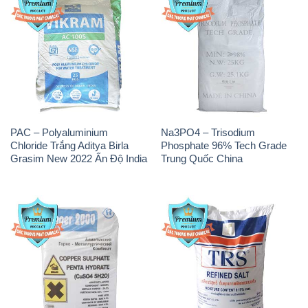
PAC – Polyaluminium
Na3PO4 – Trisodium
Chloride Trắng Aditya Birla
Phosphate 96% Tech Grade
Grasim New 2022 Ấn Độ India
Trung Quốc China