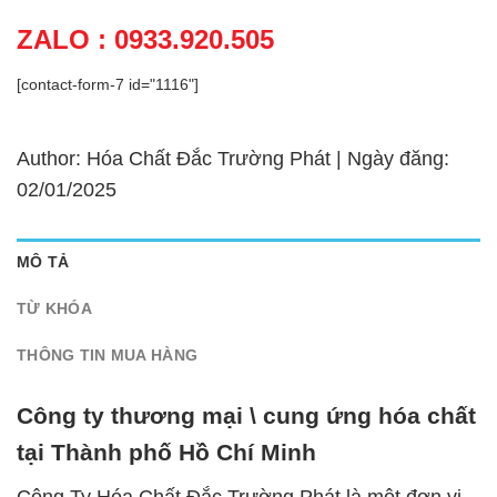
ZALO : 0933.920.505
[contact-form-7 id="1116"]
Author: Hóa Chất Đắc Trường Phát | Ngày đăng:
02/01/2025
MÔ TẢ
TỪ KHÓA
THÔNG TIN MUA HÀNG
Công ty thương mại \ cung ứng hóa chất
tại Thành phố Hồ Chí Minh