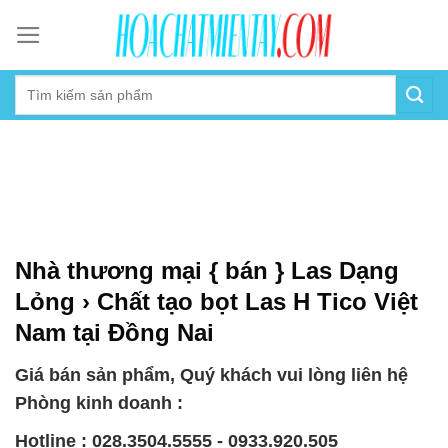
Skip
to
content
Nhà thương mại { bán } Las Dạng
Lỏng › Chất tạo bọt Las H Tico Việt
Nam tại Đồng Nai
Giá bán sản phẩm, Quý khách vui lòng liên hệ
Phòng kinh doanh :
Hotline : 028.3504.5555 - 0933.920.505