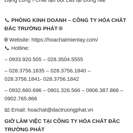
📞
PHÒNG KINH DOANH – CÔNG TY HÓA CHẤT
ĐẮC TRƯỜNG PHÁT
🌐
🌐 Website: https://hoachatmientay.com/
📞 Hotline:
– 0933.920.505 – 028.3504.5555
– 028.3756.1835 – 028.3756.1840 –
028.3756.1841- 028.3756.1842
– 0932.660.696 – 0901.326.566 – 0906.387.866 –
0902.765.866
📧 Email: hoachat@dactruongphat.vn
GIỜ LÀM VIỆC TẠI CÔNG TY HÓA CHẤT ĐẮC
TRƯỜNG PHÁT