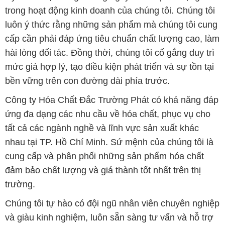
trong hoạt động kinh doanh của chúng tôi. Chúng tôi
luôn ý thức rằng những sản phẩm mà chúng tôi cung
cấp cần phải đáp ứng tiêu chuẩn chất lượng cao, làm
hài lòng đối tác. Đồng thời, chúng tôi cố gắng duy trì
mức giá hợp lý, tạo điều kiện phát triển và sự tồn tại
bền vững trên con đường dài phía trước.
Công ty Hóa Chất Đắc Trường Phát có khả năng đáp
ứng đa dạng các nhu cầu về hóa chất, phục vụ cho
tất cả các ngành nghề và lĩnh vực sản xuất khác
nhau tại TP. Hồ Chí Minh. Sứ mệnh của chúng tôi là
cung cấp và phân phối những sản phẩm hóa chất
đảm bảo chất lượng và giá thành tốt nhất trên thị
trường.
Chúng tôi tự hào có đội ngũ nhân viên chuyên nghiệp
và giàu kinh nghiệm, luôn sẵn sàng tư vấn và hỗ trợ