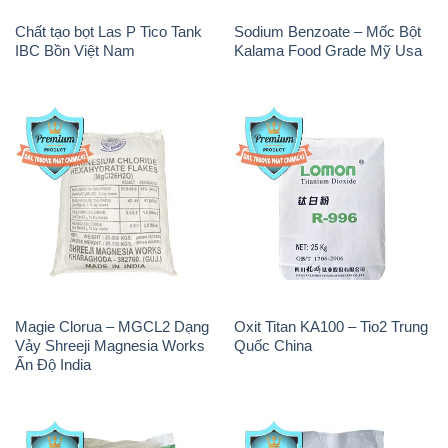
Chất tạo bọt Las P Tico Tank
Sodium Benzoate – Mốc Bột
IBC Bồn Việt Nam
Kalama Food Grade Mỹ Usa
Magie Clorua – MGCL2 Dạng
Oxit Titan KA100 – Tio2 Trung
Vảy Shreeji Magnesia Works
Quốc China
Ấn Độ India