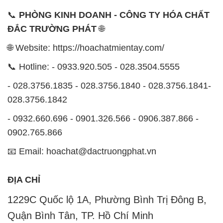
📞
PHÒNG KINH DOANH - CÔNG TY HÓA CHẤT
ĐẮC TRƯỜNG PHÁT
🌐
🌐 Website: https://hoachatmientay.com/
📞 Hotline: - 0933.920.505 - 028.3504.5555
- 028.3756.1835 - 028.3756.1840 - 028.3756.1841-
028.3756.1842
- 0932.660.696 - 0901.326.566 - 0906.387.866 -
0902.765.866
📧 Email: hoachat@dactruongphat.vn
ĐỊA CHỈ
1229C Quốc lộ 1A, Phường Bình Trị Đông B,
Quận Bình Tân, TP. Hồ Chí Minh