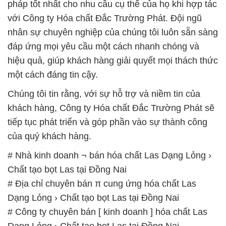
pháp tốt nhất cho nhu cầu cụ thể của họ khi hợp tác
với Công ty Hóa chất Đắc Trường Phát. Đội ngũ
nhân sự chuyên nghiệp của chúng tôi luôn sẵn sàng
đáp ứng mọi yêu cầu một cách nhanh chóng và
hiệu quả, giúp khách hàng giải quyết mọi thách thức
một cách đáng tin cậy.
Chúng tôi tin rằng, với sự hỗ trợ và niềm tin của
khách hàng, Công ty Hóa chất Đắc Trường Phát sẽ
tiếp tục phát triển và góp phần vào sự thành công
của quý khách hàng.
# Nhà kinh doanh ¬ bán hóa chất Las Dạng Lỏng ›
Chất tạo bọt Las tại Đồng Nai
# Địa chỉ chuyên bán π cung ứng hóa chất Las
Dạng Lỏng › Chất tạo bọt Las tại Đồng Nai
# Công ty chuyên bán [ kinh doanh ] hóa chất Las
Dạng Lỏng › Chất tạo bọt Las tại Đồng Nai