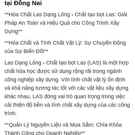
tại Đồng Nai
**Hóa Chất Las Dạng Lỏng › Chất tạo bọt Las: Giải
Pháp An Toàn và Hiệu Quả cho Công Trình Xây
Dựng**
**Hóa Chất và Tính Chất Vật Lý: Sự Chuyển Động
của Sự Biến Đổi**
Las Dạng Lỏng › Chất tạo bọt Las (LAS) là một hợp
chất hóa học được sử dụng rộng rãi trong ngành
công nghiệp xây dựng. Với tính chất vật lý ổn định
và khả năng tương tác tốt với các vật liệu xây dựng
khác nhau, LAS đóng vai trò quan trọng trong việc
cải thiện độ bền và tính chất xây dựng của các công
trình.
**Quản Lý Nguyên Liệu và Mua Sắm: Chìa Khóa
Thành Công cho Doanh Nghiệp**