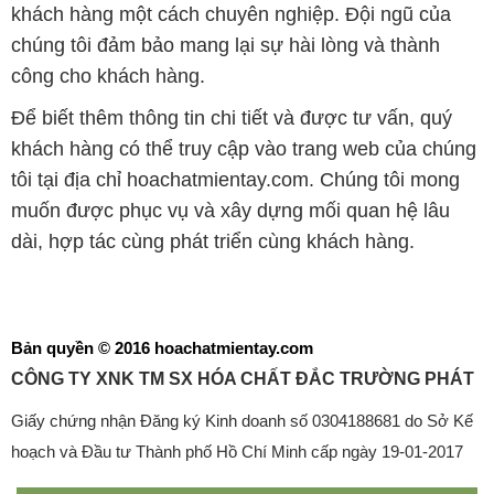
khách hàng một cách chuyên nghiệp. Đội ngũ của
chúng tôi đảm bảo mang lại sự hài lòng và thành
công cho khách hàng.
Để biết thêm thông tin chi tiết và được tư vấn, quý
khách hàng có thể truy cập vào trang web của chúng
tôi tại địa chỉ hoachatmientay.com. Chúng tôi mong
muốn được phục vụ và xây dựng mối quan hệ lâu
dài, hợp tác cùng phát triển cùng khách hàng.
Bản quyền © 2016 hoachatmientay.com
CÔNG TY XNK TM SX HÓA CHẤT ĐẮC TRƯỜNG PHÁT
Giấy chứng nhận Đăng ký Kinh doanh số 0304188681 do Sở Kế
hoạch và Đầu tư Thành phố Hồ Chí Minh cấp ngày 19-01-2017