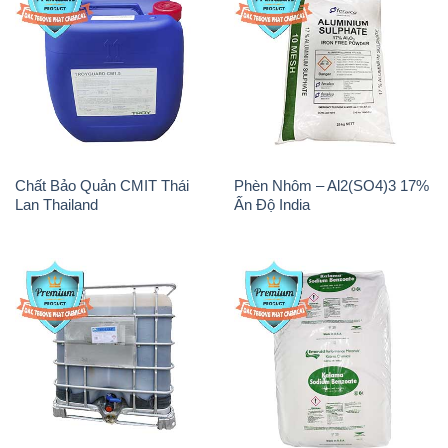
Chất Bảo Quản CMIT Thái
Phèn Nhôm – Al2(SO4)3 17%
Lan Thailand
Ấn Độ India