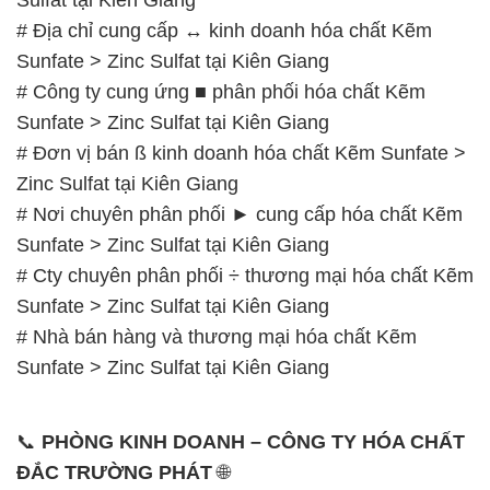
# Địa chỉ cung cấp ↔ kinh doanh hóa chất Kẽm
Sunfate > Zinc Sulfat tại Kiên Giang
# Công ty cung ứng ■ phân phối hóa chất Kẽm
Sunfate > Zinc Sulfat tại Kiên Giang
# Đơn vị bán ß kinh doanh hóa chất Kẽm Sunfate >
Zinc Sulfat tại Kiên Giang
# Nơi chuyên phân phối ► cung cấp hóa chất Kẽm
Sunfate > Zinc Sulfat tại Kiên Giang
# Cty chuyên phân phối ÷ thương mại hóa chất Kẽm
Sunfate > Zinc Sulfat tại Kiên Giang
# Nhà bán hàng và thương mại hóa chất Kẽm
Sunfate > Zinc Sulfat tại Kiên Giang
📞
PHÒNG KINH DOANH – CÔNG TY HÓA CHẤT
ĐẮC TRƯỜNG PHÁT
🌐