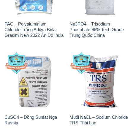
PAC – Polyaluminium
Na3PO4 – Trisodium
Chloride Trắng Aditya Birla
Phosphate 96% Tech Grade
Grasim New 2022 Ấn Độ India
Trung Quốc China
CuSO4 – Đồng Sunfat Nga
Muối NaCL – Sodium Chloride
Russia
TRS Thái Lan