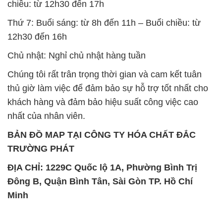
chiều: từ 12h30 đến 17h
Thứ 7: Buổi sáng: từ 8h đến 11h – Buổi chiều: từ
12h30 đến 16h
Chủ nhật: Nghỉ chủ nhật hàng tuần
Chúng tôi rất trân trọng thời gian và cam kết tuân
thủ giờ làm việc để đảm bảo sự hỗ trợ tốt nhất cho
khách hàng và đảm bảo hiệu suất công việc cao
nhất của nhân viên.
BẢN ĐỒ MAP TẠI CÔNG TY HÓA CHẤT ĐẮC
TRƯỜNG PHÁT
ĐỊA CHỈ: 1229C Quốc lộ 1A, Phường Bình Trị
Đông B, Quận Bình Tân, Sài Gòn TP. Hồ Chí
Minh