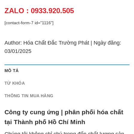
ZALO : 0933.920.505
[contact-form-7 id="1116"]
Author: Hóa Chất Đắc Trường Phát | Ngày đăng:
03/01/2025
MÔ TẢ
TỪ KHÓA
THÔNG TIN MUA HÀNG
Công ty cung ứng | phân phối hóa chất
tại Thành phố Hồ Chí Minh