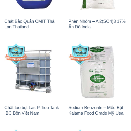
Chất Bảo Quản CMIT Thái
Phèn Nhôm – Al2(SO4)3 17%
Lan Thailand
Ấn Độ India
Chất tạo bọt Las P Tico Tank
Sodium Benzoate – Mốc Bột
IBC Bồn Việt Nam
Kalama Food Grade Mỹ Usa