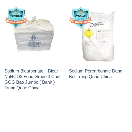
Sodium Bicarbonate – Bicar
Sodium Percarbonate Dạng
NaHCO3 Food Grade 3 Chữ
Bột Trung Quốc China
GGG Bao Jumbo ( Bành )
Trung Quốc China