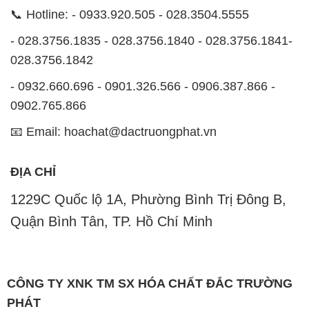
📞 Hotline: - 0933.920.505 - 028.3504.5555
- 028.3756.1835 - 028.3756.1840 - 028.3756.1841-
028.3756.1842
- 0932.660.696 - 0901.326.566 - 0906.387.866 -
0902.765.866
📧 Email: hoachat@dactruongphat.vn
ĐỊA CHỈ
1229C Quốc lộ 1A, Phường Bình Trị Đông B,
Quận Bình Tân, TP. Hồ Chí Minh
CÔNG TY XNK TM SX HÓA CHẤT ĐẮC TRƯỜNG
PHÁT