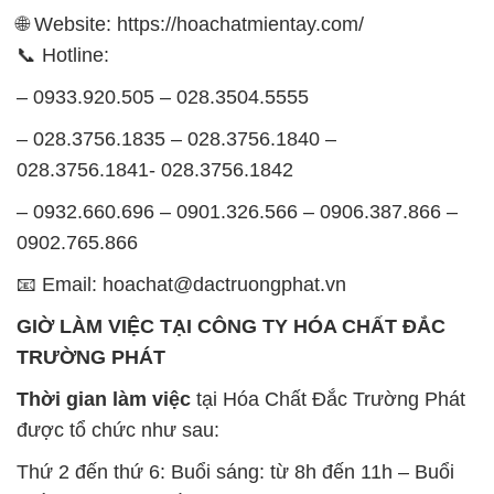
🌐 Website: https://hoachatmientay.com/
📞 Hotline:
– 0933.920.505 – 028.3504.5555
– 028.3756.1835 – 028.3756.1840 –
028.3756.1841- 028.3756.1842
– 0932.660.696 – 0901.326.566 – 0906.387.866 –
0902.765.866
📧 Email: hoachat@dactruongphat.vn
GIỜ LÀM VIỆC TẠI CÔNG TY HÓA CHẤT ĐẮC
TRƯỜNG PHÁT
Thời gian làm việc
tại Hóa Chất Đắc Trường Phát
được tổ chức như sau:
Thứ 2 đến thứ 6: Buổi sáng: từ 8h đến 11h – Buổi