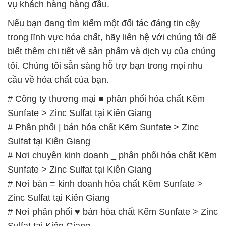
vụ khách hàng hàng đầu.
Nếu bạn đang tìm kiếm một đối tác đáng tin cậy
trong lĩnh vực hóa chất, hãy liên hệ với chúng tôi để
biết thêm chi tiết về sản phẩm và dịch vụ của chúng
tôi. Chúng tôi sẵn sàng hỗ trợ bạn trong mọi nhu
cầu về hóa chất của bạn.
# Công ty thương mại ■ phân phối hóa chất Kẽm
Sunfate > Zinc Sulfat tại Kiên Giang
# Phân phối | bán hóa chất Kẽm Sunfate > Zinc
Sulfat tại Kiên Giang
# Nơi chuyên kinh doanh _ phân phối hóa chất Kẽm
Sunfate > Zinc Sulfat tại Kiên Giang
# Nơi bán = kinh doanh hóa chất Kẽm Sunfate >
Zinc Sulfat tại Kiên Giang
# Nơi phân phối ♥ bán hóa chất Kẽm Sunfate > Zinc
Sulfat tại Kiên Giang