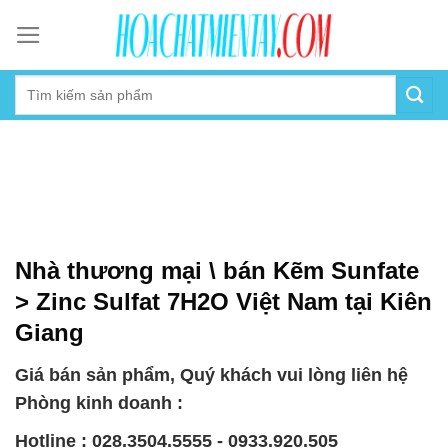
Skip
to
content
Nhà thương mại \ bán Kẽm Sunfate
> Zinc Sulfat 7H2O Việt Nam tại Kiên
Giang
Giá bán sản phẩm, Quý khách vui lòng liên hệ
Phòng kinh doanh :
Hotline : 028.3504.5555 - 0933.920.505