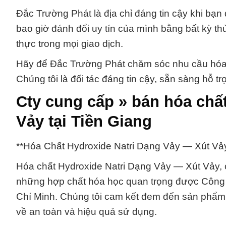
Đắc Trường Phát là địa chỉ đáng tin cậy khi bạn 
bao giờ đánh đổi uy tín của mình bằng bất kỳ th
thực trong mọi giao dịch.
Hãy để Đắc Trường Phát chăm sóc nhu cầu hóa 
Chúng tôi là đối tác đáng tin cậy, sẵn sàng hỗ 
Cty cung cấp » bán hóa chấ
Vảy tại Tiền Giang
**Hóa Chất Hydroxide Natri Dạng Vảy — Xút Vả
Hóa chất Hydroxide Natri Dạng Vảy — Xút Vảy, cò
những hợp chất hóa học quan trọng được Công
Chí Minh. Chúng tôi cam kết đem đến sản phẩm 
về an toàn và hiệu quả sử dụng.