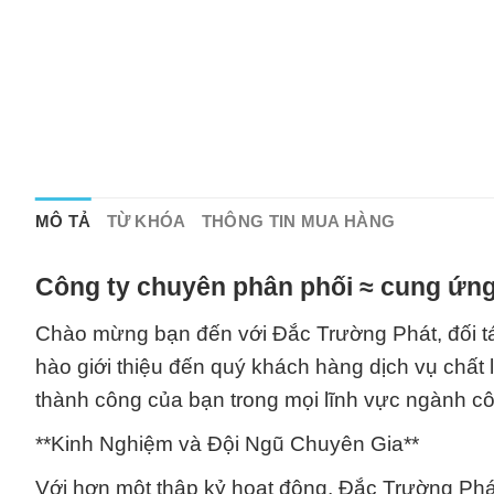
MÔ TẢ
TỪ KHÓA
THÔNG TIN MUA HÀNG
Công ty chuyên phân phối ≈ cung ứng
Chào mừng bạn đến với Đắc Trường Phát, đối tác
hào giới thiệu đến quý khách hàng dịch vụ chất
thành công của bạn trong mọi lĩnh vực ngành c
**Kinh Nghiệm và Đội Ngũ Chuyên Gia**
Với hơn một thập kỷ hoạt động, Đắc Trường Phá