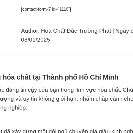
[contact-form-7 id="1116"]
Author: Hóa Chất Đắc Trường Phát | Ngày 
08/01/2025
 hóa chất tại Thành phố Hồ Chí Minh
 đáng tin cậy của bạn trong lĩnh vực hóa chất. Chún
 lượng và uy tín không giới hạn, nhằm chắp cánh ch
ông nghiệp.
t đã xây dựng một đội ngũ chuyên gia giàu kinh ng