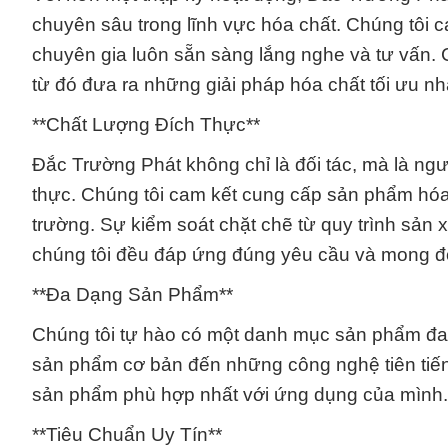
chuyên sâu trong lĩnh vực hóa chất. Chúng tôi 
chuyên gia luôn sẵn sàng lắng nghe và tư vấn. 
từ đó đưa ra những giải pháp hóa chất tối ưu nh
**Chất Lượng Đích Thực**
Đắc Trường Phát không chỉ là đối tác, mà là ngư
thực. Chúng tôi cam kết cung cấp sản phẩm hóa 
trường. Sự kiểm soát chặt chẽ từ quy trình sản
chúng tôi đều đáp ứng đúng yêu cầu và mong đ
**Đa Dạng Sản Phẩm**
Chúng tôi tự hào có một danh mục sản phẩm đa 
sản phẩm cơ bản đến những công nghệ tiên tiến
sản phẩm phù hợp nhất với ứng dụng của mình.
**Tiêu Chuẩn Uy Tín**