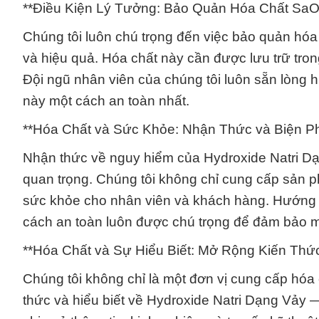
**Điều Kiện Lý Tưởng: Bảo Quản Hóa Chất SaO
Chúng tôi luôn chú trọng đến việc bảo quản hó
và hiệu quả. Hóa chất này cần được lưu trữ trong
Đội ngũ nhân viên của chúng tôi luôn sẵn lòng
này một cách an toàn nhất.
**Hóa Chất và Sức Khỏe: Nhận Thức và Biện P
Nhận thức về nguy hiểm của Hydroxide Natri Dạ
quan trọng. Chúng tôi không chỉ cung cấp sản 
sức khỏe cho nhân viên và khách hàng. Hướng 
cách an toàn luôn được chú trọng để đảm bảo mọi
**Hóa Chất và Sự Hiểu Biết: Mở Rộng Kiến Thứ
Chúng tôi không chỉ là một đơn vị cung cấp hóa
thức và hiểu biết về Hydroxide Natri Dạng Vảy 