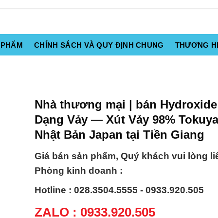
 PHẨM
CHÍNH SÁCH VÀ QUY ĐỊNH CHUNG
THƯƠNG H
Nhà thương mại | bán Hydroxide 
Dạng Vảy — Xút Vảy 98% Tokuy
Nhật Bản Japan tại Tiền Giang
Giá bán sản phẩm, Quý khách vui lòng li
Phòng kinh doanh :
Hotline : 028.3504.5555 - 0933.920.505
ZALO : 0933.920.505