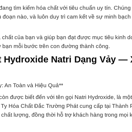
đang tìm kiếm hóa chất với tiêu chuẩn uy tín. Chúng
ủ đoạn nào, và luôn duy trì cam kết về sự minh bạch
chất của bạn và giúp bạn đạt được mục tiêu kinh d
trợ bạn mỗi bước trên con đường thành công.
t Hydroxide Natri Dạng Vảy — 
y: An Toàn và Hiệu Quả**
n được biết đến với tên gọi Natri Hydroxide, là một
 Ty Hóa Chất Đắc Trường Phát cung cấp tại Thành
chất lượng, đồng thời hỗ trợ khách hàng trong mọi 