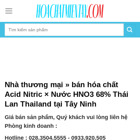
Skip
to
content
Nhà thương mại » bán hóa chất
Acid Nitric × Nước HNO3 68% Thái
Lan Thailand tại Tây Ninh
Giá bán sản phẩm, Quý khách vui lòng liên hệ
Phòng kinh doanh :
Hotline : 028.3504.5555 - 0933.920.505