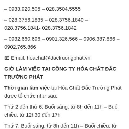
– 0933.920.505 – 028.3504.5555
– 028.3756.1835 – 028.3756.1840 –
028.3756.1841- 028.3756.1842
– 0932.660.696 – 0901.326.566 – 0906.387.866 –
0902.765.866
📧 Email: hoachat@dactruongphat.vn
GIỜ LÀM VIỆC TẠI CÔNG TY HÓA CHẤT ĐẮC
TRƯỜNG PHÁT
Thời gian làm việc
tại Hóa Chất Đắc Trường Phát
được tổ chức như sau:
Thứ 2 đến thứ 6: Buổi sáng: từ 8h đến 11h – Buổi
chiều: từ 12h30 đến 17h
Thứ 7: Buổi sáng: từ 8h đến 11h – Buổi chiều: từ