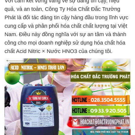
Với cam kết vững vàng về sự đáng tin cậy, hiệu
quả, và an toàn, Công Ty Hóa Chất Đắc Trường
Phát là đối tác đáng tin cậy hàng đầu trong lĩnh vực
cung cấp và phân phối hóa chất chất lượng tại Việt
Nam. Điều này đồng nghĩa với sự an tâm và thành
công cho mọi doanh nghiệp sử dụng hóa chất hóa
chất Acid Nitric × Nước HNO3 của chúng tôi.