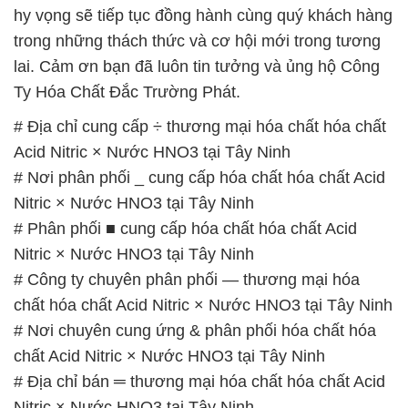
hy vọng sẽ tiếp tục đồng hành cùng quý khách hàng
trong những thách thức và cơ hội mới trong tương
lai. Cảm ơn bạn đã luôn tin tưởng và ủng hộ Công
Ty Hóa Chất Đắc Trường Phát.
# Địa chỉ cung cấp ÷ thương mại hóa chất hóa chất
Acid Nitric × Nước HNO3 tại Tây Ninh
# Nơi phân phối _ cung cấp hóa chất hóa chất Acid
Nitric × Nước HNO3 tại Tây Ninh
# Phân phối ■ cung cấp hóa chất hóa chất Acid
Nitric × Nước HNO3 tại Tây Ninh
# Công ty chuyên phân phối — thương mại hóa
chất hóa chất Acid Nitric × Nước HNO3 tại Tây Ninh
# Nơi chuyên cung ứng & phân phối hóa chất hóa
chất Acid Nitric × Nước HNO3 tại Tây Ninh
# Địa chỉ bán ═ thương mại hóa chất hóa chất Acid
Nitric × Nước HNO3 tại Tây Ninh