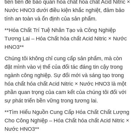
tiên tiến để bảo quản hóa chất hóa chất Acid Nitric ×
Nước HNO3 dưới điều kiện khắc nghiệt, đảm bảo
tính an toàn và ổn định của sản phẩm.
**Hóa Chất Trí Tuệ Nhân Tạo và Công Nghiệp
Tương Lai – Hóa Chất hóa chất Acid Nitric × Nước
HNO3**
Chúng tôi không chỉ cung cấp sản phẩm, mà còn
đặt mình vào vị thế của đối tác đáng tin cậy trong
ngành công nghiệp. Sự đổi mới và sáng tạo trong
hóa chất hóa chất Acid Nitric × Nước HNO3 là một
phần quan trọng của cam kết của chúng tôi đối với
sự phát triển bền vững trong tương lai.
**Tìm Hiểu Nguồn Cung Cấp Hóa Chất Chất Lượng
Cho Công Nghiệp – Hóa Chất hóa chất Acid Nitric ×
Nước HNO3**