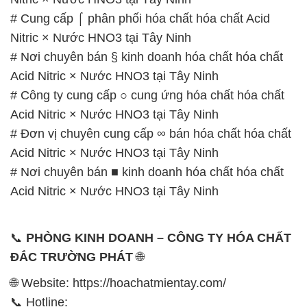
# Cung cấp ⌠ phân phối hóa chất hóa chất Acid
Nitric × Nước HNO3 tại Tây Ninh
# Nơi chuyên bán § kinh doanh hóa chất hóa chất
Acid Nitric × Nước HNO3 tại Tây Ninh
# Công ty cung cấp ○ cung ứng hóa chất hóa chất
Acid Nitric × Nước HNO3 tại Tây Ninh
# Đơn vị chuyên cung cấp ∞ bán hóa chất hóa chất
Acid Nitric × Nước HNO3 tại Tây Ninh
# Nơi chuyên bán ■ kinh doanh hóa chất hóa chất
Acid Nitric × Nước HNO3 tại Tây Ninh
📞
PHÒNG KINH DOANH – CÔNG TY HÓA CHẤT
ĐẮC TRƯỜNG PHÁT
🌐
🌐 Website: https://hoachatmientay.com/
📞 Hotline: