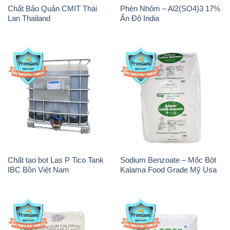
Chất Bảo Quản CMIT Thái
Phèn Nhôm – Al2(SO4)3 17%
Lan Thailand
Ấn Độ India
Chất tạo bọt Las P Tico Tank
Sodium Benzoate – Mốc Bột
IBC Bồn Việt Nam
Kalama Food Grade Mỹ Usa