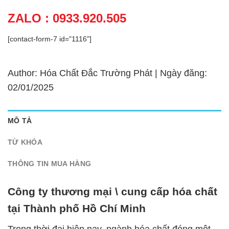
ZALO : 0933.920.505
[contact-form-7 id="1116"]
Author: Hóa Chất Đắc Trường Phát | Ngày đăng:
02/01/2025
MÔ TẢ
TỪ KHÓA
THÔNG TIN MUA HÀNG
Công ty thương mại \ cung cấp hóa chất
tại Thành phố Hồ Chí Minh