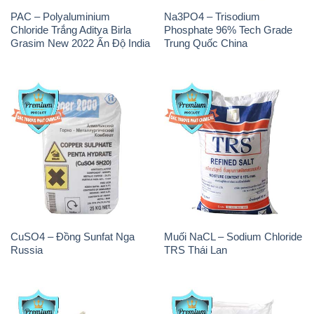
PAC – Polyaluminium
Na3PO4 – Trisodium
Chloride Trắng Aditya Birla
Phosphate 96% Tech Grade
Grasim New 2022 Ấn Độ India
Trung Quốc China
CuSO4 – Đồng Sunfat Nga
Muối NaCL – Sodium Chloride
Russia
TRS Thái Lan