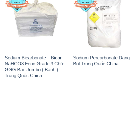
Sodium Bicarbonate – Bicar
Sodium Percarbonate Dạng
NaHCO3 Food Grade 3 Chữ
Bột Trung Quốc China
GGG Bao Jumbo ( Bành )
Trung Quốc China