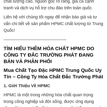
chất lượng cao, nguồn gốc rõ ràng, giá cả cạnh
tranh và dịch vụ hỗ trợ chu đáo trên toàn quốc.
Liên hệ với chúng tôi ngay để nhận báo giá và tư
vấn chi tiết về sản phẩm HPMC chất lượng từ Trung
Quốc!
——————————————–
TÌM HIỂU THÊM HÓA CHẤT HPMC DO
CÔNG TY ĐẮC TRƯỜNG PHÁT ĐANG
BÁN VÀ PHÂN PHỐI
Mua Chất Tạo Đặc HPMC Trung Quốc Uy
Tín – Công Ty Hóa Chất Đắc Trường Phát
1. Giới Thiệu Về HPMC
HPMC là một trong những hóa chất quan trọng
trong công nghiệp và đời sống, được ứng dụng