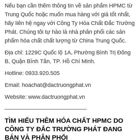
Nếu bạn cần thêm thông tin về sản phẩm HPMC từ
Trung Quốc hoặc muốn mua hàng với giá tốt nhất,
hãy liên hệ ngay với Công Ty Hóa Chất Đắc Trường
Phát. Chúng tôi tự hào là nhà phân phối các sản
phẩm hóa chất chất lượng từ China Trung Quốc.
Địa chỉ: 1229C Quốc lộ 1A, Phường Bình Trị Đông
B, Quận Bình Tân, TP. Hồ Chí Minh.
Hotline: 0933.920.505
Email: hoachat@dactruongphat.vn
Website: www.dactruongphat.vn
——————————————–
TÌM HIỂU THÊM HÓA CHẤT HPMC DO
CÔNG TY ĐẮC TRƯỜNG PHÁT ĐANG
BÁN VÀ PHÂN PHỐI