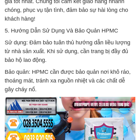
giá tốt nhất. Chúng tôi cam kết giao hàng nhanh
chóng, phục vụ tận tình, đảm bảo sự hài lòng cho
khách hàng!
5. Hướng Dẫn Sử Dụng Và Bảo Quản HPMC
Sử dụng: Đảm bảo tuân thủ hướng dẫn liều lượng
từ nhà sản xuất. Khi sử dụng, cần trang bị đầy đủ
bảo hộ lao động.
Bảo quản: HPMC cần được bảo quản nơi khô ráo,
thoáng mát, tránh xa nguồn nhiệt và các chất dễ
gây cháy nổ.