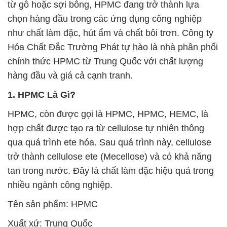
từ gỗ hoặc sợi bông, HPMC đang trở thành lựa
chọn hàng đầu trong các ứng dụng công nghiệp
như chất làm đặc, hút ẩm và chất bôi trơn. Công ty
Hóa Chất Đắc Trường Phát tự hào là nhà phân phối
chính thức HPMC từ Trung Quốc với chất lượng
hàng đầu và giá cả cạnh tranh.
1. HPMC Là Gì?
HPMC, còn được gọi là HPMC, HPMC, HEMC, là
hợp chất được tạo ra từ cellulose tự nhiên thông
qua quá trình ete hóa. Sau quá trình này, cellulose
trở thành cellulose ete (Mecellose) và có khả năng
tan trong nước. Đây là chất làm đặc hiệu quả trong
nhiều ngành công nghiệp.
Tên sản phẩm: HPMC
Xuất xứ: Trung Quốc