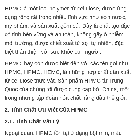
HPMC là một loại polymer từ cellulose, được ứng
dụng rộng rãi trong nhiều lĩnh vực như sơn nước,
mỹ phẩm, và sản xuất gốm sứ. Đây là chất tạo đặc
có tính bền vững và an toàn, không gây ô nhiễm
môi trường, được chiết xuất từ sợi tự nhiên, đặc
biệt thân thiện với sức khỏe con người.
HPMC, hay còn được biết đến với các tên gọi như
HPMC, HPMC, HEMC, là những hợp chất dẫn xuất
từ cellulose thực vật. Sản phẩm HPMC từ Trung
Quốc của chúng tôi được cung cấp bởi China, một
trong những tập đoàn hóa chất hàng đầu thế giới.
2. Tính Chất Ưu Việt Của HPMC
2.1. Tính Chất Vật Lý
Ngoại quan: HPMC tồn tại ở dạng bột mịn, màu