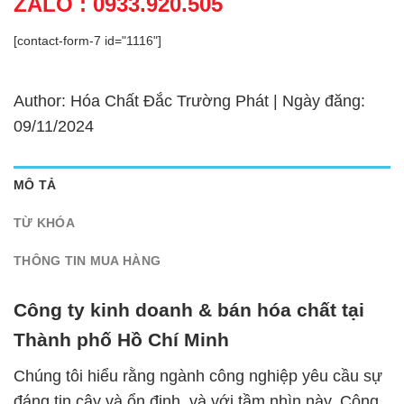
ZALO : 0933.920.505
[contact-form-7 id="1116"]
Author: Hóa Chất Đắc Trường Phát | Ngày đăng:
09/11/2024
MÔ TẢ
TỪ KHÓA
THÔNG TIN MUA HÀNG
Công ty kinh doanh & bán hóa chất tại
Thành phố Hồ Chí Minh
Chúng tôi hiểu rằng ngành công nghiệp yêu cầu sự
đáng tin cậy và ổn định, và với tầm nhìn này, Công