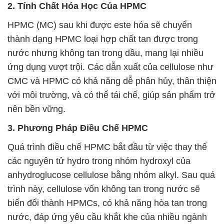
2. Tính Chất Hóa Học Của HPMC
HPMC (MC) sau khi được este hóa sẽ chuyển
thành dạng HPMC loại hợp chất tan được trong
nước nhưng không tan trong dầu, mang lại nhiều
ứng dụng vượt trội. Các dẫn xuất của cellulose như
CMC và HPMC có khả năng dễ phân hủy, thân thiện
với môi trường, và có thể tái chế, giúp sản phẩm trở
nên bền vững.
3. Phương Pháp Điều Chế HPMC
Quá trình điều chế HPMC bắt đầu từ việc thay thế
các nguyên tử hydro trong nhóm hydroxyl của
anhydroglucose cellulose bằng nhóm alkyl. Sau quá
trình này, cellulose vốn không tan trong nước sẽ
biến đổi thành HPMCs, có khả năng hòa tan trong
nước, đáp ứng yêu cầu khắt khe của nhiều ngành