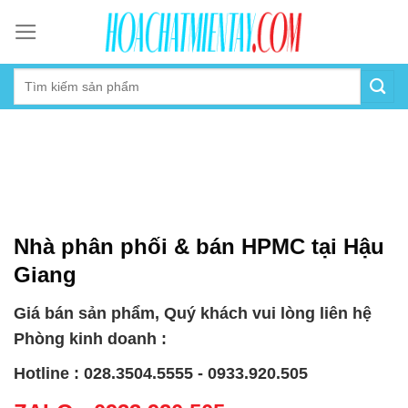
Skip
to
content
Nhà phân phối & bán HPMC tại Hậu
Giang
Giá bán sản phẩm, Quý khách vui lòng liên hệ
Phòng kinh doanh :
Hotline : 028.3504.5555 - 0933.920.505