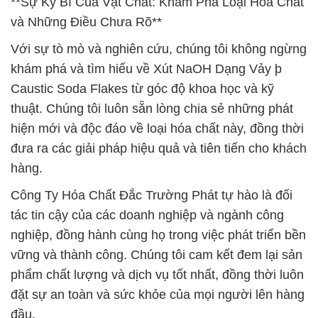
**Sự Kỳ Bí Của Vật Chất: Khám Phá Loại Hóa Chất
và Những Điều Chưa Rõ**
Với sự tò mò và nghiên cứu, chúng tôi không ngừng
khám phá và tìm hiểu về Xút NaOH Dạng Vảy þ
Caustic Soda Flakes từ góc độ khoa học và kỹ
thuật. Chúng tôi luôn sẵn lòng chia sẻ những phát
hiện mới và độc đáo về loại hóa chất này, đồng thời
đưa ra các giải pháp hiệu quả và tiên tiến cho khách
hàng.
Công Ty Hóa Chất Đắc Trường Phát tự hào là đối
tác tin cậy của các doanh nghiệp và ngành công
nghiệp, đồng hành cùng họ trong việc phát triển bền
vững và thành công. Chúng tôi cam kết đem lại sản
phẩm chất lượng và dịch vụ tốt nhất, đồng thời luôn
đặt sự an toàn và sức khỏe của mọi người lên hàng
đầu.