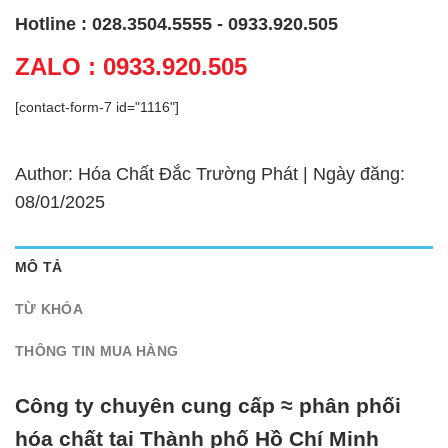
Hotline : 028.3504.5555 - 0933.920.505
ZALO : 0933.920.505
[contact-form-7 id="1116"]
Author: Hóa Chất Đắc Trường Phát | Ngày đăng:
08/01/2025
MÔ TẢ
TỪ KHÓA
THÔNG TIN MUA HÀNG
Công ty chuyên cung cấp ≈ phân phối
hóa chất tại Thành phố Hồ Chí Minh