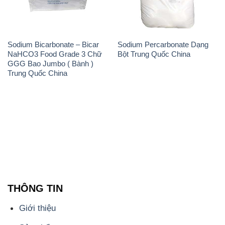
Sodium Bicarbonate – Bicar
Sodium Percarbonate Dạng
NaHCO3 Food Grade 3 Chữ
Bột Trung Quốc China
GGG Bao Jumbo ( Bành )
Trung Quốc China
THÔNG TIN
Giới thiệu