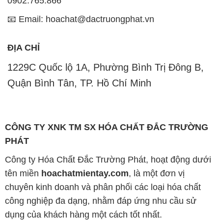
0902.765.866
📧 Email: hoachat@dactruongphat.vn
ĐỊA CHỈ
1229C Quốc lộ 1A, Phường Bình Trị Đông B,
Quận Bình Tân, TP. Hồ Chí Minh
CÔNG TY XNK TM SX HÓA CHẤT ĐẮC TRƯỜNG
PHÁT
Công ty Hóa Chất Đắc Trường Phát, hoạt động dưới
tên miền
hoachatmientay.com
, là một đơn vị
chuyên kinh doanh và phân phối các loại hóa chất
công nghiệp đa dạng, nhằm đáp ứng nhu cầu sử
dụng của khách hàng một cách tốt nhất.