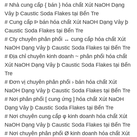
# Nhà cung cấp { bán } hóa chất Xút NaOH Dạng
Vảy þ Caustic Soda Flakes tại Bến Tre
# Cung cấp Þ bán hóa chất Xút NaOH Dạng Vảy þ
Caustic Soda Flakes tại Bến Tre
# Cty chuyên phân phối ↔ cung cấp hóa chất Xút
NaOH Dạng Vảy þ Caustic Soda Flakes tại Bến Tre
# Địa chỉ chuyên kinh doanh ~ phân phối hóa chất
Xút NaOH Dạng Vảy þ Caustic Soda Flakes tại Bến
Tre
# Đơn vị chuyên phân phối › bán hóa chất Xút
NaOH Dạng Vảy þ Caustic Soda Flakes tại Bến Tre
# Nơi phân phối [ cung ứng ] hóa chất Xút NaOH
Dạng Vảy þ Caustic Soda Flakes tại Bến Tre
# Nơi chuyên cung cấp φ kinh doanh hóa chất Xút
NaOH Dạng Vảy þ Caustic Soda Flakes tại Bến Tre
# Nơi chuyên phân phối Ø kinh doanh hóa chất Xút