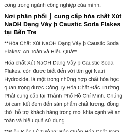
công trong ngành công nghiệp của mình.
Nơi phân phối ⌡ cung cấp hóa chất Xút
NaOH Dạng Vảy þ Caustic Soda Flakes
tại Bến Tre
**Hóa Chất Xút NaOH Dạng Vảy þ Caustic Soda
Flakes: An Toàn và Hiệu Quả**
Hóa chất Xút NaOH Dạng Vảy þ Caustic Soda
Flakes, còn được biết đến với tên gọi Natri
Hydroxide, là một trong những hợp chất hóa học
quan trọng được Công Ty Hóa Chất Đắc Trường
Phát cung cấp tại Thành Phố Hồ Chí Minh. Chúng
tôi cam kết đem đến sản phẩm chất lượng, đồng
thời hỗ trợ khách hàng trong mọi khía cạnh về an
toàn và hiệu quả sử dụng.
**Điều Kiện Lý Tưởng: Bảo Quản Hóa Chất SaO