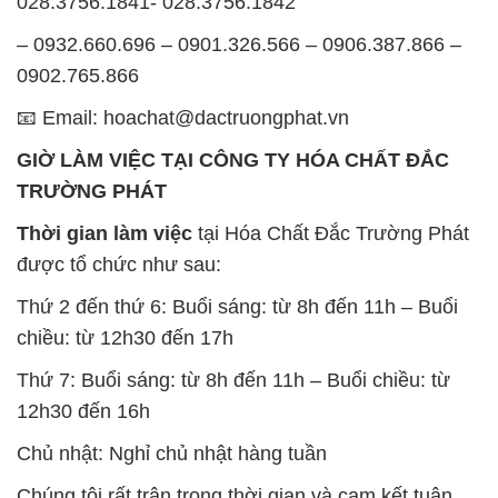
028.3756.1841- 028.3756.1842
– 0932.660.696 – 0901.326.566 – 0906.387.866 –
0902.765.866
📧 Email: hoachat@dactruongphat.vn
GIỜ LÀM VIỆC TẠI CÔNG TY HÓA CHẤT ĐẮC
TRƯỜNG PHÁT
Thời gian làm việc
tại Hóa Chất Đắc Trường Phát
được tổ chức như sau:
Thứ 2 đến thứ 6: Buổi sáng: từ 8h đến 11h – Buổi
chiều: từ 12h30 đến 17h
Thứ 7: Buổi sáng: từ 8h đến 11h – Buổi chiều: từ
12h30 đến 16h
Chủ nhật: Nghỉ chủ nhật hàng tuần
Chúng tôi rất trân trọng thời gian và cam kết tuân