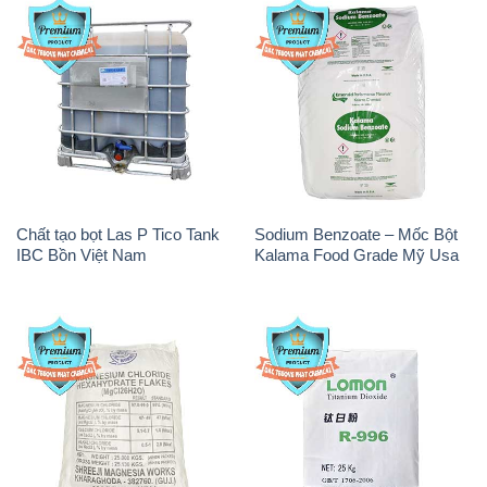
Chất tạo bọt Las P Tico Tank
Sodium Benzoate – Mốc Bột
IBC Bồn Việt Nam
Kalama Food Grade Mỹ Usa