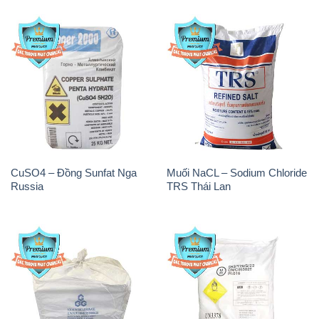
CuSO4 – Đồng Sunfat Nga
Muối NaCL – Sodium Chloride
Russia
TRS Thái Lan