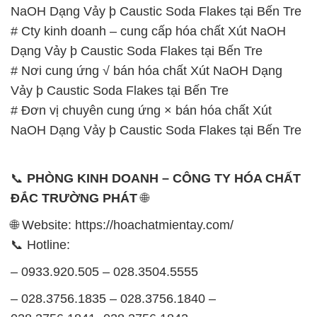
NaOH Dạng Vảy þ Caustic Soda Flakes tại Bến Tre
# Cty kinh doanh – cung cấp hóa chất Xút NaOH
Dạng Vảy þ Caustic Soda Flakes tại Bến Tre
# Nơi cung ứng √ bán hóa chất Xút NaOH Dạng
Vảy þ Caustic Soda Flakes tại Bến Tre
# Đơn vị chuyên cung ứng × bán hóa chất Xút
NaOH Dạng Vảy þ Caustic Soda Flakes tại Bến Tre
📞
PHÒNG KINH DOANH – CÔNG TY HÓA CHẤT
ĐẮC TRƯỜNG PHÁT
🌐
🌐 Website: https://hoachatmientay.com/
📞 Hotline:
– 0933.920.505 – 028.3504.5555
– 028.3756.1835 – 028.3756.1840 –