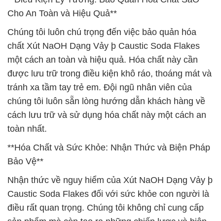
Cho An Toàn và Hiệu Quả**
Chúng tôi luôn chú trọng đến việc bảo quản hóa
chất Xút NaOH Dạng Vảy þ Caustic Soda Flakes
một cách an toàn và hiệu quả. Hóa chất này cần
được lưu trữ trong điều kiện khô ráo, thoáng mát và
tránh xa tầm tay trẻ em. Đội ngũ nhân viên của
chúng tôi luôn sẵn lòng hướng dẫn khách hàng về
cách lưu trữ và sử dụng hóa chất này một cách an
toàn nhất.
**Hóa Chất và Sức Khỏe: Nhận Thức và Biện Pháp
Bảo Vệ**
Nhận thức về nguy hiểm của Xút NaOH Dạng Vảy þ
Caustic Soda Flakes đối với sức khỏe con người là
điều rất quan trọng. Chúng tôi không chỉ cung cấp