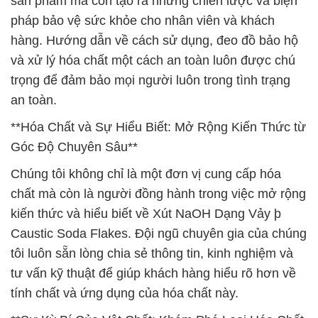
sản phẩm mà còn tạo ra những chiến lược và biện
pháp bảo vệ sức khỏe cho nhân viên và khách
hàng. Hướng dẫn về cách sử dụng, đeo đồ bảo hộ
và xử lý hóa chất một cách an toàn luôn được chú
trọng để đảm bảo mọi người luôn trong tình trạng
an toàn.
**Hóa Chất và Sự Hiểu Biết: Mở Rộng Kiến Thức từ
Góc Độ Chuyên Sâu**
Chúng tôi không chỉ là một đơn vị cung cấp hóa
chất mà còn là người đồng hành trong việc mở rộng
kiến thức và hiểu biết về Xút NaOH Dạng Vảy þ
Caustic Soda Flakes. Đội ngũ chuyên gia của chúng
tôi luôn sẵn lòng chia sẻ thông tin, kinh nghiệm và
tư vấn kỹ thuật để giúp khách hàng hiểu rõ hơn về
tính chất và ứng dụng của hóa chất này.