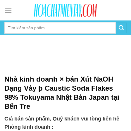
Skip
to
content
Nhà kinh doanh × bán Xút NaOH
Dạng Vảy þ Caustic Soda Flakes
98% Tokuyama Nhật Bản Japan tại
Bến Tre
Giá bán sản phẩm, Quý khách vui lòng liên hệ
Phòng kinh doanh :