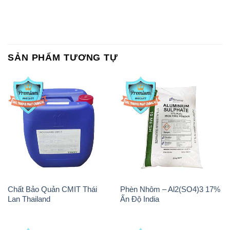
SẢN PHẨM TƯƠNG TỰ
Chất Bảo Quản CMIT Thái
Phèn Nhôm – Al2(SO4)3 17%
Lan Thailand
Ấn Độ India