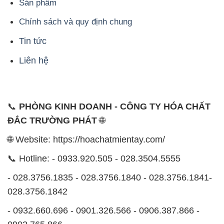
Sản phẩm
Chính sách và quy định chung
Tin tức
Liên hệ
📞
PHÒNG KINH DOANH - CÔNG TY HÓA CHẤT
ĐẮC TRƯỜNG PHÁT
🌐
🌐 Website: https://hoachatmientay.com/
📞 Hotline: - 0933.920.505 - 028.3504.5555
- 028.3756.1835 - 028.3756.1840 - 028.3756.1841-
028.3756.1842
- 0932.660.696 - 0901.326.566 - 0906.387.866 -