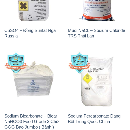
CuSO4 – Đồng Sunfat Nga
Muối NaCL – Sodium Chloride
Russia
TRS Thái Lan
Sodium Bicarbonate – Bicar
Sodium Percarbonate Dạng
NaHCO3 Food Grade 3 Chữ
Bột Trung Quốc China
GGG Bao Jumbo ( Bành )