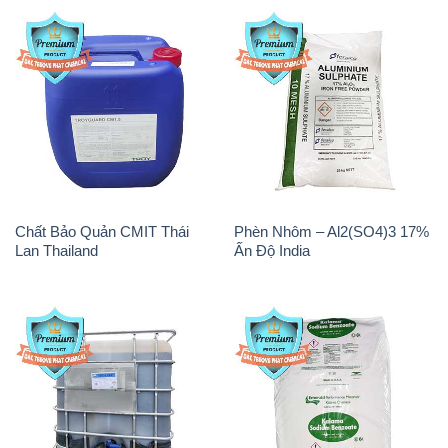
Chất Bảo Quản CMIT Thái
Phèn Nhôm – Al2(SO4)3 17%
Lan Thailand
Ấn Độ India