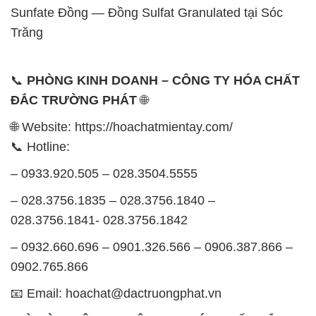
Sunfate Đồng — Đồng Sulfat Granulated tại Sóc
Trăng
📞
PHÒNG KINH DOANH – CÔNG TY HÓA CHẤT
ĐẮC TRƯỜNG PHÁT
🌐
🌐 Website: https://hoachatmientay.com/
📞 Hotline:
– 0933.920.505 – 028.3504.5555
– 028.3756.1835 – 028.3756.1840 –
028.3756.1841- 028.3756.1842
– 0932.660.696 – 0901.326.566 – 0906.387.866 –
0902.765.866
📧 Email: hoachat@dactruongphat.vn