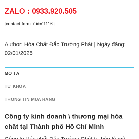
ZALO : 0933.920.505
[contact-form-7 id="1116"]
Author: Hóa Chất Đắc Trường Phát | Ngày đăng:
02/01/2025
MÔ TẢ
TỪ KHÓA
THÔNG TIN MUA HÀNG
Công ty kinh doanh \ thương mại hóa
chất tại Thành phố Hồ Chí Minh