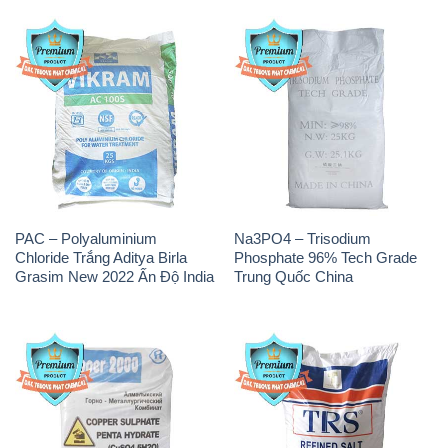
PAC – Polyaluminium
Na3PO4 – Trisodium
Chloride Trắng Aditya Birla
Phosphate 96% Tech Grade
Grasim New 2022 Ấn Độ India
Trung Quốc China