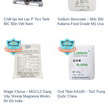
Chất tạo bọt Las P Tico Tank
Sodium Benzoate – Mốc Bột
IBC Bồn Việt Nam
Kalama Food Grade Mỹ Usa
Magie Clorua – MGCL2 Dạng
Oxit Titan KA100 – Tio2 Trung
Vảy Shreeji Magnesia Works
Quốc China
Ấn Độ India