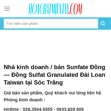
Skip
to
content
Nhà kinh doanh / bán Sunfate Đồng
— Đồng Sulfat Granulated Đài Loan
Taiwan tại Sóc Trăng
Giá bán sản phẩm, Quý khách vui lòng liên hệ
Phòng kinh doanh :
Hotline : 028.3504.5555 - 0933.920.505