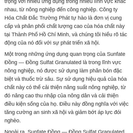
trọng với nhiều ứng dụng trong nhiều lĩnh vực khác
nhau, từ nông nghiệp đến công nghiệp. Công ty
Hóa Chất Đắc Trường Phát tự hào là đơn vị cung
cấp và phân phối chất lượng cao của hóa chất này
tại Thành Phố Hồ Chí Minh, và chúng tôi hiểu rõ tác
động của nó đối với sự phát triển xã hội.
Một trong những ứng dụng quan trọng của Sunfate
Đồng — Đồng Sulfat Granulated là trong lĩnh vực
nông nghiệp, nó được sử dụng làm phân bón đặc
biệt và thuốc trừ sâu. Sự sử dụng hiệu quả của hóa
chất này có thể cải thiện năng suất nông nghiệp, từ
đó nâng cao thu nhập của nông dân và cải thiện
điều kiện sống của họ. Điều này đồng nghĩa với việc
tăng cường an sinh xã hội và giảm bớt áp lực đói
nghèo.
Ngoài ra, Sunfate Đồng — Đồng Sulfat Granulated