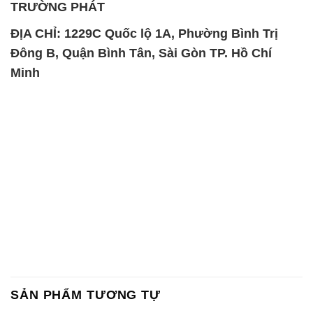
TRƯỜNG PHÁT
ĐỊA CHỈ: 1229C Quốc lộ 1A, Phường Bình Trị
Đông B, Quận Bình Tân, Sài Gòn TP. Hồ Chí
Minh
SẢN PHẨM TƯƠNG TỰ