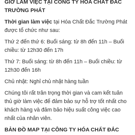
GIỜ LÀM VIỆC TẠI CÔNG TY HÓA CHẤT ĐẮC
TRƯỜNG PHÁT
Thời gian làm việc
tại Hóa Chất Đắc Trường Phát
được tổ chức như sau:
Thứ 2 đến thứ 6: Buổi sáng: từ 8h đến 11h – Buổi
chiều: từ 12h30 đến 17h
Thứ 7: Buổi sáng: từ 8h đến 11h – Buổi chiều: từ
12h30 đến 16h
Chủ nhật: Nghỉ chủ nhật hàng tuần
Chúng tôi rất trân trọng thời gian và cam kết tuân
thủ giờ làm việc để đảm bảo sự hỗ trợ tốt nhất cho
khách hàng và đảm bảo hiệu suất công việc cao
nhất của nhân viên.
BẢN ĐỒ MAP TẠI CÔNG TY HÓA CHẤT ĐẮC