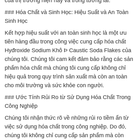
của thị trường hiện nay và trong tương lai.
### Hóa Chất và Sinh Học: Hiệu Suất và An Toàn
Sinh Học
Kết hợp hiệu suất với an toàn sinh học là một ưu
tiên hàng đầu trong công việc cung cấp hóa chất
Hyđroxide Sodium Khô Þ Caustic Soda Flakes của
chúng tôi. Chúng tôi cam kết đảm bảo rằng các sản
phẩm hóa chất mà chúng tôi cung cấp không chỉ
hiệu quả trong quy trình sản xuất mà còn an toàn
cho môi trường và sức khỏe con người.
### Ước Tính Rủi Ro từ Sử Dụng Hóa Chất Trong
Công Nghiệp
Chúng tôi nhận thức rõ về những rủi ro tiềm ẩn từ
việc sử dụng hóa chất trong công nghiệp. Do đó,
chúng tôi không chỉ cung cấp sản phẩm mà còn