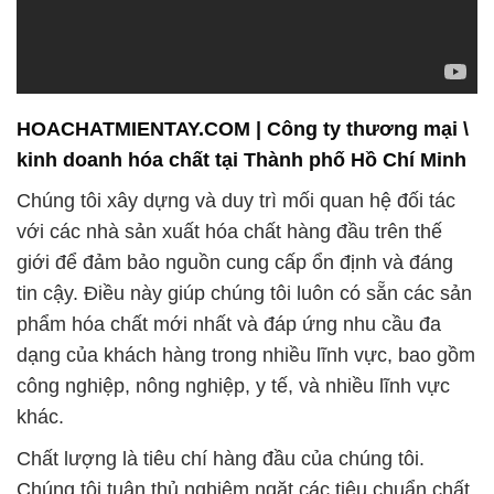
kinh doanh hóa chất tại Thành phố Hồ Chí Minh
Chúng tôi xây dựng và duy trì mối quan hệ đối tác
với các nhà sản xuất hóa chất hàng đầu trên thế
giới để đảm bảo nguồn cung cấp ổn định và đáng
tin cậy. Điều này giúp chúng tôi luôn có sẵn các sản
phẩm hóa chất mới nhất và đáp ứng nhu cầu đa
dạng của khách hàng trong nhiều lĩnh vực, bao gồm
công nghiệp, nông nghiệp, y tế, và nhiều lĩnh vực
khác.
Chất lượng là tiêu chí hàng đầu của chúng tôi.
Chúng tôi tuân thủ nghiêm ngặt các tiêu chuẩn chất
lượng và an toàn quốc tế để đảm bảo rằng tất cả
các sản phẩm hóa chất mà chúng tôi cung cấp đều
đáp ứng các yêu cầu cao cấp của khách hàng. Sự
chăm sóc và kiểm tra kỹ lưỡng từ quy trình nhập