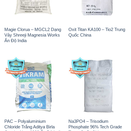
Ấn Độ India
PAC – Polyaluminium
Na3PO4 – Trisodium
Chloride Trắng Aditya Birla
Phosphate 96% Tech Grade
Grasim New 2022 Ấn Độ India
Trung Quốc China