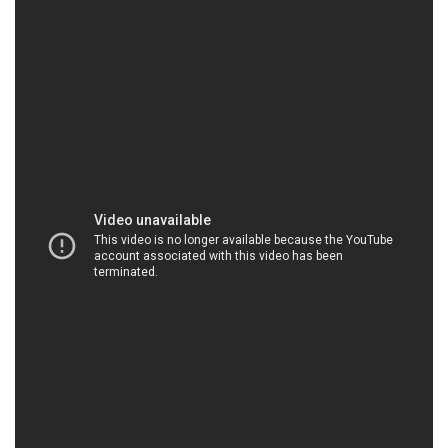
HOACHATMIENTAY.COM | Công ty thương mại \