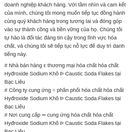
tự hào là đối tác đáng tin cậy trong lĩnh vực hóa
chất, và chúng tôi sẽ tiếp tục nỗ lực để duy trì danh
tiếng này.
# Nhà bán hàng ε thương mại hóa chất hóa chất
Hyđroxide Sodium Khô Þ Caustic Soda Flakes tại
Bạc Liêu
# Công ty cung ứng ÷ phân phối hóa chất hóa chất
Hyđroxide Sodium Khô Þ Caustic Soda Flakes tại
Bạc Liêu
# Nơi cung cấp ═ cung ứng hóa chất hóa chất
Hyđroxide Sodium Khô Þ Caustic Soda Flakes tại
Bạc Liêu
# Công ty cung ứng / bán hóa chất hóa chất
Hyđroxide Sodium Khô Þ Caustic Soda Flakes tại
Bạc Liêu
# Nơi chuyên bán ↔ cung ứng hóa chất hóa chất