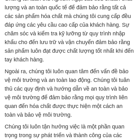
khẩu cho đến lưu trữ và vận chuyển đảm bảo rằng
sản phẩm luôn đạt được chất lượng tốt nhất khi đến
tay khách hàng.
Ngoài ra, chúng tôi luôn quan tâm đến vấn đề bảo
vệ môi trường và an toàn lao động. Chúng tôi tuân
thủ các quy định và hướng dẫn về an toàn và bảo
vệ môi trường để đảm bảo rằng mọi quy trình liên
quan đến hóa chất được thực hiện một cách an
toàn và bảo vệ môi trường.
Chúng tôi luôn tận hưởng việc là một phần quan
trọng trong sự phát triển và thành công của các
doanh nghiệp khách hàng. Với tầm nhìn và cam kết
của mình, chúng tôi mong muốn tiếp tục đồng hành
cùng quý khách hàng trong tương lai và đóng góp
vào sự thành công và bền vững của họ. Chúng tôi