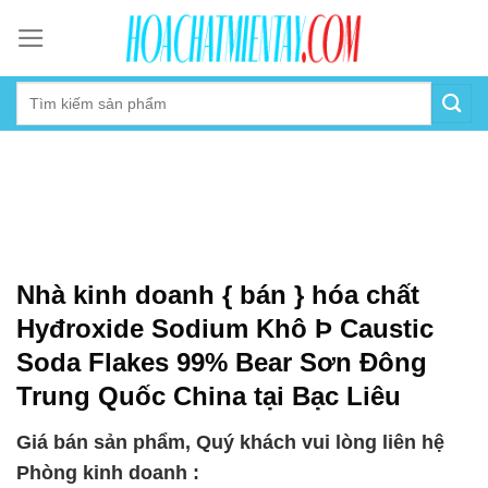
Skip
to
content
Nhà kinh doanh { bán } hóa chất
Hyđroxide Sodium Khô Þ Caustic
Soda Flakes 99% Bear Sơn Đông
Trung Quốc China tại Bạc Liêu
Giá bán sản phẩm, Quý khách vui lòng liên hệ
Phòng kinh doanh :