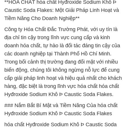
**HÓA CHẤT hóa chất Hyđroxide Sodium Khô Þ
Caustic Soda Flakes: Một Giải Pháp Linh Hoạt và
Tiềm Năng Cho Doanh Nghiệp**
Công ty Hóa Chất Đắc Trường Phát, với uy tín là
địa chỉ tin cậy trong lĩnh vực cung cấp và kinh
doanh hóa chất, tự hào là đối tác đáng tin cậy của
các doanh nghiệp tại Thành Phố Hồ Chí Minh.
Trong bối cảnh thị trường đang đối mặt với nhiều
biến động, chúng tôi không ngừng nỗ lực để cung
cấp giải pháp linh hoạt và hiệu quả nhất cho khách
hàng, đặc biệt là trong lĩnh vực hóa chất hóa chất
Hyđroxide Sodium Khô Þ Caustic Soda Flakes.
### Nắm Bắt Bí Mật và Tiềm Năng Của hóa chất
Hyđroxide Sodium Khô Þ Caustic Soda Flakes
hóa chất Hyđroxide Sodium Khô Þ Caustic Soda