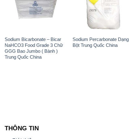
Sodium Bicarbonate – Bicar
Sodium Percarbonate Dạng
NaHCO3 Food Grade 3 Chữ
Bột Trung Quốc China
GGG Bao Jumbo ( Bành )
Trung Quốc China
THÔNG TIN
Giới thiệu
Sản phẩm
Chính sách và quy định chung
Tin tức