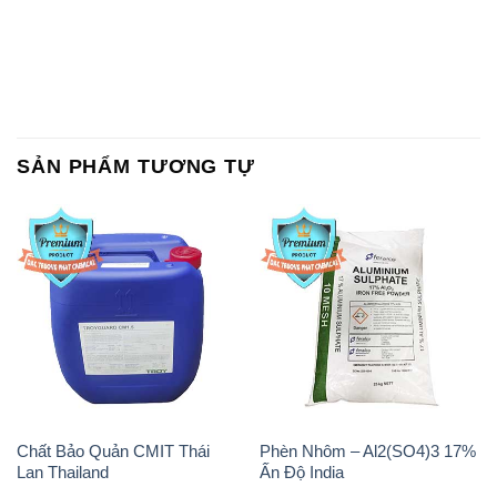
SẢN PHẨM TƯƠNG TỰ
Chất Bảo Quản CMIT Thái
Phèn Nhôm – Al2(SO4)3 17%
Lan Thailand
Ấn Độ India