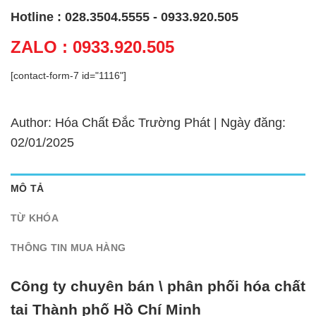
Hotline : 028.3504.5555 - 0933.920.505
ZALO : 0933.920.505
[contact-form-7 id="1116"]
Author: Hóa Chất Đắc Trường Phát | Ngày đăng:
02/01/2025
MÔ TẢ
TỪ KHÓA
THÔNG TIN MUA HÀNG
Công ty chuyên bán \ phân phối hóa chất
tại Thành phố Hồ Chí Minh