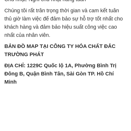
BẢN ĐỒ MAP TẠI CÔNG TY HÓA CHẤT ĐẮC
TRƯỜNG PHÁT
ĐỊA CHỈ: 1229C Quốc lộ 1A, Phường Bình Trị
Đông B, Quận Bình Tân, Sài Gòn TP. Hồ Chí
Minh