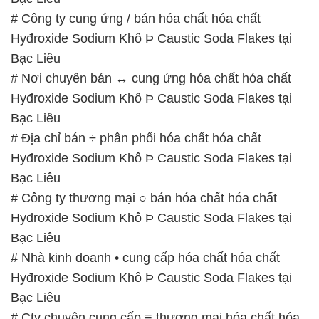
Hyđroxide Sodium Khô Þ Caustic Soda Flakes tại
Bạc Liêu
# Địa chỉ bán ÷ phân phối hóa chất hóa chất
Hyđroxide Sodium Khô Þ Caustic Soda Flakes tại
Bạc Liêu
# Công ty thương mại ○ bán hóa chất hóa chất
Hyđroxide Sodium Khô Þ Caustic Soda Flakes tại
Bạc Liêu
# Nhà kinh doanh • cung cấp hóa chất hóa chất
Hyđroxide Sodium Khô Þ Caustic Soda Flakes tại
Bạc Liêu
# Cty chuyên cung cấp ≡ thương mại hóa chất hóa
chất Hyđroxide Sodium Khô Þ Caustic Soda Flakes
tại Bạc Liêu
# Nhà bán hàng µ cung ứng hóa chất hóa chất
Hyđroxide Sodium Khô Þ Caustic Soda Flakes tại