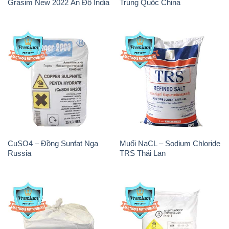
CuSO4 – Đồng Sunfat Nga
Muối NaCL – Sodium Chloride
Russia
TRS Thái Lan