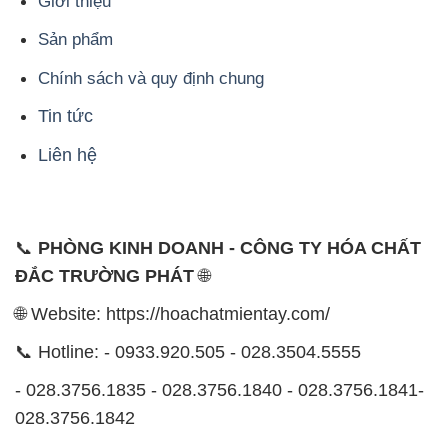
Giới thiệu
Sản phẩm
Chính sách và quy định chung
Tin tức
Liên hệ
📞
PHÒNG KINH DOANH - CÔNG TY HÓA CHẤT
ĐẮC TRƯỜNG PHÁT
🌐
🌐 Website: https://hoachatmientay.com/
📞 Hotline: - 0933.920.505 - 028.3504.5555
- 028.3756.1835 - 028.3756.1840 - 028.3756.1841-
028.3756.1842