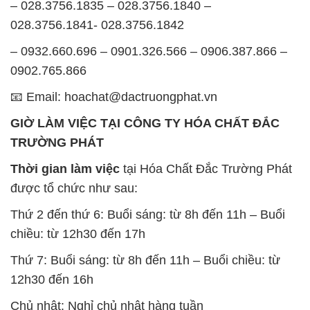
– 028.3756.1835 – 028.3756.1840 –
028.3756.1841- 028.3756.1842
– 0932.660.696 – 0901.326.566 – 0906.387.866 –
0902.765.866
📧 Email: hoachat@dactruongphat.vn
GIỜ LÀM VIỆC TẠI CÔNG TY HÓA CHẤT ĐẮC
TRƯỜNG PHÁT
Thời gian làm việc
tại Hóa Chất Đắc Trường Phát
được tổ chức như sau:
Thứ 2 đến thứ 6: Buổi sáng: từ 8h đến 11h – Buổi
chiều: từ 12h30 đến 17h
Thứ 7: Buổi sáng: từ 8h đến 11h – Buổi chiều: từ
12h30 đến 16h
Chủ nhật: Nghỉ chủ nhật hàng tuần