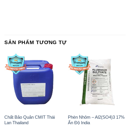
SẢN PHẨM TƯƠNG TỰ
Chất Bảo Quản CMIT Thái
Phèn Nhôm – Al2(SO4)3 17%
Lan Thailand
Ấn Độ India