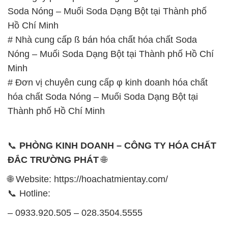
Soda Nóng – Muối Soda Dạng Bột tại Thành phố
Hồ Chí Minh
# Nhà cung cấp ß bán hóa chất hóa chất Soda
Nóng – Muối Soda Dạng Bột tại Thành phố Hồ Chí
Minh
# Đơn vị chuyên cung cấp φ kinh doanh hóa chất
hóa chất Soda Nóng – Muối Soda Dạng Bột tại
Thành phố Hồ Chí Minh
📞
PHÒNG KINH DOANH – CÔNG TY HÓA CHẤT
ĐẮC TRƯỜNG PHÁT
🌐
🌐 Website: https://hoachatmientay.com/
📞 Hotline:
– 0933.920.505 – 028.3504.5555