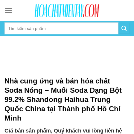
Skip
to
content
Nhà cung ứng và bán hóa chất
Soda Nóng – Muối Soda Dạng Bột
99.2% Shandong Haihua Trung
Quốc China tại Thành phố Hồ Chí
Minh
Giá bán sản phẩm, Quý khách vui lòng liên hệ