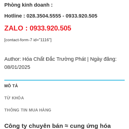
Phòng kinh doanh :
Hotline : 028.3504.5555 - 0933.920.505
ZALO : 0933.920.505
[contact-form-7 id="1116"]
Author: Hóa Chất Đắc Trường Phát | Ngày đăng:
08/01/2025
MÔ TẢ
TỪ KHÓA
THÔNG TIN MUA HÀNG
Công ty chuyên bán ≈ cung ứng hóa