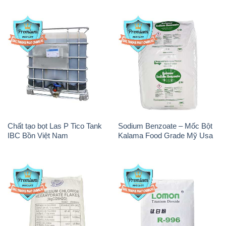
Chất tạo bọt Las P Tico Tank
Sodium Benzoate – Mốc Bột
IBC Bồn Việt Nam
Kalama Food Grade Mỹ Usa