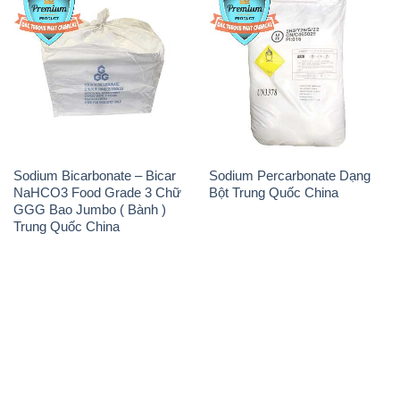
Sodium Bicarbonate – Bicar
Sodium Percarbonate Dạng
NaHCO3 Food Grade 3 Chữ
Bột Trung Quốc China
GGG Bao Jumbo ( Bành )
Trung Quốc China