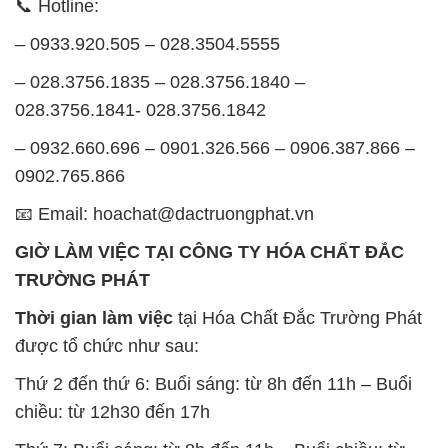
📞 Hotline:
– 0933.920.505 – 028.3504.5555
– 028.3756.1835 – 028.3756.1840 –
028.3756.1841- 028.3756.1842
– 0932.660.696 – 0901.326.566 – 0906.387.866 –
0902.765.866
📧 Email: hoachat@dactruongphat.vn
GIỜ LÀM VIỆC TẠI CÔNG TY HÓA CHẤT ĐẮC
TRƯỜNG PHÁT
Thời gian làm việc
tại Hóa Chất Đắc Trường Phát
được tổ chức như sau:
Thứ 2 đến thứ 6: Buổi sáng: từ 8h đến 11h – Buổi
chiều: từ 12h30 đến 17h