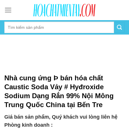
Skip
to
content
Nhà cung ứng Þ bán hóa chất
Caustic Soda Vảy # Hyđroxide
Sodium Dạng Rắn 99% Nội Mông
Trung Quốc China tại Bến Tre
Giá bán sản phẩm, Quý khách vui lòng liên hệ
Phòng kinh doanh :