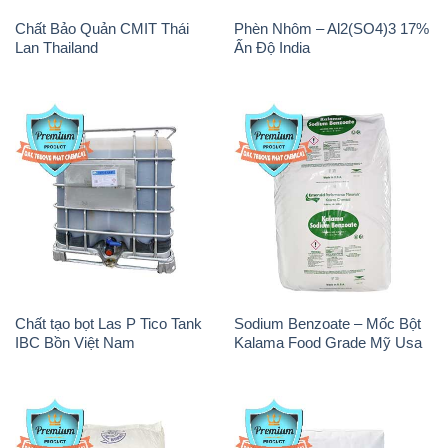
Chất Bảo Quản CMIT Thái
Phèn Nhôm – Al2(SO4)3 17%
Lan Thailand
Ấn Độ India
Chất tạo bọt Las P Tico Tank
Sodium Benzoate – Mốc Bột
IBC Bồn Việt Nam
Kalama Food Grade Mỹ Usa