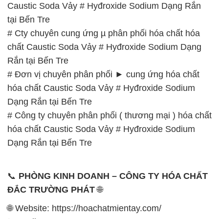
Caustic Soda Vảy # Hyđroxide Sodium Dạng Rắn
tại Bến Tre
# Cty chuyên cung ứng µ phân phối hóa chất hóa
chất Caustic Soda Vảy # Hyđroxide Sodium Dạng
Rắn tại Bến Tre
# Đơn vị chuyên phân phối ► cung ứng hóa chất
hóa chất Caustic Soda Vảy # Hyđroxide Sodium
Dạng Rắn tại Bến Tre
# Công ty chuyên phân phối ( thương mại ) hóa chất
hóa chất Caustic Soda Vảy # Hyđroxide Sodium
Dạng Rắn tại Bến Tre
📞
PHÒNG KINH DOANH – CÔNG TY HÓA CHẤT
ĐẮC TRƯỜNG PHÁT
🌐
🌐 Website: https://hoachatmientay.com/