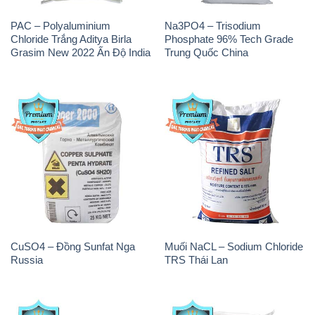
PAC – Polyaluminium
Na3PO4 – Trisodium
Chloride Trắng Aditya Birla
Phosphate 96% Tech Grade
Grasim New 2022 Ấn Độ India
Trung Quốc China
CuSO4 – Đồng Sunfat Nga
Muối NaCL – Sodium Chloride
Russia
TRS Thái Lan