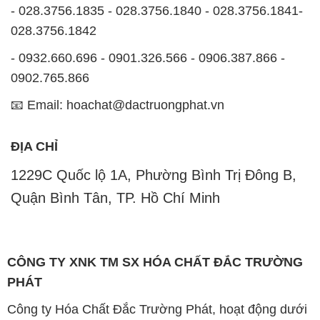
- 028.3756.1835 - 028.3756.1840 - 028.3756.1841-
028.3756.1842
- 0932.660.696 - 0901.326.566 - 0906.387.866 -
0902.765.866
📧 Email: hoachat@dactruongphat.vn
ĐỊA CHỈ
1229C Quốc lộ 1A, Phường Bình Trị Đông B,
Quận Bình Tân, TP. Hồ Chí Minh
CÔNG TY XNK TM SX HÓA CHẤT ĐẮC TRƯỜNG
PHÁT
Công ty Hóa Chất Đắc Trường Phát, hoạt động dưới