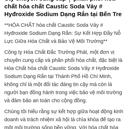
chất hóa chất Caustic Soda Vảy #
Hyđroxide Sodium Dạng Rắn tại Bến Tre
**HÓA CHẤT hóa chất Caustic Soda Vảy #
Hyđroxide Sodium Dạng Rắn: Sự Kết Hợp Đầy Nỗ
Lực Giữa Hóa Chất và Bảo Vệ Môi Trường**
Công ty Hóa Chất Đắc Trường Phát, một đơn vị
chuyên cung cấp và phân phối hóa chất, đặc biệt là
Hóa Chất hóa chất Caustic Soda Vảy # Hyđroxide
Sodium Dạng Rắn tại Thành Phố Hồ Chí Minh,
không chỉ là một đối tác đáng tin cậy mà còn là
người bạn đồng hành trong việc bảo vệ môi trường
và đảm bảo an toàn cho cộng đồng.
Chúng tôi hiểu rằng sự kết hợp giữa hoạt động kinh
doanh và trách nhiệm xã hội là chìa khóa để tạo ra
một môi trường sống bền vững. Với hóa chất hóa