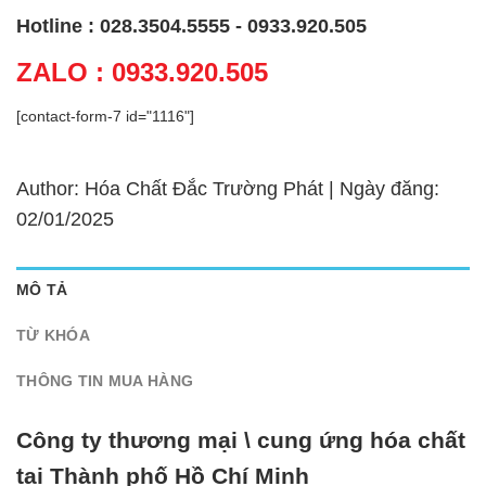
Hotline : 028.3504.5555 - 0933.920.505
ZALO : 0933.920.505
[contact-form-7 id="1116"]
Author: Hóa Chất Đắc Trường Phát | Ngày đăng:
02/01/2025
MÔ TẢ
TỪ KHÓA
THÔNG TIN MUA HÀNG
Công ty thương mại \ cung ứng hóa chất
tại Thành phố Hồ Chí Minh