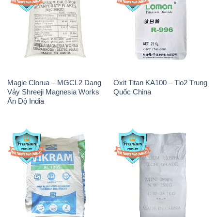
Magie Clorua – MGCL2 Dạng
Oxit Titan KA100 – Tio2 Trung
Vảy Shreeji Magnesia Works
Quốc China
Ấn Độ India