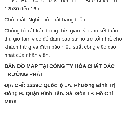
Thứ 7: Buổi sáng: từ 8h đến 11h – Buổi chiều: từ
12h30 đến 16h
Chủ nhật: Nghỉ chủ nhật hàng tuần
Chúng tôi rất trân trọng thời gian và cam kết tuân
thủ giờ làm việc để đảm bảo sự hỗ trợ tốt nhất cho
khách hàng và đảm bảo hiệu suất công việc cao
nhất của nhân viên.
BẢN ĐỒ MAP TẠI CÔNG TY HÓA CHẤT ĐẮC
TRƯỜNG PHÁT
ĐỊA CHỈ: 1229C Quốc lộ 1A, Phường Bình Trị
Đông B, Quận Bình Tân, Sài Gòn TP. Hồ Chí
Minh