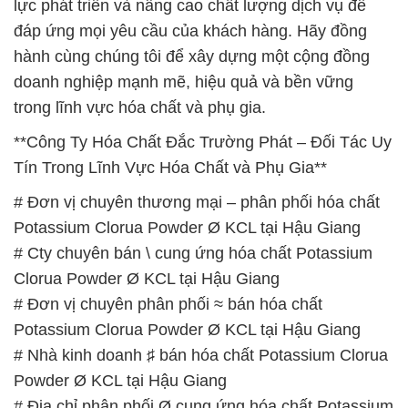
lực phát triển và nâng cao chất lượng dịch vụ để
đáp ứng mọi yêu cầu của khách hàng. Hãy đồng
hành cùng chúng tôi để xây dựng một cộng đồng
doanh nghiệp mạnh mẽ, hiệu quả và bền vững
trong lĩnh vực hóa chất và phụ gia.
**Công Ty Hóa Chất Đắc Trường Phát – Đối Tác Uy
Tín Trong Lĩnh Vực Hóa Chất và Phụ Gia**
# Đơn vị chuyên thương mại – phân phối hóa chất
Potassium Clorua Powder Ø KCL tại Hậu Giang
# Cty chuyên bán \ cung ứng hóa chất Potassium
Clorua Powder Ø KCL tại Hậu Giang
# Đơn vị chuyên phân phối ≈ bán hóa chất
Potassium Clorua Powder Ø KCL tại Hậu Giang
# Nhà kinh doanh ♯ bán hóa chất Potassium Clorua
Powder Ø KCL tại Hậu Giang
# Địa chỉ phân phối Ø cung ứng hóa chất Potassium