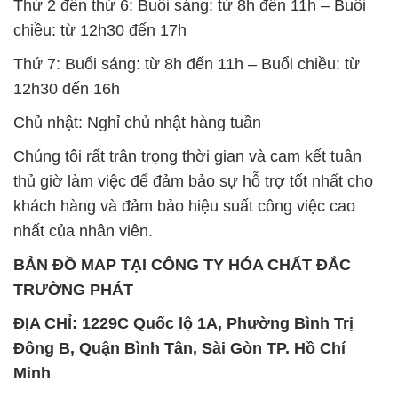
Thứ 2 đến thứ 6: Buổi sáng: từ 8h đến 11h – Buổi
chiều: từ 12h30 đến 17h
Thứ 7: Buổi sáng: từ 8h đến 11h – Buổi chiều: từ
12h30 đến 16h
Chủ nhật: Nghỉ chủ nhật hàng tuần
Chúng tôi rất trân trọng thời gian và cam kết tuân
thủ giờ làm việc để đảm bảo sự hỗ trợ tốt nhất cho
khách hàng và đảm bảo hiệu suất công việc cao
nhất của nhân viên.
BẢN ĐỒ MAP TẠI CÔNG TY HÓA CHẤT ĐẮC
TRƯỜNG PHÁT
ĐỊA CHỈ: 1229C Quốc lộ 1A, Phường Bình Trị
Đông B, Quận Bình Tân, Sài Gòn TP. Hồ Chí
Minh