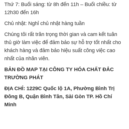
Thứ 7: Buổi sáng: từ 8h đến 11h – Buổi chiều: từ
12h30 đến 16h
Chủ nhật: Nghỉ chủ nhật hàng tuần
Chúng tôi rất trân trọng thời gian và cam kết tuân
thủ giờ làm việc để đảm bảo sự hỗ trợ tốt nhất cho
khách hàng và đảm bảo hiệu suất công việc cao
nhất của nhân viên.
BẢN ĐỒ MAP TẠI CÔNG TY HÓA CHẤT ĐẮC
TRƯỜNG PHÁT
ĐỊA CHỈ: 1229C Quốc lộ 1A, Phường Bình Trị
Đông B, Quận Bình Tân, Sài Gòn TP. Hồ Chí
Minh