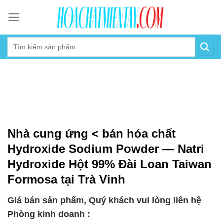
Skip
to
content
Nhà cung ứng < bán hóa chất
Hydroxide Sodium Powder — Natri
Hydroxide Hột 99% Đài Loan Taiwan
Formosa tại Trà Vinh
Giá bán sản phẩm, Quý khách vui lòng liên hệ
Phòng kinh doanh :