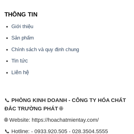
THÔNG TIN
Giới thiệu
Sản phẩm
Chính sách và quy định chung
Tin tức
Liên hệ
📞
PHÒNG KINH DOANH - CÔNG TY HÓA CHẤT
ĐẮC TRƯỜNG PHÁT
🌐
🌐 Website: https://hoachatmientay.com/
📞 Hotline: - 0933.920.505 - 028.3504.5555