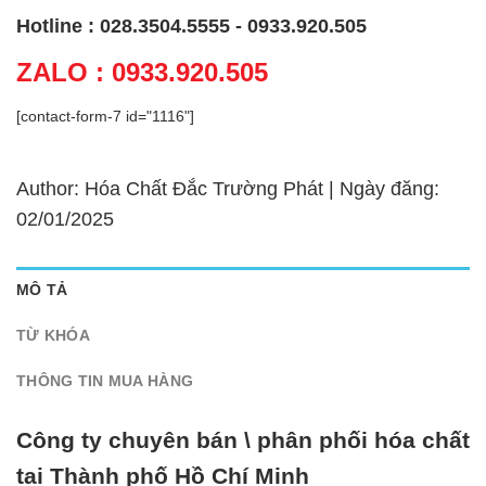
Hotline : 028.3504.5555 - 0933.920.505
ZALO : 0933.920.505
[contact-form-7 id="1116"]
Author: Hóa Chất Đắc Trường Phát | Ngày đăng:
02/01/2025
MÔ TẢ
TỪ KHÓA
THÔNG TIN MUA HÀNG
Công ty chuyên bán \ phân phối hóa chất
tại Thành phố Hồ Chí Minh