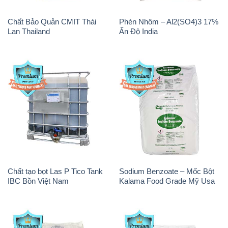
Chất Bảo Quản CMIT Thái
Phèn Nhôm – Al2(SO4)3 17%
Lan Thailand
Ấn Độ India
Chất tạo bọt Las P Tico Tank
Sodium Benzoate – Mốc Bột
IBC Bồn Việt Nam
Kalama Food Grade Mỹ Usa