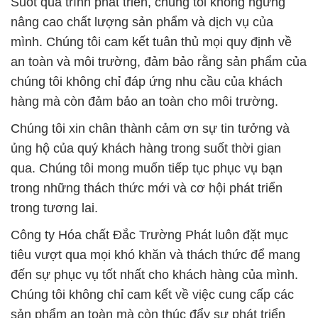
Suốt quá trình phát triển, chúng tôi không ngừng
nâng cao chất lượng sản phẩm và dịch vụ của
mình. Chúng tôi cam kết tuân thủ mọi quy định về
an toàn và môi trường, đảm bảo rằng sản phẩm của
chúng tôi không chỉ đáp ứng nhu cầu của khách
hàng mà còn đảm bảo an toàn cho môi trường.
Chúng tôi xin chân thành cảm ơn sự tin tưởng và
ủng hộ của quý khách hàng trong suốt thời gian
qua. Chúng tôi mong muốn tiếp tục phục vụ bạn
trong những thách thức mới và cơ hội phát triển
trong tương lai.
Công ty Hóa chất Đắc Trường Phát luôn đặt mục
tiêu vượt qua mọi khó khăn và thách thức để mang
đến sự phục vụ tốt nhất cho khách hàng của mình.
Chúng tôi không chỉ cam kết về việc cung cấp các
sản phẩm an toàn mà còn thúc đẩy sự phát triển