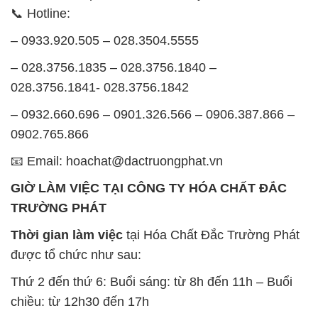
📞 Hotline:
– 0933.920.505 – 028.3504.5555
– 028.3756.1835 – 028.3756.1840 –
028.3756.1841- 028.3756.1842
– 0932.660.696 – 0901.326.566 – 0906.387.866 –
0902.765.866
📧 Email: hoachat@dactruongphat.vn
GIỜ LÀM VIỆC TẠI CÔNG TY HÓA CHẤT ĐẮC
TRƯỜNG PHÁT
Thời gian làm việc
tại Hóa Chất Đắc Trường Phát
được tổ chức như sau:
Thứ 2 đến thứ 6: Buổi sáng: từ 8h đến 11h – Buổi
chiều: từ 12h30 đến 17h