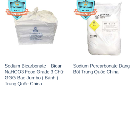
Sodium Bicarbonate – Bicar
Sodium Percarbonate Dạng
NaHCO3 Food Grade 3 Chữ
Bột Trung Quốc China
GGG Bao Jumbo ( Bành )
Trung Quốc China