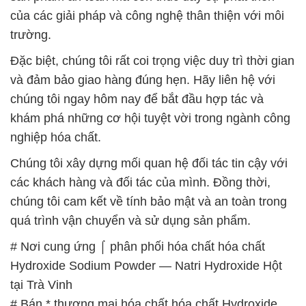
của các giải pháp và công nghệ thân thiện với môi
trường.
Đặc biệt, chúng tôi rất coi trọng việc duy trì thời gian
và đảm bảo giao hàng đúng hẹn. Hãy liên hệ với
chúng tôi ngay hôm nay để bắt đầu hợp tác và
khám phá những cơ hội tuyệt vời trong ngành công
nghiệp hóa chất.
Chúng tôi xây dựng mối quan hệ đối tác tin cậy với
các khách hàng và đối tác của mình. Đồng thời,
chúng tôi cam kết về tính bảo mật và an toàn trong
quá trình vận chuyển và sử dụng sản phẩm.
# Nơi cung ứng ⌠ phân phối hóa chất hóa chất
Hydroxide Sodium Powder — Natri Hydroxide Hột
tại Trà Vinh
# Bán * thương mại hóa chất hóa chất Hydroxide