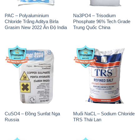
PAC – Polyaluminium
Na3PO4 – Trisodium
Chloride Trắng Aditya Birla
Phosphate 96% Tech Grade
Grasim New 2022 Ấn Độ India
Trung Quốc China
CuSO4 – Đồng Sunfat Nga
Muối NaCL – Sodium Chloride
Russia
TRS Thái Lan