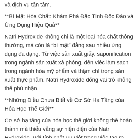
và dịch vụ tận tâm.
**Bí Mật Hóa Chất: Khám Phá Đặc Tính Độc Đáo và
Ứng Dụng Hiệu Quả**
Natri Hydroxide không chỉ là một loại hóa chất thông
thường, mà còn là “bí mật” đằng sau nhiều ứng
dụng đa dạng. Từ việc sản xuất giấy, saponification
trong ngành sản xuất xà phòng, đến việc làm sạch
trong ngành hóa mỹ phẩm và thậm chí trong sản
xuất thực phẩm, Natri Hydroxide đóng vai trò không
thể phủ nhận.
**Những Điều Chưa Biết về Cơ Sở Hạ Tầng của
Hóa Học Thế Giới**
Cơ sở hạ tầng của hóa học thế giới không thể hoàn
thành mà thiếu vắng sự hiện diện của Natri
Hydroxide. Với tính chất ưu việt trong việc tạo ra