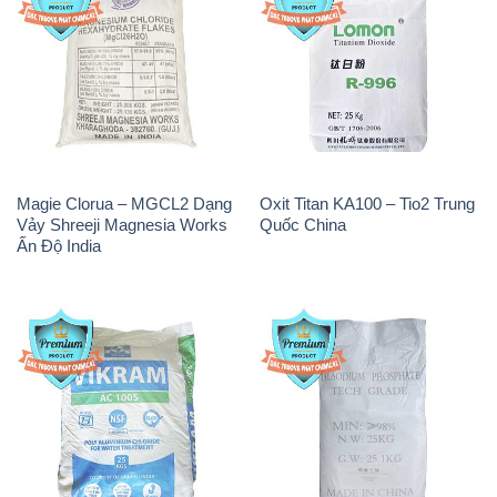
Magie Clorua – MGCL2 Dạng
Oxit Titan KA100 – Tio2 Trung
Vảy Shreeji Magnesia Works
Quốc China
Ấn Độ India