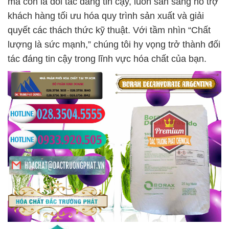
mà còn là đối tác đáng tin cậy, luôn sẵn sàng hỗ trợ
khách hàng tối ưu hóa quy trình sản xuất và giải
quyết các thách thức kỹ thuật. Với tầm nhìn “Chất
lượng là sức mạnh,” chúng tôi hy vọng trở thành đối
tác đáng tin cậy trong lĩnh vực hóa chất của bạn.