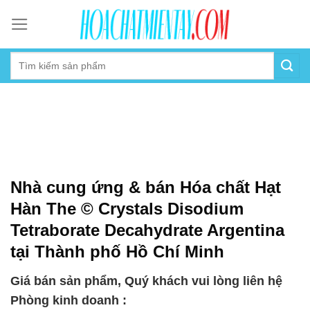
Skip
to
content
Nhà cung ứng & bán Hóa chất Hạt
Hàn The © Crystals Disodium
Tetraborate Decahydrate Argentina
tại Thành phố Hồ Chí Minh
Giá bán sản phẩm, Quý khách vui lòng liên hệ
Phòng kinh doanh :