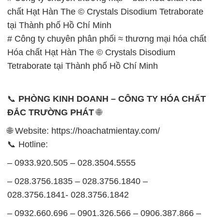
chất Hạt Hàn The © Crystals Disodium Tetraborate
tại Thành phố Hồ Chí Minh
# Công ty chuyên phân phối ≈ thương mại hóa chất
Hóa chất Hạt Hàn The © Crystals Disodium
Tetraborate tại Thành phố Hồ Chí Minh
📞
PHÒNG KINH DOANH – CÔNG TY HÓA CHẤT
ĐẮC TRƯỜNG PHÁT
🌐
🌐 Website: https://hoachatmientay.com/
📞 Hotline:
– 0933.920.505 – 028.3504.5555
– 028.3756.1835 – 028.3756.1840 –
028.3756.1841- 028.3756.1842
– 0932.660.696 – 0901.326.566 – 0906.387.866 –