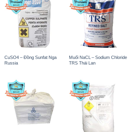
CuSO4 – Đồng Sunfat Nga
Muối NaCL – Sodium Chloride
Russia
TRS Thái Lan