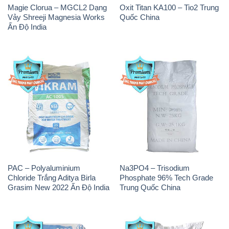
Magie Clorua – MGCL2 Dạng
Oxit Titan KA100 – Tio2 Trung
Vảy Shreeji Magnesia Works
Quốc China
Ấn Độ India
PAC – Polyaluminium
Na3PO4 – Trisodium
Chloride Trắng Aditya Birla
Phosphate 96% Tech Grade
Grasim New 2022 Ấn Độ India
Trung Quốc China