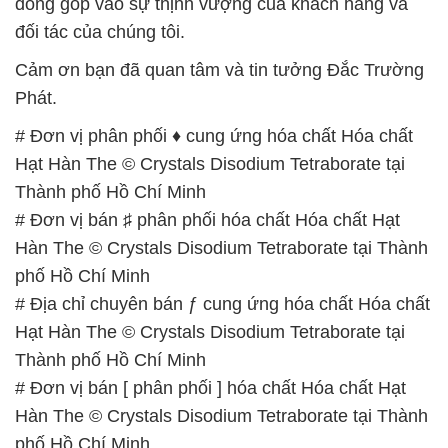
đóng góp vào sự thịnh vượng của khách hàng và
đối tác của chúng tôi.
Cảm ơn bạn đã quan tâm và tin tưởng Đắc Trường
Phát.
# Đơn vị phân phối ♦ cung ứng hóa chất Hóa chất
Hạt Hàn The © Crystals Disodium Tetraborate tại
Thành phố Hồ Chí Minh
# Đơn vị bán ♯ phân phối hóa chất Hóa chất Hạt
Hàn The © Crystals Disodium Tetraborate tại Thành
phố Hồ Chí Minh
# Địa chỉ chuyên bán ƒ cung ứng hóa chất Hóa chất
Hạt Hàn The © Crystals Disodium Tetraborate tại
Thành phố Hồ Chí Minh
# Đơn vị bán [ phân phối ] hóa chất Hóa chất Hạt
Hàn The © Crystals Disodium Tetraborate tại Thành
phố Hồ Chí Minh