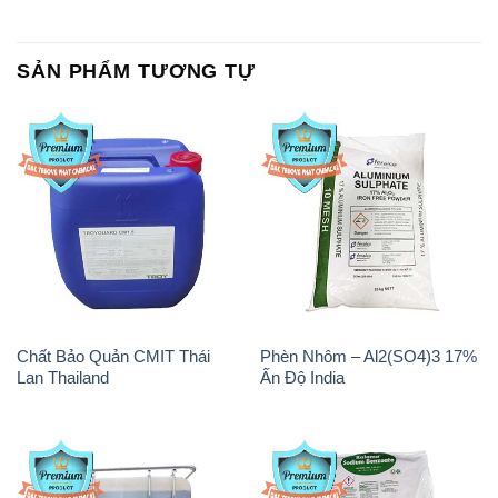
SẢN PHẨM TƯƠNG TỰ
Chất Bảo Quản CMIT Thái
Phèn Nhôm – Al2(SO4)3 17%
Lan Thailand
Ấn Độ India