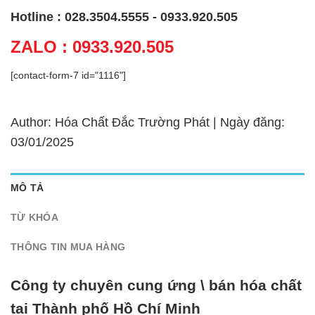
Hotline : 028.3504.5555 - 0933.920.505
ZALO : 0933.920.505
[contact-form-7 id="1116"]
Author: Hóa Chất Đắc Trường Phát | Ngày đăng:
03/01/2025
MÔ TẢ
TỪ KHÓA
THÔNG TIN MUA HÀNG
Công ty chuyên cung ứng \ bán hóa chất
tại Thành phố Hồ Chí Minh