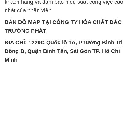
khách hàng và đảm bảo hiệu suất công việc cao
nhất của nhân viên.
BẢN ĐỒ MAP TẠI CÔNG TY HÓA CHẤT ĐẮC
TRƯỜNG PHÁT
ĐỊA CHỈ: 1229C Quốc lộ 1A, Phường Bình Trị
Đông B, Quận Bình Tân, Sài Gòn TP. Hồ Chí
Minh