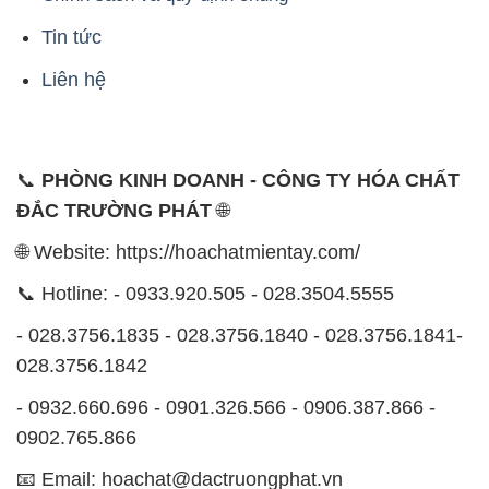
Tin tức
Liên hệ
📞
PHÒNG KINH DOANH - CÔNG TY HÓA CHẤT
ĐẮC TRƯỜNG PHÁT
🌐
🌐 Website: https://hoachatmientay.com/
📞 Hotline: - 0933.920.505 - 028.3504.5555
- 028.3756.1835 - 028.3756.1840 - 028.3756.1841-
028.3756.1842
- 0932.660.696 - 0901.326.566 - 0906.387.866 -
0902.765.866
📧 Email: hoachat@dactruongphat.vn