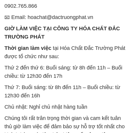
0902.765.866
📧 Email: hoachat@dactruongphat.vn
GIỜ LÀM VIỆC TẠI CÔNG TY HÓA CHẤT ĐẮC
TRƯỜNG PHÁT
Thời gian làm việc
tại Hóa Chất Đắc Trường Phát
được tổ chức như sau:
Thứ 2 đến thứ 6: Buổi sáng: từ 8h đến 11h – Buổi
chiều: từ 12h30 đến 17h
Thứ 7: Buổi sáng: từ 8h đến 11h – Buổi chiều: từ
12h30 đến 16h
Chủ nhật: Nghỉ chủ nhật hàng tuần
Chúng tôi rất trân trọng thời gian và cam kết tuân
thủ giờ làm việc để đảm bảo sự hỗ trợ tốt nhất cho