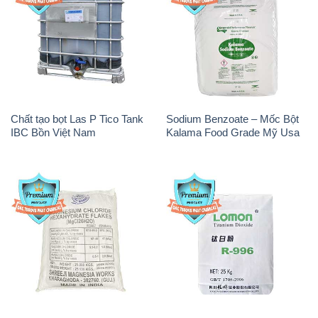
Chất tạo bọt Las P Tico Tank
Sodium Benzoate – Mốc Bột
IBC Bồn Việt Nam
Kalama Food Grade Mỹ Usa