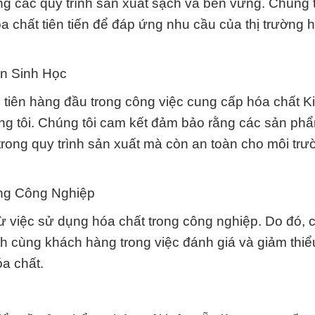
ong các quy trình sản xuất sạch và bền vững. Chúng 
a chất tiên tiến để đáp ứng nhu cầu của thị trường 
àn Sinh Học
u tiên hàng đầu trong công việc cung cấp hóa chất 
g tôi. Chúng tôi cam kết đảm bảo rằng các sản ph
trong quy trình sản xuất mà còn an toàn cho môi trư
ng Công Nghiệp
từ việc sử dụng hóa chất trong công nghiệp. Do đó, 
 cùng khách hàng trong việc đánh giá và giảm thiể
óa chất.