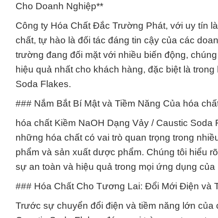
Cho Doanh Nghiệp**
Công ty Hóa Chất Đắc Trường Phát, với uy tín là
chất, tự hào là đối tác đáng tin cậy của các do
trường đang đối mặt với nhiều biến động, chúng 
hiệu quả nhất cho khách hàng, đặc biệt là tron
Soda Flakes.
### Nắm Bắt Bí Mật và Tiềm Năng Của hóa chấ
hóa chất Kiềm NaOH Dạng Vảy / Caustic Soda Fla
những hóa chất có vai trò quan trọng trong nhiề
phẩm và sản xuất dược phẩm. Chúng tôi hiểu rõ 
sự an toàn và hiệu quả trong mọi ứng dụng của
### Hóa Chất Cho Tương Lai: Đổi Mới Điện và
Trước sự chuyển đổi điện và tiềm năng lớn củ