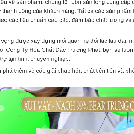
iểu về sản phẩm, chúng tôi luôn sẵn lòng cung cấp 
ự thành công của khách hàng. Tất cả các sản phẩm 
heo các tiêu chuẩn cao cấp, đảm bảo chất lượng và 
hy vọng được xây dựng mối quan hệ đối tác lâu dài, m
 với Công Ty Hóa Chất Đắc Trường Phát, bạn sẽ luô
rợ tận tình, chuyên nghiệp.
 phá thêm về các giải pháp hóa chất tiên tiến và ph