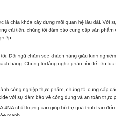
ực là chìa khóa xây dựng mối quan hệ lâu dài. Với s
ng cải tiến, chúng tôi đảm bảo cung cấp sản phẩm 
ghiệp.
 tôi. Đội ngũ chăm sóc khách hàng giàu kinh nghiệm
ch hàng. Chúng tôi lắng nghe phản hồi để liên tục c
gành công nghiệp thực phẩm, chúng tôi cung cấp cá
oxide với sự đảm bảo về công dụng và an toàn thực 
NA chất lượng cao giúp hỗ trợ quá trình trao đổi c
hỏe mạnh.