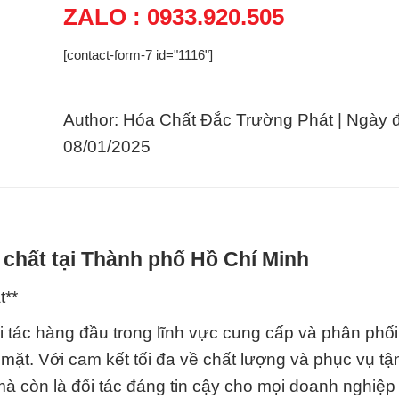
ZALO : 0933.920.505
[contact-form-7 id="1116"]
Author: Hóa Chất Đắc Trường Phát | Ngày 
08/01/2025
 chất tại Thành phố Hồ Chí Minh
t**
 tác hàng đầu trong lĩnh vực cung cấp và phân phố
ề mặt. Với cam kết tối đa về chất lượng và phục vụ tậ
à còn là đối tác đáng tin cậy cho mọi doanh nghiệp 