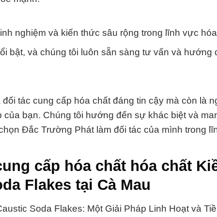
kinh nghiệm và kiến thức sâu rộng trong lĩnh vực hóa
ổi bật, và chúng tôi luôn sẵn sàng tư vấn và hướng
đối tác cung cấp hóa chất đáng tin cậy mà còn là n
 của bạn. Chúng tôi hướng đến sự khác biệt và mang
chọn Đắc Trường Phát làm đối tác của mình trong lĩ
 cung cấp hóa chất hóa chất K
da Flakes tại Cà Mau
ustic Soda Flakes: Một Giải Pháp Linh Hoạt và T