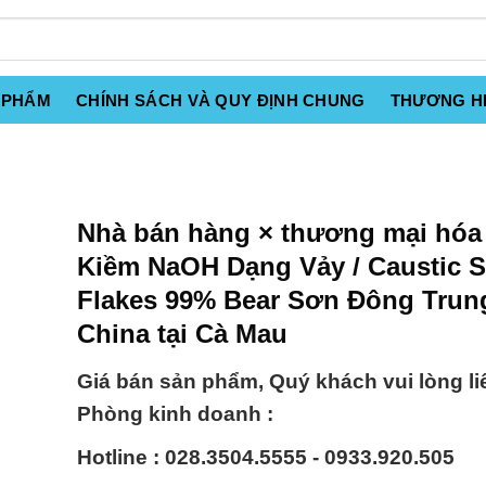
 PHẨM
CHÍNH SÁCH VÀ QUY ĐỊNH CHUNG
THƯƠNG H
Nhà bán hàng × thương mại hóa
Kiềm NaOH Dạng Vảy / Caustic 
Flakes 99% Bear Sơn Đông Trun
China tại Cà Mau
Giá bán sản phẩm, Quý khách vui lòng li
Phòng kinh doanh :
Hotline : 028.3504.5555 - 0933.920.505