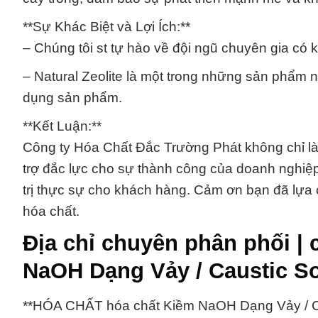
**Sự Khác Biệt và Lợi Ích:**
– Chúng tôi st tự hào về đội ngũ chuyên gia có 
– Natural Zeolite là một trong những sản phẩm n
dụng sản phẩm.
**Kết Luận:**
Công ty Hóa Chất Đắc Trường Phát không chỉ là 
trợ đắc lực cho sự thành công của doanh nghiệp
trị thực sự cho khách hàng. Cảm ơn bạn đã lựa 
hóa chất.
Địa chỉ chuyên phân phối |
NaOH Dạng Vảy / Caustic So
**HÓA CHẤT hóa chất Kiềm NaOH Dạng Vảy / Ca