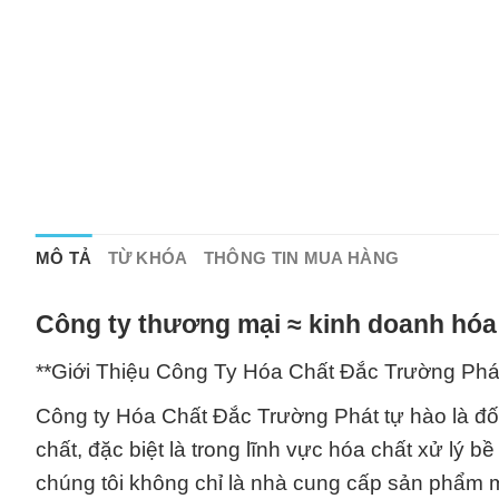
MÔ TẢ
TỪ KHÓA
THÔNG TIN MUA HÀNG
Công ty thương mại ≈ kinh doanh hóa
**Giới Thiệu Công Ty Hóa Chất Đắc Trường Phá
Công ty Hóa Chất Đắc Trường Phát tự hào là đối
chất, đặc biệt là trong lĩnh vực hóa chất xử lý b
chúng tôi không chỉ là nhà cung cấp sản phẩm m