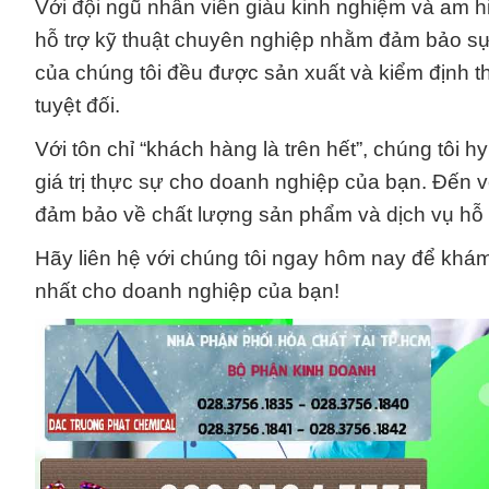
Với đội ngũ nhân viên giàu kinh nghiệm và am h
hỗ trợ kỹ thuật chuyên nghiệp nhằm đảm bảo s
của chúng tôi đều được sản xuất và kiểm định t
tuyệt đối.
Với tôn chỉ “khách hàng là trên hết”, chúng tôi 
giá trị thực sự cho doanh nghiệp của bạn. Đến
đảm bảo về chất lượng sản phẩm và dịch vụ hỗ t
Hãy liên hệ với chúng tôi ngay hôm nay để khám
nhất cho doanh nghiệp của bạn!