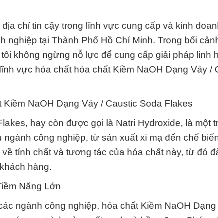
 địa chỉ tin cậy trong lĩnh vực cung cấp và kinh doa
anh nghiệp tại Thành Phố Hồ Chí Minh. Trong bối cảnh
tôi không ngừng nỗ lực để cung cấp giải pháp linh 
g lĩnh vực hóa chất hóa chất Kiềm NaOH Dạng Vảy / 
t Kiềm NaOH Dạng Vảy / Caustic Soda Flakes
kes, hay còn được gọi là Natri Hydroxide, là một t
u ngành công nghiệp, từ sản xuất xi mạ đến chế biế
về tính chất và tương tác của hóa chất này, từ đó 
 khách hàng.
 Tiềm Năng Lớn
a các ngành công nghiệp, hóa chất Kiềm NaOH Dạng 