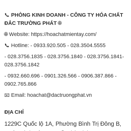
📞
PHÒNG KINH DOANH - CÔNG TY HÓA CHẤT
ĐẮC TRƯỜNG PHÁT
🌐
🌐 Website: https://hoachatmientay.com/
📞 Hotline: - 0933.920.505 - 028.3504.5555
- 028.3756.1835 - 028.3756.1840 - 028.3756.1841-
028.3756.1842
- 0932.660.696 - 0901.326.566 - 0906.387.866 -
0902.765.866
📧 Email: hoachat@dactruongphat.vn
ĐỊA CHỈ
1229C Quốc lộ 1A, Phường Bình Trị Đông B,