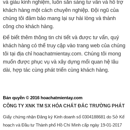
và giàu kinh nghiệm, luôn sẵn sàng tư vấn và hỗ trợ
khách hàng một cách chuyên nghiệp. Đội ngũ của
chúng tôi đảm bảo mang lại sự hài lòng và thành
công cho khách hàng.
Để biết thêm thông tin chi tiết và được tư vấn, quý
khách hàng có thể truy cập vào trang web của chúng
tôi tại địa chỉ hoachatmientay.com. Chúng tôi mong
muốn được phục vụ và xây dựng mối quan hệ lâu
dài, hợp tác cùng phát triển cùng khách hàng.
Bản quyền © 2016 hoachatmientay.com
CÔNG TY XNK TM SX HÓA CHẤT ĐẮC TRƯỜNG PHÁT
Giấy chứng nhận Đăng ký Kinh doanh số 0304188681 do Sở Kế
hoạch và Đầu tư Thành phố Hồ Chí Minh cấp ngày 19-01-2017