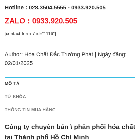
Hotline : 028.3504.5555 - 0933.920.505
ZALO : 0933.920.505
[contact-form-7 id="1116"]
Author: Hóa Chất Đắc Trường Phát | Ngày đăng:
02/01/2025
MÔ TẢ
TỪ KHÓA
THÔNG TIN MUA HÀNG
Công ty chuyên bán \ phân phối hóa chất
tại Thành phố Hồ Chí Minh