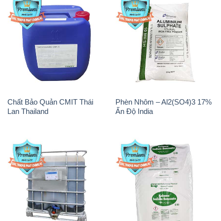
Chất Bảo Quản CMIT Thái
Phèn Nhôm – Al2(SO4)3 17%
Lan Thailand
Ấn Độ India