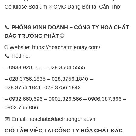
Cellulose Sodium × CMC Dạng Bột tại Cần Thơ
📞
PHÒNG KINH DOANH – CÔNG TY HÓA CHẤT
ĐẮC TRƯỜNG PHÁT
🌐
🌐 Website: https://hoachatmientay.com/
📞 Hotline:
– 0933.920.505 – 028.3504.5555
– 028.3756.1835 – 028.3756.1840 –
028.3756.1841- 028.3756.1842
– 0932.660.696 – 0901.326.566 – 0906.387.866 –
0902.765.866
📧 Email: hoachat@dactruongphat.vn
GIỜ LÀM VIỆC TẠI CÔNG TY HÓA CHẤT ĐẮC