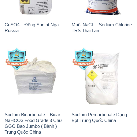
CuSO4 – Đồng Sunfat Nga
Muối NaCL – Sodium Chloride
Russia
TRS Thái Lan
Sodium Bicarbonate – Bicar
Sodium Percarbonate Dạng
NaHCO3 Food Grade 3 Chữ
Bột Trung Quốc China
GGG Bao Jumbo ( Bành )
Trung Quốc China