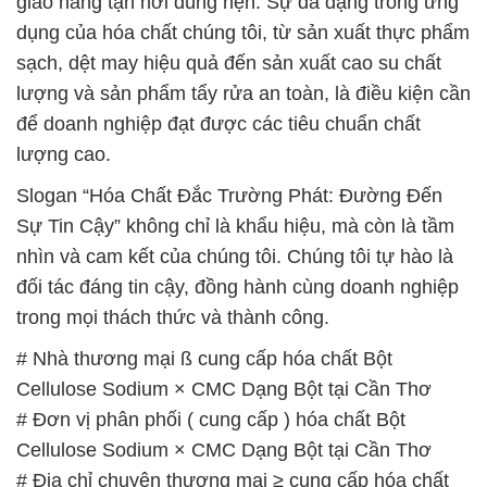
giao hàng tận nơi đúng hẹn. Sự đa dạng trong ứng
dụng của hóa chất chúng tôi, từ sản xuất thực phẩm
sạch, dệt may hiệu quả đến sản xuất cao su chất
lượng và sản phẩm tẩy rửa an toàn, là điều kiện cần
để doanh nghiệp đạt được các tiêu chuẩn chất
lượng cao.
Slogan “Hóa Chất Đắc Trường Phát: Đường Đến
Sự Tin Cậy” không chỉ là khẩu hiệu, mà còn là tầm
nhìn và cam kết của chúng tôi. Chúng tôi tự hào là
đối tác đáng tin cậy, đồng hành cùng doanh nghiệp
trong mọi thách thức và thành công.
# Nhà thương mại ß cung cấp hóa chất Bột
Cellulose Sodium × CMC Dạng Bột tại Cần Thơ
# Đơn vị phân phối ( cung cấp ) hóa chất Bột
Cellulose Sodium × CMC Dạng Bột tại Cần Thơ
# Địa chỉ chuyên thương mại ≥ cung cấp hóa chất