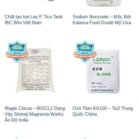
Chất tạo bọt Las P Tico Tank
Sodium Benzoate – Mốc Bột
IBC Bồn Việt Nam
Kalama Food Grade Mỹ Usa
Magie Clorua – MGCL2 Dạng
Oxit Titan KA100 – Tio2 Trung
Vảy Shreeji Magnesia Works
Quốc China
Ấn Độ India