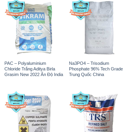
PAC – Polyaluminium
Na3PO4 – Trisodium
Chloride Trắng Aditya Birla
Phosphate 96% Tech Grade
Grasim New 2022 Ấn Độ India
Trung Quốc China