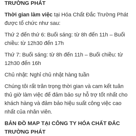
TRƯỜNG PHÁT
Thời gian làm việc
tại Hóa Chất Đắc Trường Phát
được tổ chức như sau:
Thứ 2 đến thứ 6: Buổi sáng: từ 8h đến 11h – Buổi
chiều: từ 12h30 đến 17h
Thứ 7: Buổi sáng: từ 8h đến 11h – Buổi chiều: từ
12h30 đến 16h
Chủ nhật: Nghỉ chủ nhật hàng tuần
Chúng tôi rất trân trọng thời gian và cam kết tuân
thủ giờ làm việc để đảm bảo sự hỗ trợ tốt nhất cho
khách hàng và đảm bảo hiệu suất công việc cao
nhất của nhân viên.
BẢN ĐỒ MAP TẠI CÔNG TY HÓA CHẤT ĐẮC
TRƯỜNG PHÁT