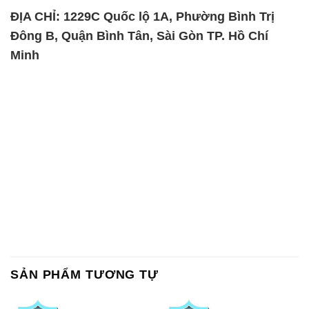
ĐỊA CHỈ: 1229C Quốc lộ 1A, Phường Bình Trị
Đông B, Quận Bình Tân, Sài Gòn TP. Hồ Chí
Minh
SẢN PHẨM TƯƠNG TỰ