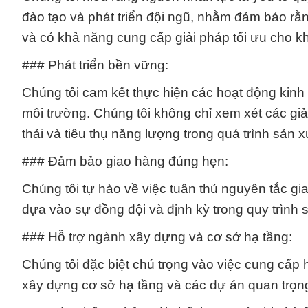
đào tạo và phát triển đội ngũ, nhằm đảm bảo rằn
và có khả năng cung cấp giải pháp tối ưu cho k
### Phát triển bền vững:
Chúng tôi cam kết thực hiện các hoạt động kinh
môi trường. Chúng tôi không chỉ xem xét các gi
thải và tiêu thụ năng lượng trong quá trình sản x
### Đảm bảo giao hàng đúng hẹn:
Chúng tôi tự hào về việc tuân thủ nguyên tắc g
dựa vào sự đồng đội và định kỳ trong quy trình 
### Hỗ trợ ngành xây dựng và cơ sở hạ tầng:
Chúng tôi đặc biệt chú trọng vào việc cung cấp
xây dựng cơ sở hạ tầng và các dự án quan trọng