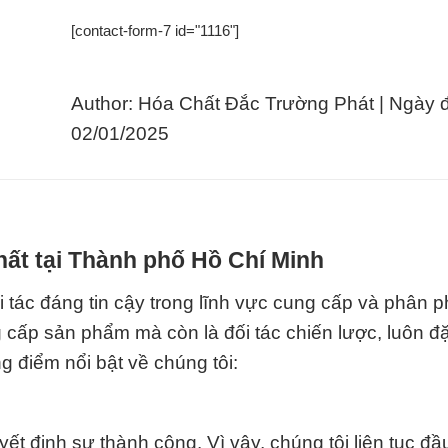
[contact-form-7 id="1116"]
Author: Hóa Chất Đắc Trường Phát | Ngày 
02/01/2025
hất tại Thành phố Hồ Chí Minh
 tác đáng tin cậy trong lĩnh vực cung cấp và phân p
 cấp sản phẩm mà còn là đối tác chiến lược, luôn đặt
 điểm nổi bật về chúng tôi:
ết định sự thành công. Vì vậy, chúng tôi liên tục đầ