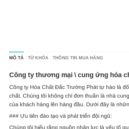
MÔ TẢ
TỪ KHÓA
THÔNG TIN MUA HÀNG
Công ty thương mại \ cung ứng hóa c
Công ty Hóa Chất Đắc Trường Phát tự hào là đối
chất. Chúng tôi không chỉ đơn thuần là nhà cung
của khách hàng lên hàng đầu. Dưới đây là những
### Ưu tiên đào tạo và phát triển đội ngũ:
Chúng tôi hiểu rằng nguồn nhân lực là yếu tố quy