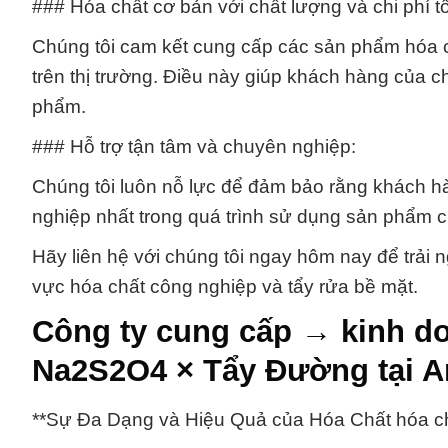
### Hóa chất cơ bản với chất lượng và chi phí tố
Chúng tôi cam kết cung cấp các sản phẩm hóa chất
trên thị trường. Điều này giúp khách hàng của c
phẩm.
### Hỗ trợ tận tâm và chuyên nghiệp:
Chúng tôi luôn nỗ lực để đảm bảo rằng khách h
nghiệp nhất trong quá trình sử dụng sản phẩm c
Hãy liên hệ với chúng tôi ngay hôm nay để trải 
vực hóa chất công nghiệp và tẩy rửa bề mặt.
Công ty cung cấp → kinh do
Na2S2O4 × Tẩy Đường tại A
**Sự Đa Dạng và Hiệu Quả của Hóa Chất hóa ch