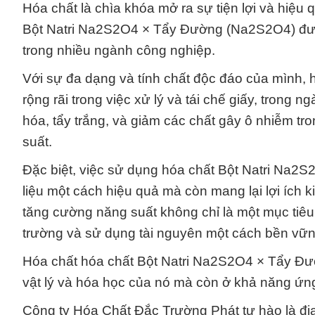
Hóa chất là chìa khóa mở ra sự tiện lợi và hiệu 
Bột Natri Na2S2O4 × Tẩy Đường (Na2S2O4) được 
trong nhiều ngành công nghiệp.
Với sự đa dạng và tính chất độc đáo của mình
rộng rãi trong việc xử lý và tái chế giấy, trong 
hóa, tẩy trắng, và giảm các chất gây ô nhiễm tr
suất.
Đặc biệt, việc sử dụng hóa chất Bột Natri Na2
liệu một cách hiệu quả mà còn mang lại lợi ích 
tăng cường năng suất không chỉ là một mục tiêu
trường và sử dụng tài nguyên một cách bền vữn
Hóa chất hóa chất Bột Natri Na2S2O4 × Tẩy Đườn
vật lý và hóa học của nó mà còn ở khả năng ứng 
Công ty Hóa Chất Đắc Trường Phát tự hào là địa 