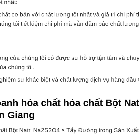
t nhất:
 cơ bản với chất lượng tốt nhất và giá trị chi phí 
húng tôi tiết kiệm chi phí mà vẫn đảm bảo chất lượn
àng của chúng tôi có được sự hỗ trợ tận tâm và chu
ủa chúng tôi.
nghiệm sự khác biệt và chất lượng dịch vụ hàng đầu t
anh hóa chất hóa chất Bột Nat
n Giang
ất Bột Natri Na2S2O4 × Tẩy Đường trong Sản Xuất