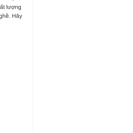
ất lượng
nghề. Hãy