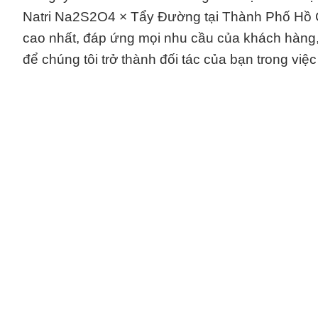
Natri Na2S2O4 × Tẩy Đường tại Thành Phố Hồ C
cao nhất, đáp ứng mọi nhu cầu của khách hàng,
để chúng tôi trở thành đối tác của bạn trong việ