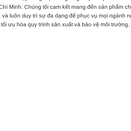
hí Minh. Chúng tôi cam kết mang đến sản phẩm ch
 và luôn duy trì sự đa dạng để phục vụ mọi ngành 
c tối ưu hóa quy trình sản xuất và bảo vệ môi trường.