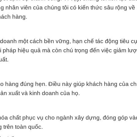
g nhân viên của chúng tôi có kiến thức sâu rộng về
hách hàng.
 doanh một cách bền vững, hạn chế tác động tiêu cự
ải pháp hiệu quả mà còn chú trọng đến việc giảm lư
uất.
iao hàng đúng hẹn. Điều này giúp khách hàng của ch
sản xuất và kinh doanh của họ.
 hóa chất phục vụ cho ngành xây dựng, đóng góp và
 trên toàn quốc.