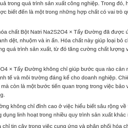
quả trong quá trình sản xuất công nghiệp. Trong đó, 
biết đến là một trong những hợp chất có vai trò q
, hóa chất Bột Natri Na2S2O4 × Tẩy Đường đã được
ngành dệt, nhuộm và in ấn. Hóa chất này giúp loại bỏ 
ong quá trình sản xuất, từ đó tăng cường chất lượng
S2O4 × Tẩy Đường không chỉ giúp bước qua rào cản
kinh tế và môi trường đáng kể cho doanh nghiệp. Chi
 mà còn là một bước tiến quan trọng trong việc bảo 
g.
g không chỉ đỉnh cao ở việc hiểu biết sâu rộng về 
dụng linh hoạt trong nhiều quy trình sản xuất khác
chỉ tin cậy trong việc cung ứng và phân phối hóa c