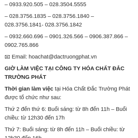
– 0933.920.505 – 028.3504.5555
– 028.3756.1835 – 028.3756.1840 –
028.3756.1841- 028.3756.1842
– 0932.660.696 – 0901.326.566 – 0906.387.866 –
0902.765.866
📧 Email: hoachat@dactruongphat.vn
GIỜ LÀM VIỆC TẠI CÔNG TY HÓA CHẤT ĐẮC
TRƯỜNG PHÁT
Thời gian làm việc
tại Hóa Chất Đắc Trường Phát
được tổ chức như sau:
Thứ 2 đến thứ 6: Buổi sáng: từ 8h đến 11h – Buổi
chiều: từ 12h30 đến 17h
Thứ 7: Buổi sáng: từ 8h đến 11h – Buổi chiều: từ
12h30 đến 16h