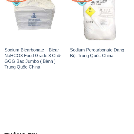
Sodium Bicarbonate – Bicar
Sodium Percarbonate Dạng
NaHCO3 Food Grade 3 Chữ
Bột Trung Quốc China
GGG Bao Jumbo ( Bành )
Trung Quốc China