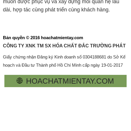
muốn được phục vụ và xây dựng mối quan hệ lâu
dài, hợp tác cùng phát triển cùng khách hàng.
Bản quyền © 2016 hoachatmientay.com
CÔNG TY XNK TM SX HÓA CHẤT ĐẮC TRƯỜNG PHÁT
Giấy chứng nhận Đăng ký Kinh doanh số 0304188681 do Sở Kế
hoạch và Đầu tư Thành phố Hồ Chí Minh cấp ngày 19-01-2017
🌐
HOACHATMIENTAY.COM