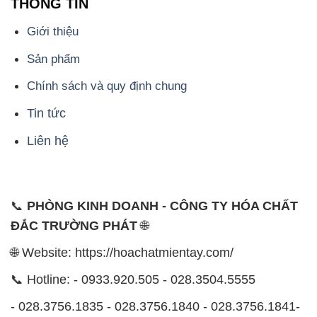
THÔNG TIN
Giới thiệu
Sản phẩm
Chính sách và quy định chung
Tin tức
Liên hệ
📞
PHÒNG KINH DOANH - CÔNG TY HÓA CHẤT
ĐẮC TRƯỜNG PHÁT
🌐
🌐 Website: https://hoachatmientay.com/
📞 Hotline: - 0933.920.505 - 028.3504.5555
- 028.3756.1835 - 028.3756.1840 - 028.3756.1841-