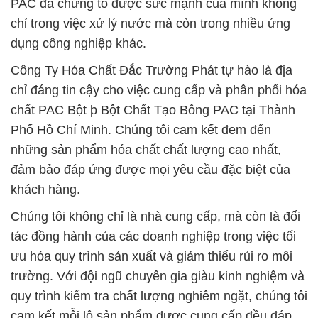
PAC đã chứng tỏ được sức mạnh của mình không
chỉ trong việc xử lý nước mà còn trong nhiều ứng
dụng công nghiệp khác.
Công Ty Hóa Chất Đắc Trường Phát tự hào là địa
chỉ đáng tin cậy cho việc cung cấp và phân phối hóa
chất PAC Bột þ Bột Chất Tạo Bông PAC tại Thành
Phố Hồ Chí Minh. Chúng tôi cam kết đem đến
những sản phẩm hóa chất chất lượng cao nhất,
đảm bảo đáp ứng được mọi yêu cầu đặc biệt của
khách hàng.
Chúng tôi không chỉ là nhà cung cấp, mà còn là đối
tác đồng hành của các doanh nghiệp trong việc tối
ưu hóa quy trình sản xuất và giảm thiểu rủi ro môi
trường. Với đội ngũ chuyên gia giàu kinh nghiệm và
quy trình kiểm tra chất lượng nghiêm ngặt, chúng tôi
cam kết mỗi lô sản phẩm được cung cấp đều đáp