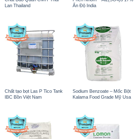
Lan Thailand
Ấn Độ India
Chất tạo bọt Las P Tico Tank
Sodium Benzoate – Mốc Bột
IBC Bồn Việt Nam
Kalama Food Grade Mỹ Usa