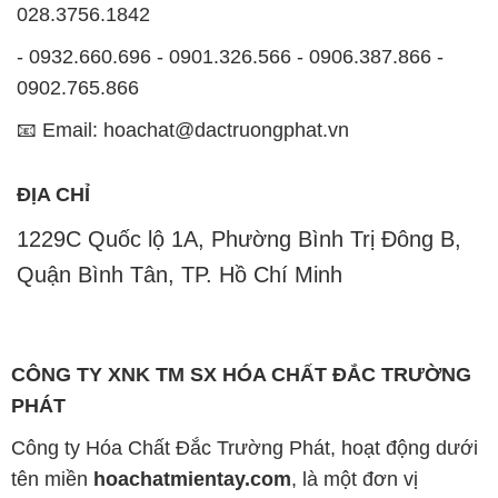
028.3756.1842
- 0932.660.696 - 0901.326.566 - 0906.387.866 -
0902.765.866
📧 Email: hoachat@dactruongphat.vn
ĐỊA CHỈ
1229C Quốc lộ 1A, Phường Bình Trị Đông B,
Quận Bình Tân, TP. Hồ Chí Minh
CÔNG TY XNK TM SX HÓA CHẤT ĐẮC TRƯỜNG
PHÁT
Công ty Hóa Chất Đắc Trường Phát, hoạt động dưới
tên miền
hoachatmientay.com
, là một đơn vị