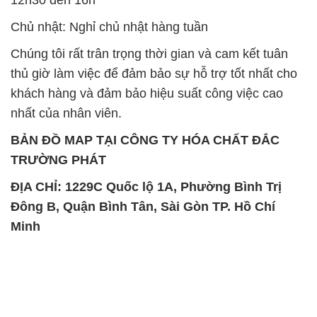
Chủ nhật: Nghỉ chủ nhật hàng tuần
Chúng tôi rất trân trọng thời gian và cam kết tuân
thủ giờ làm việc để đảm bảo sự hỗ trợ tốt nhất cho
khách hàng và đảm bảo hiệu suất công việc cao
nhất của nhân viên.
BẢN ĐỒ MAP TẠI CÔNG TY HÓA CHẤT ĐẮC
TRƯỜNG PHÁT
ĐỊA CHỈ: 1229C Quốc lộ 1A, Phường Bình Trị
Đông B, Quận Bình Tân, Sài Gòn TP. Hồ Chí
Minh