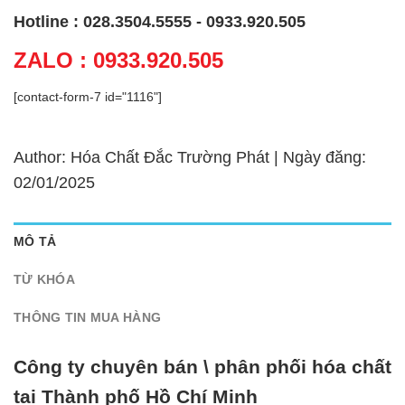
Hotline : 028.3504.5555 - 0933.920.505
ZALO : 0933.920.505
[contact-form-7 id="1116"]
Author: Hóa Chất Đắc Trường Phát | Ngày đăng:
02/01/2025
MÔ TẢ
TỪ KHÓA
THÔNG TIN MUA HÀNG
Công ty chuyên bán \ phân phối hóa chất
tại Thành phố Hồ Chí Minh