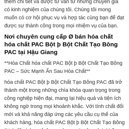
thêm chi tiết và được tư vấn từ những chuyên gia
có kinh nghiệm của chúng tôi. Chúng tôi mong
muốn có cơ hội phục vụ và hợp tác cùng bạn để đạt
được sự thành công trong mọi nhiệm vụ của bạn.
Nơi chuyên cung cấp Ø bán hóa chất
hóa chất PAC Bột þ Bột Chất Tạo Bông
PAC tại Hậu Giang
**Hóa Chất hóa chất PAC Bột þ Bột Chất Tạo Bông
PAC – Sức Mạnh Ẩn Sau Hóa Chất**
hóa chất PAC Bột þ Bột Chất Tạo Bông PAC đã trở
thành một trong những chìa khóa quan trọng trong
công nghiệp hiện đại, mang lại hiệu quả và tiện ích
không ngờ trong mọi khoảnh khắc. Với tính chất đổi
mới và khả năng đáp ứng các yêu cầu cụ thể của
khách hàng, hóa chất PAC Bột þ Bột Chất Tạo Bông