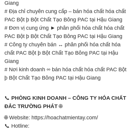
Giang
# Địa chỉ chuyên cung cấp – bán hóa chất hóa chất
PAC Bột þ Bột Chất Tạo Bông PAC tại Hậu Giang
# Đơn vị cung ứng ► phân phối hóa chất hóa chất
PAC Bột þ Bột Chất Tạo Bông PAC tại Hậu Giang
# Công ty chuyên bán ↔ phân phối hóa chất hóa
chất PAC Bột þ Bột Chất Tạo Bông PAC tại Hậu
Giang
# Nơi kinh doanh ∞ bán hóa chất hóa chất PAC Bột
þ Bột Chất Tạo Bông PAC tại Hậu Giang
📞
PHÒNG KINH DOANH – CÔNG TY HÓA CHẤT
ĐẮC TRƯỜNG PHÁT
🌐
🌐 Website: https://hoachatmientay.com/
📞 Hotline: