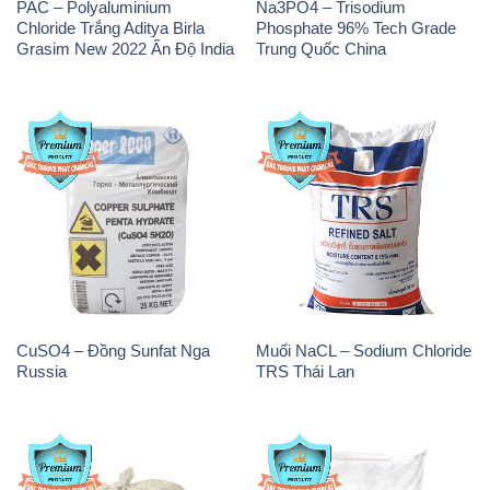
PAC – Polyaluminium
Na3PO4 – Trisodium
Chloride Trắng Aditya Birla
Phosphate 96% Tech Grade
Grasim New 2022 Ấn Độ India
Trung Quốc China
CuSO4 – Đồng Sunfat Nga
Muối NaCL – Sodium Chloride
Russia
TRS Thái Lan