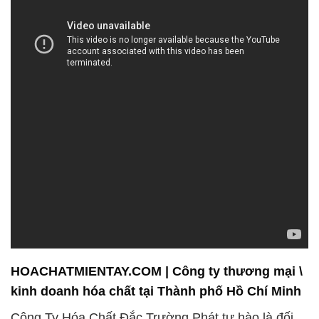
HOACHATMIENTAY.COM | Công ty thương mại \
kinh doanh hóa chất tại Thành phố Hồ Chí Minh
Công Ty Hóa Chất Đắc Trường Phát tự hào là đối