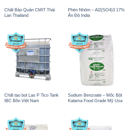
Chất Bảo Quản CMIT Thái
Phèn Nhôm – Al2(SO4)3 17%
Lan Thailand
Ấn Độ India
Chất tạo bọt Las P Tico Tank
Sodium Benzoate – Mốc Bột
IBC Bồn Việt Nam
Kalama Food Grade Mỹ Usa