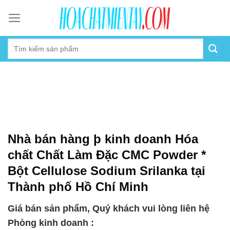
Skip
to
content
Nhà bán hàng þ kinh doanh Hóa
chất Chất Làm Đặc CMC Powder *
Bột Cellulose Sodium Srilanka tại
Thành phố Hồ Chí Minh
Giá bán sản phẩm, Quý khách vui lòng liên hệ
Phòng kinh doanh :