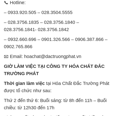
📞 Hotline:
– 0933.920.505 – 028.3504.5555
– 028.3756.1835 – 028.3756.1840 –
028.3756.1841- 028.3756.1842
– 0932.660.696 – 0901.326.566 – 0906.387.866 –
0902.765.866
📧 Email: hoachat@dactruongphat.vn
GIỜ LÀM VIỆC TẠI CÔNG TY HÓA CHẤT ĐẮC
TRƯỜNG PHÁT
Thời gian làm việc
tại Hóa Chất Đắc Trường Phát
được tổ chức như sau:
Thứ 2 đến thứ 6: Buổi sáng: từ 8h đến 11h – Buổi
chiều: từ 12h30 đến 17h