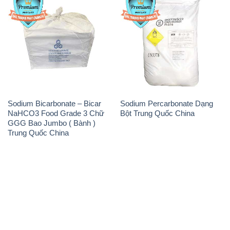
Sodium Bicarbonate – Bicar
Sodium Percarbonate Dạng
NaHCO3 Food Grade 3 Chữ
Bột Trung Quốc China
GGG Bao Jumbo ( Bành )
Trung Quốc China