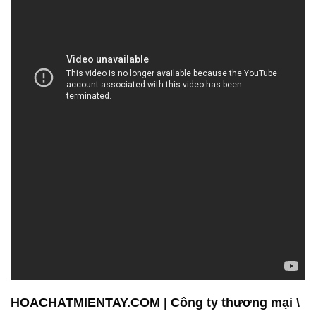
HOACHATMIENTAY.COM | Công ty thương mại \