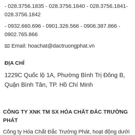
- 028.3756.1835 - 028.3756.1840 - 028.3756.1841-
028.3756.1842
- 0932.660.696 - 0901.326.566 - 0906.387.866 -
0902.765.866
📧 Email: hoachat@dactruongphat.vn
ĐỊA CHỈ
1229C Quốc lộ 1A, Phường Bình Trị Đông B,
Quận Bình Tân, TP. Hồ Chí Minh
CÔNG TY XNK TM SX HÓA CHẤT ĐẮC TRƯỜNG
PHÁT
Công ty Hóa Chất Đắc Trường Phát, hoạt động dưới