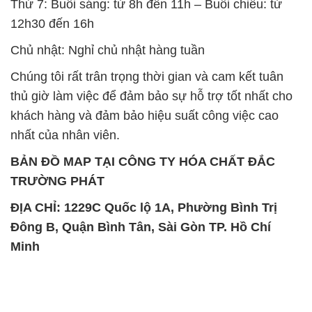
Thứ 7: Buổi sáng: từ 8h đến 11h – Buổi chiều: từ
12h30 đến 16h
Chủ nhật: Nghỉ chủ nhật hàng tuần
Chúng tôi rất trân trọng thời gian và cam kết tuân
thủ giờ làm việc để đảm bảo sự hỗ trợ tốt nhất cho
khách hàng và đảm bảo hiệu suất công việc cao
nhất của nhân viên.
BẢN ĐỒ MAP TẠI CÔNG TY HÓA CHẤT ĐẮC
TRƯỜNG PHÁT
ĐỊA CHỈ: 1229C Quốc lộ 1A, Phường Bình Trị
Đông B, Quận Bình Tân, Sài Gòn TP. Hồ Chí
Minh