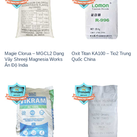
Magie Clorua – MGCL2 Dạng
Oxit Titan KA100 – Tio2 Trung
Vảy Shreeji Magnesia Works
Quốc China
Ấn Độ India