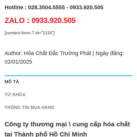
Hotline : 028.3504.5555 - 0933.920.505
ZALO : 0933.920.505
[contact-form-7 id="1116"]
Author: Hóa Chất Đắc Trường Phát | Ngày đăng:
02/01/2025
MÔ TẢ
TỪ KHÓA
THÔNG TIN MUA HÀNG
Công ty thương mại \ cung cấp hóa chất
tại Thành phố Hồ Chí Minh