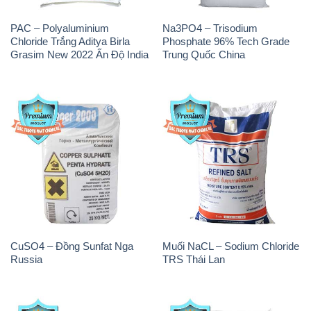
PAC – Polyaluminium
Na3PO4 – Trisodium
Chloride Trắng Aditya Birla
Phosphate 96% Tech Grade
Grasim New 2022 Ấn Độ India
Trung Quốc China
CuSO4 – Đồng Sunfat Nga
Muối NaCL – Sodium Chloride
Russia
TRS Thái Lan