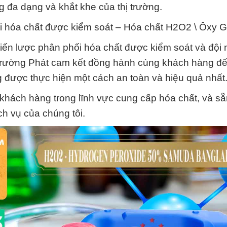
 đa dạng và khắt khe của thị trường.
i hóa chất được kiểm soát – Hóa chất H2O2 \ Ôxy G
 chiến lược phân phối hóa chất được kiểm soát và đội
 Trường Phát cam kết đồng hành cùng khách hàng đ
 được thực hiện một cách an toàn và hiệu quả nhất
ý khách hàng trong lĩnh vực cung cấp hóa chất, và s
h vụ của chúng tôi.