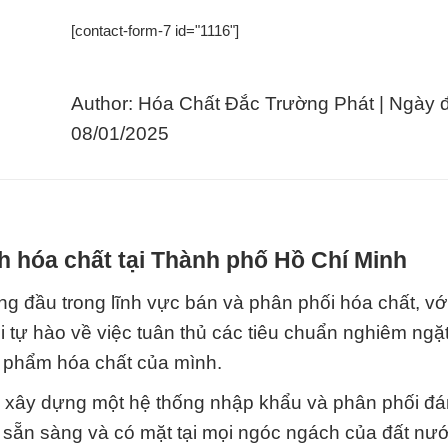
[contact-form-7 id="1116"]
Author: Hóa Chất Đắc Trường Phát | Ngày 
08/01/2025
h hóa chất tại Thành phố Hồ Chí Minh
g đầu trong lĩnh vực bán và phân phối hóa chất, vớ
tự hào về việc tuân thủ các tiêu chuẩn nghiêm ngặt
n phẩm hóa chất của mình.
đã xây dựng một hệ thống nhập khẩu và phân phối đá
 sẵn sàng và có mặt tại mọi ngóc ngách của đất nướ