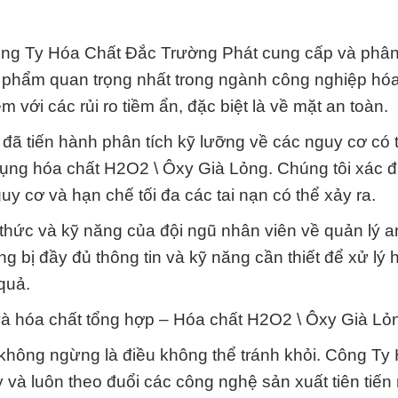
g Ty Hóa Chất Đắc Trường Phát cung cấp và phân 
phẩm quan trọng nhất trong ngành công nghiệp hóa
 với các rủi ro tiềm ẩn, đặc biệt là về mặt an toàn.
i đã tiến hành phân tích kỹ lưỡng về các nguy cơ có 
dụng hóa chất H2O2 \ Ôxy Già Lỏng. Chúng tôi xác đ
uy cơ và hạn chế tối đa các tai nạn có thể xảy ra.
thức và kỹ năng của đội ngũ nhân viên về quản lý a
 bị đầy đủ thông tin và kỹ năng cần thiết để xử lý 
quả.
 và hóa chất tổng hợp – Hóa chất H2O2 \ Ôxy Già Lỏ
 không ngừng là điều không thể tránh khỏi. Công Ty
và luôn theo đuổi các công nghệ sản xuất tiên tiến