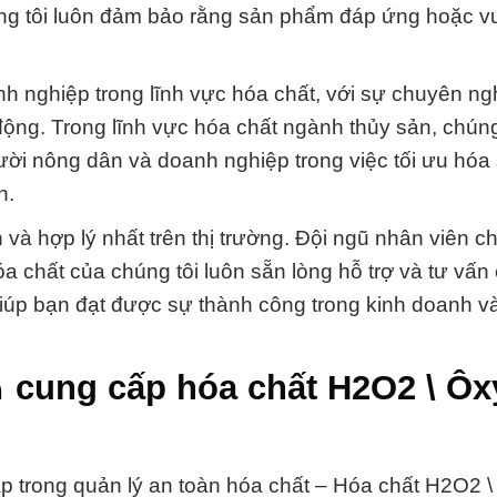
húng tôi luôn đảm bảo rằng sản phẩm đáp ứng hoặc v
anh nghiệp trong lĩnh vực hóa chất, với sự chuyên ng
ng. Trong lĩnh vực hóa chất ngành thủy sản, chúng
ời nông dân và doanh nghiệp trong việc tối ưu hóa
n.
và hợp lý nhất trên thị trường. Đội ngũ nhân viên c
 chất của chúng tôi luôn sẵn lòng hỗ trợ và tư vấn
giúp bạn đạt được sự thành công trong kinh doanh v
 cung cấp hóa chất H2O2 \ Ôx
pháp trong quản lý an toàn hóa chất – Hóa chất H2O2 