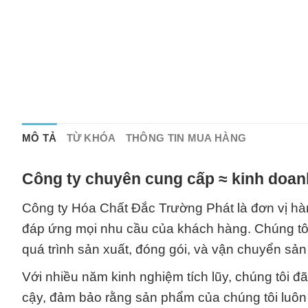
MÔ TẢ
TỪ KHÓA
THÔNG TIN MUA HÀNG
Công ty chuyên cung cấp ≈ kinh doan
Công ty Hóa Chất Đắc Trường Phát là đơn vị hàn
đáp ứng mọi nhu cầu của khách hàng. Chúng tôi 
quá trình sản xuất, đóng gói, và vận chuyển sả
Với nhiều năm kinh nghiệm tích lũy, chúng tôi 
cậy, đảm bảo rằng sản phẩm của chúng tôi luôn