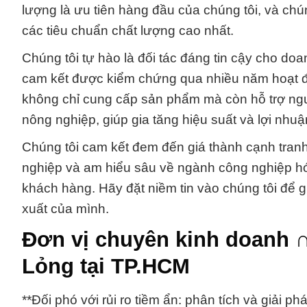
lượng là ưu tiên hàng đầu của chúng tôi, và c
các tiêu chuẩn chất lượng cao nhất.
Chúng tôi tự hào là đối tác đáng tin cậy cho do
cam kết được kiểm chứng qua nhiều năm hoạt độ
không chỉ cung cấp sản phẩm mà còn hỗ trợ ngư
nông nghiệp, giúp gia tăng hiệu suất và lợi nhuậ
Chúng tôi cam kết đem đến giá thành cạnh tranh 
nghiệp và am hiểu sâu về ngành công nghiệp hóa
khách hàng. Hãy đặt niềm tin vào chúng tôi để 
xuất của mình.
Đơn vị chuyên kinh doanh ∩
Lỏng tại TP.HCM
**Đối phó với rủi ro tiềm ẩn: phân tích và giải 