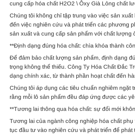
cung cấp hóa chất H2O2 \ Ôxy Già Lỏng chất lư
Chúng tôi không chỉ tập trung vào việc sản xuất
đến việc nghiên cứu và phát triển các phương ph
sản xuất và cung cấp sản phẩm với chất lượng ổ
**Định dạng đúng hóa chất: chìa khóa thành cô
Để đảm bảo chất lượng sản phẩm, định dạng đú
trọng không thể thiếu. Công Ty Hóa Chất Đắc T
dạng chính xác, từ thành phần hoạt chất đến h
Chúng tôi áp dụng các tiêu chuẩn nghiêm ngặt t
rằng mỗi lô sản phẩm đều đáp ứng được các yêu
**Tương lai thông qua hóa chất: sự đổi mới kh
Tương lai của ngành công nghiệp hóa chất phụ 
tục đầu tư vào nghiên cứu và phát triển để phát 