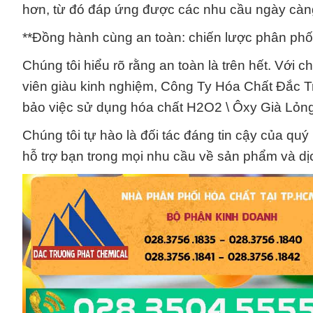
hơn, từ đó đáp ứng được các nhu cầu ngày càng
**Đồng hành cùng an toàn: chiến lược phân phố
Chúng tôi hiểu rõ rằng an toàn là trên hết. Với
viên giàu kinh nghiệm, Công Ty Hóa Chất Đắc
bảo việc sử dụng hóa chất H2O2 \ Ôxy Già Lỏng
Chúng tôi tự hào là đối tác đáng tin cậy của qu
hỗ trợ bạn trong mọi nhu cầu về sản phẩm và dịc