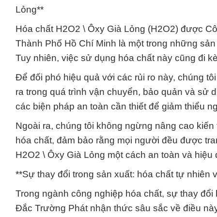
Lỏng**
Hóa chất H2O2 \ Ôxy Già Lỏng (H2O2) được Côn
Thành Phố Hồ Chí Minh là một trong những sản 
Tuy nhiên, việc sử dụng hóa chất này cũng đi kèm
Để đối phó hiệu quả với các rủi ro này, chúng tô
ra trong quá trình vận chuyển, bảo quản và sử 
các biện pháp an toàn cần thiết để giảm thiểu ng
Ngoài ra, chúng tôi không ngừng nâng cao kiến 
hóa chất, đảm bảo rằng mọi người đều được trang
H2O2 \ Ôxy Già Lỏng một cách an toàn và hiệu 
**Sự thay đổi trong sản xuất: hóa chất tự nhiên
Trong ngành công nghiệp hóa chất, sự thay đổi
Đắc Trường Phát nhận thức sâu sắc về điều này 