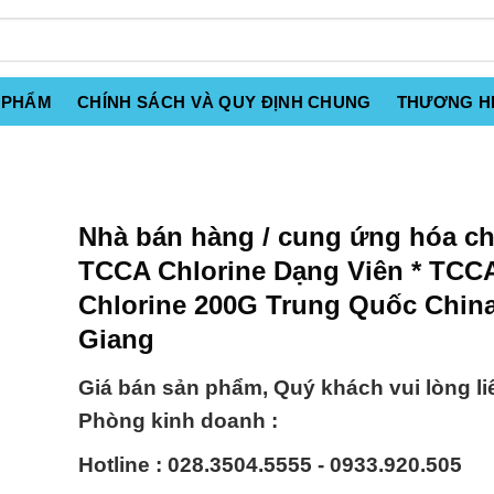
 PHẨM
CHÍNH SÁCH VÀ QUY ĐỊNH CHUNG
THƯƠNG H
Nhà bán hàng / cung ứng hóa ch
TCCA Chlorine Dạng Viên * TCC
Chlorine 200G Trung Quốc China
Giang
Giá bán sản phẩm, Quý khách vui lòng li
Phòng kinh doanh :
Hotline : 028.3504.5555 - 0933.920.505