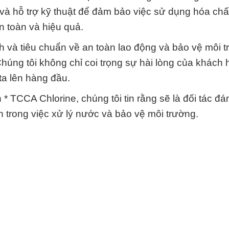
và hỗ trợ kỹ thuật để đảm bảo việc sử dụng hóa ch
n toàn và hiệu quả.
nh và tiêu chuẩn về an toàn lao động và bảo vệ môi 
Chúng tôi không chỉ coi trọng sự hài lòng của khách
ta lên hàng đầu.
 TCCA Chlorine, chúng tôi tin rằng sẽ là đối tác đán
 trong việc xử lý nước và bảo vệ môi trường.