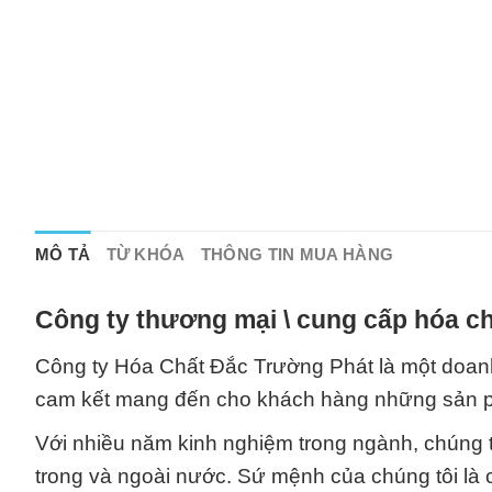
MÔ TẢ
TỪ KHÓA
THÔNG TIN MUA HÀNG
Công ty thương mại \ cung cấp hóa ch
Công ty Hóa Chất Đắc Trường Phát là một doanh
cam kết mang đến cho khách hàng những sản p
Với nhiều năm kinh nghiệm trong ngành, chúng tô
trong và ngoài nước. Sứ mệnh của chúng tôi là