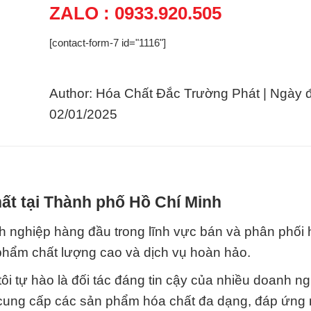
ZALO : 0933.920.505
[contact-form-7 id="1116"]
Author: Hóa Chất Đắc Trường Phát | Ngày 
02/01/2025
ất tại Thành phố Hồ Chí Minh
 nghiệp hàng đầu trong lĩnh vực bán và phân phối 
hẩm chất lượng cao và dịch vụ hoàn hảo.
i tự hào là đối tác đáng tin cậy của nhiều doanh n
 cung cấp các sản phẩm hóa chất đa dạng, đáp ứng