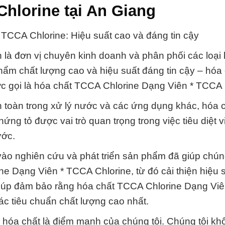
Chlorine tại An Giang
TCCA Chlorine: Hiệu suất cao và đáng tin cậy
là đơn vị chuyên kinh doanh và phân phối các loại 
hẩm chất lượng cao và hiệu suất đáng tin cậy – hóa
i là hóa chất TCCA Chlorine Dạng Viên * TCCA C
 toàn trong xử lý nước và các ứng dụng khác, hóa 
g tỏ được vai trò quan trọng trong việc tiêu diệt v
ước.
ào nghiên cứu và phát triển sản phẩm đã giúp chúng 
e Dạng Viên * TCCA Chlorine, từ đó cải thiện hiệu 
giúp đảm bảo rằng hóa chất TCCA Chlorine Dạng Vi
ác tiêu chuẩn chất lượng cao nhất.
 hóa chất là điểm mạnh của chúng tôi. Chúng tôi kh