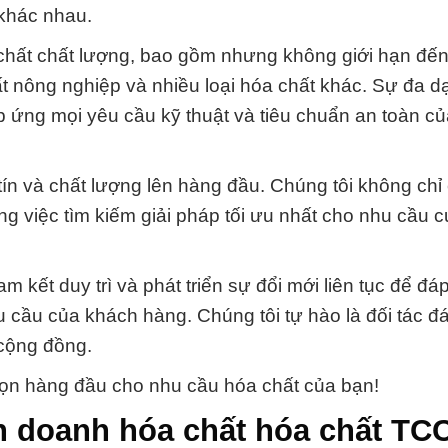
khác nhau.
chất chất lượng, bao gồm nhưng không giới hạn đế
t nông nghiệp và nhiều loại hóa chất khác. Sự đa d
p ứng mọi yêu cầu kỹ thuật và tiêu chuẩn an toàn c
ín và chất lượng lên hàng đầu. Chúng tôi không chỉ
g việc tìm kiếm giải pháp tối ưu nhất cho nhu cầu c
 kết duy trì và phát triển sự đổi mới liên tục để đá
 cầu của khách hàng. Chúng tôi tự hào là đối tác đá
 cộng đồng.
ọn hàng đầu cho nhu cầu hóa chất của bạn!
h doanh hóa chất hóa chất TC