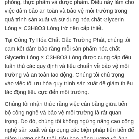
phòng, thực phẩm và dược phẩm. Điều này làm cho
việc đảm bảo an toàn và bảo vệ môi trường trong
quá trình sản xuất và sử dụng hóa chất Glycerin
Lỏng × C3H8O3 Lỏng trở nên cấp thiết.
Tại Công Ty Hóa Chất Đắc Trường Phát, chúng tôi
cam kết đảm bảo rằng mỗi sản phẩm hóa chất
Glycerin Lỏng × C3H8O3 Lỏng được cung cấp đều
tuân thủ các quy định và tiêu chuẩn về bảo vệ môi
trường và an toàn lao động. Chúng tôi chú trọng
vào việc tối ưu hóa quy trình sản xuất để giảm thiểu
tác động tiêu cực đến môi trường.
Chúng tôi nhận thức rằng việc cân bằng giữa tiến
bộ công nghệ và bảo vệ môi trường là rất quan
trọng. Do đó, chúng tôi không ngừng nâng cao công
nghệ sản xuất và áp dụng các biện pháp tiên tiến để
giảm lượng chất thải, tiêu hao năng lượng và ảnh