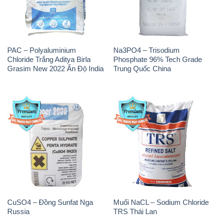
PAC – Polyaluminium
Na3PO4 – Trisodium
Chloride Trắng Aditya Birla
Phosphate 96% Tech Grade
Grasim New 2022 Ấn Độ India
Trung Quốc China
CuSO4 – Đồng Sunfat Nga
Muối NaCL – Sodium Chloride
Russia
TRS Thái Lan