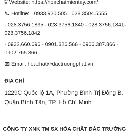
🌐 Website: https://hoachatmientay.com/
📞 Hotline: - 0933.920.505 - 028.3504.5555
- 028.3756.1835 - 028.3756.1840 - 028.3756.1841-
028.3756.1842
- 0932.660.696 - 0901.326.566 - 0906.387.866 -
0902.765.866
📧 Email: hoachat@dactruongphat.vn
ĐỊA CHỈ
1229C Quốc lộ 1A, Phường Bình Trị Đông B,
Quận Bình Tân, TP. Hồ Chí Minh
CÔNG TY XNK TM SX HÓA CHẤT ĐẮC TRƯỜNG