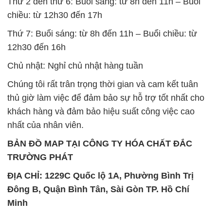
Thứ 2 đến thứ 6: Buổi sáng: từ 8h đến 11h – Buổi
chiều: từ 12h30 đến 17h
Thứ 7: Buổi sáng: từ 8h đến 11h – Buổi chiều: từ
12h30 đến 16h
Chủ nhật: Nghỉ chủ nhật hàng tuần
Chúng tôi rất trân trọng thời gian và cam kết tuân
thủ giờ làm việc để đảm bảo sự hỗ trợ tốt nhất cho
khách hàng và đảm bảo hiệu suất công việc cao
nhất của nhân viên.
BẢN ĐỒ MAP TẠI CÔNG TY HÓA CHẤT ĐẮC
TRƯỜNG PHÁT
ĐỊA CHỈ: 1229C Quốc lộ 1A, Phường Bình Trị
Đông B, Quận Bình Tân, Sài Gòn TP. Hồ Chí
Minh