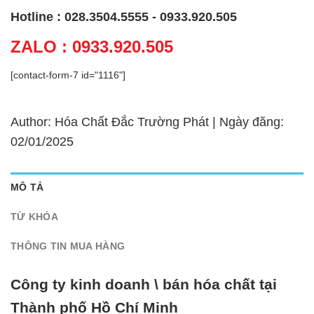
Hotline : 028.3504.5555 - 0933.920.505
ZALO : 0933.920.505
[contact-form-7 id="1116"]
Author: Hóa Chất Đắc Trường Phát | Ngày đăng:
02/01/2025
MÔ TẢ
TỪ KHÓA
THÔNG TIN MUA HÀNG
Công ty kinh doanh \ bán hóa chất tại
Thành phố Hồ Chí Minh