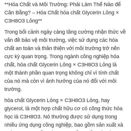
**Hóa Chất và Môi Trường: Phải Làm Thế Nào để
Cân Bằng? – Hóa Chất hóa chất Glycerin Lỏng ×
C3H8O3 Lỏng**
Trong bối cảnh ngày càng tăng cường nhận thức về
vấn đề bảo vệ môi trường, việc sử dụng các hóa
chất an toàn và thân thiện với môi trường trở nên
cực kỳ quan trọng. Trong ngành công nghiệp hóa
chất, hóa chất Glycerin Lỏng × C3H8O3 Lỏng là
một thành phần quan trọng không chỉ vì tính chất
của nó mà còn vì ảnh hưởng của nó đối với môi
trường.
hóa chất Glycerin Lỏng × C3H8O3 Lỏng, hay
glycerol, là một hợp chất hữu cơ có công thức hóa
học là C3H8O3. Nó thường được sử dụng trong
nhiều ứng dụng công nghiệp, bao gồm sản xuất xà