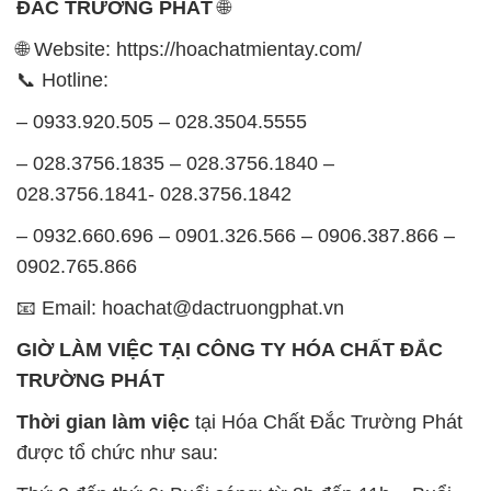
ĐẮC TRƯỜNG PHÁT
🌐
🌐 Website: https://hoachatmientay.com/
📞 Hotline:
– 0933.920.505 – 028.3504.5555
– 028.3756.1835 – 028.3756.1840 –
028.3756.1841- 028.3756.1842
– 0932.660.696 – 0901.326.566 – 0906.387.866 –
0902.765.866
📧 Email: hoachat@dactruongphat.vn
GIỜ LÀM VIỆC TẠI CÔNG TY HÓA CHẤT ĐẮC
TRƯỜNG PHÁT
Thời gian làm việc
tại Hóa Chất Đắc Trường Phát
được tổ chức như sau: