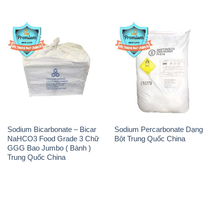
Sodium Bicarbonate – Bicar
Sodium Percarbonate Dạng
NaHCO3 Food Grade 3 Chữ
Bột Trung Quốc China
GGG Bao Jumbo ( Bành )
Trung Quốc China