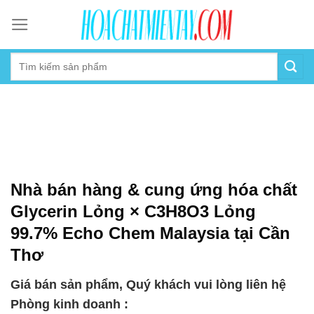
Skip
to
content
Nhà bán hàng & cung ứng hóa chất
Glycerin Lỏng × C3H8O3 Lỏng
99.7% Echo Chem Malaysia tại Cần
Thơ
Giá bán sản phẩm, Quý khách vui lòng liên hệ
Phòng kinh doanh :