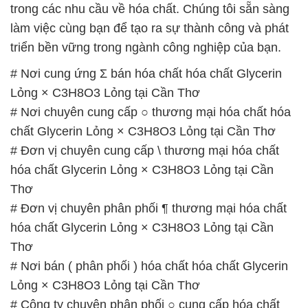
trong các nhu cầu về hóa chất. Chúng tôi sẵn sàng
làm việc cùng bạn để tạo ra sự thành công và phát
triển bền vững trong ngành công nghiệp của bạn.
# Nơi cung ứng Σ bán hóa chất hóa chất Glycerin
Lỏng × C3H8O3 Lỏng tại Cần Thơ
# Nơi chuyên cung cấp ○ thương mại hóa chất hóa
chất Glycerin Lỏng × C3H8O3 Lỏng tại Cần Thơ
# Đơn vị chuyên cung cấp \ thương mại hóa chất
hóa chất Glycerin Lỏng × C3H8O3 Lỏng tại Cần
Thơ
# Đơn vị chuyên phân phối ¶ thương mại hóa chất
hóa chất Glycerin Lỏng × C3H8O3 Lỏng tại Cần
Thơ
# Nơi bán ( phân phối ) hóa chất hóa chất Glycerin
Lỏng × C3H8O3 Lỏng tại Cần Thơ
# Công ty chuyên phân phối ○ cung cấp hóa chất