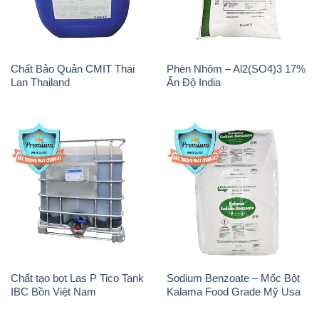
Chất Bảo Quản CMIT Thái
Phèn Nhôm – Al2(SO4)3 17%
Lan Thailand
Ấn Độ India
Chất tạo bọt Las P Tico Tank
Sodium Benzoate – Mốc Bột
IBC Bồn Việt Nam
Kalama Food Grade Mỹ Usa