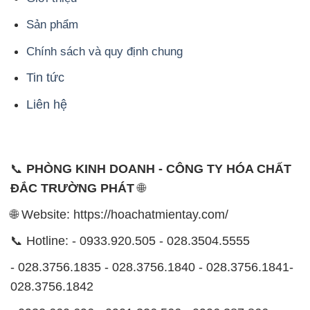
Sản phẩm
Chính sách và quy định chung
Tin tức
Liên hệ
📞
PHÒNG KINH DOANH - CÔNG TY HÓA CHẤT
ĐẮC TRƯỜNG PHÁT
🌐
🌐 Website: https://hoachatmientay.com/
📞 Hotline: - 0933.920.505 - 028.3504.5555
- 028.3756.1835 - 028.3756.1840 - 028.3756.1841-
028.3756.1842