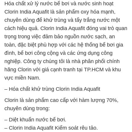
Hóa chất xử lý nước bể bơi và nước sinh hoạt
Clorin India Aquafit là sản phẩm oxy hóa mạnh,
chuyên dùng để khử trùng và tẩy trắng nước một
cách hiệu quả. Clorin India Aquafit đóng vai trò quan
trọng trong việc đảm bảo nguồn nước sạch, an
toàn, đặc biệt phù hợp với các hệ thống bể bơi gia
đình, bể bơi công cộng và các ứng dụng công
nghiệp. Công ty chúng tôi là nhà phân phối chính
hãng Clorin với giá cạnh tranh tại TP.HCM và khu
vực miền Nam.
– Hóa chất khử trùng Clorin India Aquafit
Clorin là sản phẩm cao cấp với hàm lượng 70%,
chuyên dùng trong:
– Diệt khuẩn nước bể bơi.
– Clorin India Aquafit Kiểm soát rêu tảo.