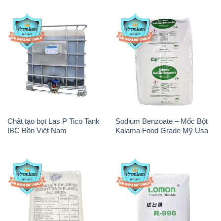
Chất tạo bọt Las P Tico Tank
Sodium Benzoate – Mốc Bột
IBC Bồn Việt Nam
Kalama Food Grade Mỹ Usa