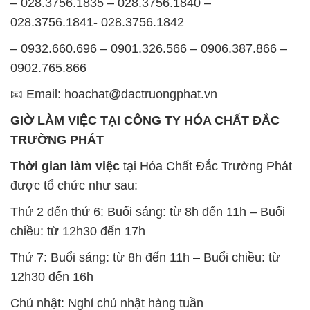
– 028.3756.1835 – 028.3756.1840 –
028.3756.1841- 028.3756.1842
– 0932.660.696 – 0901.326.566 – 0906.387.866 –
0902.765.866
📧 Email: hoachat@dactruongphat.vn
GIỜ LÀM VIỆC TẠI CÔNG TY HÓA CHẤT ĐẮC
TRƯỜNG PHÁT
Thời gian làm việc
tại Hóa Chất Đắc Trường Phát
được tổ chức như sau:
Thứ 2 đến thứ 6: Buổi sáng: từ 8h đến 11h – Buổi
chiều: từ 12h30 đến 17h
Thứ 7: Buổi sáng: từ 8h đến 11h – Buổi chiều: từ
12h30 đến 16h
Chủ nhật: Nghỉ chủ nhật hàng tuần