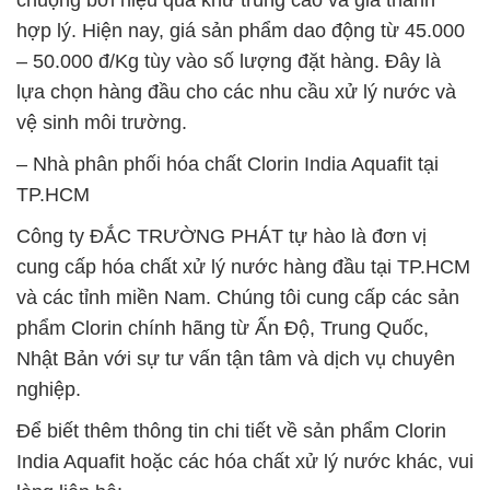
chuộng bởi hiệu quả khử trùng cao và giá thành
hợp lý. Hiện nay, giá sản phẩm dao động từ 45.000
– 50.000 đ/Kg tùy vào số lượng đặt hàng. Đây là
lựa chọn hàng đầu cho các nhu cầu xử lý nước và
vệ sinh môi trường.
– Nhà phân phối hóa chất Clorin India Aquafit tại
TP.HCM
Công ty ĐẮC TRƯỜNG PHÁT tự hào là đơn vị
cung cấp hóa chất xử lý nước hàng đầu tại TP.HCM
và các tỉnh miền Nam. Chúng tôi cung cấp các sản
phẩm Clorin chính hãng từ Ấn Độ, Trung Quốc,
Nhật Bản với sự tư vấn tận tâm và dịch vụ chuyên
nghiệp.
Để biết thêm thông tin chi tiết về sản phẩm Clorin
India Aquafit hoặc các hóa chất xử lý nước khác, vui