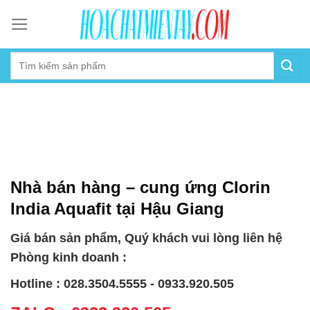
Skip
to
content
Nhà bán hàng – cung ứng Clorin
India Aquafit tại Hậu Giang
Giá bán sản phẩm, Quý khách vui lòng liên hệ
Phòng kinh doanh :
Hotline : 028.3504.5555 - 0933.920.505