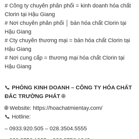
# Công ty chuyên phân phối = kinh doanh hóa chất
Clorin tại Hậu Giang
# Nơi chuyên phân phối │ bán hóa chất Clorin tại
Hậu Giang
# Cty chuyên thương mại = bán hóa chất Clorin tại
Hậu Giang
# Nơi cung cấp = thương mại hóa chất Clorin tại
Hậu Giang
📞
PHÒNG KINH DOANH – CÔNG TY HÓA CHẤT
ĐẮC TRƯỜNG PHÁT
🌐
🌐 Website: https://hoachatmientay.com/
📞 Hotline:
– 0933.920.505 – 028.3504.5555