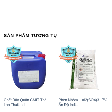
SẢN PHẨM TƯƠNG TỰ
Chất Bảo Quản CMIT Thái
Phèn Nhôm – Al2(SO4)3 17%
Lan Thailand
Ấn Độ India