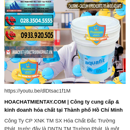
https://youtu.be/dlDtsac1f1M
HOACHATMIENTAY.COM | Công ty cung cấp &
kinh doanh hóa chất tại Thành phố Hồ Chí Minh
Công Ty CP XNK TM SX Hóa Chất Đắc Trường
Phát, trước đây là DNTN TM Trường Phát, là một