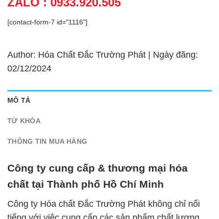
ZALO : 0933.920.505
[contact-form-7 id="1116"]
Author: Hóa Chất Đắc Trường Phát | Ngày đăng:
02/12/2024
MÔ TẢ
TỪ KHÓA
THÔNG TIN MUA HÀNG
Công ty cung cấp & thương mại hóa
chất tại Thành phố Hồ Chí Minh
Công ty Hóa chất Đắc Trường Phát không chỉ nổi
tiếng với việc cung cấp các sản phẩm chất lượng