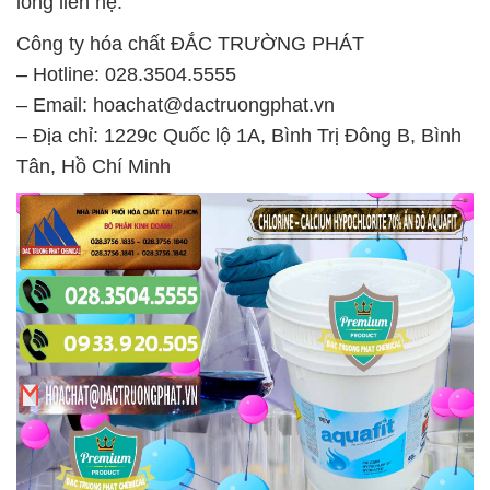
lòng liên hệ:
Công ty hóa chất ĐẮC TRƯỜNG PHÁT
– Hotline: 028.3504.5555
– Email: hoachat@dactruongphat.vn
– Địa chỉ: 1229c Quốc lộ 1A, Bình Trị Đông B, Bình
Tân, Hồ Chí Minh