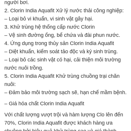
người bơi.
2. Clorin India Aquafit Xử lý nước thải công nghiệp:
– Loại bỏ vi khuẩn, vi sinh vật gây hại.
3. Khử trùng hệ thống cấp nước Clorin
– Vệ sinh đường ống, bể chứa và đài phun nước.
4. Ứng dụng trong thủy sản Clorin India Aquafit
– Diệt khuẩn, kiểm soát tảo độc và ký sinh trùng.
– Loại bỏ các sinh vật có hại, cải thiện môi trường
nước nuôi trồng.
5. Clorin India Aquafit Khử trùng chuồng trại chăn
nuôi:
– Đảm bảo môi trường sạch sẽ, hạn chế mầm bệnh.
– Giá hóa chất Clorin India Aquafit
Với chất lượng vượt trội và hàm lượng Clo lên đến
70%, Clorin India Aquafit được khách hàng ưa