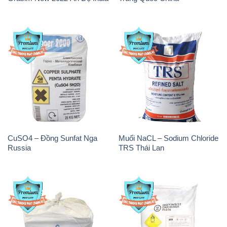
CuSO4 – Đồng Sunfat Nga
Muối NaCL – Sodium Chloride
Russia
TRS Thái Lan