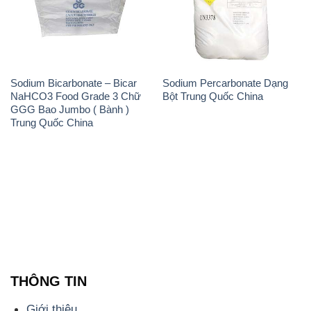
Sodium Bicarbonate – Bicar
Sodium Percarbonate Dạng
NaHCO3 Food Grade 3 Chữ
Bột Trung Quốc China
GGG Bao Jumbo ( Bành )
Trung Quốc China
THÔNG TIN
Giới thiệu