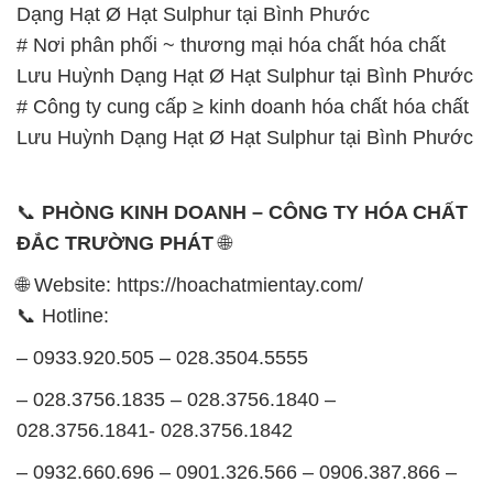
Dạng Hạt Ø Hạt Sulphur tại Bình Phước
# Nơi phân phối ~ thương mại hóa chất hóa chất
Lưu Huỳnh Dạng Hạt Ø Hạt Sulphur tại Bình Phước
# Công ty cung cấp ≥ kinh doanh hóa chất hóa chất
Lưu Huỳnh Dạng Hạt Ø Hạt Sulphur tại Bình Phước
📞
PHÒNG KINH DOANH – CÔNG TY HÓA CHẤT
ĐẮC TRƯỜNG PHÁT
🌐
🌐 Website: https://hoachatmientay.com/
📞 Hotline:
– 0933.920.505 – 028.3504.5555
– 028.3756.1835 – 028.3756.1840 –
028.3756.1841- 028.3756.1842
– 0932.660.696 – 0901.326.566 – 0906.387.866 –