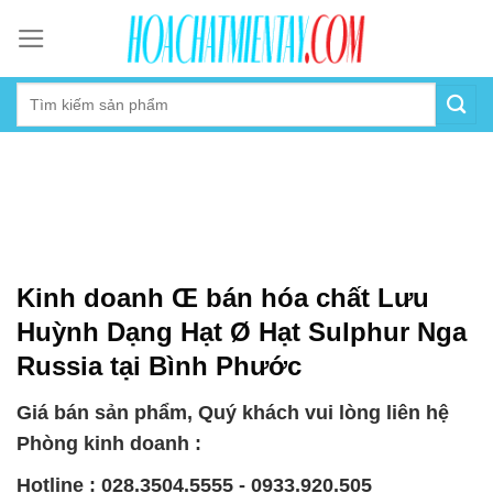
Skip
to
content
Kinh doanh Œ bán hóa chất Lưu
Huỳnh Dạng Hạt Ø Hạt Sulphur Nga
Russia tại Bình Phước
Giá bán sản phẩm, Quý khách vui lòng liên hệ
Phòng kinh doanh :
Hotline : 028.3504.5555 - 0933.920.505