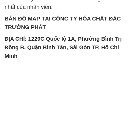
nhất của nhân viên.
BẢN ĐỒ MAP TẠI CÔNG TY HÓA CHẤT ĐẮC
TRƯỜNG PHÁT
ĐỊA CHỈ: 1229C Quốc lộ 1A, Phường Bình Trị
Đông B, Quận Bình Tân, Sài Gòn TP. Hồ Chí
Minh