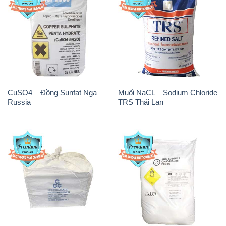
CuSO4 – Đồng Sunfat Nga
Muối NaCL – Sodium Chloride
Russia
TRS Thái Lan