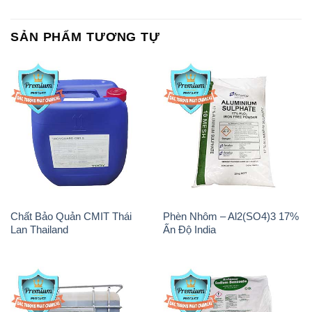
SẢN PHẨM TƯƠNG TỰ
Chất Bảo Quản CMIT Thái
Phèn Nhôm – Al2(SO4)3 17%
Lan Thailand
Ấn Độ India