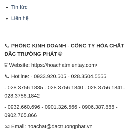
Tin tức
Liên hệ
📞
PHÒNG KINH DOANH - CÔNG TY HÓA CHẤT
ĐẮC TRƯỜNG PHÁT
🌐
🌐 Website: https://hoachatmientay.com/
📞 Hotline: - 0933.920.505 - 028.3504.5555
- 028.3756.1835 - 028.3756.1840 - 028.3756.1841-
028.3756.1842
- 0932.660.696 - 0901.326.566 - 0906.387.866 -
0902.765.866
📧 Email: hoachat@dactruongphat.vn