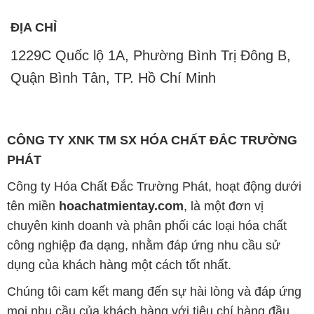
ĐỊA CHỈ
1229C Quốc lộ 1A, Phường Bình Trị Đông B,
Quận Bình Tân, TP. Hồ Chí Minh
CÔNG TY XNK TM SX HÓA CHẤT ĐẮC TRƯỜNG
PHÁT
Công ty Hóa Chất Đắc Trường Phát, hoạt động dưới
tên miền
hoachatmientay.com
, là một đơn vị
chuyên kinh doanh và phân phối các loại hóa chất
công nghiệp đa dạng, nhằm đáp ứng nhu cầu sử
dụng của khách hàng một cách tốt nhất.
Chúng tôi cam kết mang đến sự hài lòng và đáp ứng
mọi nhu cầu của khách hàng với tiêu chí hàng đầu.