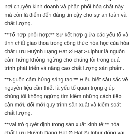
nơi chuyên kinh doanh và phân phối hóa chất này
mà còn là điểm đến đáng tin cậy cho sự an toàn và
chất lượng.
**Tổ hợp phối hợp:** Sự kết hợp giữa các yếu tố và
tính chất giao thoa trong công thức hóa học của hóa
chất Lưu Huỳnh Dạng Hạt Ø Hạt Sulphur là nguồn
cảm hứng không ngừng cho chúng tôi trong quá
trình phát triển và nâng cao chất lượng sản phẩm.
**Nguồn cảm hứng sáng tạo:** Hiểu biết sâu sắc về
nguyên liệu cần thiết là yếu tố quan trọng giúp
chúng tôi không ngừng tìm kiếm những cách tiếp
cận mới, đổi mới quy trình sản xuất và kiểm soát
chất lượng.
**Vai trò quyết định trong sản xuất kinh tế:** hóa
chất Lưu Huỳnh Dạng Hạt Ø Hạt Sulphur đóng vai