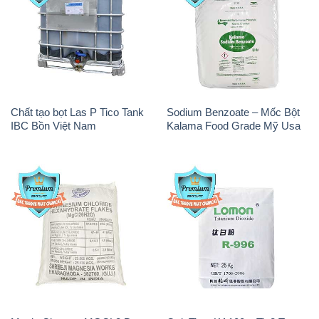
Chất tạo bọt Las P Tico Tank
Sodium Benzoate – Mốc Bột
IBC Bồn Việt Nam
Kalama Food Grade Mỹ Usa