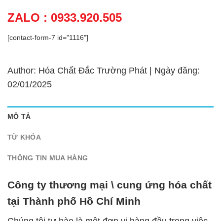
ZALO : 0933.920.505
[contact-form-7 id="1116"]
Author: Hóa Chất Đắc Trường Phát | Ngày đăng:
02/01/2025
MÔ TẢ
TỪ KHÓA
THÔNG TIN MUA HÀNG
Công ty thương mại \ cung ứng hóa chất
tại Thành phố Hồ Chí Minh