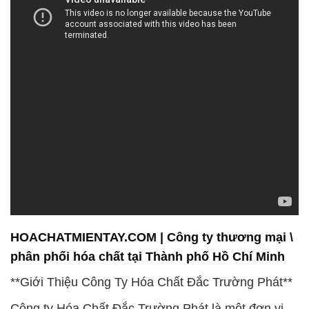
HOACHATMIENTAY.COM | Công ty thương mại \
phân phối hóa chất tại Thành phố Hồ Chí Minh
**Giới Thiệu Công Ty Hóa Chất Đắc Trường Phát**
Công ty Hóa Chất Đắc Trường Phát là một đơn vị