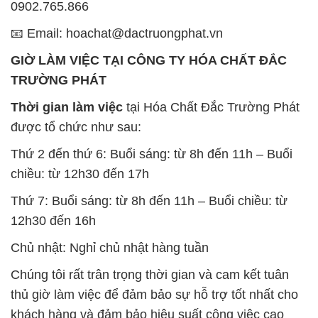
0902.765.866
📧 Email: hoachat@dactruongphat.vn
GIỜ LÀM VIỆC TẠI CÔNG TY HÓA CHẤT ĐẮC
TRƯỜNG PHÁT
Thời gian làm việc
tại Hóa Chất Đắc Trường Phát
được tổ chức như sau:
Thứ 2 đến thứ 6: Buổi sáng: từ 8h đến 11h – Buổi
chiều: từ 12h30 đến 17h
Thứ 7: Buổi sáng: từ 8h đến 11h – Buổi chiều: từ
12h30 đến 16h
Chủ nhật: Nghỉ chủ nhật hàng tuần
Chúng tôi rất trân trọng thời gian và cam kết tuân
thủ giờ làm việc để đảm bảo sự hỗ trợ tốt nhất cho
khách hàng và đảm bảo hiệu suất công việc cao