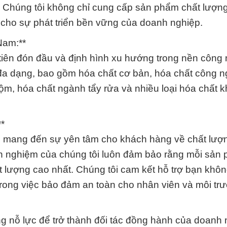
g. Chúng tôi không chỉ cung cấp sản phẩm chất lượn
lợi cho sự phát triển bền vững của doanh nghiệp.
Nam:**
 tiên đón đầu và định hình xu hướng trong nền công
đa dạng, bao gồm hóa chất cơ bản, hóa chất công n
m, hóa chất ngành tẩy rửa và nhiều loại hóa chất k
*
 mang đến sự yên tâm cho khách hàng về chất lượ
inh nghiệm của chúng tôi luôn đảm bảo rằng mỗi sản
lượng cao nhất. Chúng tôi cam kết hỗ trợ bạn khôn
 trong việc bảo đảm an toàn cho nhân viên và môi tr
 nỗ lực để trở thành đối tác đồng hành của doanh 