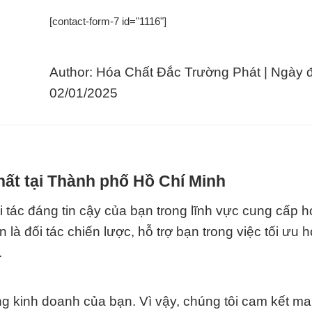
[contact-form-7 id="1116"]
Author: Hóa Chất Đắc Trường Phát | Ngày 
02/01/2025
hất tại Thành phố Hồ Chí Minh
tác đáng tin cậy của bạn trong lĩnh vực cung cấp h
là đối tác chiến lược, hỗ trợ bạn trong việc tối ưu 
.
ong kinh doanh của bạn. Vì vậy, chúng tôi cam kết m