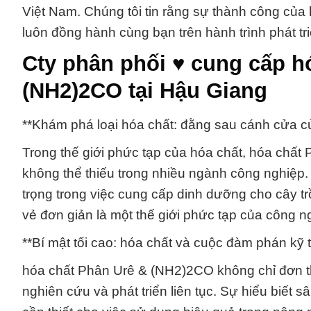
Việt Nam. Chúng tôi tin rằng sự thành công của 
luôn đồng hành cùng bạn trên hành trình phát tr
Cty phân phối ♥ cung cấp h
(NH2)2CO tại Hậu Giang
**Khám phá loại hóa chất: đằng sau cánh cửa c
Trong thế giới phức tạp của hóa chất, hóa chấ
không thể thiếu trong nhiều ngành công nghiệp. V
trọng trong việc cung cấp dinh dưỡng cho cây tr
vẻ đơn giản là một thế giới phức tạp của công 
**Bí mật tối cao: hóa chất và cuộc đàm phán kỹ
hóa chất Phân Urê & (NH2)2CO không chỉ đơn th
nghiên cứu và phát triển liên tục. Sự hiểu biết 