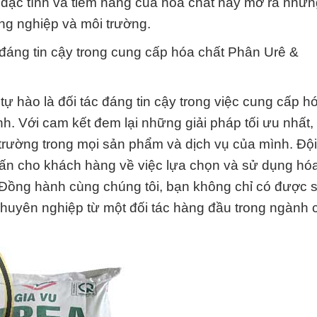
đặc tính và tiềm năng của hóa chất này mở ra nhữn
ông nghiệp và môi trường.
đáng tin cậy trong cung cấp hóa chất Phân Urê &
 hào là đối tác đáng tin cậy trong việc cung cấp h
 Với cam kết đem lại những giải pháp tối ưu nhất, 
 trường trong mọi sản phẩm và dịch vụ của mình. Độ
 vấn cho khách hàng về việc lựa chọn và sử dụng hó
Đồng hành cùng chúng tôi, bạn không chỉ có được
 chuyên nghiệp từ một đối tác hàng đầu trong ngành