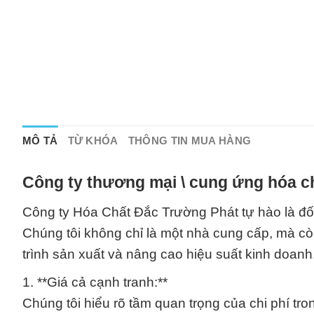
MÔ TẢ
TỪ KHÓA
THÔNG TIN MUA HÀNG
Công ty thương mại \ cung ứng hóa c
Công ty Hóa Chất Đắc Trường Phát tự hào là đối 
Chúng tôi không chỉ là một nhà cung cấp, mà còn 
trình sản xuất và nâng cao hiệu suất kinh doanh
1. **Giá cả cạnh tranh:**
Chúng tôi hiểu rõ tầm quan trọng của chi phí tr