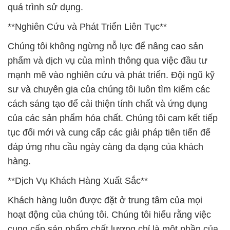
mạnh mẽ vào nghiên cứu và phát triển. Đội ngũ kỹ
sư và chuyên gia của chúng tôi luôn tìm kiếm các
cách sáng tạo để cải thiện tính chất và ứng dụng
của các sản phẩm hóa chất. Chúng tôi cam kết tiếp
tục đổi mới và cung cấp các giải pháp tiên tiến để
đáp ứng nhu cầu ngày càng đa dạng của khách
hàng.
**Dịch Vụ Khách Hàng Xuất Sắc**
Khách hàng luôn được đặt ở trung tâm của mọi
hoạt động của chúng tôi. Chúng tôi hiểu rằng việc
cung cấp sản phẩm chất lượng chỉ là một phần của
sự thành công. Do đó, chúng tôi cung cấp dịch vụ
khách hàng xuất sắc, bao gồm tư vấn chuyên
nghiệp, hỗ trợ kỹ thuật, và giải đáp mọi thắc mắc
của khách hàng một cách nhanh chóng và chính