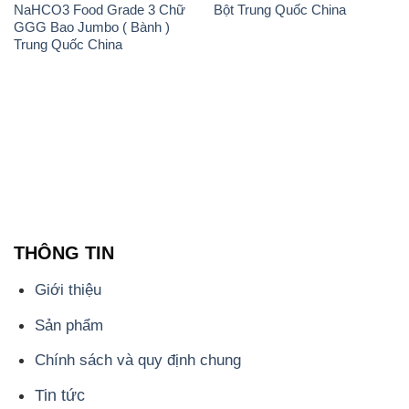
THÔNG TIN
Giới thiệu
Sản phẩm
Chính sách và quy định chung
Tin tức
Liên hệ
📞
PHÒNG KINH DOANH - CÔNG TY HÓA CHẤT