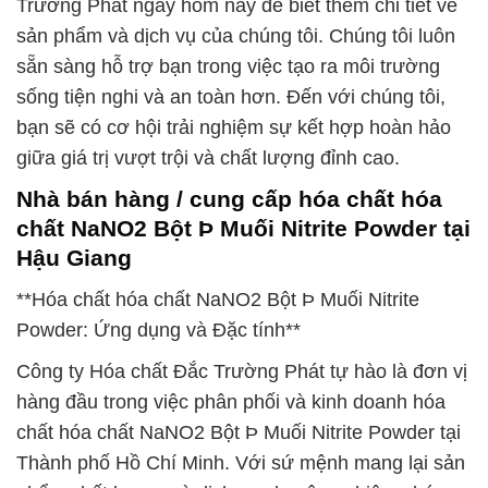
Trường Phát ngay hôm nay để biết thêm chi tiết về
sản phẩm và dịch vụ của chúng tôi. Chúng tôi luôn
sẵn sàng hỗ trợ bạn trong việc tạo ra môi trường
sống tiện nghi và an toàn hơn. Đến với chúng tôi,
bạn sẽ có cơ hội trải nghiệm sự kết hợp hoàn hảo
giữa giá trị vượt trội và chất lượng đỉnh cao.
Nhà bán hàng / cung cấp hóa chất hóa
chất NaNO2 Bột Þ Muối Nitrite Powder tại
Hậu Giang
**Hóa chất hóa chất NaNO2 Bột Þ Muối Nitrite
Powder: Ứng dụng và Đặc tính**
Công ty Hóa chất Đắc Trường Phát tự hào là đơn vị
hàng đầu trong việc phân phối và kinh doanh hóa
chất hóa chất NaNO2 Bột Þ Muối Nitrite Powder tại
Thành phố Hồ Chí Minh. Với sứ mệnh mang lại sản