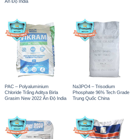
PAC – Polyaluminium
Na3PO4 – Trisodium
Chloride Trắng Aditya Birla
Phosphate 96% Tech Grade
Grasim New 2022 Ấn Độ India
Trung Quốc China