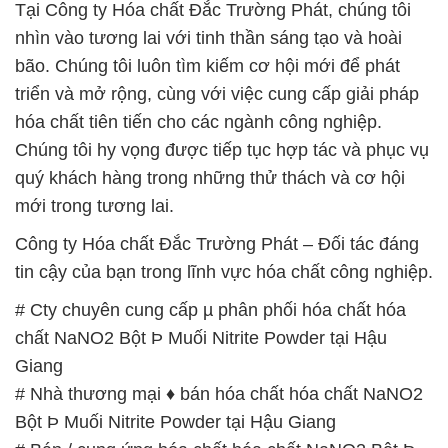
Chúng tôi hy vọng được tiếp tục hợp tác và phục vụ
quý khách hàng trong những thử thách và cơ hội
mới trong tương lai.
Công ty Hóa chất Đắc Trường Phát – Đối tác đáng
tin cậy của bạn trong lĩnh vực hóa chất công nghiệp.
# Cty chuyên cung cấp µ phân phối hóa chất hóa
chất NaNO2 Bột Þ Muối Nitrite Powder tại Hậu
Giang
# Nhà thương mại ♦ bán hóa chất hóa chất NaNO2
Bột Þ Muối Nitrite Powder tại Hậu Giang
# Bán / cung ứng hóa chất hóa chất NaNO2 Bột Þ
Muối Nitrite Powder tại Hậu Giang
# Công ty chuyên phân phối ♦ cung cấp hóa chất
hóa chất NaNO2 Bột Þ Muối Nitrite Powder tại Hậu
Giang