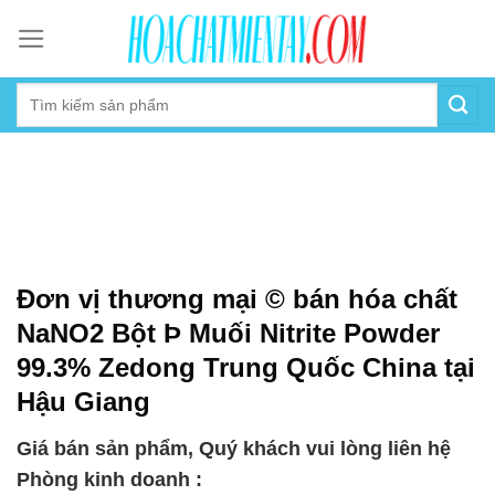
Skip
to
content
Đơn vị thương mại © bán hóa chất
NaNO2 Bột Þ Muối Nitrite Powder
99.3% Zedong Trung Quốc China tại
Hậu Giang
Giá bán sản phẩm, Quý khách vui lòng liên hệ
Phòng kinh doanh :