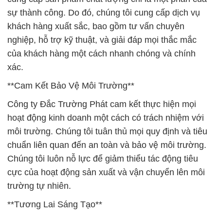
xác.
**Cam Kết Bảo Vệ Môi Trường**
Công ty Đắc Trường Phát cam kết thực hiện mọi
hoạt động kinh doanh một cách có trách nhiệm với
môi trường. Chúng tôi tuân thủ mọi quy định và tiêu
chuẩn liên quan đến an toàn và bảo vệ môi trường.
Chúng tôi luôn nỗ lực để giảm thiểu tác động tiêu
cực của hoạt động sản xuất và vận chuyển lên môi
trường tự nhiên.
**Tương Lai Sáng Tạo**
Tại Công ty Hóa chất Đắc Trường Phát, chúng tôi
nhìn vào tương lai với tinh thần sáng tạo và hoài
bão. Chúng tôi luôn tìm kiếm cơ hội mới để phát
triển và mở rộng, cùng với việc cung cấp giải pháp
hóa chất tiên tiến cho các ngành công nghiệp.