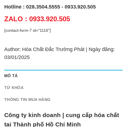
Hotline : 028.3504.5555 - 0933.920.505
ZALO : 0933.920.505
[contact-form-7 id="1116"]
Author: Hóa Chất Đắc Trường Phát | Ngày đăng:
03/01/2025
MÔ TẢ
TỪ KHÓA
THÔNG TIN MUA HÀNG
Công ty kinh doanh | cung cấp hóa chất
tại Thành phố Hồ Chí Minh