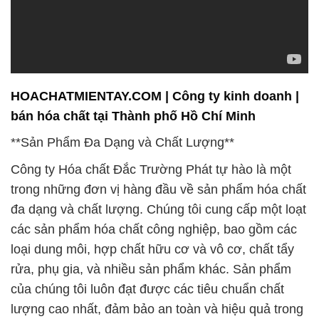
HOACHATMIENTAY.COM | Công ty kinh doanh |
bán hóa chất tại Thành phố Hồ Chí Minh
**Sản Phẩm Đa Dạng và Chất Lượng**
Công ty Hóa chất Đắc Trường Phát tự hào là một
trong những đơn vị hàng đầu về sản phẩm hóa chất
đa dạng và chất lượng. Chúng tôi cung cấp một loạt
các sản phẩm hóa chất công nghiệp, bao gồm các
loại dung môi, hợp chất hữu cơ và vô cơ, chất tẩy
rửa, phụ gia, và nhiều sản phẩm khác. Sản phẩm
của chúng tôi luôn đạt được các tiêu chuẩn chất
lượng cao nhất, đảm bảo an toàn và hiệu quả trong
quá trình sử dụng.
**Nghiên Cứu và Phát Triển Liên Tục**
Chúng tôi không ngừng nỗ lực để nâng cao sản
phẩm và dịch vụ của mình thông qua việc đầu tư