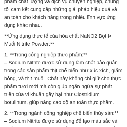
phẩm chất lượng và dịch vụ chuyên nghiệp, chúng
tôi cam kết cung cấp những giải pháp hiệu quả và
an toàn cho khách hàng trong nhiều lĩnh vực ứng
dụng khác nhau.
**Ứng dụng thực tế của hóa chất NaNO2 Bột Þ
Muối Nitrite Powder:**
1. **Trong công nghiệp thực phẩm:**
– Sodium Nitrite được sử dụng làm chất bảo quản
trong các sản phẩm thịt chế biến như xúc xích, giăm
bông, và thịt muối. Chất này không chỉ giữ cho thực
phẩm tươi mới mà còn giúp ngăn ngừa sự phát
triển của vi khuẩn gây hại như Clostridium
botulinum, giúp nâng cao độ an toàn thực phẩm.
2. **Trong ngành công nghiệp chế biến thủy sản:**
– Sodium Nitrite được sử dụng để tạo màu sắc và