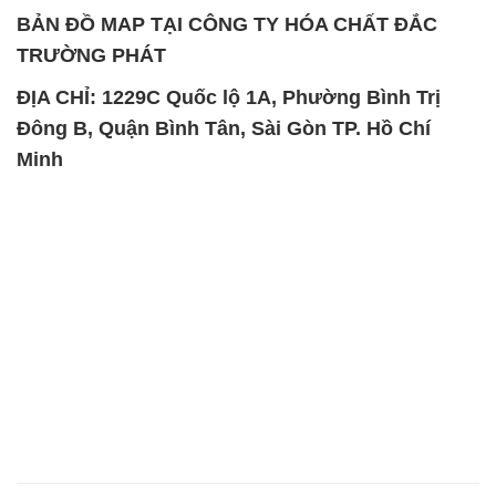
Minh
SẢN PHẨM TƯƠNG TỰ