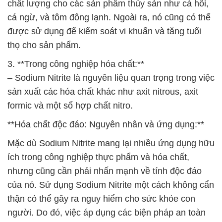
chất lượng cho các sản phẩm thủy sản như cá hồi,
cá ngừ, và tôm đông lạnh. Ngoài ra, nó cũng có thể
được sử dụng để kiểm soát vi khuẩn và tăng tuổi
thọ cho sản phẩm.
3. **Trong công nghiệp hóa chất:**
– Sodium Nitrite là nguyên liệu quan trọng trong việc
sản xuất các hóa chất khác như axit nitrous, axit
formic và một số hợp chất nitro.
**Hóa chất độc đáo: Nguyên nhân và ứng dụng:**
Mặc dù Sodium Nitrite mang lại nhiều ứng dụng hữu
ích trong công nghiệp thực phẩm và hóa chất,
nhưng cũng cần phải nhấn mạnh về tính độc đáo
của nó. Sử dụng Sodium Nitrite một cách không cẩn
thận có thể gây ra nguy hiểm cho sức khỏe con
người. Do đó, việc áp dụng các biện pháp an toàn