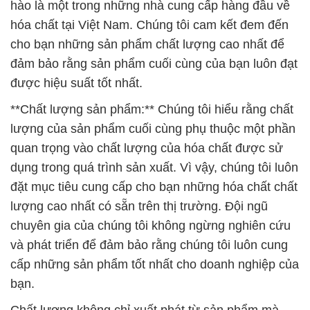
hào là một trong những nhà cung cấp hàng đầu về
hóa chất tại Việt Nam. Chúng tôi cam kết đem đến
cho bạn những sản phẩm chất lượng cao nhất để
đảm bảo rằng sản phẩm cuối cùng của bạn luôn đạt
được hiệu suất tốt nhất.
**Chất lượng sản phẩm:** Chúng tôi hiểu rằng chất
lượng của sản phẩm cuối cùng phụ thuộc một phần
quan trọng vào chất lượng của hóa chất được sử
dụng trong quá trình sản xuất. Vì vậy, chúng tôi luôn
đặt mục tiêu cung cấp cho bạn những hóa chất chất
lượng cao nhất có sẵn trên thị trường. Đội ngũ
chuyên gia của chúng tôi không ngừng nghiên cứu
và phát triển để đảm bảo rằng chúng tôi luôn cung
cấp những sản phẩm tốt nhất cho doanh nghiệp của
bạn.
Chất lượng không chỉ xuất phát từ sản phẩm mà