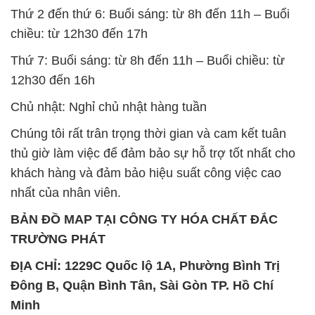
Thứ 2 đến thứ 6: Buổi sáng: từ 8h đến 11h – Buổi
chiều: từ 12h30 đến 17h
Thứ 7: Buổi sáng: từ 8h đến 11h – Buổi chiều: từ
12h30 đến 16h
Chủ nhật: Nghỉ chủ nhật hàng tuần
Chúng tôi rất trân trọng thời gian và cam kết tuân
thủ giờ làm việc để đảm bảo sự hỗ trợ tốt nhất cho
khách hàng và đảm bảo hiệu suất công việc cao
nhất của nhân viên.
BẢN ĐỒ MAP TẠI CÔNG TY HÓA CHẤT ĐẮC
TRƯỜNG PHÁT
ĐỊA CHỈ: 1229C Quốc lộ 1A, Phường Bình Trị
Đông B, Quận Bình Tân, Sài Gòn TP. Hồ Chí
Minh