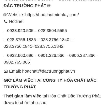
ĐẮC TRƯỜNG PHÁT
🌐
🌐 Website: https://hoachatmientay.com/
📞 Hotline:
– 0933.920.505 – 028.3504.5555
– 028.3756.1835 – 028.3756.1840 –
028.3756.1841- 028.3756.1842
– 0932.660.696 – 0901.326.566 – 0906.387.866 –
0902.765.866
📧 Email: hoachat@dactruongphat.vn
GIỜ LÀM VIỆC TẠI CÔNG TY HÓA CHẤT ĐẮC
TRƯỜNG PHÁT
Thời gian làm việc
tại Hóa Chất Đắc Trường Phát
được tổ chức như sau: