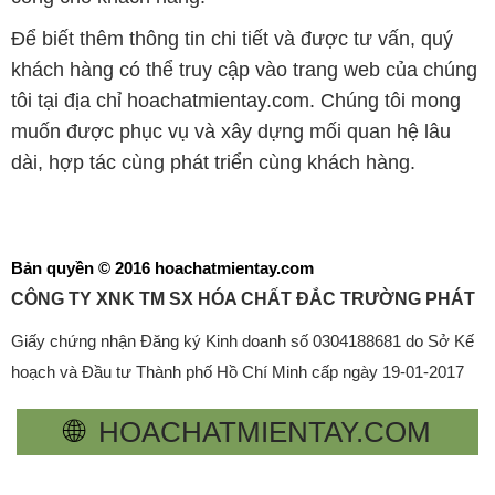
Để biết thêm thông tin chi tiết và được tư vấn, quý
khách hàng có thể truy cập vào trang web của chúng
tôi tại địa chỉ hoachatmientay.com. Chúng tôi mong
muốn được phục vụ và xây dựng mối quan hệ lâu
dài, hợp tác cùng phát triển cùng khách hàng.
Bản quyền © 2016 hoachatmientay.com
CÔNG TY XNK TM SX HÓA CHẤT ĐẮC TRƯỜNG PHÁT
Giấy chứng nhận Đăng ký Kinh doanh số 0304188681 do Sở Kế
hoạch và Đầu tư Thành phố Hồ Chí Minh cấp ngày 19-01-2017
🌐
HOACHATMIENTAY.COM