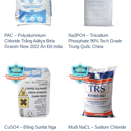
PAC – Polyaluminium
Na3PO4 – Trisodium
Chloride Trắng Aditya Birla
Phosphate 96% Tech Grade
Grasim New 2022 Ấn Độ India
Trung Quốc China
CuSO4 – Đồng Sunfat Nga
Muối NaCL – Sodium Chloride