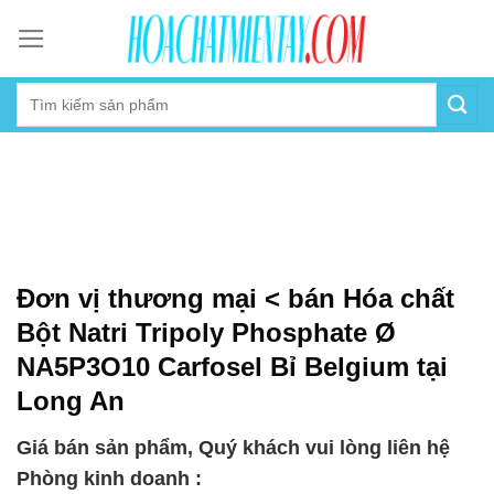
Skip
to
content
Đơn vị thương mại < bán Hóa chất
Bột Natri Tripoly Phosphate Ø
NA5P3O10 Carfosel Bỉ Belgium tại
Long An
Giá bán sản phẩm, Quý khách vui lòng liên hệ
Phòng kinh doanh :