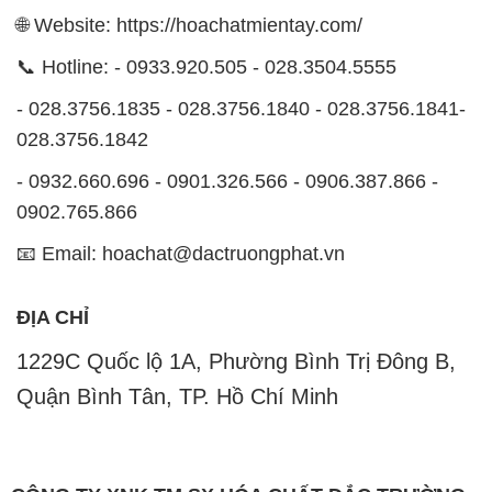
🌐 Website: https://hoachatmientay.com/
📞 Hotline: - 0933.920.505 - 028.3504.5555
- 028.3756.1835 - 028.3756.1840 - 028.3756.1841-
028.3756.1842
- 0932.660.696 - 0901.326.566 - 0906.387.866 -
0902.765.866
📧 Email: hoachat@dactruongphat.vn
ĐỊA CHỈ
1229C Quốc lộ 1A, Phường Bình Trị Đông B,
Quận Bình Tân, TP. Hồ Chí Minh