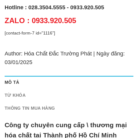
Hotline : 028.3504.5555 - 0933.920.505
ZALO : 0933.920.505
[contact-form-7 id="1116"]
Author: Hóa Chất Đắc Trường Phát | Ngày đăng:
03/01/2025
MÔ TẢ
TỪ KHÓA
THÔNG TIN MUA HÀNG
Công ty chuyên cung cấp \ thương mại
hóa chất tại Thành phố Hồ Chí Minh