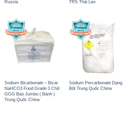
Russia
TRS Thái Lan
Sodium Bicarbonate – Bicar
Sodium Percarbonate Dạng
NaHCO3 Food Grade 3 Chữ
Bột Trung Quốc China
GGG Bao Jumbo ( Bành )
Trung Quốc China