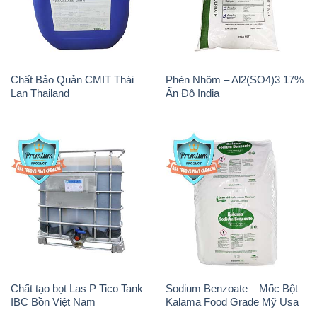
Chất Bảo Quản CMIT Thái
Phèn Nhôm – Al2(SO4)3 17%
Lan Thailand
Ấn Độ India
Chất tạo bọt Las P Tico Tank
Sodium Benzoate – Mốc Bột
IBC Bồn Việt Nam
Kalama Food Grade Mỹ Usa