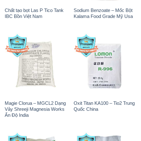
Chất tạo bọt Las P Tico Tank
Sodium Benzoate – Mốc Bột
IBC Bồn Việt Nam
Kalama Food Grade Mỹ Usa
Magie Clorua – MGCL2 Dạng
Oxit Titan KA100 – Tio2 Trung
Vảy Shreeji Magnesia Works
Quốc China
Ấn Độ India