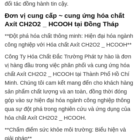
đối tác đồng hành tin cậy.
Đơn vị cung cấp ~ cung ứng hóa chất
Axít CH2O2 _ HCOOH tại Đồng Tháp
**Đột phá hóa chất thông minh: Hiện đại hóa ngành
công nghiệp với Hóa chất Axít CH2O2 _ HCOOH**
Công Ty Hóa Chất Đắc Trường Phát tự hào là đơn
vị hàng đầu trong việc phân phối và cung ứng hóa
chất Axít CH2O2 _ HCOOH tại Thành Phố Hồ Chí
Minh. Chúng tôi cam kết mang đến cho khách hàng
sản phẩm chất lượng và an toàn, đồng thời đóng
góp vào sự hiện đại hóa ngành công nghiệp thông
qua sự đột phá trong nghiên cứu và ứng dụng của
hóa chất Axít CH2O2 _ HCOOH.
**Chấm điểm sức khỏe môi trường: Biểu hiện và
giải pháp**