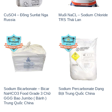
CuSO4 – Đồng Sunfat Nga
Muối NaCL – Sodium Chloride
Russia
TRS Thái Lan
Sodium Bicarbonate – Bicar
Sodium Percarbonate Dạng
NaHCO3 Food Grade 3 Chữ
Bột Trung Quốc China
GGG Bao Jumbo ( Bành )
Trung Quốc China