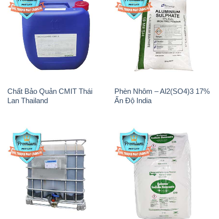
Chất Bảo Quản CMIT Thái
Phèn Nhôm – Al2(SO4)3 17%
Lan Thailand
Ấn Độ India