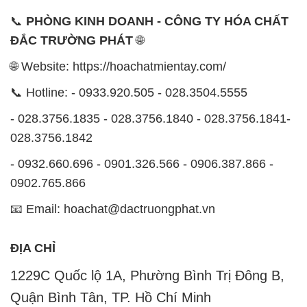
📞
PHÒNG KINH DOANH - CÔNG TY HÓA CHẤT
ĐẮC TRƯỜNG PHÁT
🌐
🌐 Website: https://hoachatmientay.com/
📞 Hotline: - 0933.920.505 - 028.3504.5555
- 028.3756.1835 - 028.3756.1840 - 028.3756.1841-
028.3756.1842
- 0932.660.696 - 0901.326.566 - 0906.387.866 -
0902.765.866
📧 Email: hoachat@dactruongphat.vn
ĐỊA CHỈ
1229C Quốc lộ 1A, Phường Bình Trị Đông B,
Quận Bình Tân, TP. Hồ Chí Minh