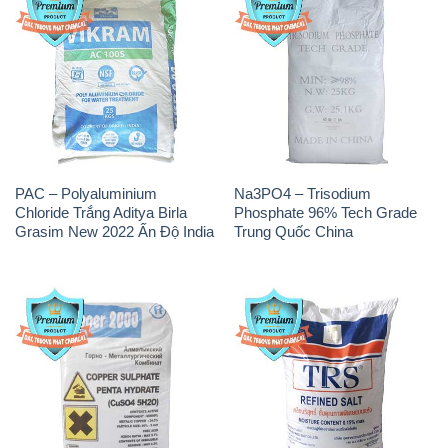
PAC – Polyaluminium
Na3PO4 – Trisodium
Chloride Trắng Aditya Birla
Phosphate 96% Tech Grade
Grasim New 2022 Ấn Độ India
Trung Quốc China