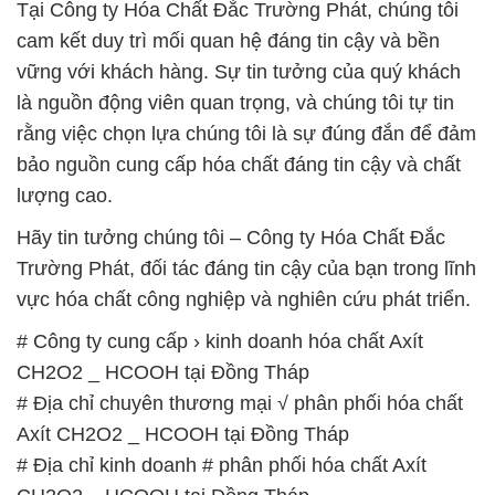
Tại Công ty Hóa Chất Đắc Trường Phát, chúng tôi
cam kết duy trì mối quan hệ đáng tin cậy và bền
vững với khách hàng. Sự tin tưởng của quý khách
là nguồn động viên quan trọng, và chúng tôi tự tin
rằng việc chọn lựa chúng tôi là sự đúng đắn để đảm
bảo nguồn cung cấp hóa chất đáng tin cậy và chất
lượng cao.
Hãy tin tưởng chúng tôi – Công ty Hóa Chất Đắc
Trường Phát, đối tác đáng tin cậy của bạn trong lĩnh
vực hóa chất công nghiệp và nghiên cứu phát triển.
# Công ty cung cấp › kinh doanh hóa chất Axít
CH2O2 _ HCOOH tại Đồng Tháp
# Địa chỉ chuyên thương mại √ phân phối hóa chất
Axít CH2O2 _ HCOOH tại Đồng Tháp
# Địa chỉ kinh doanh # phân phối hóa chất Axít