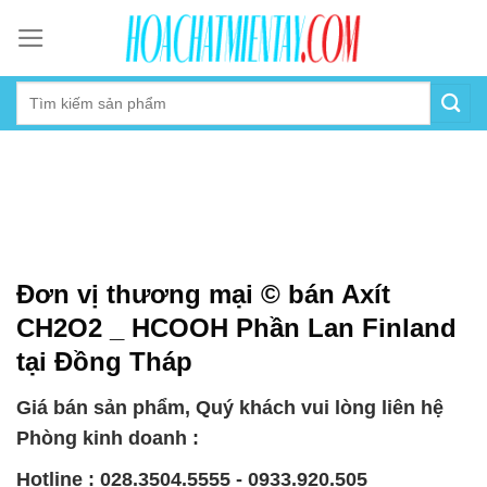
Skip
to
content
Đơn vị thương mại © bán Axít
CH2O2 _ HCOOH Phần Lan Finland
tại Đồng Tháp
Giá bán sản phẩm, Quý khách vui lòng liên hệ
Phòng kinh doanh :
Hotline : 028.3504.5555 - 0933.920.505