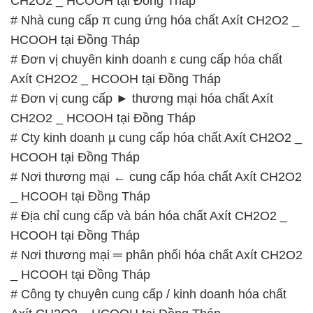
CH2O2 _ HCOOH tại Đồng Tháp
# Nhà cung cấp π cung ứng hóa chất Axít CH2O2 _
HCOOH tại Đồng Tháp
# Đơn vị chuyên kinh doanh ε cung cấp hóa chất
Axít CH2O2 _ HCOOH tại Đồng Tháp
# Đơn vị cung cấp ► thương mại hóa chất Axít
CH2O2 _ HCOOH tại Đồng Tháp
# Cty kinh doanh µ cung cấp hóa chất Axít CH2O2 _
HCOOH tại Đồng Tháp
# Nơi thương mại ← cung cấp hóa chất Axít CH2O2
_ HCOOH tại Đồng Tháp
# Địa chỉ cung cấp và bán hóa chất Axít CH2O2 _
HCOOH tại Đồng Tháp
# Nơi thương mại ═ phân phối hóa chất Axít CH2O2
_ HCOOH tại Đồng Tháp
# Công ty chuyên cung cấp / kinh doanh hóa chất