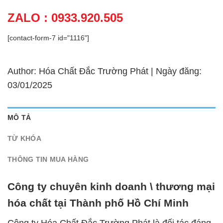
ZALO : 0933.920.505
[contact-form-7 id="1116"]
Author: Hóa Chất Đắc Trường Phát | Ngày đăng:
03/01/2025
MÔ TẢ
TỪ KHÓA
THÔNG TIN MUA HÀNG
Công ty chuyên kinh doanh \ thương mại
hóa chất tại Thành phố Hồ Chí Minh