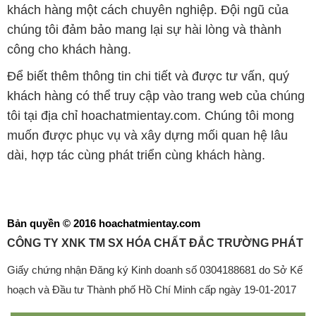
khách hàng một cách chuyên nghiệp. Đội ngũ của
chúng tôi đảm bảo mang lại sự hài lòng và thành
công cho khách hàng.
Để biết thêm thông tin chi tiết và được tư vấn, quý
khách hàng có thể truy cập vào trang web của chúng
tôi tại địa chỉ hoachatmientay.com. Chúng tôi mong
muốn được phục vụ và xây dựng mối quan hệ lâu
dài, hợp tác cùng phát triển cùng khách hàng.
Bản quyền © 2016 hoachatmientay.com
CÔNG TY XNK TM SX HÓA CHẤT ĐẮC TRƯỜNG PHÁT
Giấy chứng nhận Đăng ký Kinh doanh số 0304188681 do Sở Kế
hoạch và Đầu tư Thành phố Hồ Chí Minh cấp ngày 19-01-2017