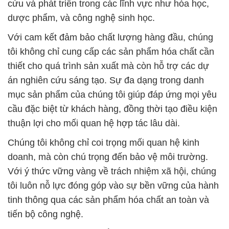
cứu và phát triển trong các lĩnh vực như hóa học,
dược phẩm, và công nghệ sinh học.
Với cam kết đảm bảo chất lượng hàng đầu, chúng
tôi không chỉ cung cấp các sản phẩm hóa chất cần
thiết cho quá trình sản xuất mà còn hỗ trợ các dự
án nghiên cứu sáng tạo. Sự đa dạng trong danh
mục sản phẩm của chúng tôi giúp đáp ứng mọi yêu
cầu đặc biệt từ khách hàng, đồng thời tạo điều kiện
thuận lợi cho mối quan hệ hợp tác lâu dài.
Chúng tôi không chỉ coi trọng mối quan hệ kinh
doanh, mà còn chú trọng đến bảo vệ môi trường.
Với ý thức vững vàng về trách nhiệm xã hội, chúng
tôi luôn nỗ lực đóng góp vào sự bền vững của hành
tinh thông qua các sản phẩm hóa chất an toàn và
tiến bộ công nghệ.