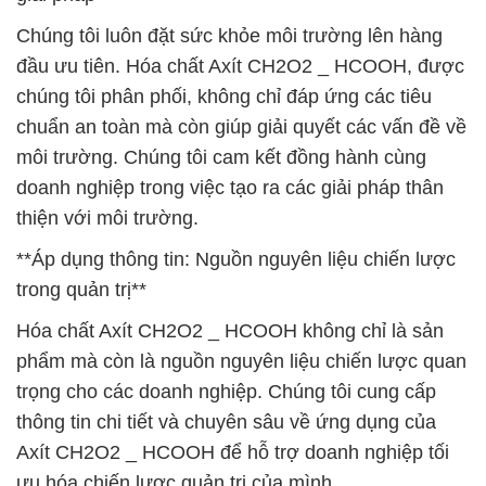
Chúng tôi luôn đặt sức khỏe môi trường lên hàng
đầu ưu tiên. Hóa chất Axít CH2O2 _ HCOOH, được
chúng tôi phân phối, không chỉ đáp ứng các tiêu
chuẩn an toàn mà còn giúp giải quyết các vấn đề về
môi trường. Chúng tôi cam kết đồng hành cùng
doanh nghiệp trong việc tạo ra các giải pháp thân
thiện với môi trường.
**Áp dụng thông tin: Nguồn nguyên liệu chiến lược
trong quản trị**
Hóa chất Axít CH2O2 _ HCOOH không chỉ là sản
phẩm mà còn là nguồn nguyên liệu chiến lược quan
trọng cho các doanh nghiệp. Chúng tôi cung cấp
thông tin chi tiết và chuyên sâu về ứng dụng của
Axít CH2O2 _ HCOOH để hỗ trợ doanh nghiệp tối
ưu hóa chiến lược quản trị của mình.