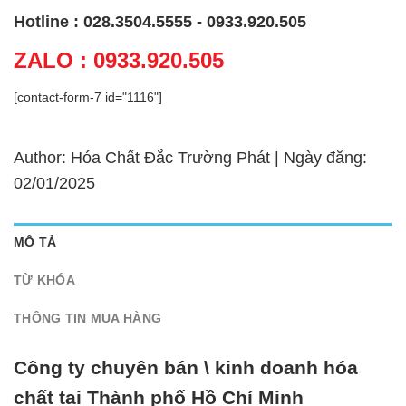
Hotline : 028.3504.5555 - 0933.920.505
ZALO : 0933.920.505
[contact-form-7 id="1116"]
Author: Hóa Chất Đắc Trường Phát | Ngày đăng:
02/01/2025
MÔ TẢ
TỪ KHÓA
THÔNG TIN MUA HÀNG
Công ty chuyên bán \ kinh doanh hóa
chất tại Thành phố Hồ Chí Minh