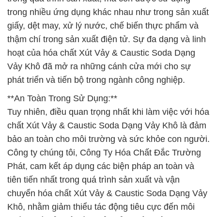
trong nhiều ứng dụng khác nhau như trong sản xuất
giấy, dệt may, xử lý nước, chế biến thực phẩm và
thậm chí trong sản xuất điện tử. Sự đa dạng và linh
hoạt của hóa chất Xút Vảy & Caustic Soda Dạng
Vảy Khô đã mở ra những cánh cửa mới cho sự
phát triển và tiến bộ trong ngành công nghiệp.
**An Toàn Trong Sử Dụng:**
Tuy nhiên, điều quan trọng nhất khi làm việc với hóa
chất Xút Vảy & Caustic Soda Dạng Vảy Khô là đảm
bảo an toàn cho môi trường và sức khỏe con người.
Công ty chúng tôi, Công Ty Hóa Chất Đắc Trường
Phát, cam kết áp dụng các biện pháp an toàn và
tiên tiến nhất trong quá trình sản xuất và vận
chuyển hóa chất Xút Vảy & Caustic Soda Dạng Vảy
Khô, nhằm giảm thiểu tác động tiêu cực đến môi