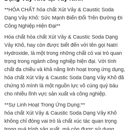
**HÓA CHẤT hóa chất Xút Vảy & Caustic Soda
Dạng Vảy Khô: Sức Mạnh Biến Đổi Trên Đường Đi
Công Nghiệp Hiện Đại**
Hóa chất hóa chất Xút Vảy & Caustic Soda Dạng
Vảy Khô, hay còn được biết đến với tên gọi Natri
Hydroxide, là một trong những chất có vai trò quan
trọng trong ngành công nghiệp hiện đại. Với tính
chất đa chiều và khả năng linh hoạt trong ứng dụng,
hóa chất Xút Vảy & Caustic Soda Dạng Vảy Khô đã
chứng tỏ mình là một nguồn lực vô cùng quý báu
cho nhiều lĩnh vực sản xuất và công nghiệp.
**Sự Linh Hoạt Trong Ứng Dụng:**
hóa chất Xút Vảy & Caustic Soda Dạng Vảy Khô
không chỉ đóng vai trò là chất xúc tác quan trọng
trong quá trình sản xuất, mà còn được sử dụng