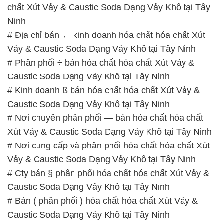
Xút Vảy & Caustic Soda Dạng Vảy Khô tại Tây Ninh
# Nơi cung cấp và phân phối hóa chất hóa chất Xút
Vảy & Caustic Soda Dạng Vảy Khô tại Tây Ninh
# Cty bán § phân phối hóa chất hóa chất Xút Vảy &
Caustic Soda Dạng Vảy Khô tại Tây Ninh
# Bán ( phân phối ) hóa chất hóa chất Xút Vảy &
Caustic Soda Dạng Vảy Khô tại Tây Ninh
# Nơi cung ứng • bán hóa chất hóa chất Xút Vảy &
Caustic Soda Dạng Vảy Khô tại Tây Ninh
# Đơn vị phân phối ƒ thương mại hóa chất hóa chất
Xút Vảy & Caustic Soda Dạng Vảy Khô tại Tây Ninh
📞
PHÒNG KINH DOANH – CÔNG TY HÓA CHẤT
ĐẮC TRƯỜNG PHÁT
🌐
🌐 Website: https://hoachatmientay.com/