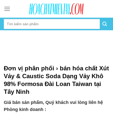
Skip
to
content
Đơn vị phân phối › bán hóa chất Xút
Vảy & Caustic Soda Dạng Vảy Khô
98% Formosa Đài Loan Taiwan tại
Tây Ninh
Giá bán sản phẩm, Quý khách vui lòng liên hệ
Phòng kinh doanh :