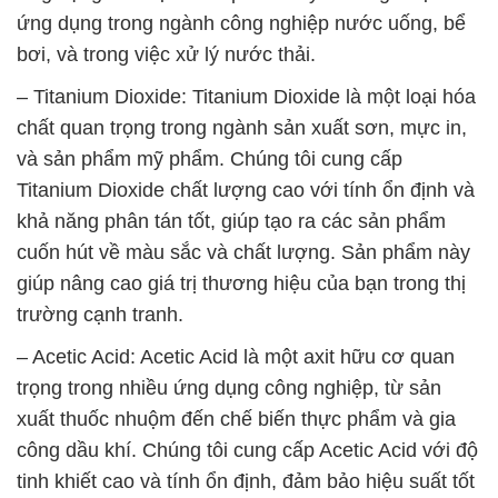
giúp nâng cao giá trị thương hiệu của bạn trong thị
trường cạnh tranh.
– Acetic Acid: Acetic Acid là một axit hữu cơ quan
trọng trong nhiều ứng dụng công nghiệp, từ sản
xuất thuốc nhuộm đến chế biến thực phẩm và gia
công dầu khí. Chúng tôi cung cấp Acetic Acid với độ
tinh khiết cao và tính ổn định, đảm bảo hiệu suất tốt
nhất trong quá trình sản xuất của bạn.
Chúng tôi luôn nỗ lực để không ngừng phát triển và
nâng cao chất lượng sản phẩm và dịch vụ của mình
để đáp ứng sự tin tưởng của khách hàng. Với đội
ngũ chuyên nghiệp và kinh nghiệm, Công ty Hóa
Chất Đắc Trường Phát là đối tác đáng tin cậy để
bạn có thể dựa vào trong việc tối ưu hóa quy trình
sản xuất và đáp ứng nhu cầu của thị trường.