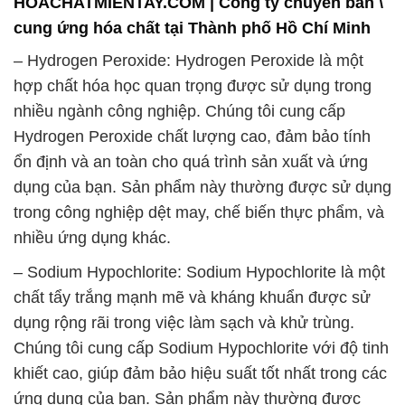
nhiều ứng dụng khác.
– Sodium Hypochlorite: Sodium Hypochlorite là một
chất tẩy trắng mạnh mẽ và kháng khuẩn được sử
dụng rộng rãi trong việc làm sạch và khử trùng.
Chúng tôi cung cấp Sodium Hypochlorite với độ tinh
khiết cao, giúp đảm bảo hiệu suất tốt nhất trong các
ứng dụng của bạn. Sản phẩm này thường được
ứng dụng trong ngành công nghiệp nước uống, bể
bơi, và trong việc xử lý nước thải.
– Titanium Dioxide: Titanium Dioxide là một loại hóa
chất quan trọng trong ngành sản xuất sơn, mực in,
và sản phẩm mỹ phẩm. Chúng tôi cung cấp
Titanium Dioxide chất lượng cao với tính ổn định và
khả năng phân tán tốt, giúp tạo ra các sản phẩm
cuốn hút về màu sắc và chất lượng. Sản phẩm này