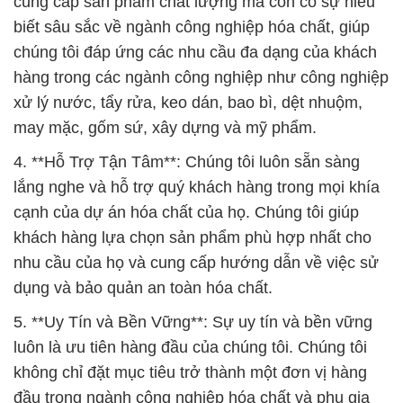
cung cấp sản phẩm chất lượng mà còn có sự hiểu
biết sâu sắc về ngành công nghiệp hóa chất, giúp
chúng tôi đáp ứng các nhu cầu đa dạng của khách
hàng trong các ngành công nghiệp như công nghiệp
xử lý nước, tẩy rửa, keo dán, bao bì, dệt nhuộm,
may mặc, gốm sứ, xây dựng và mỹ phẩm.
4. **Hỗ Trợ Tận Tâm**: Chúng tôi luôn sẵn sàng
lắng nghe và hỗ trợ quý khách hàng trong mọi khía
cạnh của dự án hóa chất của họ. Chúng tôi giúp
khách hàng lựa chọn sản phẩm phù hợp nhất cho
nhu cầu của họ và cung cấp hướng dẫn về việc sử
dụng và bảo quản an toàn hóa chất.
5. **Uy Tín và Bền Vững**: Sự uy tín và bền vững
luôn là ưu tiên hàng đầu của chúng tôi. Chúng tôi
không chỉ đặt mục tiêu trở thành một đơn vị hàng
đầu trong ngành công nghiệp hóa chất và phụ gia