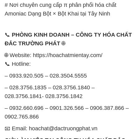
# Nơi chuyên cung cấp π phân phối hóa chất
Amoniac Dạng Bột × Bột Khai tại Tây Ninh
📞
PHÒNG KINH DOANH – CÔNG TY HÓA CHẤT
ĐẮC TRƯỜNG PHÁT
🌐
🌐 Website: https://hoachatmientay.com/
📞 Hotline:
– 0933.920.505 – 028.3504.5555
– 028.3756.1835 – 028.3756.1840 –
028.3756.1841- 028.3756.1842
– 0932.660.696 – 0901.326.566 – 0906.387.866 –
0902.765.866
📧 Email: hoachat@dactruongphat.vn