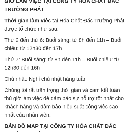
GIỜ LÀM VIỆC TẠI CÔNG TY HÓA CHẤT ĐẮC
TRƯỜNG PHÁT
Thời gian làm việc
tại Hóa Chất Đắc Trường Phát
được tổ chức như sau:
Thứ 2 đến thứ 6: Buổi sáng: từ 8h đến 11h – Buổi
chiều: từ 12h30 đến 17h
Thứ 7: Buổi sáng: từ 8h đến 11h – Buổi chiều: từ
12h30 đến 16h
Chủ nhật: Nghỉ chủ nhật hàng tuần
Chúng tôi rất trân trọng thời gian và cam kết tuân
thủ giờ làm việc để đảm bảo sự hỗ trợ tốt nhất cho
khách hàng và đảm bảo hiệu suất công việc cao
nhất của nhân viên.
BẢN ĐỒ MAP TẠI CÔNG TY HÓA CHẤT ĐẮC