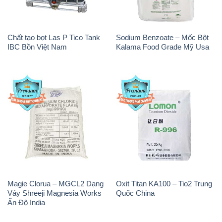
Chất tạo bọt Las P Tico Tank
Sodium Benzoate – Mốc Bột
IBC Bồn Việt Nam
Kalama Food Grade Mỹ Usa
Magie Clorua – MGCL2 Dạng
Oxit Titan KA100 – Tio2 Trung
Vảy Shreeji Magnesia Works
Quốc China
Ấn Độ India