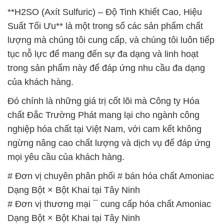
**H2SO (Axít Sulfuric) – Độ Tinh Khiết Cao, Hiệu
Suất Tối Ưu** là một trong số các sản phẩm chất
lượng mà chúng tôi cung cấp, và chúng tôi luôn tiếp
tục nỗ lực để mang đến sự đa dạng và linh hoạt
trong sản phẩm này để đáp ứng nhu cầu đa dạng
của khách hàng.
Đó chính là những giá trị cốt lõi mà Công ty Hóa
chất Đắc Trường Phát mang lại cho ngành công
nghiệp hóa chất tại Việt Nam, với cam kết không
ngừng nâng cao chất lượng và dịch vụ để đáp ứng
mọi yêu cầu của khách hàng.
# Đơn vị chuyên phân phối # bán hóa chất Amoniac
Dạng Bột × Bột Khai tại Tây Ninh
# Đơn vị thương mại ¯ cung cấp hóa chất Amoniac
Dạng Bột × Bột Khai tại Tây Ninh