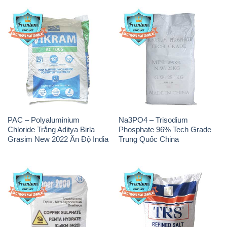
PAC – Polyaluminium
Na3PO4 – Trisodium
Chloride Trắng Aditya Birla
Phosphate 96% Tech Grade
Grasim New 2022 Ấn Độ India
Trung Quốc China