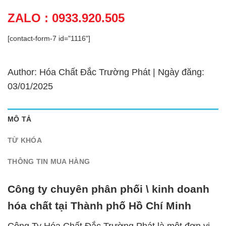
ZALO : 0933.920.505
[contact-form-7 id="1116"]
Author: Hóa Chất Đắc Trường Phát | Ngày đăng:
03/01/2025
MÔ TẢ
TỪ KHÓA
THÔNG TIN MUA HÀNG
Công ty chuyên phân phối \ kinh doanh
hóa chất tại Thành phố Hồ Chí Minh