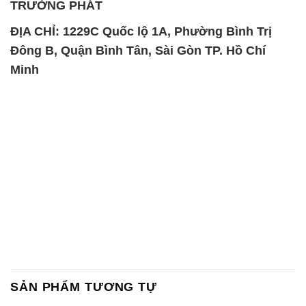
TRƯỜNG PHÁT
ĐỊA CHỈ: 1229C Quốc lộ 1A, Phường Bình Trị
Đông B, Quận Bình Tân, Sài Gòn TP. Hồ Chí
Minh
SẢN PHẨM TƯƠNG TỰ