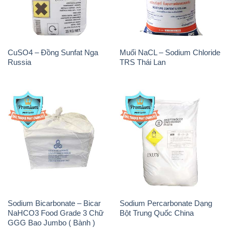
CuSO4 – Đồng Sunfat Nga
Muối NaCL – Sodium Chloride
Russia
TRS Thái Lan
Sodium Bicarbonate – Bicar
Sodium Percarbonate Dạng
NaHCO3 Food Grade 3 Chữ
Bột Trung Quốc China
GGG Bao Jumbo ( Bành )