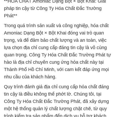
**HÓA CHẤT Amoniac Dạng Bột × Bột Khai: Giải
pháp tin cậy từ Công Ty Hóa Chất Đắc Trường
Phát**
Trong quá trình sản xuất và công nghiệp, hóa chất
Amoniac Dạng Bột × Bột Khai đóng vai trò quan
trọng, và để đảm bảo chất lượng và an toàn, việc
lựa chọn địa chỉ cung cấp đáng tin cậy là vô cùng
quan trọng. Công Ty Hóa Chất Đắc Trường Phát tự
hào là địa chỉ chuyên cung ứng hóa chất này tại
Thành Phố Hồ Chí Minh, với cam kết đáp ứng mọi
nhu cầu của khách hàng.
Quy trình đánh giá địa chỉ cung cấp hóa chất đáng
tin cậy là điều không thể phớt lờ. Chúng tôi, tại
Công Ty Hóa Chất Đắc Trường Phát, đã xây dựng
một hệ thống quản lý chất lượng chặt chẽ, từ quy
trình kiểm tra sản phẩm đến dịch vụ hỗ trợ khách