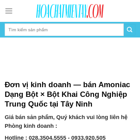
Skip
to
content
Đơn vị kinh doanh — bán Amoniac
Dạng Bột × Bột Khai Công Nghiệp
Trung Quốc tại Tây Ninh
Giá bán sản phẩm, Quý khách vui lòng liên hệ
Phòng kinh doanh :
Hotline : 028.3504.5555 - 0933.920.505