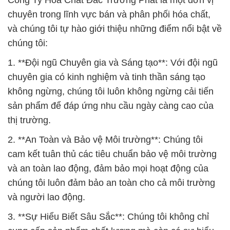
Công Ty Hóa Chất Đắc Trường Phát là một đơn vị
chuyên trong lĩnh vực bán và phân phối hóa chất,
và chúng tôi tự hào giới thiệu những điểm nổi bật về
chúng tôi:
1. **Đội ngũ Chuyên gia và Sáng tạo**: Với đội ngũ
chuyên gia có kinh nghiệm và tinh thần sáng tạo
không ngừng, chúng tôi luôn không ngừng cải tiến
sản phẩm để đáp ứng nhu cầu ngày càng cao của
thị trường.
2. **An Toàn và Bảo vệ Môi trường**: Chúng tôi
cam kết tuân thủ các tiêu chuẩn bảo vệ môi trường
và an toàn lao động, đảm bảo mọi hoạt động của
chúng tôi luôn đảm bảo an toàn cho cả môi trường
và người lao động.
3. **Sự Hiểu Biết Sâu Sắc**: Chúng tôi không chỉ