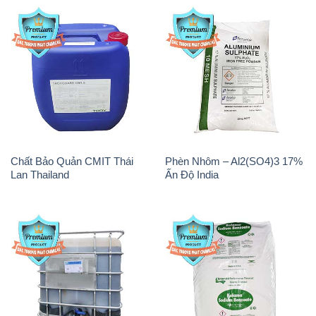
Chất Bảo Quản CMIT Thái
Phèn Nhôm – Al2(SO4)3 17%
Lan Thailand
Ấn Độ India