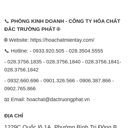
📞
PHÒNG KINH DOANH - CÔNG TY HÓA CHẤT
ĐẮC TRƯỜNG PHÁT
🌐
🌐 Website: https://hoachatmientay.com/
📞 Hotline: - 0933.920.505 - 028.3504.5555
- 028.3756.1835 - 028.3756.1840 - 028.3756.1841-
028.3756.1842
- 0932.660.696 - 0901.326.566 - 0906.387.866 -
0902.765.866
📧 Email: hoachat@dactruongphat.vn
ĐỊA CHỈ
1229C Quốc lộ 1A, Phường Bình Trị Đông B,