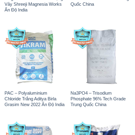
PAC – Polyaluminium
Na3PO4 – Trisodium
Chloride Trắng Aditya Birla
Phosphate 96% Tech Grade
Grasim New 2022 Ấn Độ India
Trung Quốc China