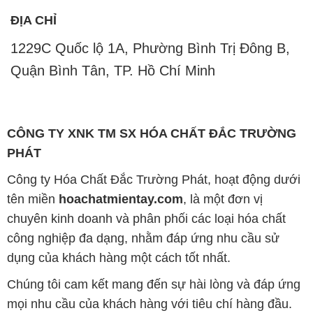
CÔNG TY XNK TM SX HÓA CHẤT ĐẮC TRƯỜNG
PHÁT
Công ty Hóa Chất Đắc Trường Phát, hoạt động dưới
tên miền
hoachatmientay.com
, là một đơn vị
chuyên kinh doanh và phân phối các loại hóa chất
công nghiệp đa dạng, nhằm đáp ứng nhu cầu sử
dụng của khách hàng một cách tốt nhất.
Chúng tôi cam kết mang đến sự hài lòng và đáp ứng
mọi nhu cầu của khách hàng với tiêu chí hàng đầu.
Công ty chúng tôi hiện cung cấp những sản phẩm
hóa chất chất lượng cao với giá thành hợp lý, nhằm
đảm bảo sự thành công của khách hàng.
Uy tín là một trong những nguyên tắc quan trọng