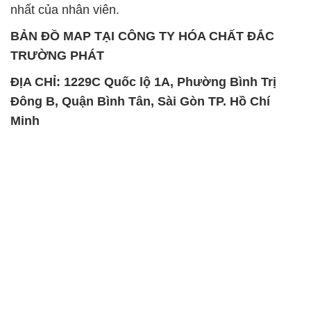
Đông B, Quận Bình Tân, Sài Gòn TP. Hồ Chí
Minh
SẢN PHẨM TƯƠNG TỰ