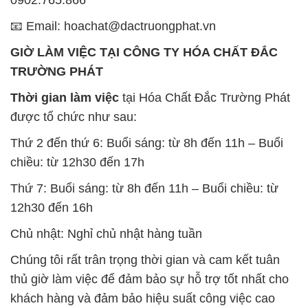
Thời gian làm việc
tại Hóa Chất Đắc Trường Phát
được tổ chức như sau:
Thứ 2 đến thứ 6: Buổi sáng: từ 8h đến 11h – Buổi
chiều: từ 12h30 đến 17h
Thứ 7: Buổi sáng: từ 8h đến 11h – Buổi chiều: từ
12h30 đến 16h
Chủ nhật: Nghỉ chủ nhật hàng tuần
Chúng tôi rất trân trọng thời gian và cam kết tuân
thủ giờ làm việc để đảm bảo sự hỗ trợ tốt nhất cho
khách hàng và đảm bảo hiệu suất công việc cao
nhất của nhân viên.
BẢN ĐỒ MAP TẠI CÔNG TY HÓA CHẤT ĐẮC
TRƯỜNG PHÁT
ĐỊA CHỈ: 1229C Quốc lộ 1A, Phường Bình Trị