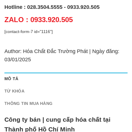
Hotline : 028.3504.5555 - 0933.920.505
ZALO : 0933.920.505
[contact-form-7 id="1116"]
Author: Hóa Chất Đắc Trường Phát | Ngày đăng:
03/01/2025
MÔ TẢ
TỪ KHÓA
THÔNG TIN MUA HÀNG
Công ty bán | cung cấp hóa chất tại
Thành phố Hồ Chí Minh