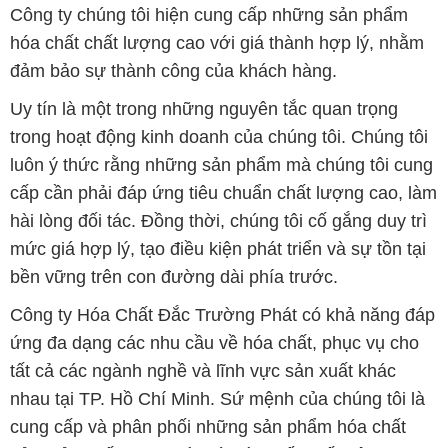
trong hoạt động kinh doanh của chúng tôi. Chúng tôi
luôn ý thức rằng những sản phẩm mà chúng tôi cung
cấp cần phải đáp ứng tiêu chuẩn chất lượng cao, làm
hài lòng đối tác. Đồng thời, chúng tôi cố gắng duy trì
mức giá hợp lý, tạo điều kiện phát triển và sự tồn tại
bền vững trên con đường dài phía trước.
Công ty Hóa Chất Đắc Trường Phát có khả năng đáp
ứng đa dạng các nhu cầu về hóa chất, phục vụ cho
tất cả các ngành nghề và lĩnh vực sản xuất khác
nhau tại TP. Hồ Chí Minh. Sứ mệnh của chúng tôi là
cung cấp và phân phối những sản phẩm hóa chất
đảm bảo chất lượng và giá thành tốt nhất trên thị
trường.
Chúng tôi tự hào có đội ngũ nhân viên chuyên nghiệp
và giàu kinh nghiệm, luôn sẵn sàng tư vấn và hỗ trợ