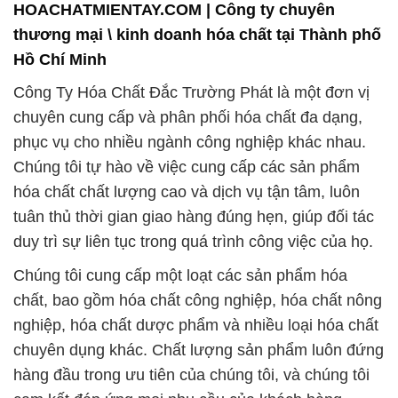
chuyên cung cấp và phân phối hóa chất đa dạng,
phục vụ cho nhiều ngành công nghiệp khác nhau.
Chúng tôi tự hào về việc cung cấp các sản phẩm
hóa chất chất lượng cao và dịch vụ tận tâm, luôn
tuân thủ thời gian giao hàng đúng hẹn, giúp đối tác
duy trì sự liên tục trong quá trình công việc của họ.
Chúng tôi cung cấp một loạt các sản phẩm hóa
chất, bao gồm hóa chất công nghiệp, hóa chất nông
nghiệp, hóa chất dược phẩm và nhiều loại hóa chất
chuyên dụng khác. Chất lượng sản phẩm luôn đứng
hàng đầu trong ưu tiên của chúng tôi, và chúng tôi
cam kết đáp ứng mọi nhu cầu của khách hàng.
Chúng tôi luôn tìm kiếm và phát triển các sản phẩm
và dịch vụ mới để đáp ứng mọi nhu cầu của đối tác.
Nếu bạn đang tìm kiếm giải pháp hóa chất đáng tin