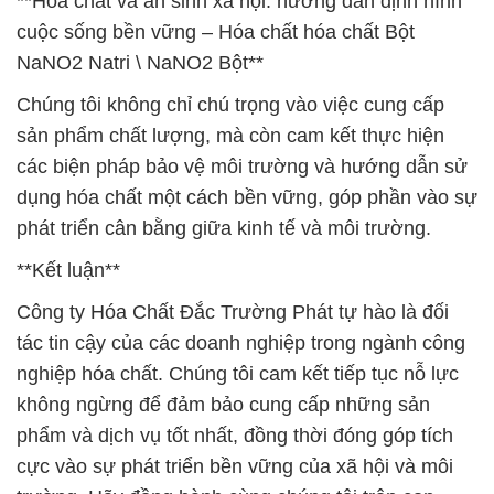
**Hóa chất và an sinh xã hội: hướng dẫn định hình
cuộc sống bền vững – Hóa chất hóa chất Bột
NaNO2 Natri \ NaNO2 Bột**
Chúng tôi không chỉ chú trọng vào việc cung cấp
sản phẩm chất lượng, mà còn cam kết thực hiện
các biện pháp bảo vệ môi trường và hướng dẫn sử
dụng hóa chất một cách bền vững, góp phần vào sự
phát triển cân bằng giữa kinh tế và môi trường.
**Kết luận**
Công ty Hóa Chất Đắc Trường Phát tự hào là đối
tác tin cậy của các doanh nghiệp trong ngành công
nghiệp hóa chất. Chúng tôi cam kết tiếp tục nỗ lực
không ngừng để đảm bảo cung cấp những sản
phẩm và dịch vụ tốt nhất, đồng thời đóng góp tích
cực vào sự phát triển bền vững của xã hội và môi