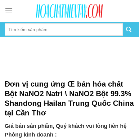
Skip
to
content
Đơn vị cung ứng Œ bán hóa chất
Bột NaNO2 Natri \ NaNO2 Bột 99.3%
Shandong Hailan Trung Quốc China
tại Cần Thơ
Giá bán sản phẩm, Quý khách vui lòng liên hệ
Phòng kinh doanh :