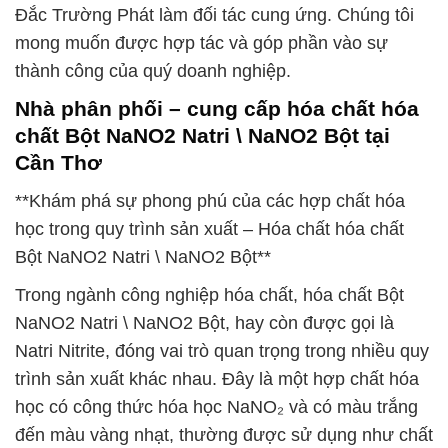
Đắc Trường Phát làm đối tác cung ứng. Chúng tôi
mong muốn được hợp tác và góp phần vào sự
thành công của quý doanh nghiệp.
Nhà phân phối – cung cấp hóa chất hóa
chất Bột NaNO2 Natri \ NaNO2 Bột tại
Cần Thơ
**Khám phá sự phong phú của các hợp chất hóa
học trong quy trình sản xuất – Hóa chất hóa chất
Bột NaNO2 Natri \ NaNO2 Bột**
Trong ngành công nghiệp hóa chất, hóa chất Bột
NaNO2 Natri \ NaNO2 Bột, hay còn được gọi là
Natri Nitrite, đóng vai trò quan trọng trong nhiều quy
trình sản xuất khác nhau. Đây là một hợp chất hóa
học có công thức hóa học NaNO₂ và có màu trắng
đến màu vàng nhạt, thường được sử dụng như chất