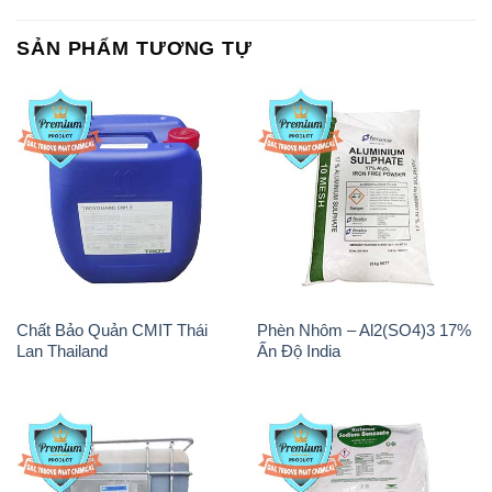
Chất Bảo Quản CMIT Thái
Phèn Nhôm – Al2(SO4)3 17%
Lan Thailand
Ấn Độ India