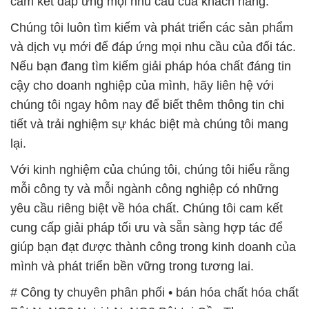
cậy cho doanh nghiệp của mình, hãy liên hệ với
chúng tôi ngay hôm nay để biết thêm thông tin chi
tiết và trải nghiệm sự khác biệt mà chúng tôi mang
lại.
Với kinh nghiệm của chúng tôi, chúng tôi hiểu rằng
mỗi công ty và mỗi ngành công nghiệp có những
yêu cầu riêng biệt về hóa chất. Chúng tôi cam kết
cung cấp giải pháp tối ưu và sẵn sàng hợp tác để
giúp bạn đạt được thành công trong kinh doanh của
mình và phát triển bền vững trong tương lai.
# Công ty chuyên phân phối • bán hóa chất hóa chất
Bột NaNO2 Natri \ NaNO2 Bột tại Cần Thơ
# Nhà bán hàng / phân phối hóa chất hóa chất Bột
NaNO2 Natri \ NaNO2 Bột tại Cần Thơ
# Đơn vị phân phối – cung cấp hóa chất hóa chất
Bột NaNO2 Natri \ NaNO2 Bột tại Cần Thơ