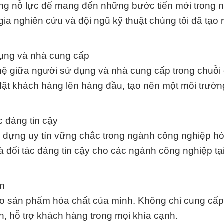
g nỗ lực để mang đến những bước tiến mới trong 
ia nghiên cứu và đội ngũ kỹ thuật chúng tôi đã tạo
ụng và nhà cung cấp
 hệ giữa người sử dụng và nhà cung cấp trong chuỗi
n đặt khách hàng lên hàng đầu, tạo nên một môi trườn
 đáng tin cậy
y dựng uy tín vững chắc trong ngành công nghiệp hó
à đối tác đáng tin cậy cho các ngành công nghiệp tại
ện
ho sản phẩm hóa chất của mình. Không chỉ cung cấ
n, hỗ trợ khách hàng trong mọi khía cạnh.