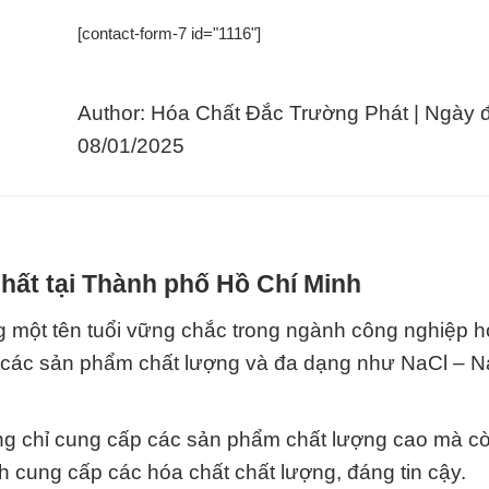
[contact-form-7 id="1116"]
Author: Hóa Chất Đắc Trường Phát | Ngày 
08/01/2025
hất tại Thành phố Hồ Chí Minh
một tên tuổi vững chắc trong ngành công nghiệp h
 các sản phẩm chất lượng và đa dạng như NaCl – Na
ông chỉ cung cấp các sản phẩm chất lượng cao mà cò
 cung cấp các hóa chất chất lượng, đáng tin cậy.