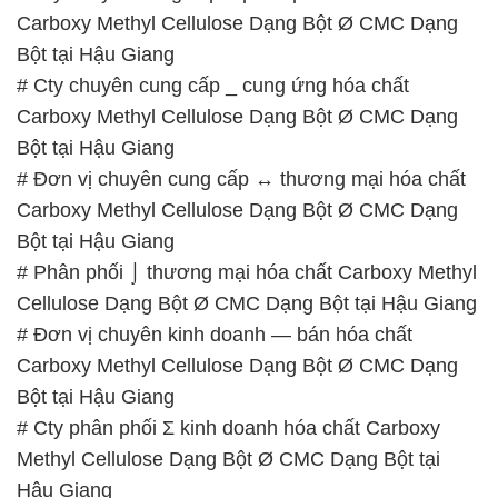
Bột tại Hậu Giang
# Đơn vị chuyên cung cấp ↔ thương mại hóa chất
Carboxy Methyl Cellulose Dạng Bột Ø CMC Dạng
Bột tại Hậu Giang
# Phân phối ⌡ thương mại hóa chất Carboxy Methyl
Cellulose Dạng Bột Ø CMC Dạng Bột tại Hậu Giang
# Đơn vị chuyên kinh doanh — bán hóa chất
Carboxy Methyl Cellulose Dạng Bột Ø CMC Dạng
Bột tại Hậu Giang
# Cty phân phối Σ kinh doanh hóa chất Carboxy
Methyl Cellulose Dạng Bột Ø CMC Dạng Bột tại
Hậu Giang
📞
PHÒNG KINH DOANH – CÔNG TY HÓA CHẤT
ĐẮC TRƯỜNG PHÁT
🌐