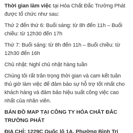
Thứ 7: Buổi sáng: từ 8h đến 11h – Buổi chiều: từ
12h30 đến 16h
Chủ nhật: Nghỉ chủ nhật hàng tuần
Chúng tôi rất trân trọng thời gian và cam kết tuân
thủ giờ làm việc để đảm bảo sự hỗ trợ tốt nhất cho
khách hàng và đảm bảo hiệu suất công việc cao
nhất của nhân viên.
BẢN ĐỒ MAP TẠI CÔNG TY HÓA CHẤT ĐẮC
TRƯỜNG PHÁT
ĐỊA CHỈ: 1229C Quốc lộ 1A, Phường Bình Trị
Đông B, Quận Bình Tân, Sài Gòn TP. Hồ Chí
Minh