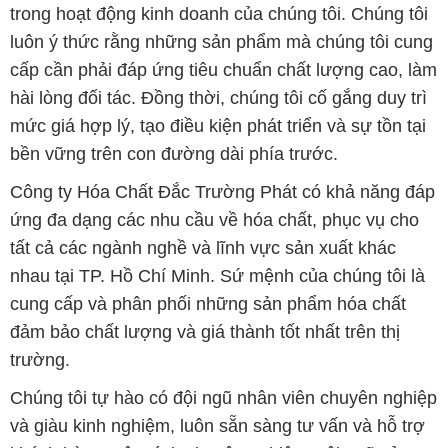
mức giá hợp lý, tạo điều kiện phát triển và sự tồn tại
bền vững trên con đường dài phía trước.
Công ty Hóa Chất Đắc Trường Phát có khả năng đáp
ứng đa dạng các nhu cầu về hóa chất, phục vụ cho
tất cả các ngành nghề và lĩnh vực sản xuất khác
nhau tại TP. Hồ Chí Minh. Sứ mệnh của chúng tôi là
cung cấp và phân phối những sản phẩm hóa chất
đảm bảo chất lượng và giá thành tốt nhất trên thị
trường.
Chúng tôi tự hào có đội ngũ nhân viên chuyên nghiệp
và giàu kinh nghiệm, luôn sẵn sàng tư vấn và hỗ trợ
khách hàng một cách chuyên nghiệp. Đội ngũ của
chúng tôi đảm bảo mang lại sự hài lòng và thành
công cho khách hàng.
Để biết thêm thông tin chi tiết và được tư vấn, quý