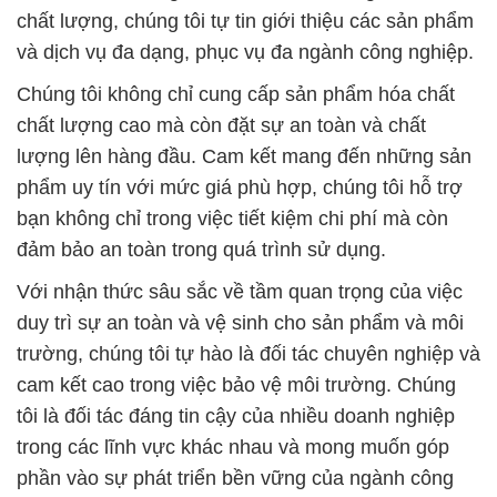
lượng lên hàng đầu. Cam kết mang đến những sản
phẩm uy tín với mức giá phù hợp, chúng tôi hỗ trợ
bạn không chỉ trong việc tiết kiệm chi phí mà còn
đảm bảo an toàn trong quá trình sử dụng.
Với nhận thức sâu sắc về tầm quan trọng của việc
duy trì sự an toàn và vệ sinh cho sản phẩm và môi
trường, chúng tôi tự hào là đối tác chuyên nghiệp và
cam kết cao trong việc bảo vệ môi trường. Chúng
tôi là đối tác đáng tin cậy của nhiều doanh nghiệp
trong các lĩnh vực khác nhau và mong muốn góp
phần vào sự phát triển bền vững của ngành công
nghiệp tại Việt Nam.
# Địa chỉ kinh doanh # bán hóa chất Carboxy Methyl
Cellulose Dạng Bột Ø CMC Dạng Bột tại Hậu Giang
# Công ty thương mại \ cung cấp hóa chất Carboxy