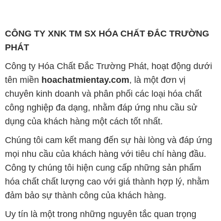
Công ty Hóa Chất Đắc Trường Phát, hoạt động dưới
tên miền
hoachatmientay.com
, là một đơn vị
chuyên kinh doanh và phân phối các loại hóa chất
công nghiệp đa dạng, nhằm đáp ứng nhu cầu sử
dụng của khách hàng một cách tốt nhất.
Chúng tôi cam kết mang đến sự hài lòng và đáp ứng
mọi nhu cầu của khách hàng với tiêu chí hàng đầu.
Công ty chúng tôi hiện cung cấp những sản phẩm
hóa chất chất lượng cao với giá thành hợp lý, nhằm
đảm bảo sự thành công của khách hàng.
Uy tín là một trong những nguyên tắc quan trọng
trong hoạt động kinh doanh của chúng tôi. Chúng tôi
luôn ý thức rằng những sản phẩm mà chúng tôi cung
cấp cần phải đáp ứng tiêu chuẩn chất lượng cao, làm
hài lòng đối tác. Đồng thời, chúng tôi cố gắng duy trì