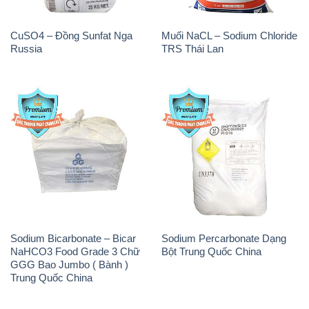
Sodium Bicarbonate – Bicar
Sodium Percarbonate Dạng
NaHCO3 Food Grade 3 Chữ
Bột Trung Quốc China
GGG Bao Jumbo ( Bành )
Trung Quốc China