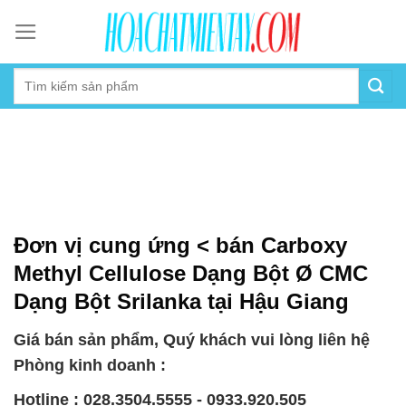
Skip
to
content
Đơn vị cung ứng < bán Carboxy
Methyl Cellulose Dạng Bột Ø CMC
Dạng Bột Srilanka tại Hậu Giang
Giá bán sản phẩm, Quý khách vui lòng liên hệ
Phòng kinh doanh :
Hotline : 028.3504.5555 - 0933.920.505