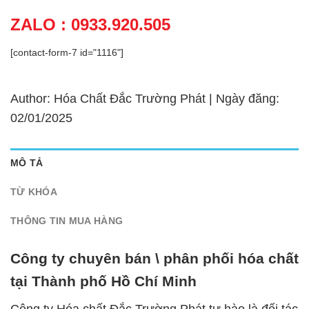
ZALO : 0933.920.505
[contact-form-7 id="1116"]
Author: Hóa Chất Đắc Trường Phát | Ngày đăng:
02/01/2025
MÔ TẢ
TỪ KHÓA
THÔNG TIN MUA HÀNG
Công ty chuyên bán \ phân phối hóa chất
tại Thành phố Hồ Chí Minh