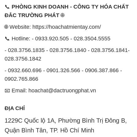
📞 Hotline: - 0933.920.505 - 028.3504.5555
- 028.3756.1835 - 028.3756.1840 - 028.3756.1841-
028.3756.1842
- 0932.660.696 - 0901.326.566 - 0906.387.866 -
0902.765.866
📧 Email: hoachat@dactruongphat.vn
ĐỊA CHỈ
1229C Quốc lộ 1A, Phường Bình Trị Đông B,
Quận Bình Tân, TP. Hồ Chí Minh
CÔNG TY XNK TM SX HÓA CHẤT ĐẮC TRƯỜNG
PHÁT