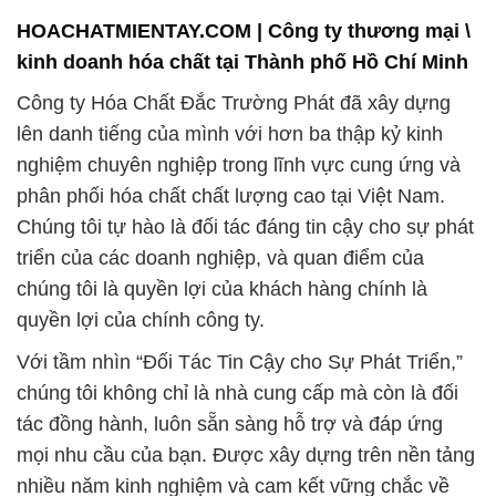
nghiệm chuyên nghiệp trong lĩnh vực cung ứng và
phân phối hóa chất chất lượng cao tại Việt Nam.
Chúng tôi tự hào là đối tác đáng tin cậy cho sự phát
triển của các doanh nghiệp, và quan điểm của
chúng tôi là quyền lợi của khách hàng chính là
quyền lợi của chính công ty.
Với tầm nhìn “Đối Tác Tin Cậy cho Sự Phát Triển,”
chúng tôi không chỉ là nhà cung cấp mà còn là đối
tác đồng hành, luôn sẵn sàng hỗ trợ và đáp ứng
mọi nhu cầu của bạn. Được xây dựng trên nền tảng
nhiều năm kinh nghiệm và cam kết vững chắc về
chất lượng, chúng tôi tự tin giới thiệu các sản phẩm
và dịch vụ đa dạng, phục vụ đa ngành công nghiệp.
Chúng tôi không chỉ cung cấp sản phẩm hóa chất
chất lượng cao mà còn đặt sự an toàn và chất