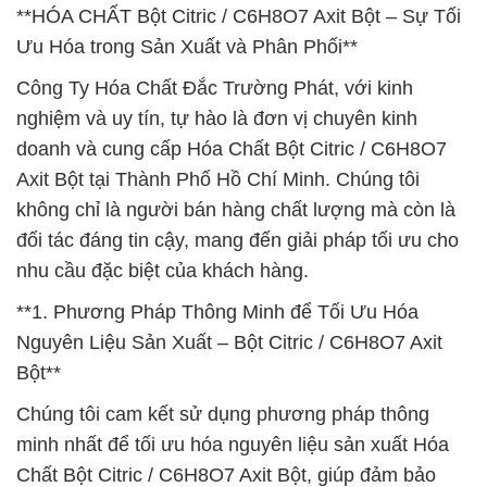
**HÓA CHẤT Bột Citric / C6H8O7 Axit Bột – Sự Tối
Ưu Hóa trong Sản Xuất và Phân Phối**
Công Ty Hóa Chất Đắc Trường Phát, với kinh
nghiệm và uy tín, tự hào là đơn vị chuyên kinh
doanh và cung cấp Hóa Chất Bột Citric / C6H8O7
Axit Bột tại Thành Phố Hồ Chí Minh. Chúng tôi
không chỉ là người bán hàng chất lượng mà còn là
đối tác đáng tin cậy, mang đến giải pháp tối ưu cho
nhu cầu đặc biệt của khách hàng.
**1. Phương Pháp Thông Minh để Tối Ưu Hóa
Nguyên Liệu Sản Xuất – Bột Citric / C6H8O7 Axit
Bột**
Chúng tôi cam kết sử dụng phương pháp thông
minh nhất để tối ưu hóa nguyên liệu sản xuất Hóa
Chất Bột Citric / C6H8O7 Axit Bột, giúp đảm bảo