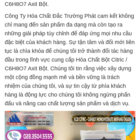
C6H8O7 Axit Bột.
Công Ty Hóa Chất Đắc Trường Phát cam kết không
chỉ mang đến sản phẩm đa dạng mà còn tạo ra
những giải pháp tùy chỉnh để đáp ứng mọi nhu cầu
đặc biệt của khách hàng. Sự tận tâm và đổi mới liên
tục là chìa khóa để chúng tôi trở thành đối tác hàng
đầu trong lĩnh vực cung cấp Hóa Chất Bột Citric /
C6H8O7 Axit Bột. Chúng tôi tin rằng việc xây dựng
một cộng đồng mạnh mẽ và bền vững là trách
nhiệm của chúng tôi, và sự tin cậy từ phía khách
hàng là động lực cho chúng tôi không ngừng phấn
đấu và nâng cao chất lượng sản phẩm và dịch vụ.