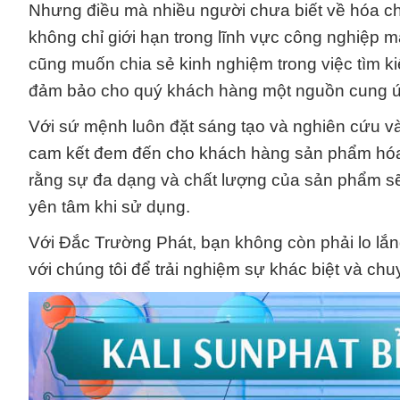
Nhưng điều mà nhiều người chưa biết về hóa 
không chỉ giới hạn trong lĩnh vực công nghiệp m
cũng muốn chia sẻ kinh nghiệm trong việc tìm k
đảm bảo cho quý khách hàng một nguồn cung ứn
Với sứ mệnh luôn đặt sáng tạo và nghiên cứu v
cam kết đem đến cho khách hàng sản phẩm hóa ch
rằng sự đa dạng và chất lượng của sản phẩm sẽ
yên tâm khi sử dụng.
Với Đắc Trường Phát, bạn không còn phải lo lắ
với chúng tôi để trải nghiệm sự khác biệt và chu