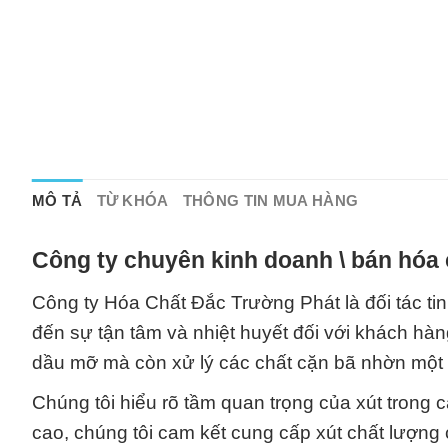
MÔ TẢ
TỪ KHÓA
THÔNG TIN MUA HÀNG
Công ty chuyên kinh doanh \ bán hóa 
Công ty Hóa Chất Đắc Trường Phát là đối tác ti
đến sự tận tâm và nhiệt huyết đối với khách hàn
dầu mỡ mà còn xử lý các chất cặn bã nhờn một
Chúng tôi hiểu rõ tầm quan trọng của xút tron
cao, chúng tôi cam kết cung cấp xút chất lượng 