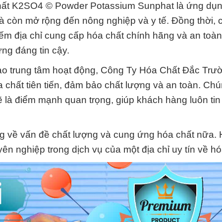
chất K2SO4 © Powder Potassium Sunphat là ứng dụ
à còn mở rộng đến nông nghiệp và y tế. Đồng thời, 
iếm địa chỉ cung cấp hóa chất chính hãng và an toà
g đáng tin cậy.
ào trung tâm hoạt động, Công Ty Hóa Chất Đắc Trư
ất tiên tiến, đảm bảo chất lượng và an toàn. Chúng
 là điểm mạnh quan trọng, giúp khách hàng luôn tin
ng về vấn đề chất lượng và cung ứng hóa chất nữa.
yên nghiệp trong dịch vụ của một địa chỉ uy tín về hó