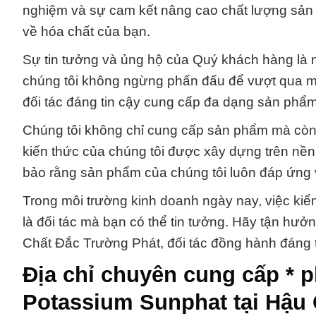
nghiệm và sự cam kết nâng cao chất lượng sản ph
về hóa chất của bạn.
Sự tin tưởng và ủng hộ của Quý khách hàng là n
chúng tôi không ngừng phấn đấu để vượt qua m
đối tác đáng tin cậy cung cấp đa dạng sản phẩ
Chúng tôi không chỉ cung cấp sản phẩm mà còn
kiến thức của chúng tôi được xây dựng trên nền
bảo rằng sản phẩm của chúng tôi luôn đáp ứng
Trong môi trường kinh doanh ngày nay, việc kiểm 
là đối tác mà bạn có thể tin tưởng. Hãy tận hưở
Chất Đắc Trường Phát, đối tác đồng hành đáng t
Địa chỉ chuyên cung cấp * 
Potassium Sunphat tại Hậu