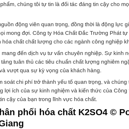
ẩm, chúng tôi tự tin là đối tác đáng tin cậy cho mọ
guồn động viên quan trọng, đồng thời là động lực g
ọi mong đợi. Công ty Hóa Chất Đắc Trường Phát tự 
m hóa chất chất lượng cho các ngành công nghiệp k
 mang đến dịch vụ tư vấn chuyên nghiệp. Sự kinh 
 tảng tuân thủ các tiêu chuẩn chất lượng nghiêm ng
 và vượt qua sự kỳ vọng của khách hàng.
soát chi phí trở thành yếu tố quan trọng, và chúng 
ng lợi ích của sự kinh nghiệm và kiến thức của Công
in cậy của bạn trong lĩnh vực hóa chất.
phân phối hóa chất K2SO4 © P
 Giang