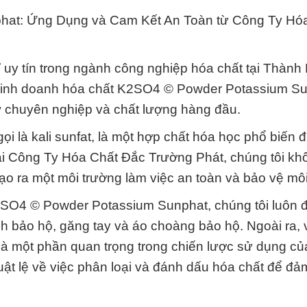
at: Ứng Dụng và Cam Kết An Toàn từ Công Ty Hó
 uy tín trong ngành công nghiệp hóa chất tại Thành
à kinh doanh hóa chất K2SO4 © Powder Potassium Su
 chuyên nghiệp và chất lượng hàng đầu.
 là kali sunfat, là một hợp chất hóa học phổ biến 
Tại Công Ty Hóa Chất Đắc Trường Phát, chúng tôi kh
o ra một môi trường làm việc an toàn và bảo vệ môi
K2SO4 © Powder Potassium Sunphat, chúng tôi luôn 
h bảo hộ, găng tay và áo choàng bảo hộ. Ngoài ra, 
là một phần quan trọng trong chiến lược sử dụng c
luật lệ về việc phân loại và đánh dấu hóa chất để đ