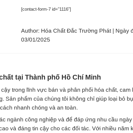
[contact-form-7 id="1116"]
Author: Hóa Chất Đắc Trường Phát | Ngày 
03/01/2025
chất tại Thành phố Hồ Chí Minh
n cậy trong lĩnh vực bán và phân phối hóa chất, cam
g. Sản phẩm của chúng tôi không chỉ giúp loại bỏ bụ
 cách nhanh chóng và an toàn.
g các ngành công nghiệp và để đáp ứng nhu cầu ngày
cao và đáng tin cậy cho các đối tác. Với nhiều năm 