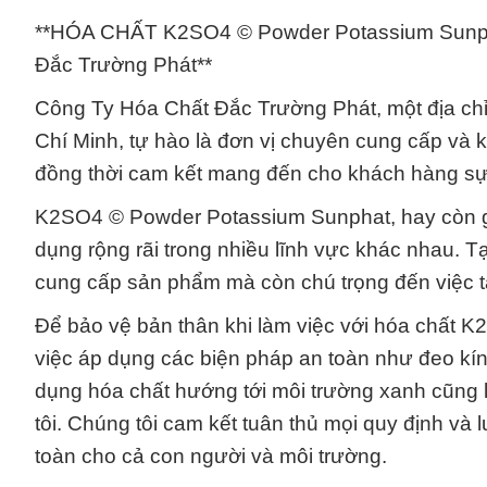
**HÓA CHẤT K2SO4 © Powder Potassium Sunph
Đắc Trường Phát**
Công Ty Hóa Chất Đắc Trường Phát, một địa chỉ
Chí Minh, tự hào là đơn vị chuyên cung cấp v
đồng thời cam kết mang đến cho khách hàng sự
K2SO4 © Powder Potassium Sunphat, hay còn gọi
dụng rộng rãi trong nhiều lĩnh vực khác nhau. 
cung cấp sản phẩm mà còn chú trọng đến việc tạ
Để bảo vệ bản thân khi làm việc với hóa chất 
việc áp dụng các biện pháp an toàn như đeo kín
dụng hóa chất hướng tới môi trường xanh cũng 
tôi. Chúng tôi cam kết tuân thủ mọi quy định và 
toàn cho cả con người và môi trường.