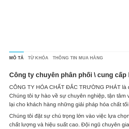
MÔ TẢ
TỪ KHÓA
THÔNG TIN MUA HÀNG
Công ty chuyên phân phối \ cung cấp 
CÔNG TY HÓA CHẤT ĐẮC TRƯỜNG PHÁT là đối tác
Chúng tôi tự hào về sự chuyên nghiệp, tận tâm 
lại cho khách hàng những giải pháp hóa chất tối
Chúng tôi đặt sự chú trọng lớn vào việc lựa chọ
chất lượng và hiệu suất cao. Đội ngũ chuyên gi