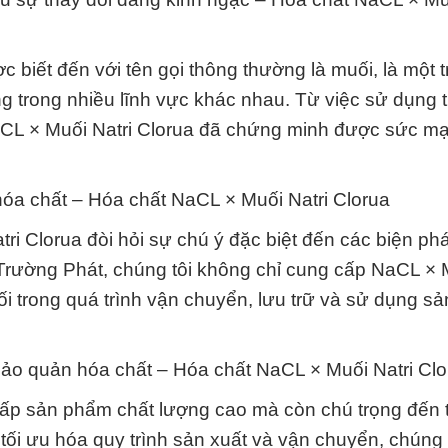
 biết đến với tên gọi thông thường là muối, là một 
ng trong nhiều lĩnh vực khác nhau. Từ việc sử dụng 
aCL × Muối Natri Clorua đã chứng minh được sức m
 hóa chất – Hóa chất NaCL × Muối Natri Clorua
tri Clorua đòi hỏi sự chú ý đặc biệt đến các biện ph
Trường Phát, chúng tôi không chỉ cung cấp NaCL × M
i trong quá trình vận chuyển, lưu trữ và sử dụng s
bảo quản hóa chất – Hóa chất NaCL × Muối Natri Clo
cấp sản phẩm chất lượng cao mà còn chú trọng đến 
tối ưu hóa quy trình sản xuất và vận chuyển, chúng