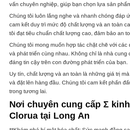
vấn chuyên nghiệp, giúp bạn chọn lựa sản phẩm
Chúng tôi luôn lắng nghe và nhanh chóng đáp ứ
cam kết duy trì mức độ chất lượng và an toàn 
tôi đạt tiêu chuẩn chất lượng cao, đảm bảo an to
Chúng tôi mong muốn hợp tác chặt chẽ với các đ
và phát triển cùng nhau. Không chỉ là nhà cung 
đáng tin cậy trên con đường phát triển của bạn.
Uy tín, chất lượng và an toàn là những giá 
và đặt lên hàng đầu. Chúng tôi cam kết phấn 
trong tương lai.
Nơi chuyên cung cấp Σ kinh
Clorua tại Long An
**Khám phá bí mật hóa chất: Sức mạnh đằng sau