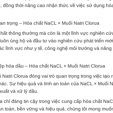
g, đồng thời nâng cao nhận thức về việc sử dụng hó
n trọng – Hóa chất NaCL × Muối Natri Clorua
chất thông thường mà còn là một lĩnh vực nghiên cứ
uôn ủng hộ và đầu tư vào nghiên cứu phát triển mới
ác lĩnh vực như y tế, công nghệ môi trường và năng 
iệp hóa dầu – Hóa chất NaCL × Muối Natri Clorua
tri Clorua đóng vai trò quan trọng trong việc tạo 
ác. Sự hiệu quả và tính an toàn của NaCL × Muối Na
xuất và xử lý dầu.
 chỉ đáng tin cậy trong việc cung cấp hóa chất Na
 an toàn, bền vững và hiệu quả, chúng tôi mong mu