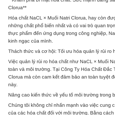
Clorua**
Hóa chất NaCL × Muối Natri Clorua, hay còn được
những chất phổ biến nhất và có vai trò quan trọ
thực phẩm đến ứng dụng trong công nghiệp, N
kinh ngạc của mình.
Thách thức và cơ hội: Tối ưu hóa quản lý rủi ro
Việc quản lý rủi ro hóa chất như NaCL × Muối Na
toàn và môi trường. Tại Công Ty Hóa Chất Đắc 
Clorua mà còn cam kết đảm bảo an toàn tuyệt đố
này.
Nâng cao kiến thức về yếu tố môi trường trong 
Chúng tôi không chỉ nhấn mạnh vào việc cung 
của các hóa chất đối với môi trường. Bằng cách 