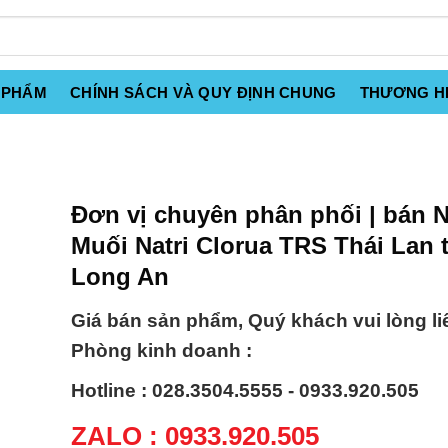
 PHẨM
CHÍNH SÁCH VÀ QUY ĐỊNH CHUNG
THƯƠNG H
Đơn vị chuyên phân phối | bán 
Muối Natri Clorua TRS Thái Lan t
Long An
Giá bán sản phẩm, Quý khách vui lòng li
Phòng kinh doanh :
Hotline : 028.3504.5555 - 0933.920.505
ZALO : 0933.920.505