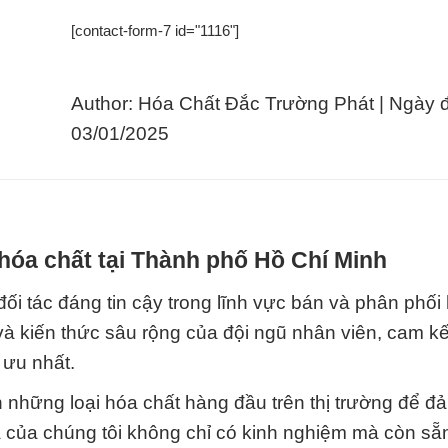
[contact-form-7 id="1116"]
Author: Hóa Chất Đắc Trường Phát | Ngày 
03/01/2025
hóa chất tại Thành phố Hồ Chí Minh
 đáng tin cậy trong lĩnh vực bán và phân phối 
và kiến thức sâu rộng của đội ngũ nhân viên, cam k
 ưu nhất.
n những loại hóa chất hàng đầu trên thị trường để 
a của chúng tôi không chỉ có kinh nghiệm mà còn sẵ