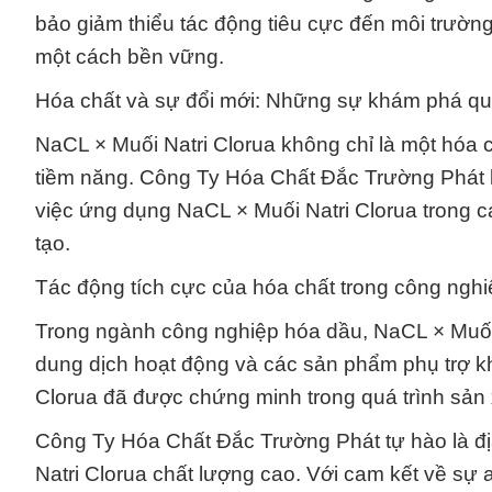
bảo giảm thiểu tác động tiêu cực đến môi trườn
một cách bền vững.
Hóa chất và sự đổi mới: Những sự khám phá qua
NaCL × Muối Natri Clorua không chỉ là một hóa 
tiềm năng. Công Ty Hóa Chất Đắc Trường Phát l
việc ứng dụng NaCL × Muối Natri Clorua trong c
tạo.
Tác động tích cực của hóa chất trong công ngh
Trong ngành công nghiệp hóa dầu, NaCL × Muối Na
dung dịch hoạt động và các sản phẩm phụ trợ kh
Clorua đã được chứng minh trong quá trình sản 
Công Ty Hóa Chất Đắc Trường Phát tự hào là địa
Natri Clorua chất lượng cao. Với cam kết về sự