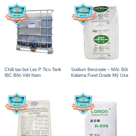
Chất tạo bọt Las P Tico Tank
Sodium Benzoate – Mốc Bột
IBC Bồn Việt Nam
Kalama Food Grade Mỹ Usa