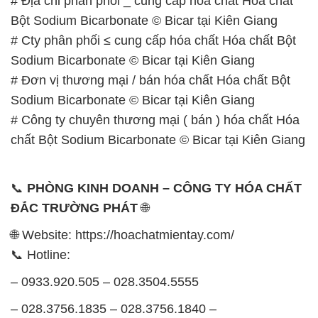
# Địa chỉ phân phối _ cung cấp hóa chất Hóa chất
Bột Sodium Bicarbonate © Bicar tại Kiên Giang
# Cty phân phối ≤ cung cấp hóa chất Hóa chất Bột
Sodium Bicarbonate © Bicar tại Kiên Giang
# Đơn vị thương mại / bán hóa chất Hóa chất Bột
Sodium Bicarbonate © Bicar tại Kiên Giang
# Công ty chuyên thương mại ( bán ) hóa chất Hóa
chất Bột Sodium Bicarbonate © Bicar tại Kiên Giang
📞
PHÒNG KINH DOANH – CÔNG TY HÓA CHẤT
ĐẮC TRƯỜNG PHÁT
🌐
🌐 Website: https://hoachatmientay.com/
📞 Hotline:
– 0933.920.505 – 028.3504.5555
– 028.3756.1835 – 028.3756.1840 –