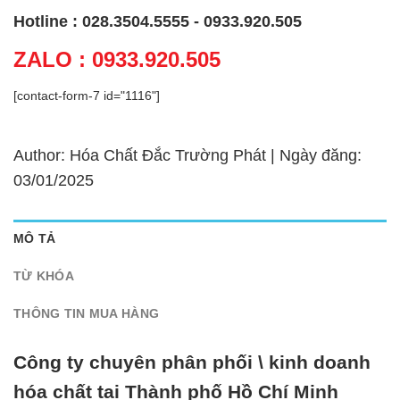
Hotline : 028.3504.5555 - 0933.920.505
ZALO : 0933.920.505
[contact-form-7 id="1116"]
Author: Hóa Chất Đắc Trường Phát | Ngày đăng:
03/01/2025
MÔ TẢ
TỪ KHÓA
THÔNG TIN MUA HÀNG
Công ty chuyên phân phối \ kinh doanh
hóa chất tại Thành phố Hồ Chí Minh