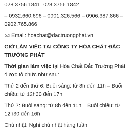
028.3756.1841- 028.3756.1842
– 0932.660.696 – 0901.326.566 – 0906.387.866 –
0902.765.866
📧 Email: hoachat@dactruongphat.vn
GIỜ LÀM VIỆC TẠI CÔNG TY HÓA CHẤT ĐẮC
TRƯỜNG PHÁT
Thời gian làm việc
tại Hóa Chất Đắc Trường Phát
được tổ chức như sau:
Thứ 2 đến thứ 6: Buổi sáng: từ 8h đến 11h – Buổi
chiều: từ 12h30 đến 17h
Thứ 7: Buổi sáng: từ 8h đến 11h – Buổi chiều: từ
12h30 đến 16h
Chủ nhật: Nghỉ chủ nhật hàng tuần