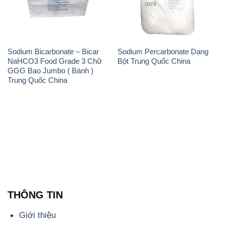
Sodium Bicarbonate – Bicar
Sodium Percarbonate Dạng
NaHCO3 Food Grade 3 Chữ
Bột Trung Quốc China
GGG Bao Jumbo ( Bành )
Trung Quốc China
THÔNG TIN
Giới thiệu