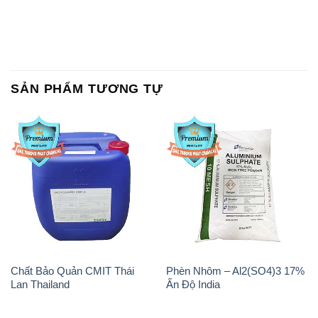
SẢN PHẨM TƯƠNG TỰ
Chất Bảo Quản CMIT Thái
Phèn Nhôm – Al2(SO4)3 17%
Lan Thailand
Ấn Độ India