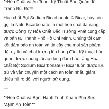
**Hóa Chất và An Toàn: Kỹ Thuật Bảo Quản để
Tránh Rủi Ro**
Hóa chất Bột Sodium Bicarbonate © Bicar, hay còn
gọi là Natri Bicarbonate, là một hóa chất đa năng
được Công Ty Hóa Chất Đắc Trường Phát cung cấp
và bán tại Thành Phố Hồ Chí Minh. Chúng tôi cam
kết đảm bảo an toàn và tin cậy cho mọi sản phẩm,
đặt uy tín và chất lượng lên hàng đầu. Kỹ thuật bảo
quản được chúng tôi áp dụng đảm bảo rằng Hóa
chất Bột Sodium Bicarbonate © Bicar luôn được lưu
trữ và vận chuyển một cách an toàn nhất, giảm
thiểu rủi ro đối với người sử dụng.
—
**Hóa Chất và Bạn: Hành Trình Khám Phá Sức
Mạnh An Toàn**