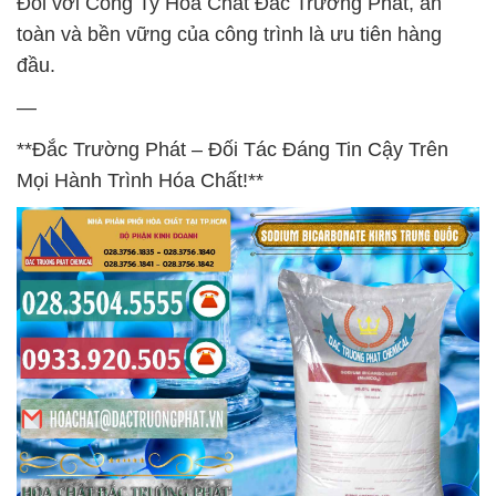
Đối với Công Ty Hóa Chất Đắc Trường Phát, an
toàn và bền vững của công trình là ưu tiên hàng
đầu.
—
**Đắc Trường Phát – Đối Tác Đáng Tin Cậy Trên
Mọi Hành Trình Hóa Chất!**