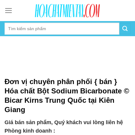
Skip
to
content
Đơn vị chuyên phân phối { bán }
Hóa chất Bột Sodium Bicarbonate ©
Bicar Kirns Trung Quốc tại Kiên
Giang
Giá bán sản phẩm, Quý khách vui lòng liên hệ
Phòng kinh doanh :