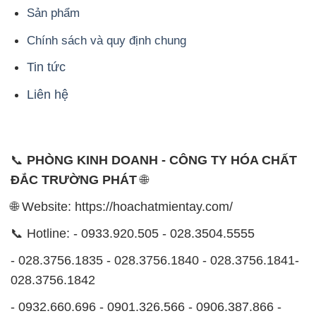
Sản phẩm
Chính sách và quy định chung
Tin tức
Liên hệ
📞
PHÒNG KINH DOANH - CÔNG TY HÓA CHẤT
ĐẮC TRƯỜNG PHÁT
🌐
🌐 Website: https://hoachatmientay.com/
📞 Hotline: - 0933.920.505 - 028.3504.5555
- 028.3756.1835 - 028.3756.1840 - 028.3756.1841-
028.3756.1842
- 0932.660.696 - 0901.326.566 - 0906.387.866 -