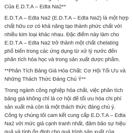
Của E.D.T.A – Edta Na2**
E.D.T.A – Edta Na2 (E.D.T.A – Edta Na2) là một hợp
chất hữu cơ có khả năng tạo thành phức chất với
nhiều kim loại khác nhau. Đặc điểm này làm cho
E.D.T.A – Edta Na2 trở thành một chất chelating
phổ biến trong các ứng dụng từ xử lý nước đến
phân tích hóa học và trong sản xuất dược phẩm.
**Phân Tích Bảng Giá Hóa Chất: Cơ Hội Tối Ưu và
Những Thách Thức Đáng Chú Ý**
Trong ngành công nghiệp hóa chất, việc phân tích
bảng giá không chỉ là cơ hội để tối ưu hóa chi phí
sản xuất mà còn là một thách thức đáng chú ý.
Công ty chúng tôi cam kết cung cấp E.D.T.A – Edta
Na2 với mức giá cạnh tranh nhất, đảm bảo sự hiệu
quả và tính ổn định cho quá trình sản xuất của