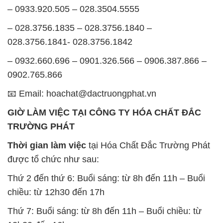
– 0933.920.505 – 028.3504.5555
– 028.3756.1835 – 028.3756.1840 –
028.3756.1841- 028.3756.1842
– 0932.660.696 – 0901.326.566 – 0906.387.866 –
0902.765.866
📧 Email: hoachat@dactruongphat.vn
GIỜ LÀM VIỆC TẠI CÔNG TY HÓA CHẤT ĐẮC
TRƯỜNG PHÁT
Thời gian làm việc
tại Hóa Chất Đắc Trường Phát
được tổ chức như sau:
Thứ 2 đến thứ 6: Buổi sáng: từ 8h đến 11h – Buổi
chiều: từ 12h30 đến 17h
Thứ 7: Buổi sáng: từ 8h đến 11h – Buổi chiều: từ