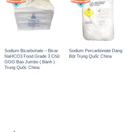
Sodium Bicarbonate – Bicar
Sodium Percarbonate Dạng
NaHCO3 Food Grade 3 Chữ
Bột Trung Quốc China
GGG Bao Jumbo ( Bành )
Trung Quốc China