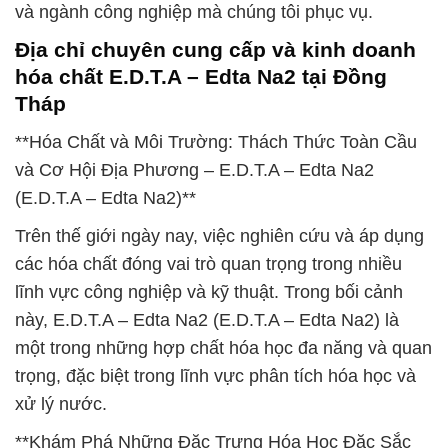
và ngành công nghiệp mà chúng tôi phục vụ.
Địa chỉ chuyên cung cấp và kinh doanh
hóa chất E.D.T.A – Edta Na2 tại Đồng
Tháp
**Hóa Chất và Môi Trường: Thách Thức Toàn Cầu
và Cơ Hội Địa Phương – E.D.T.A – Edta Na2
(E.D.T.A – Edta Na2)**
Trên thế giới ngày nay, việc nghiên cứu và áp dụng
các hóa chất đóng vai trò quan trọng trong nhiều
lĩnh vực công nghiệp và kỹ thuật. Trong bối cảnh
này, E.D.T.A – Edta Na2 (E.D.T.A – Edta Na2) là
một trong những hợp chất hóa học đa năng và quan
trọng, đặc biệt trong lĩnh vực phân tích hóa học và
xử lý nước.
**Khám Phá Những Đặc Trưng Hóa Học Đặc Sắc