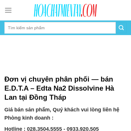
Skip
to
content
Đơn vị chuyên phân phối — bán
E.D.T.A – Edta Na2 Dissolvine Hà
Lan tại Đồng Tháp
Giá bán sản phẩm, Quý khách vui lòng liên hệ
Phòng kinh doanh :
Hotline : 028.3504.5555 - 0933.920.505