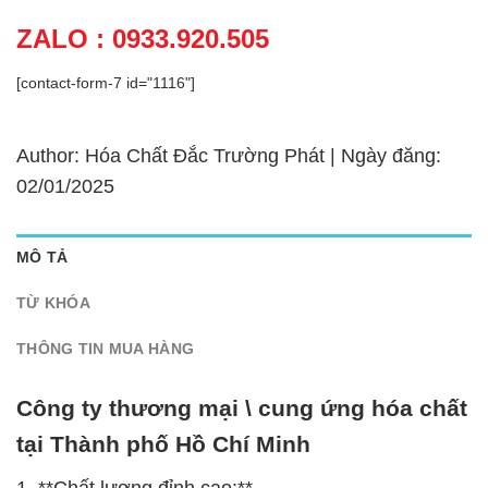
ZALO : 0933.920.505
[contact-form-7 id="1116"]
Author: Hóa Chất Đắc Trường Phát | Ngày đăng:
02/01/2025
MÔ TẢ
TỪ KHÓA
THÔNG TIN MUA HÀNG
Công ty thương mại \ cung ứng hóa chất
tại Thành phố Hồ Chí Minh