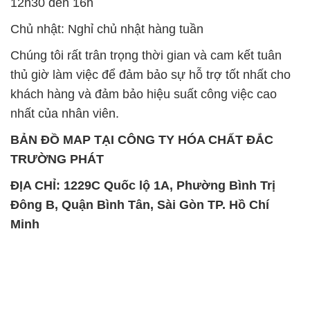
12h30 đến 16h
Chủ nhật: Nghỉ chủ nhật hàng tuần
Chúng tôi rất trân trọng thời gian và cam kết tuân
thủ giờ làm việc để đảm bảo sự hỗ trợ tốt nhất cho
khách hàng và đảm bảo hiệu suất công việc cao
nhất của nhân viên.
BẢN ĐỒ MAP TẠI CÔNG TY HÓA CHẤT ĐẮC
TRƯỜNG PHÁT
ĐỊA CHỈ: 1229C Quốc lộ 1A, Phường Bình Trị
Đông B, Quận Bình Tân, Sài Gòn TP. Hồ Chí
Minh