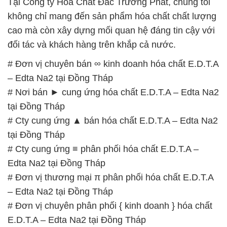
Tại Công ty Hóa Chất Đắc Trường Phát, chúng tôi
không chỉ mang đến sản phẩm hóa chất chất lượng
cao mà còn xây dựng mối quan hệ đáng tin cậy với
đối tác và khách hàng trên khắp cả nước.
# Đơn vị chuyên bán ∞ kinh doanh hóa chất E.D.T.A
– Edta Na2 tại Đồng Tháp
# Nơi bán ► cung ứng hóa chất E.D.T.A – Edta Na2
tại Đồng Tháp
# Cty cung ứng ▲ bán hóa chất E.D.T.A – Edta Na2
tại Đồng Tháp
# Cty cung ứng ≡ phân phối hóa chất E.D.T.A –
Edta Na2 tại Đồng Tháp
# Đơn vị thương mại π phân phối hóa chất E.D.T.A
– Edta Na2 tại Đồng Tháp
# Đơn vị chuyên phân phối { kinh doanh } hóa chất
E.D.T.A – Edta Na2 tại Đồng Tháp