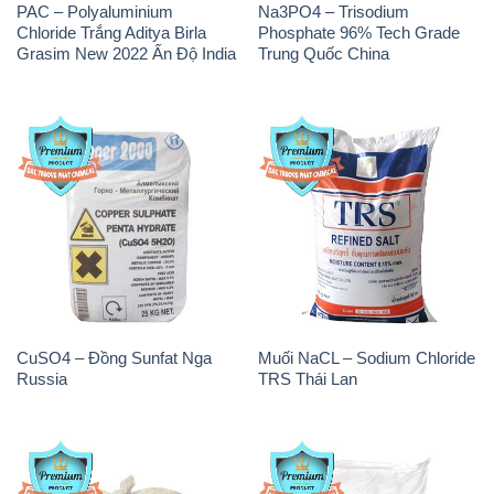
PAC – Polyaluminium
Na3PO4 – Trisodium
Chloride Trắng Aditya Birla
Phosphate 96% Tech Grade
Grasim New 2022 Ấn Độ India
Trung Quốc China
CuSO4 – Đồng Sunfat Nga
Muối NaCL – Sodium Chloride
Russia
TRS Thái Lan