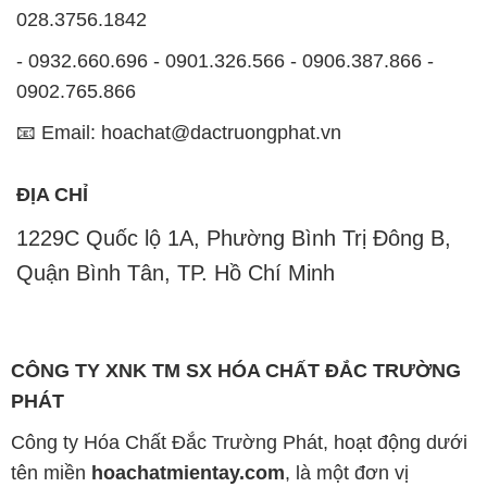
028.3756.1842
- 0932.660.696 - 0901.326.566 - 0906.387.866 -
0902.765.866
📧 Email: hoachat@dactruongphat.vn
ĐỊA CHỈ
1229C Quốc lộ 1A, Phường Bình Trị Đông B,
Quận Bình Tân, TP. Hồ Chí Minh
CÔNG TY XNK TM SX HÓA CHẤT ĐẮC TRƯỜNG
PHÁT
Công ty Hóa Chất Đắc Trường Phát, hoạt động dưới
tên miền
hoachatmientay.com
, là một đơn vị