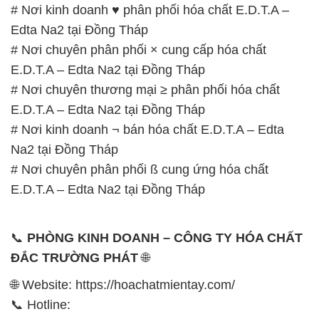
# Nơi kinh doanh ♥ phân phối hóa chất E.D.T.A –
Edta Na2 tại Đồng Tháp
# Nơi chuyên phân phối × cung cấp hóa chất
E.D.T.A – Edta Na2 tại Đồng Tháp
# Nơi chuyên thương mại ≥ phân phối hóa chất
E.D.T.A – Edta Na2 tại Đồng Tháp
# Nơi kinh doanh ¬ bán hóa chất E.D.T.A – Edta
Na2 tại Đồng Tháp
# Nơi chuyên phân phối ß cung ứng hóa chất
E.D.T.A – Edta Na2 tại Đồng Tháp
📞
PHÒNG KINH DOANH – CÔNG TY HÓA CHẤT
ĐẮC TRƯỜNG PHÁT
🌐
🌐 Website: https://hoachatmientay.com/
📞 Hotline: