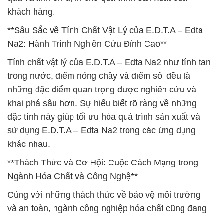
khách hàng.
**Sâu Sắc về Tính Chất Vật Lý của E.D.T.A – Edta
Na2: Hành Trình Nghiên Cứu Đỉnh Cao**
Tính chất vật lý của E.D.T.A – Edta Na2 như tính tan
trong nước, điểm nóng chảy và điểm sôi đều là
những đặc điểm quan trọng được nghiên cứu và
khai phá sâu hơn. Sự hiểu biết rõ ràng về những
đặc tính này giúp tối ưu hóa quá trình sản xuất và
sử dụng E.D.T.A – Edta Na2 trong các ứng dụng
khác nhau.
**Thách Thức và Cơ Hội: Cuộc Cách Mạng trong
Ngành Hóa Chất và Công Nghệ**
Cùng với những thách thức về bảo vệ môi trường
và an toàn, ngành công nghiệp hóa chất cũng đang