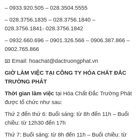
– 0933.920.505 – 028.3504.5555
– 028.3756.1835 – 028.3756.1840 –
028.3756.1841- 028.3756.1842
– 0932.660.696 – 0901.326.566 – 0906.387.866 –
0902.765.866
📧 Email: hoachat@dactruongphat.vn
GIỜ LÀM VIỆC TẠI CÔNG TY HÓA CHẤT ĐẮC
TRƯỜNG PHÁT
Thời gian làm việc
tại Hóa Chất Đắc Trường Phát
được tổ chức như sau:
Thứ 2 đến thứ 6: Buổi sáng: từ 8h đến 11h – Buổi
chiều: từ 12h30 đến 17h
Thứ 7: Buổi sáng: từ 8h đến 11h – Buổi chiều: từ