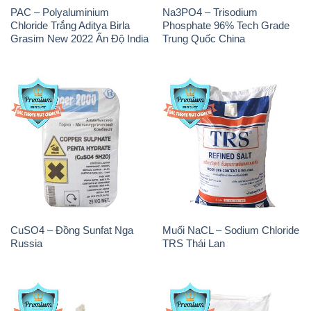
PAC – Polyaluminium
Na3PO4 – Trisodium
Chloride Trắng Aditya Birla
Phosphate 96% Tech Grade
Grasim New 2022 Ấn Độ India
Trung Quốc China
CuSO4 – Đồng Sunfat Nga
Muối NaCL – Sodium Chloride
Russia
TRS Thái Lan