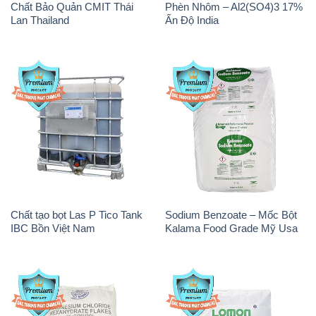
Chất Bảo Quản CMIT Thái
Phèn Nhôm – Al2(SO4)3 17%
Lan Thailand
Ấn Độ India
Chất tạo bọt Las P Tico Tank
Sodium Benzoate – Mốc Bột
IBC Bồn Việt Nam
Kalama Food Grade Mỹ Usa