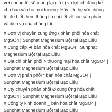
với chúng tôi sẽ mang lại giá trị và lợi ích đáng kể
cho bạn và cho môi trường. Hãy liên hệ với chúng
tôi để biết thêm thông tin chi tiết về các sản phẩm
và dịch vụ của chúng tôi.
# Đơn vị chuyên cung ứng / phân phối hóa chất
MgSO4 | Sunphat Magnesium Bột tại Bạc Liêu
# Cung cấp ◄ bán hóa chất MgSO4 | Sunphat
Magnesium Bột tại Bạc Liêu
# Địa chỉ phân phối > thương mại hóa chất MgSO4 |
Sunphat Magnesium Bột tại Bạc Liêu
# Đơn vị phân phối * bán hóa chất MgSO4 |
Sunphat Magnesium Bột tại Bạc Liêu
# Cty chuyên phân phối Ø cung ứng hóa chất
MgSO4 | Sunphat Magnesium Bột tại Bạc Liêu
# Công ty kinh doanh _ bán hóa chất MgSO4 |
Sunphat Magnesium Bột tại Bạc Liêu