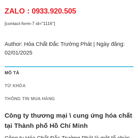
ZALO : 0933.920.505
[contact-form-7 id="1116"]
Author: Hóa Chất Đắc Trường Phát | Ngày đăng:
02/01/2025
MÔ TẢ
TỪ KHÓA
THÔNG TIN MUA HÀNG
Công ty thương mại \ cung ứng hóa chất
tại Thành phố Hồ Chí Minh