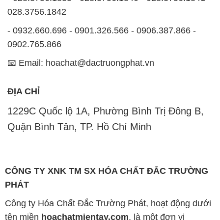
028.3756.1842
- 0932.660.696 - 0901.326.566 - 0906.387.866 -
0902.765.866
📧 Email: hoachat@dactruongphat.vn
ĐỊA CHỈ
1229C Quốc lộ 1A, Phường Bình Trị Đông B,
Quận Bình Tân, TP. Hồ Chí Minh
CÔNG TY XNK TM SX HÓA CHẤT ĐẮC TRƯỜNG
PHÁT
Công ty Hóa Chất Đắc Trường Phát, hoạt động dưới
tên miền
hoachatmientay.com
, là một đơn vị