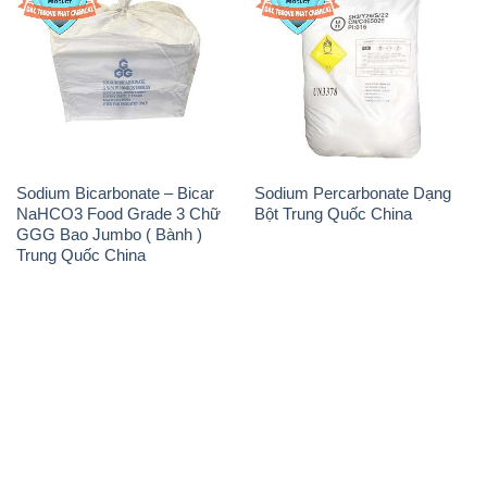
Sodium Bicarbonate – Bicar
Sodium Percarbonate Dạng
NaHCO3 Food Grade 3 Chữ
Bột Trung Quốc China
GGG Bao Jumbo ( Bành )
Trung Quốc China