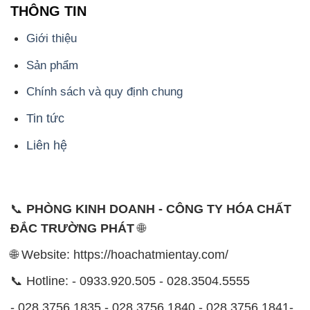
THÔNG TIN
Giới thiệu
Sản phẩm
Chính sách và quy định chung
Tin tức
Liên hệ
📞
PHÒNG KINH DOANH - CÔNG TY HÓA CHẤT
ĐẮC TRƯỜNG PHÁT
🌐
🌐 Website: https://hoachatmientay.com/
📞 Hotline: - 0933.920.505 - 028.3504.5555
- 028.3756.1835 - 028.3756.1840 - 028.3756.1841-