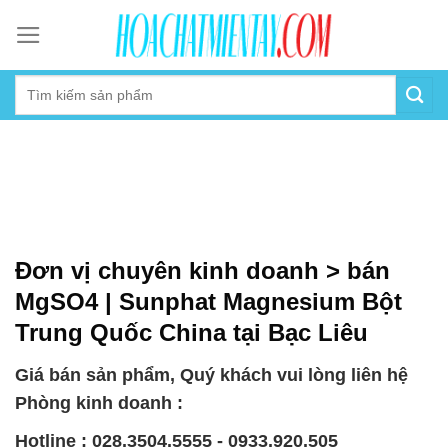
Skip
to
content
Đơn vị chuyên kinh doanh > bán
MgSO4 | Sunphat Magnesium Bột
Trung Quốc China tại Bạc Liêu
Giá bán sản phẩm, Quý khách vui lòng liên hệ
Phòng kinh doanh :
Hotline : 028.3504.5555 - 0933.920.505