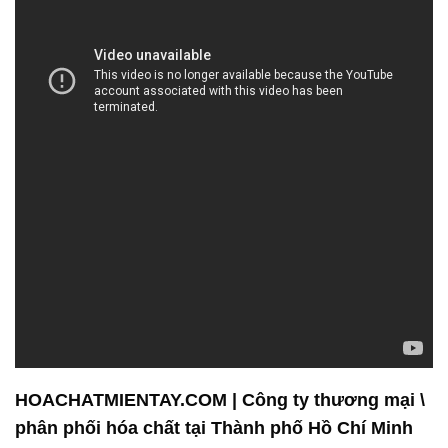
HOACHATMIENTAY.COM | Công ty thương mại \
phân phối hóa chất tại Thành phố Hồ Chí Minh