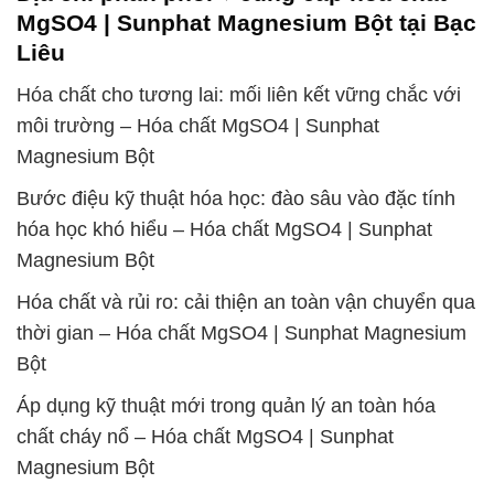
MgSO4 | Sunphat Magnesium Bột tại Bạc
Liêu
Hóa chất cho tương lai: mối liên kết vững chắc với
môi trường – Hóa chất MgSO4 | Sunphat
Magnesium Bột
Bước điệu kỹ thuật hóa học: đào sâu vào đặc tính
hóa học khó hiểu – Hóa chất MgSO4 | Sunphat
Magnesium Bột
Hóa chất và rủi ro: cải thiện an toàn vận chuyển qua
thời gian – Hóa chất MgSO4 | Sunphat Magnesium
Bột
Áp dụng kỹ thuật mới trong quản lý an toàn hóa
chất cháy nổ – Hóa chất MgSO4 | Sunphat
Magnesium Bột