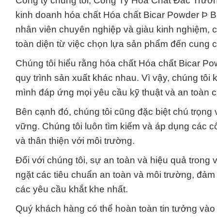
Công ty chúng tôi, Công Ty Hóa Chất Đắc Trường
kinh doanh hóa chất Hóa chất Bicar Powder Þ Bi
nhân viên chuyên nghiệp và giàu kinh nghiệm, 
toàn diện từ việc chọn lựa sản phẩm đến cung c
Chúng tôi hiểu rằng hóa chất Hóa chất Bicar Pow
quy trình sản xuất khác nhau. Vì vậy, chúng t
mình đáp ứng mọi yêu cầu kỹ thuật và an toàn 
Bên cạnh đó, chúng tôi cũng đặc biệt chú trọng 
vững. Chúng tôi luôn tìm kiếm và áp dụng các cô
và thân thiện với môi trường.
Đối với chúng tôi, sự an toàn và hiệu quả trong
ngặt các tiêu chuẩn an toàn và môi trường, đả
các yêu cầu khắt khe nhất.
Quý khách hàng có thể hoàn toàn tin tưởng vào 