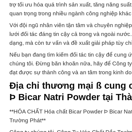
trợ tối ưu hóa quá trình sản xuất, tăng năng suất
quan trọng trong nhiều ngành công nghiệp khác n
Với đội ngũ nhân viên tận tâm và chuyên nghiệp
lưới đối tác đáng tin cậy cả trong và ngoài nướ
dạng, mà còn tư vấn và đề xuất giải pháp tùy 
Nếu bạn đang tìm kiếm đối tác tin cậy để cung ứn
chúng tôi. Đừng băn khoăn nữa, hãy để Công t
đạt được sự thành công và an tâm trong kinh d
Địa chỉ thương mại ß cung 
Þ Bicar Natri Powder tại T
**HÓA CHẤT Hóa chất Bicar Powder Þ Bicar Nat
Trường Phát**