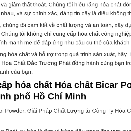
 và giảm thất thoát. Chúng tôi hiểu rằng hóa chất đón
hau, và sự chính xác, đáng tin cậy là điều không th
, chúng tôi cam kết về chất lượng và an toàn, xây 
c. Chúng tôi không chỉ cung cấp hóa chất công nghiệ
chỉnh mạnh mẽ để đáp ứng nhu cầu cụ thể của khách
g hóa chất và hỗ trợ trong quá trình sản xuất, hãy l
y Hóa Chất Đắc Trường Phát đồng hành cùng bạn tr
oanh của bạn.
cấp hóa chất Hóa chất Bicar P
hành phố Hồ Chí Minh
ri Powder: Giải Pháp Chất Lượng từ Công Ty Hóa 