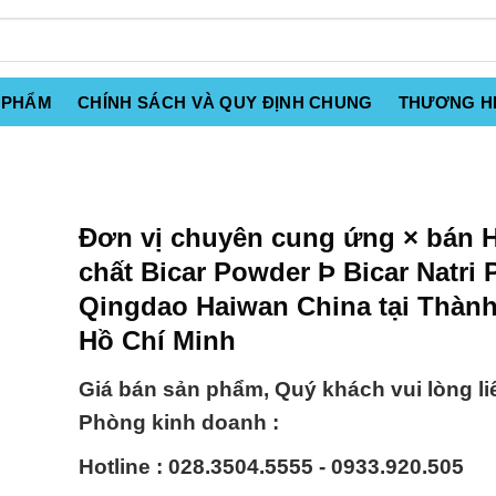
 PHẨM
CHÍNH SÁCH VÀ QUY ĐỊNH CHUNG
THƯƠNG H
Đơn vị chuyên cung ứng × bán 
chất Bicar Powder Þ Bicar Natri
Qingdao Haiwan China tại Thàn
Hồ Chí Minh
Giá bán sản phẩm, Quý khách vui lòng li
Phòng kinh doanh :
Hotline : 028.3504.5555 - 0933.920.505