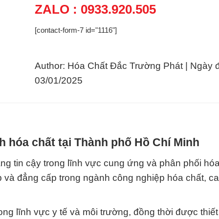
ZALO : 0933.920.505
[contact-form-7 id="1116"]
Author: Hóa Chất Đắc Trường Phát | Ngày 
03/01/2025
h hóa chất tại Thành phố Hồ Chí Minh
g tin cậy trong lĩnh vực cung ứng và phân phối hóa 
p và đẳng cấp trong ngành công nghiệp hóa chất, c
ng lĩnh vực y tế và môi trường, đồng thời được thiết