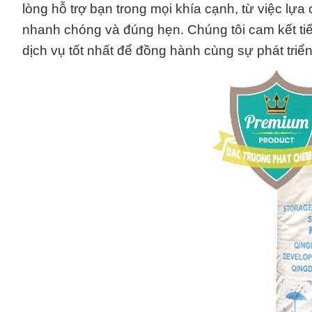
lòng hỗ trợ bạn trong mọi khía cạnh, từ việc l
nhanh chóng và đúng hẹn. Chúng tôi cam kết ti
dịch vụ tốt nhất để đồng hành cùng sự phát tri