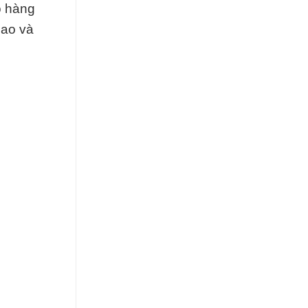
o hàng
cao và