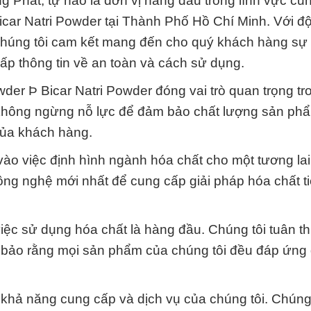
 Phát, tự hào là đơn vị hàng đầu trong lĩnh vực cu
car Natri Powder tại Thành Phố Hồ Chí Minh. Với độ
chúng tôi cam kết mang đến cho quý khách hàng sự 
ấp thông tin về an toàn và cách sử dụng.
der Þ Bicar Natri Powder đóng vai trò quan trọng tr
ôi không ngừng nỗ lực để đảm bảo chất lượng sản ph
của khách hàng.
vào việc định hình ngành hóa chất cho một tương la
ng nghệ mới nhất để cung cấp giải pháp hóa chất ti
 việc sử dụng hóa chất là hàng đầu. Chúng tôi tuân 
m bảo rằng mọi sản phẩm của chúng tôi đều đáp ứng
khả năng cung cấp và dịch vụ của chúng tôi. Chúng 