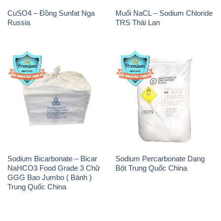
CuSO4 – Đồng Sunfat Nga
Muối NaCL – Sodium Chloride
Russia
TRS Thái Lan
Sodium Bicarbonate – Bicar
Sodium Percarbonate Dạng
NaHCO3 Food Grade 3 Chữ
Bột Trung Quốc China
GGG Bao Jumbo ( Bành )
Trung Quốc China