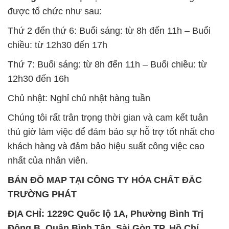
được tổ chức như sau:
Thứ 2 đến thứ 6: Buổi sáng: từ 8h đến 11h – Buổi
chiều: từ 12h30 đến 17h
Thứ 7: Buổi sáng: từ 8h đến 11h – Buổi chiều: từ
12h30 đến 16h
Chủ nhật: Nghỉ chủ nhật hàng tuần
Chúng tôi rất trân trọng thời gian và cam kết tuân
thủ giờ làm việc để đảm bảo sự hỗ trợ tốt nhất cho
khách hàng và đảm bảo hiệu suất công việc cao
nhất của nhân viên.
BẢN ĐỒ MAP TẠI CÔNG TY HÓA CHẤT ĐẮC
TRƯỜNG PHÁT
ĐỊA CHỈ: 1229C Quốc lộ 1A, Phường Bình Trị
Đông B, Quận Bình Tân, Sài Gòn TP. Hồ Chí