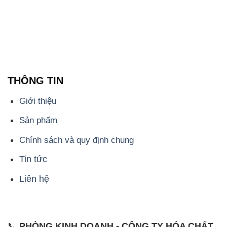
THÔNG TIN
Giới thiệu
Sản phẩm
Chính sách và quy định chung
Tin tức
Liên hệ
📞
PHÒNG KINH DOANH - CÔNG TY HÓA CHẤT