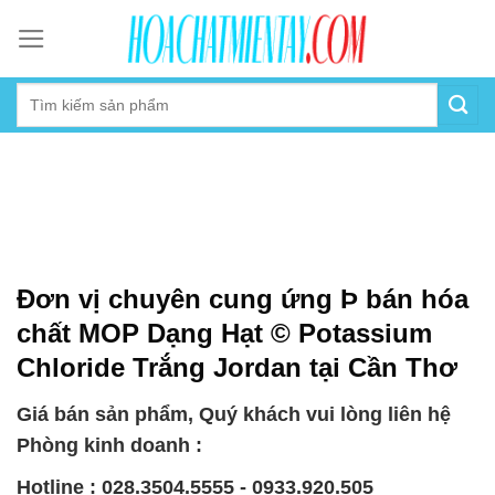
Skip
to
content
Đơn vị chuyên cung ứng Þ bán hóa
chất MOP Dạng Hạt © Potassium
Chloride Trắng Jordan tại Cần Thơ
Giá bán sản phẩm, Quý khách vui lòng liên hệ
Phòng kinh doanh :
Hotline : 028.3504.5555 - 0933.920.505