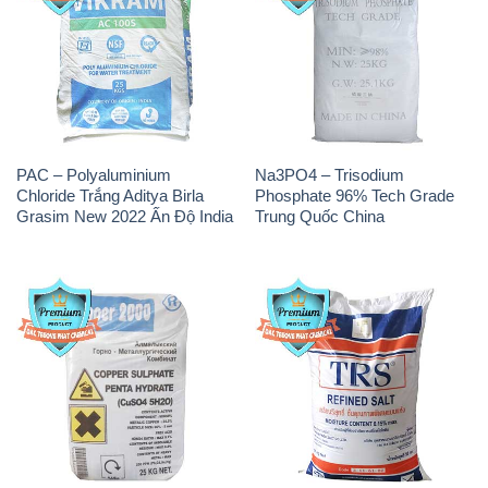
PAC – Polyaluminium
Na3PO4 – Trisodium
Chloride Trắng Aditya Birla
Phosphate 96% Tech Grade
Grasim New 2022 Ấn Độ India
Trung Quốc China