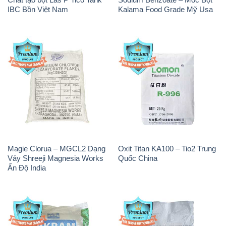
IBC Bồn Việt Nam
Kalama Food Grade Mỹ Usa
Magie Clorua – MGCL2 Dạng
Oxit Titan KA100 – Tio2 Trung
Vảy Shreeji Magnesia Works
Quốc China
Ấn Độ India