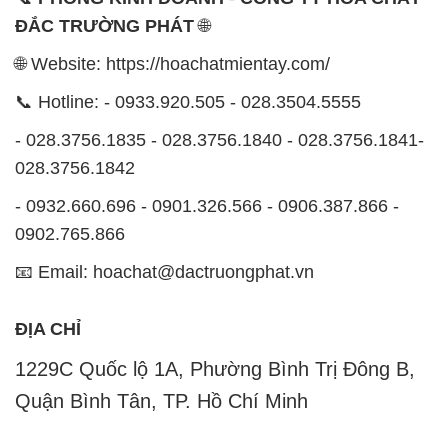
ĐẮC TRƯỜNG PHÁT
🌐
🌐 Website: https://hoachatmientay.com/
📞 Hotline: - 0933.920.505 - 028.3504.5555
- 028.3756.1835 - 028.3756.1840 - 028.3756.1841-
028.3756.1842
- 0932.660.696 - 0901.326.566 - 0906.387.866 -
0902.765.866
📧 Email: hoachat@dactruongphat.vn
ĐỊA CHỈ
1229C Quốc lộ 1A, Phường Bình Trị Đông B,
Quận Bình Tân, TP. Hồ Chí Minh