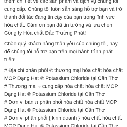
thêm chi tiết về các sản phẩm và dịch vụ chúng tôi
cung cấp. Chúng tôi luôn sẵn sàng hỗ trợ bạn và trở
thành đối tác đáng tin cậy của bạn trong lĩnh vực
hóa chất. Cảm ơn bạn đã tin tưởng và lựa chọn
Công ty Hóa chất Đắc Trường Phát!
Chào quý khách hàng thân yêu của chúng tôi, hãy
để chúng tôi hỗ trợ bạn trên mọi hành trình phát
triển!
# Địa chỉ phân phối © thương mại hóa chất hóa chất
MOP Dạng Hạt © Potassium Chloride tại Cần Thơ
# Thương mại ÷ cung cấp hóa chất hóa chất MOP
Dạng Hạt © Potassium Chloride tại Cần Thơ
# Đơn vị bán π phân phối hóa chất hóa chất MOP
Dạng Hạt © Potassium Chloride tại Cần Thơ
# Đơn vị phân phối { kinh doanh } hóa chất hóa chất
MOP Dạng Hạt © Potassium Chloride tại Cần Thơ