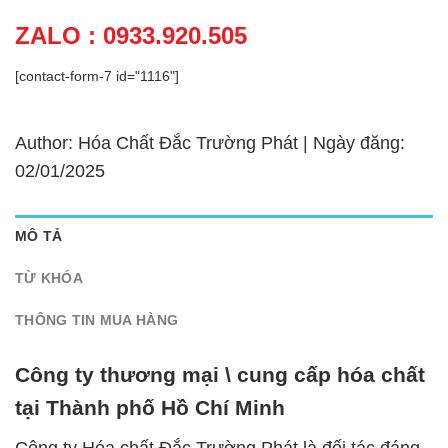
ZALO : 0933.920.505
[contact-form-7 id="1116"]
Author: Hóa Chất Đắc Trường Phát | Ngày đăng:
02/01/2025
MÔ TẢ
TỪ KHÓA
THÔNG TIN MUA HÀNG
Công ty thương mại \ cung cấp hóa chất
tại Thành phố Hồ Chí Minh