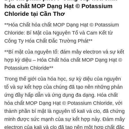
hóa chất MOP Dạng Hạt © Potassium
Chloride tại Cần Thơ
**Hóa Chất hóa chất MOP Dạng Hạt © Potassium
Chloride: Bí Mật của Nguyên Tố và Cam Kết từ
Công Ty Hóa Chất Đắc Trường Phát**
**Bí mật của nguyên tố: đám mây electron và sự kết
hợp kỳ diệu – Hóa Chất hóa chất MOP Dạng Hạt ©
Potassium Chloride**
Trong thế giới của hóa học, sự kỳ diệu của nguyên
tố và sự kết hợp của chúng đã tạo nên những phản
ứng đầy hấp dẫn và ứng dụng đa dạng. Hóa chất
hóa chất MOP Dạng Hạt © Potassium Chloride, với
thành phần bí mật là nguyên tố kali và clo, đã chứng
minh được sức mạnh của sự kết hợp này. Đám mây
electron của kali và clo đã tạo nên một hợp chất đặc