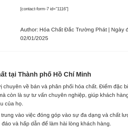
[contact-form-7 id="1116"]
Author: Hóa Chất Đắc Trường Phát | Ngày 
02/01/2025
ất tại Thành phố Hồ Chí Minh
ị chuyên về bán và phân phối hóa chất. Điểm đặc bi
mà còn là sự tư vấn chuyên nghiệp, giúp khách hàn
u của họ.
p trung vào việc đóng góp vào sự đa dạng và chất l
 đáo và hấp dẫn để làm hài lòng khách hàng.