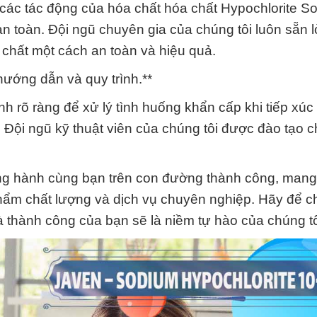
 các tác động của hóa chất hóa chất Hypochlorite S
n toàn. Đội ngũ chuyên gia của chúng tôi luôn sẵn l
chất một cách an toàn và hiệu quả.
hướng dẫn và quy trình.**
nh rõ ràng để xử lý tình huống khẩn cấp khi tiếp xúc
. Đội ngũ kỹ thuật viên của chúng tôi được đào tạo 
 hành cùng bạn trên con đường thành công, mang lạ
hẩm chất lượng và dịch vụ chuyên nghiệp. Hãy để ch
và thành công của bạn sẽ là niềm tự hào của chúng tô