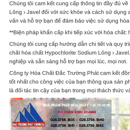
Chúng tôi cam kết cung cấp thông tin đầy đủ về
Lỏng › Javel đối với sức khỏe và cách sử dụng a
vấn và hỗ trợ bạn để đảm bảo việc sử dụng hóa 
**Biện pháp khẩn cấp khi tiếp xúc với hóa chất: 
Chúng tôi cung cấp hướng dẫn chi tiết và quy trì
chất hóa chất Hypochlorite Sodium Lỏng › Javel
nghiệp và sẵn sàng hỗ trợ bạn mọi lúc, mọi nơi.
Công ty Hóa Chất Đắc Trường Phát cam kết đồng
tốt nhất cho công việc của bạn thông qua sản p
là đối tác tin cậy của bạn trong mọi thách thức 