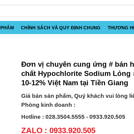
 PHẨM
CHÍNH SÁCH VÀ QUY ĐỊNH CHUNG
THƯƠNG H
Đơn vị chuyên cung ứng # bán 
chất Hypochlorite Sodium Lỏng ›
10-12% Việt Nam tại Tiền Giang
Giá bán sản phẩm, Quý khách vui lòng li
Phòng kinh doanh :
Hotline : 028.3504.5555 - 0933.920.505
ZALO : 0933.920.505