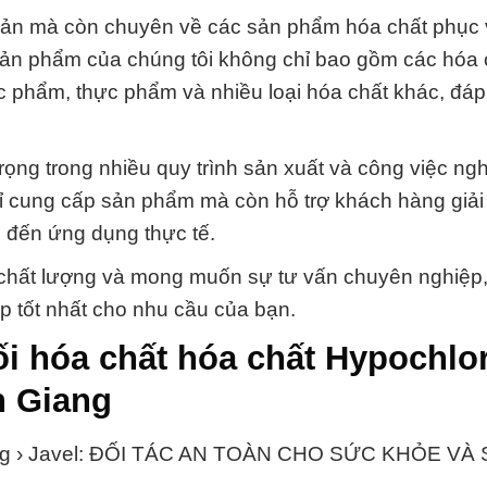
 bản mà còn chuyên về các sản phẩm hóa chất phục
ản phẩm của chúng tôi không chỉ bao gồm các hóa 
 phẩm, thực phẩm và nhiều loại hóa chất khác, đá
trọng trong nhiều quy trình sản xuất và công việc ng
chỉ cung cấp sản phẩm mà còn hỗ trợ khách hàng giải
c đến ứng dụng thực tế.
chất lượng và mong muốn sự tư vấn chuyên nghiệp
áp tốt nhất cho nhu cầu của bạn.
i hóa chất hóa chất Hypochlor
n Giang
Lỏng › Javel: ĐỐI TÁC AN TOÀN CHO SỨC KHỎE VÀ