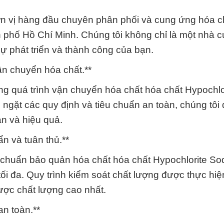
ơn vị hàng đầu chuyên phân phối và cung ứng hóa c
h phố Hồ Chí Minh. Chúng tôi không chỉ là một nhà c
ự phát triển và thành công của bạn.
ận chuyển hóa chất.**
ong quá trình vận chuyển hóa chất hóa chất Hypochlo
 ngặt các quy định và tiêu chuẩn an toàn, chúng tô
n và hiệu quả.
n và tuân thủ.**
u chuẩn bảo quản hóa chất hóa chất Hypochlorite S
ối đa. Quy trình kiểm soát chất lượng được thực hiệ
ợc chất lượng cao nhất.
n toàn.**