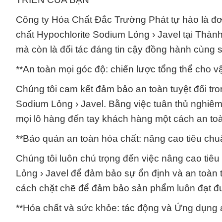
Công ty Hóa Chất Đắc Trường Phát tự hào là đ
chất Hypochlorite Sodium Lỏng › Javel tại Thàn
mà còn là đối tác đáng tin cậy đồng hành cùng s
**An toàn mọi góc độ: chiến lược tổng thể cho v
Chúng tôi cam kết đảm bảo an toàn tuyệt đối tr
Sodium Lỏng › Javel. Bằng việc tuân thủ nghiêm
mọi lô hàng đến tay khách hàng một cách an toà
**Bảo quản an toàn hóa chất: nâng cao tiêu chuẩ
Chúng tôi luôn chú trọng đến việc nâng cao tiê
Lỏng › Javel để đảm bảo sự ổn định và an toàn t
cách chặt chẽ để đảm bảo sản phẩm luôn đạt đư
**Hóa chất và sức khỏe: tác động và Ứng dụng a