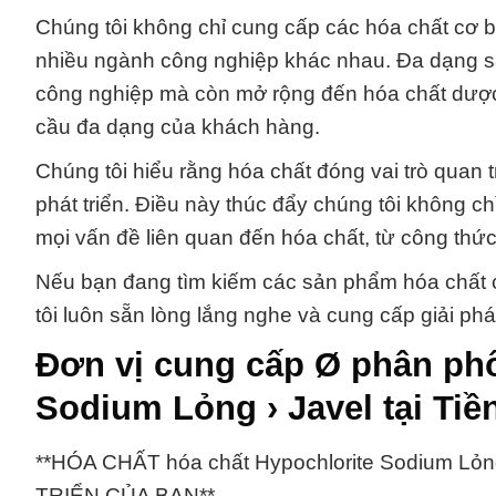
Chúng tôi không chỉ cung cấp các hóa chất cơ
nhiều ngành công nghiệp khác nhau. Đa dạng s
công nghiệp mà còn mở rộng đến hóa chất dược
cầu đa dạng của khách hàng.
Chúng tôi hiểu rằng hóa chất đóng vai trò quan 
phát triển. Điều này thúc đẩy chúng tôi không 
mọi vấn đề liên quan đến hóa chất, từ công thứ
Nếu bạn đang tìm kiếm các sản phẩm hóa chất 
tôi luôn sẵn lòng lắng nghe và cung cấp giải ph
Đơn vị cung cấp Ø phân phố
Sodium Lỏng › Javel tại Tiề
**HÓA CHẤT hóa chất Hypochlorite Sodium 
TRIỂN CỦA BẠN**