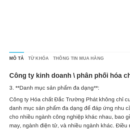
MÔ TẢ
TỪ KHÓA
THÔNG TIN MUA HÀNG
Công ty kinh doanh \ phân phối hóa c
3. **Danh mục sản phẩm đa dạng**:
Công ty Hóa chất Đắc Trường Phát không chỉ cu
danh mục sản phẩm đa dạng để đáp ứng nhu cầ
cho nhiều ngành công nghiệp khác nhau, bao g
may, ngành điện tử, và nhiều ngành khác. Điều