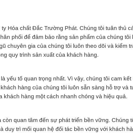
 ty Hóa chất Đắc Trường Phát. Chúng tôi tuân thủ cá
 phân phối để đảm bảo rằng sản phẩm của chúng tôi 
ũ chuyên gia của chúng tôi luôn theo dõi và kiểm t
ong quy trình sản xuất của khách hàng.
là yếu tố quan trọng nhất. Vì vậy, chúng tôi cam kế
khách hàng của chúng tôi luôn sẵn sàng hỗ trợ và t
ủa khách hàng một cách nhanh chóng và hiệu quả.
à còn quan tâm đến sự phát triển bền vững. Chúng t
à duy trì mối quan hệ đối tác bền vững với khách hà