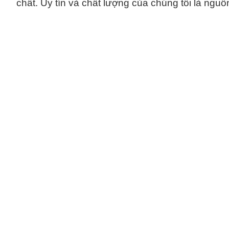
chất. Uy tín và chất lượng của chúng tôi là nguồ