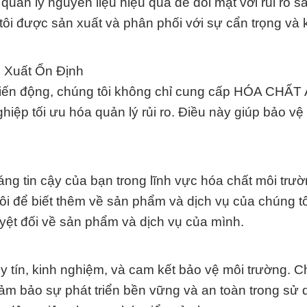
quản lý nguyên liệu hiệu quả để đối mặt với rủi ro s
ôi được sản xuất và phân phối với sự cẩn trọng và 
 Xuất Ổn Định
biến động, chúng tôi không chỉ cung cấp HÓA CHẤT 
hiệp tối ưu hóa quản lý rủi ro. Điều này giúp bảo vệ
g tin cậy của bạn trong lĩnh vực hóa chất môi trườn
ôi để biết thêm về sản phẩm và dịch vụ của chúng t
uyệt đối về sản phẩm và dịch vụ của mình.
tín, kinh nghiệm, và cam kết bảo vệ môi trường. C
ảm bảo sự phát triển bền vững và an toàn trong sử