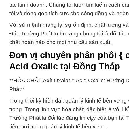
tác kinh doanh. Chúng tôi luôn tìm kiếm cách cả
tôi và đóng góp tích cực cho cộng đồng và ngà
Với sứ mệnh mang lại sự ổn định, chất lượng và
Đắc Trường Phát tự tin rằng chúng tôi là đối tác
chất hoàn hảo cho mọi nhu cầu sản xuất.
Đơn vị chuyên phân phối { c
Acid Oxalic tại Đồng Tháp
**HÓA CHẤT Axít Oxalat × Acid Oxalic: Hướng
Phát**
Trong thời kỳ hiện đại, quản lý kinh tế bền vững
trọng. Trong lĩnh vực hóa chất, đặc biệt là với
Trường Phát là đối tác đáng tin cậy của bạn tạ
tiến mới trong quản lý kinh tế bền vững.