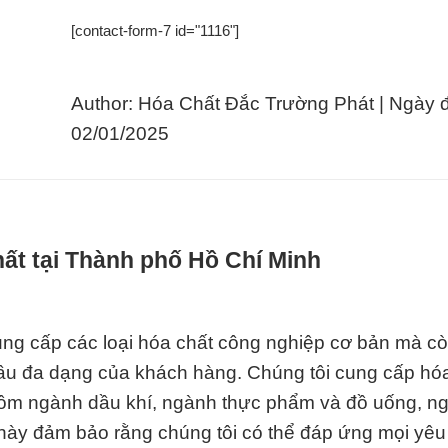
[contact-form-7 id="1116"]
Author: Hóa Chất Đắc Trường Phát | Ngày 
02/01/2025
hất tại Thành phố Hồ Chí Minh
ng cấp các loại hóa chất công nghiệp cơ bản mà c
u đa dạng của khách hàng. Chúng tôi cung cấp hóa
ồm ngành dầu khí, ngành thực phẩm và đồ uống, n
 này đảm bảo rằng chúng tôi có thể đáp ứng mọi yêu