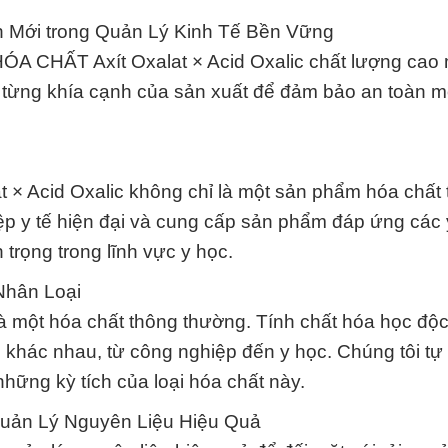
n Mới trong Quản Lý Kinh Tế Bền Vững
HÓA CHẤT Axít Oxalat × Acid Oxalic chất lượng cao
t từng khía cạnh của sản xuất để đảm bảo an toàn m
 × Acid Oxalic không chỉ là một sản phẩm hóa chất
p y tế hiện đại và cung cấp sản phẩm đáp ứng các
trọng trong lĩnh vực y học.
Nhân Loại
à một hóa chất thông thường. Tính chất hóa học độ
g khác nhau, từ công nghiệp đến y học. Chúng tôi tự
hững kỳ tích của loại hóa chất này.
Quản Lý Nguyên Liệu Hiệu Quả