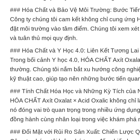
### Hóa Chất và Bảo Vệ Môi Trường: Bước Tiế
Công ty chúng tôi cam kết không chỉ cung ứng 
đặt môi trường vào tâm điểm. Chúng tôi xem xé
và tuân thủ mọi quy định.
### Hóa Chất và Y Học 4.0: Liên Kết Tương Lai
Trong bối cảnh Y học 4.0, HÓA CHẤT Axít Oxalat
thường. Chúng tôi nắm bắt xu hướng công nghiệ
kỹ thuật cao, giúp tạo nên những bước tiến quan 
### Tính Chất Hóa Học và Những Kỳ Tích của 
HÓA CHẤT Axít Oxalat × Acid Oxalic không chỉ l
nó đóng vai trò quan trọng trong nhiều ứng dụn
đồng hành cùng nhân loại trong việc khám phá n
### Đối Mặt với Rủi Ro Sản Xuất: Chiến Lược 