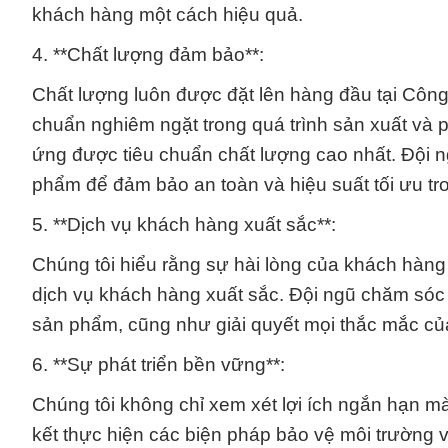
khách hàng một cách hiệu quả.
4. **Chất lượng đảm bảo**:
Chất lượng luôn được đặt lên hàng đầu tại Công
chuẩn nghiêm ngặt trong quá trình sản xuất và
ứng được tiêu chuẩn chất lượng cao nhất. Đội ng
phẩm để đảm bảo an toàn và hiệu suất tối ưu tr
5. **Dịch vụ khách hàng xuất sắc**:
Chúng tôi hiểu rằng sự hài lòng của khách hàng 
dịch vụ khách hàng xuất sắc. Đội ngũ chăm sóc 
sản phẩm, cũng như giải quyết mọi thắc mắc c
6. **Sự phát triển bền vững**:
Chúng tôi không chỉ xem xét lợi ích ngắn hạn m
kết thực hiện các biện pháp bảo vệ môi trường v